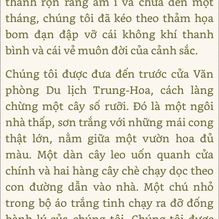
thanh rộn ràng ầm ĩ và chưa đến một
tháng, chúng tôi đã kéo theo thảm họa
bom đạn đập vỡ cái không khí thanh
bình và cái vẻ muôn đời của cảnh sắc.
Chúng tôi được đưa đến trước cửa Văn
phòng Du lịch Trung-Hoa, cách làng
chừng một cây số rưỡi. Đó là một ngôi
nhà thấp, sơn trắng với những mái cong
thật lớn, nằm giữa một vườn hoa đủ
màu. Một dàn cây leo uốn quanh cửa
chính và hai hàng cây chè chạy dọc theo
con đường dẫn vào nhà. Một chú nhỏ
trong bộ áo trắng tinh chạy ra đỡ đống
hành lý của chúng tôi. Chúng tôi được