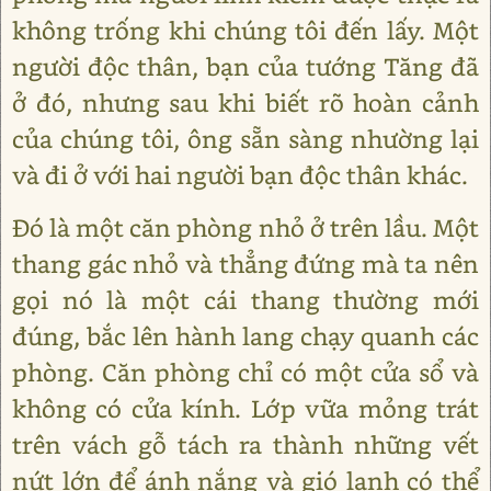
không trống khi chúng tôi đến lấy. Một
người độc thân, bạn của tướng Tăng đã
ở đó, nhưng sau khi biết rõ hoàn cảnh
của chúng tôi, ông sẵn sàng nhường lại
và đi ở với hai người bạn độc thân khác.
Đó là một căn phòng nhỏ ở trên lầu. Một
thang gác nhỏ và thẳng đứng mà ta nên
gọi nó là một cái thang thường mới
đúng, bắc lên hành lang chạy quanh các
phòng. Căn phòng chỉ có một cửa sổ và
không có cửa kính. Lớp vữa mỏng trát
trên vách gỗ tách ra thành những vết
nứt lớn để ánh nắng và gió lạnh có thể