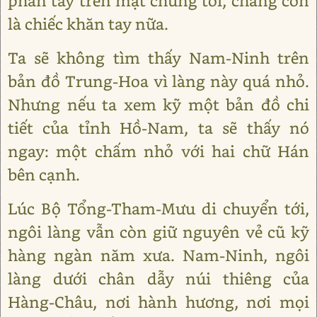
phân tay trên mặt chúng tôi, chẳng còn
là chiếc khăn tay nữa.
Ta sẽ không tìm thấy Nam-Ninh trên
bản đồ Trung-Hoa vì làng này quá nhỏ.
Nhưng nếu ta xem kỹ một bản đồ chi
tiết của tỉnh Hồ-Nam, ta sẽ thấy nó
ngay: một chấm nhỏ với hai chữ Hán
bên cạnh.
Lúc Bộ Tổng-Tham-Mưu di chuyển tới,
ngôi làng vẫn còn giữ nguyên vẻ cũ kỹ
hàng ngàn năm xưa. Nam-Ninh, ngôi
làng dưới chân dẫy núi thiêng của
Hàng-Châu, nơi hành hương, nơi mọi