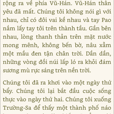
rộng ra về phía Vũ-Hán. Vũ-Hán thân
yêu đã mất. Chúng tôi không nói gì với
nhau, chỉ có đôi vai kề nhau và tay Pao
nắm lấy tay tôi trên thành tầu. Gần bên
nhau, lòng thanh thản trên mặt nước
mong mênh, không bến bờ, nâu xẫm
một mầu đen tận chân trời. Dần dần,
những vòng đồi núi lấp ló ra khỏi đám
sương mù rực sáng trên nền trời.
Chúng tôi đã ra khơi vào một ngày thứ
bẩy. Chúng tôi lại bắt đầu cuộc sống
thực vào ngày thứ hai. Chúng tôi xuống
Trường-Sa để thấy một thành phố náo