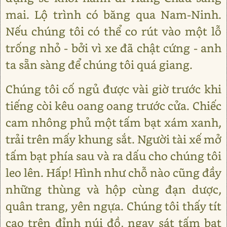
mai. Lộ trình có băng qua Nam-Ninh.
Nếu chúng tôi có thể co rút vào một lỗ
trống nhỏ - bởi vì xe đã chật cứng - anh
ta sẵn sàng để chúng tôi quá giang.
Chúng tôi cố ngủ được vài giờ trước khi
tiếng còi kêu oang oang trước cửa. Chiếc
cam nhông phủ một tấm bạt xám xanh,
trải trên mấy khung sắt. Người tài xế mở
tấm bạt phía sau và ra dấu cho chúng tôi
leo lên. Hấp! Hình như chỗ nào cũng đầy
những thùng và hộp cùng đạn dược,
quân trang, yên ngựa. Chúng tôi thấy tít
cao trên đỉnh núi đồ, ngay sát tấm bạt