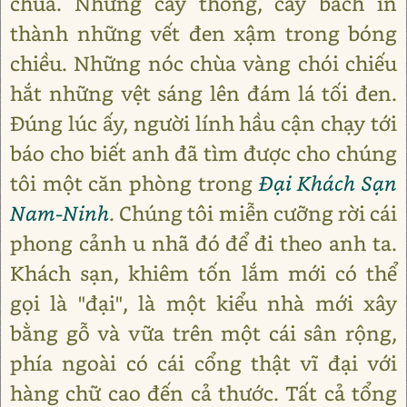
chùa. Những cây thông, cây bách in
thành những vết đen xậm trong bóng
chiều. Những nóc chùa vàng chói chiếu
hắt những vệt sáng lên đám lá tối đen.
Đúng lúc ấy, người lính hầu cận chạy tới
báo cho biết anh đã tìm được cho chúng
tôi một căn phòng trong
Đại Khách Sạn
Nam-Ninh
. Chúng tôi miễn cưỡng rời cái
phong cảnh u nhã đó để đi theo anh ta.
Khách sạn, khiêm tốn lắm mới có thể
gọi là "đại", là một kiểu nhà mới xây
bằng gỗ và vữa trên một cái sân rộng,
phía ngoài có cái cổng thật vĩ đại với
hàng chữ cao đến cả thước. Tất cả tổng