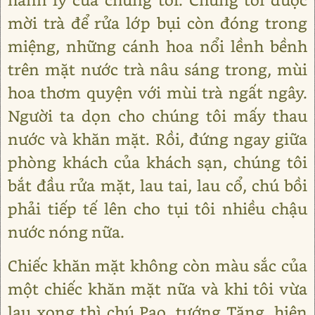
mời trà để rửa lớp bụi còn đóng trong
miệng, những cánh hoa nổi lềnh bềnh
trên mặt nước trà nâu sáng trong, mùi
hoa thơm quyện với mùi trà ngất ngây.
Người ta dọn cho chúng tôi mấy thau
nước và khăn mặt. Rồi, đứng ngay giữa
phòng khách của khách sạn, chúng tôi
bắt đầu rửa mặt, lau tai, lau cổ, chú bồi
phải tiếp tế lên cho tụi tôi nhiều chậu
nước nóng nữa.
Chiếc khăn mặt không còn màu sắc của
một chiếc khăn mặt nữa và khi tôi vừa
lau xong thì chú Pao, tướng Tăng, hiện