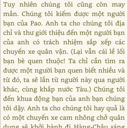
Tuy nhiên chúng tôi cũng còn may
mắn. Chúng tôi kiếm được một người
bạn của Pao. Anh ta cho chúng tôi địa
chỉ và thư giới thiệu đến một người bạn
của anh có trách nhiệm sắp xếp các
chuyến xe quân vận. (Lại vẫn cái lề lối
bạn bè quen thuộc! Ta chỉ cần tìm ra
được một người bạn quen biết nhiều và
từ đó, ta sẽ lần từ người này qua người
khác, cùng khắp nước Tàu.) Chúng tôi
đến khua động bạn của anh bạn chúng
tôi dậy. Anh ta cho chúng tôi hay quả là
có một chuyến xe cam nhông chở quân
dụng sẽ khởi hành đi Hàng-Châu sáng