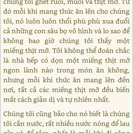
chúng tôi ghét ruồi, muỗi và thịt mỡ. Từ
đó mỗi khi mang thức ăn lên cho chúng
tôi, nó luôn luôn thổi phù phù xua đuổi
cả những con sâu bọ vô hình và lo sao để
không bao giờ chúng tôi thấy một
miếng thịt mỡ. Tôi không thể đoán chắc
là nhà bếp có dọn một miếng thịt mỡ
ngon lành nào trong món ăn không,
nhưng mỗi khi thức ăn mang lên đến
nơi, tất cả các miếng thịt mỡ đều biến
mất cách giản dị và tự nhiên nhất.
Chúng tôi cũng bảo cho nó biết là chúng
tôi cần nước, rất nhiều nước nóng để lau