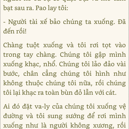
bạt sau ra. Pao lay tôi:
- Người tài xế bảo chúng ta xuống. Đã
đến rồi!
Chàng tuột xuống và tôi rơi tọt vào
trong tay chàng. Chúng tôi gập mình
xuống khạc, nhổ. Chúng tôi lảo đảo vài
bước, chân cẳng chúng tôi hình như
không thuộc chúng tôi nữa, rồi chúng
tôi lại khạc ra toàn bùn đỏ lẫn với cát.
Ai đó đặt va-ly của chúng tôi xuống vệ
đường và tôi sung sướng để rơi mình
xuống như là người không xương, rồi