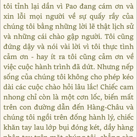
tôi tỉnh lại dần vì Pao đang cám ơn và
xin lỗi mọi người về sự quấy rầy của
chúng tôi bằng những lời lẽ thật lịch sử
và những cái chào gập người. Tôi cũng
đứng dậy và nói vài lời vì tôi thực tình
cảm ơn - hay ít ra tôi cũng cảm ơn về
việc cuộc hành trình đã dứt. Nhưng nếp
sống của chúng tôi không cho phép kéo
dài các cuộc chào hỏi lâu lắc! Chiếc cam
nhong chỉ còn là một cơn lốc, biến mất
trên con đường dẫn đến Hàng-Châu và
chúng tôi ngồi trên đống hành lý, chiếc
khăn tay lau lớp bụi đóng két, dầy hàng