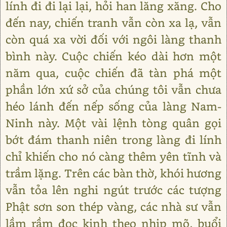
lính đi đi lại lại, hỏi han lăng xăng. Cho
đến nay, chiến tranh vẫn còn xa lạ, vẫn
còn quá xa vời đối với ngôi làng thanh
bình này. Cuộc chiến kéo dài hơn một
năm qua, cuộc chiến đã tàn phá một
phần lớn xứ sở của chúng tôi vẫn chưa
héo lánh đến nếp sống của làng Nam-
Ninh này. Một vài lệnh tòng quân gọi
bớt đám thanh niên trong làng đi lính
chỉ khiến cho nó càng thêm yên tĩnh và
trầm lặng. Trên các bàn thờ, khói hương
vẫn tỏa lên nghi ngút trước các tượng
Phật sơn son thép vàng, các nhà sư vẫn
lầm rầm đọc kinh theo nhịp mõ, buổi