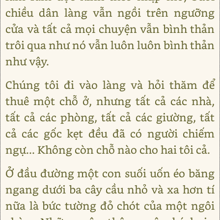
chiều dân làng vẫn ngồi trên ngưỡng
cửa và tất cả mọi chuyện vẫn bình thản
trôi qua như nó vẫn luôn luôn bình thản
như vậy.
Chúng tôi đi vào làng và hỏi thăm để
thuê một chỗ ở, nhưng tất cả các nhà,
tất cả các phòng, tất cả các giường, tất
cả các gốc kẹt đều đã có người chiếm
ngự... Không còn chỗ nào cho hai tôi cả.
Ở đầu đường một con suối uốn éo băng
ngang dưới ba cây cầu nhỏ và xa hơn tí
nữa là bức tường đỏ chót của một ngôi