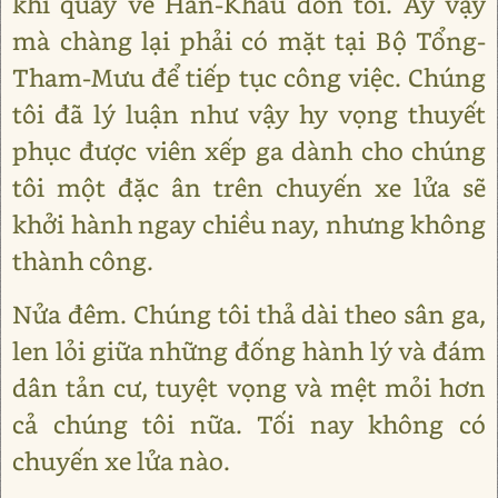
khi quay về Hán-Khẩu đón tôi. Ấy vậy
mà chàng lại phải có mặt tại Bộ Tổng-
Tham-Mưu để tiếp tục công việc. Chúng
tôi đã lý luận như vậy hy vọng thuyết
phục được viên xếp ga dành cho chúng
tôi một đặc ân trên chuyến xe lửa sẽ
khởi hành ngay chiều nay, nhưng không
thành công.
Nửa đêm. Chúng tôi thả dài theo sân ga,
len lỏi giữa những đống hành lý và đám
dân tản cư, tuyệt vọng và mệt mỏi hơn
cả chúng tôi nữa. Tối nay không có
chuyến xe lửa nào.