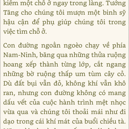
kiếm một chỗ ở ngay trong làng. Tướng
Tăng cho chúng tôi mượn một binh sỹ
hậu cận để phụ giúp chúng tôi trong
việc tìm chỗ ở.
Con đường ngoằn ngoèo chạy về phía
Nam-Ninh, băng qua những thửa ruộng
hoang xếp thành từng lớp, cắt ngang
những bờ ruộng thấp um tùm cây cỏ.
Dù đất bụi vẫn đỏ, không khí vẫn khô
ran, nhưng con đường không có mang
dấu vết của cuộc hành trình mệt nhọc
vừa qua và chúng tôi thoải mái như đi
dạo trong cái khí mát của buổi chiều tà.