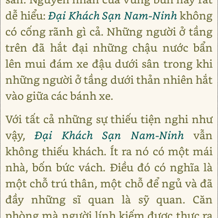
dễ hiểu:
Đại Khách Sạn Nam-Ninh
không
có cống rãnh gì cả. Những người ở tầng
trên đã hắt đại những chậu nước bẩn
lên mui đám xe đậu dưới sân trong khi
những người ở tầng dưới thản nhiên hắt
vào giữa các bánh xe.
Với tất cả những sự thiếu tiện nghi như
vậy,
Đại Khách Sạn Nam-Ninh
vẫn
không thiếu khách. Ít ra nó có một mái
nhà, bốn bức vách. Điều đó có nghĩa là
một chỗ trú thân, một chỗ để ngủ và đã
đầy những sĩ quan là sỹ quan. Căn
phòng mà người lính kiếm được thực ra