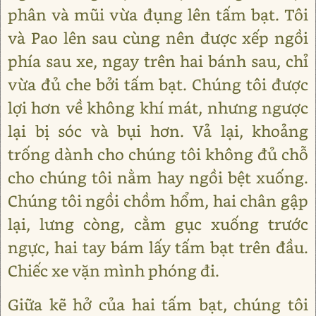
phân và mũi vừa đụng lên tấm bạt. Tôi
và Pao lên sau cùng nên được xếp ngồi
phía sau xe, ngay trên hai bánh sau, chỉ
vừa đủ che bởi tấm bạt. Chúng tôi được
lợi hơn về không khí mát, nhưng ngược
lại bị sóc và bụi hơn. Vả lại, khoảng
trống dành cho chúng tôi không đủ chỗ
cho chúng tôi nằm hay ngồi bệt xuống.
Chúng tôi ngồi chồm hổm, hai chân gập
lại, lưng còng, cằm gục xuống trước
ngực, hai tay bám lấy tấm bạt trên đầu.
Chiếc xe vặn mình phóng đi.
Giữa kẽ hở của hai tấm bạt, chúng tôi