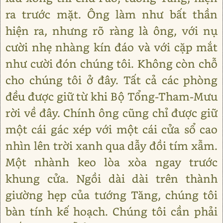
ra trước mặt. Ông làm như bất thần
hiện ra, nhưng rõ ràng là ông, với nụ
cười nhẹ nhàng kín đáo và với cặp mắt
như cười đón chúng tôi. Không còn chỗ
cho chúng tôi ở đây. Tất cả các phòng
đều được giữ từ khi Bộ Tổng-Tham-Mưu
rời về đây. Chính ông cũng chỉ được giữ
một cái gác xép với một cái cửa sổ cao
nhìn lên trời xanh qua dẫy đồi tím xẫm.
Một nhành keo lòa xòa ngay trước
khung cửa. Ngồi dài dài trên thành
giường hẹp của tướng Tăng, chúng tôi
bàn tính kế hoạch. Chúng tôi cần phải