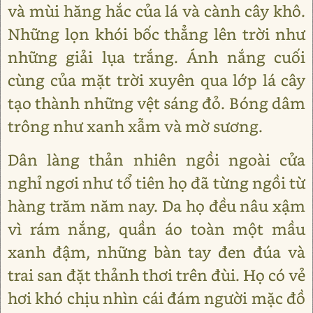
và mùi hăng hắc của lá và cành cây khô.
Những lọn khói bốc thẳng lên trời như
những giải lụa trắng. Ánh nắng cuối
cùng của mặt trời xuyên qua lớp lá cây
tạo thành những vệt sáng đỏ. Bóng dâm
trông như xanh xẫm và mờ sương.
Dân làng thản nhiên ngồi ngoài cửa
nghỉ ngơi như tổ tiên họ đã từng ngồi từ
hàng trăm năm nay. Da họ đều nâu xậm
vì rám nắng, quần áo toàn một mầu
xanh đậm, những bàn tay đen đúa và
trai san đặt thảnh thơi trên đùi. Họ có vẻ
hơi khó chịu nhìn cái đám người mặc đồ