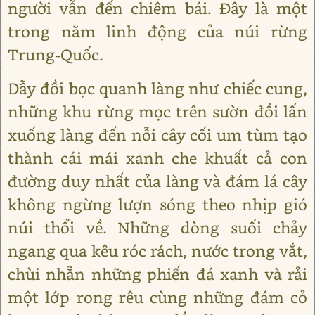
người vẫn đến chiêm bái. Đây là một
trong năm linh động của núi rừng
Trung-Quốc.
Dẫy đồi bọc quanh làng như chiếc cung,
những khu rừng mọc trên sườn đồi lấn
xuống làng đến nỗi cây cối um tùm tạo
thành cái mái xanh che khuất cả con
đường duy nhất của làng và đám lá cây
không ngừng lượn sóng theo nhịp gió
núi thổi về. Những dòng suối chảy
ngang qua kêu róc rách, nước trong vắt,
chùi nhẵn những phiến đá xanh và rải
một lớp rong rêu cùng những đám cỏ