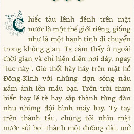
C
hiếc tàu lênh đênh trên mặt
nước là một thế giới riêng, giống
như là một hành tinh di chuyển
trong không gian. Ta cảm thấy ở ngoài
thời gian và chỉ hiện diện nơi đây, ngay
"lúc này". Gió thổi hây hây trên mặt hồ
Đông-Kinh với những dợn sóng nâu
xẫm ánh lên mầu bạc. Trên trời chim
biển bay lẻ tẻ hay sắp thành từng đàn
như những đội hình máy bay. Tỳ tay
trên thành tầu, chúng tôi nhìn mặt
nước sủi bọt thành một đường dài, mở