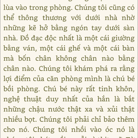
lùa vào trong phòng. Chúng tôi cũng có
thể thông thương với dưới nhà nhờ
những kẽ hở bằng ngón tay dưới sàn
nhà. Đồ đạc độc nhất là một cái giường
bằng ván, một cái ghế và một cái bàn
mà bốn chân không chân nào bằng
chân nào. Chúng tôi khám phá ra rằng
lợi điểm của căn phòng mình là chú bé
bồi phòng. Chú bé này rất tinh khôn,
nghệ thuật duy nhất của hắn là bắt
những chậu nước thật xa và xủi thật
nhiều bọt. Chúng tôi phải chỉ bảo thêm
cho nó. Chúng tôi nhồi vào óc nó là