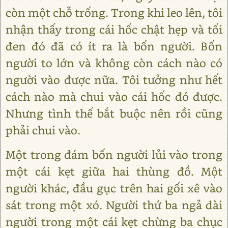
còn một chỗ trống. Trong khi leo lên, tôi
nhận thấy trong cái hốc chật hẹp và tối
đen đó đã có ít ra là bốn người. Bốn
người to lớn và không còn cách nào có
người vào được nữa. Tôi tưởng như hết
cách nào mà chui vào cái hốc đó được.
Nhưng tình thế bắt buộc nên rồi cũng
phải chui vào.
Một trong đám bốn người lủi vào trong
một cái kẹt giữa hai thùng đồ. Một
người khác, đầu gục trên hai gối xê vào
sát trong một xó. Người thứ ba ngả dài
người trong một cái kẹt chừng ba chục