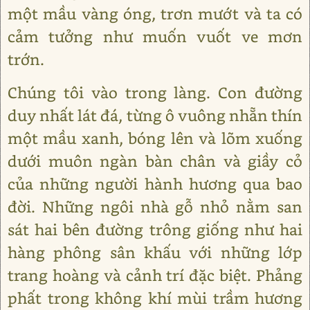
một mầu vàng óng, trơn mướt và ta có
cảm tưởng như muốn vuốt ve mơn
trớn.
Chúng tôi vào trong làng. Con đường
duy nhất lát đá, từng ô vuông nhẵn thín
một mầu xanh, bóng lên và lõm xuống
dưới muôn ngàn bàn chân và giầy cỏ
của những người hành hương qua bao
đời. Những ngôi nhà gỗ nhỏ nằm san
sát hai bên đường trông giống như hai
hàng phông sân khấu với những lớp
trang hoàng và cảnh trí đặc biệt. Phảng
phất trong không khí mùi trầm hương