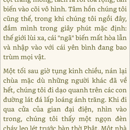
biến vào cõi vô hình. Tâm hồn chúng tôi
cũng thế, trong khi chúng tôi ngồi đây,
đắm mình trong giây phút mặc định:
thế giới lùi xa, cái "ngã" biến mất hòa lẫn
và nhập vào với cái yên bình đang bao
trùm mọi vật.
Một tối sau giờ tụng kinh chiều, nán lại
chùa mặc dù những người khác đã về
hết, chúng tôi đi dạo quanh trên các con
đường lát đá lấp loáng ánh trăng. Khi đi
qua cửa của gian đại điện, nhìn vào
trong, chúng tôi thấy một ngọn đèn
cháy leo lét trước bàn thờ Phật. Một nhà