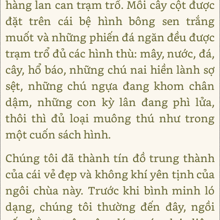
hàng lan can trạm trổ. Mỗi cây cột được
đặt trên cái bệ hình bông sen trắng
muốt và những phiến đá ngăn đều được
trạm trổ đủ các hình thù: mây, nước, đá,
cây, hổ báo, những chú nai hiền lành sợ
sệt, những chú ngựa đang khom chân
dậm, những con kỳ lân đang phì lửa,
thôi thì đủ loại muông thú như trong
một cuốn sách hình.
Chúng tôi đã thành tín đồ trung thành
của cái vẻ đẹp và không khí yên tịnh của
ngôi chùa này. Trước khi bình minh ló
dạng, chúng tôi thường đến đây, ngồi