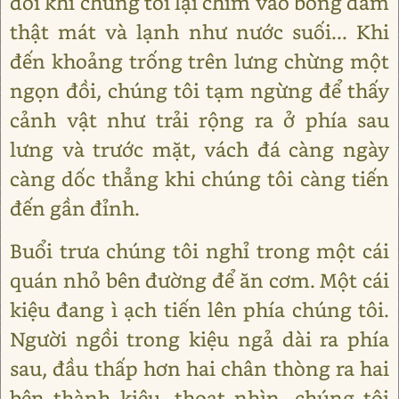
đôi khi chúng tôi lại chìm vào bóng dâm
thật mát và lạnh như nước suối... Khi
đến khoảng trống trên lưng chừng một
ngọn đồi, chúng tôi tạm ngừng để thấy
cảnh vật như trải rộng ra ở phía sau
lưng và trước mặt, vách đá càng ngày
càng dốc thẳng khi chúng tôi càng tiến
đến gần đỉnh.
Buổi trưa chúng tôi nghỉ trong một cái
quán nhỏ bên đường để ăn cơm. Một cái
kiệu đang ì ạch tiến lên phía chúng tôi.
Người ngồi trong kiệu ngả dài ra phía
sau, đầu thấp hơn hai chân thòng ra hai
bên thành kiệu, thoạt nhìn, chúng tôi