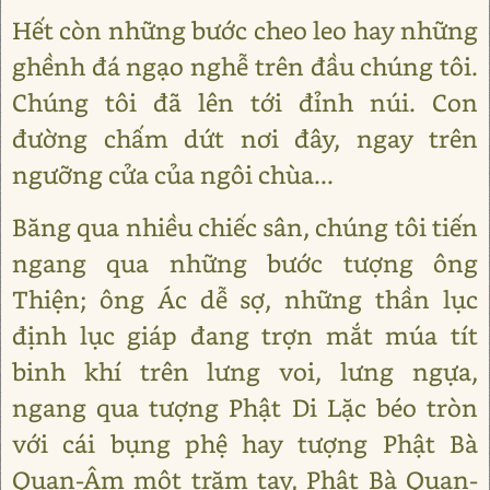
Hết còn những bước cheo leo hay những
ghềnh đá ngạo nghễ trên đầu chúng tôi.
Chúng tôi đã lên tới đỉnh núi. Con
đường chấm dứt nơi đây, ngay trên
ngưỡng cửa của ngôi chùa...
Băng qua nhiều chiếc sân, chúng tôi tiến
ngang qua những bước tượng ông
Thiện; ông Ác dễ sợ, những thần lục
định lục giáp đang trợn mắt múa tít
binh khí trên lưng voi, lưng ngựa,
ngang qua tượng Phật Di Lặc béo tròn
với cái bụng phệ hay tượng Phật Bà
Quan-Âm một trăm tay, Phật Bà Quan-