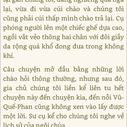
lại, vừa đi vừa cúi chào và chúng tôi
cũng phải cúi thấp mình chào trả lại. Cụ
phóng người lên một chiếc ghế dựa cao,
ngồi vắt vẻo thõng hai chân với đôi giầy
da rộng quá khổ đong đưa trong không
khí.
Câu chuyện mở đầu bằng những lời
chào hỏi thông thường, nhưng sau đó,
gia chủ chúng tôi liền kể liên tu hết
chuyện này đến chuyện kia, đến nỗi Vũ-
Quế-Phan cũng không xen vào lấy được
một lời. Sư cụ kể cho chúng tôi nghe về
lịch sử của ngôi chùa...