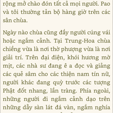
rộng mở chào đón tất cả mọi người. Pao
và tôi thường tản bộ hàng giờ trên các
sân chùa.
Ngày nào chùa cũng đầy người cúng vái
hoặc ngắm cảnh. Tại Trung-Hoa chùa
chiềng vừa là nơi thờ phượng vừa là nơi
giải trí. Trên đại điện, khói hương mờ
mịt, các nhà sư đang ê a đọc và giảng
các quẻ sâm cho các thiện nam tín nữ,
người khác đang quỳ trước các tượng
Phật đốt nhang, lần tràng. Phía ngoài,
những người đi ngắm cảnh dạo trên
những dẫy sàn lát đá vàn, ngắm nghía