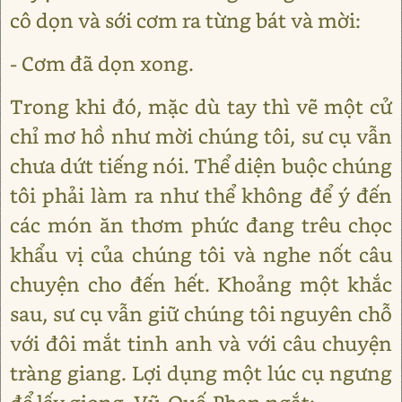
cô dọn và sới cơm ra từng bát và mời:
- Cơm đã dọn xong.
Trong khi đó, mặc dù tay thì vẽ một cử
chỉ mơ hồ như mời chúng tôi, sư cụ vẫn
chưa dứt tiếng nói. Thể diện buộc chúng
tôi phải làm ra như thể không để ý đến
các món ăn thơm phức đang trêu chọc
khẩu vị của chúng tôi và nghe nốt câu
chuyện cho đến hết. Khoảng một khắc
sau, sư cụ vẫn giữ chúng tôi nguyên chỗ
với đôi mắt tinh anh và với câu chuyện
tràng giang. Lợi dụng một lúc cụ ngưng