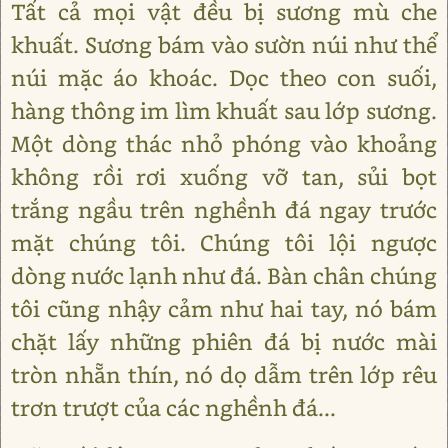
Tất cả mọi vật đều bị sương mù che
khuất. Sương bám vào sườn núi như thể
núi mặc áo khoác. Dọc theo con suối,
hàng thông im lìm khuất sau lớp sương.
Một dòng thác nhỏ phóng vào khoảng
không rồi rơi xuống vỡ tan, sủi bọt
trắng ngầu trên nghềnh đá ngay trước
mặt chúng tôi. Chúng tôi lội ngược
dòng nước lạnh như đá. Bàn chân chúng
tôi cũng nhậy cảm như hai tay, nó bám
chặt lấy những phiên đá bị nước mài
tròn nhẵn thín, nó dọ dẫm trên lớp rêu
trơn trượt của các nghềnh đá...