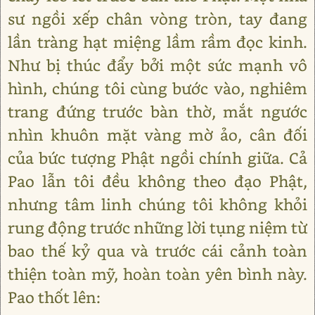
sư ngồi xếp chân vòng tròn, tay đang
lần tràng hạt miệng lầm rầm đọc kinh.
Như bị thúc đẩy bởi một sức mạnh vô
hình, chúng tôi cùng bước vào, nghiêm
trang đứng trước bàn thờ, mắt ngước
nhìn khuôn mặt vàng mờ ảo, cân đối
của bức tượng Phật ngồi chính giữa. Cả
Pao lẫn tôi đều không theo đạo Phật,
nhưng tâm linh chúng tôi không khỏi
rung động trước những lời tụng niệm từ
bao thế kỷ qua và trước cái cảnh toàn
thiện toàn mỹ, hoàn toàn yên bình này.
Pao thốt lên: