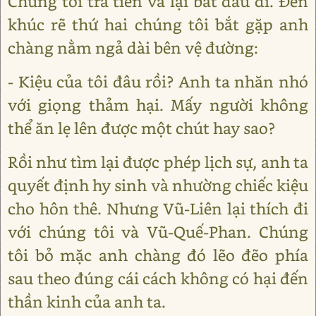
Chúng tôi trả tiền và lại bắt đầu đi. Đến
khúc rẽ thứ hai chúng tôi bắt gặp anh
chàng nằm ngả dài bên vệ đường:
- Kiệu của tôi đâu rồi? Anh ta nhăn nhó
với giọng thảm hại. Mấy người không
thể ăn lẹ lên được một chút hay sao?
Rồi như tìm lại được phép lịch sự, anh ta
quyết định hy sinh và nhường chiếc kiệu
cho hôn thê. Nhưng Vũ-Liên lại thích đi
với chúng tôi và Vũ-Quế-Phan. Chúng
tôi bỏ mặc anh chàng đó lẽo đẽo phía
sau theo đúng cái cách không có hại đến
thần kinh của anh ta.