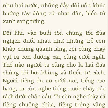
như hơi nước, những dẫy đồi uốn khúc
hướng tây đông cứ nhạt dần, biến từ
xanh sang trắng.
Đôi khi, vào buổi tối, chúng tôi đùa
nghịch đuổi nhau như những trẻ con
khắp chung quanh làng, rồi cùng chạy
vụt ra con đường cái, cùng cười ngất.
Thế nào người ta cũng cho là hai đứa
chúng tôi hơi khùng và thiếu tư cách.
Ngoài tiếng ồn ào cười nói, tiếng rao
hàng, ta còn nghe tiếng nước chảy róc
rách dưới chân cầu. Ta còn nghe thấy cả
tiếng chuông chùa, tiếng trống văng