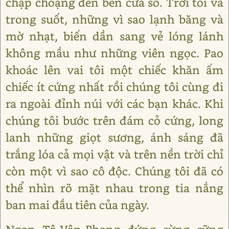
chập choạng đến bên cửa sổ. Trời tối và
trong suốt, những vì sao lạnh băng và
mờ nhạt, biến dần sang vẻ lóng lánh
không mầu như những viên ngọc. Pao
khoác lên vai tôi một chiếc khăn ấm
chiếc ít cứng nhất rồi chúng tôi cùng đi
ra ngoài đỉnh núi với các bạn khác. Khi
chúng tôi bước trên đám cỏ cứng, long
lanh những giọt sương, ánh sáng đã
trắng lóa cả mọi vật và trên nền trời chỉ
còn một vì sao cô độc. Chúng tôi đã có
thể nhìn rõ mặt nhau trong tia nắng
ban mai đầu tiên của ngày.