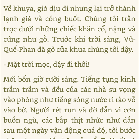
Về khuya, gió dịu đi nhưng lại trở thành
lạnh giá và cóng buốt. Chúng tôi trằn
trọc dưới những chiếc khăn cổ, nặng và
cứng như gỗ. Trước khi trời sáng, Vũ-
Quế-Phan đã gõ cửa khua chúng tôi dậy.
- Mặt trời mọc, dậy đi thôi!
Mới bốn giờ rưỡi sáng. Tiếng tụng kinh
trầm trầm và đều của các nhà sư vọng
vào phòng như tiếng sóng nước rì rào vỗ
vào bờ. Người rét run và đờ đẫn vì cơn
buồn ngủ, các bắp thịt nhức như dần
sau một ngày vận động quá độ, tôi bước