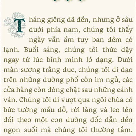
T
háng giêng đã đến, nhưng ở sâu
dưới phía nam, chúng tôi thấy
ngày vẫn ấm tuy ban đêm có
lạnh. Buổi sáng, chúng tôi thức dậy
ngay từ lúc bình minh ló dạng. Dưới
màn sương trắng đục, chúng tôi đi dạo
trên những đường phố còn im ngủ, các
cửa hàng còn đóng chặt sau những cánh
ván. Chúng tôi đi vượt qua ngôi chùa có
bức tường mầu đỏ, rời làng và leo lên
đồi theo một con đường dốc dẫn đến
ngọn suối mà chúng tôi thường tắm.