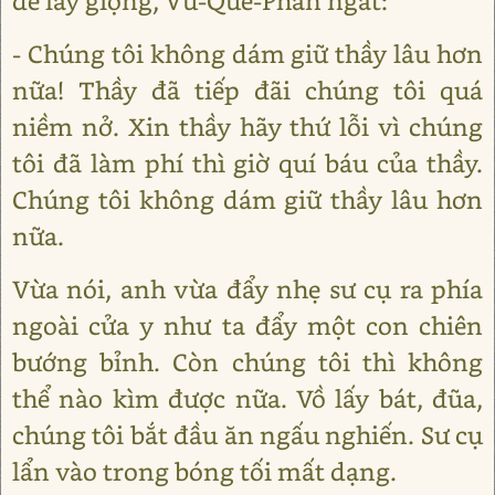
để lấy giọng, Vũ-Quế-Phan ngắt:
- Chúng tôi không dám giữ thầy lâu hơn
nữa! Thầy đã tiếp đãi chúng tôi quá
niềm nở. Xin thầy hãy thứ lỗi vì chúng
tôi đã làm phí thì giờ quí báu của thầy.
Chúng tôi không dám giữ thầy lâu hơn
nữa.
Vừa nói, anh vừa đẩy nhẹ sư cụ ra phía
ngoài cửa y như ta đẩy một con chiên
bướng bỉnh. Còn chúng tôi thì không
thể nào kìm được nữa. Vồ lấy bát, đũa,
chúng tôi bắt đầu ăn ngấu nghiến. Sư cụ
lẩn vào trong bóng tối mất dạng.