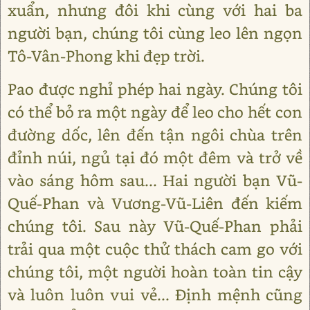
xuẩn, nhưng đôi khi cùng với hai ba
người bạn, chúng tôi cùng leo lên ngọn
Tô-Vân-Phong khi đẹp trời.
Pao được nghỉ phép hai ngày. Chúng tôi
có thể bỏ ra một ngày để leo cho hết con
đường dốc, lên đến tận ngôi chùa trên
đỉnh núi, ngủ tại đó một đêm và trở về
vào sáng hôm sau... Hai người bạn Vũ-
Quế-Phan và Vương-Vũ-Liên đến kiếm
chúng tôi. Sau này Vũ-Quế-Phan phải
trải qua một cuộc thử thách cam go với
chúng tôi, một người hoàn toàn tin cậy
và luôn luôn vui vẻ... Định mệnh cũng