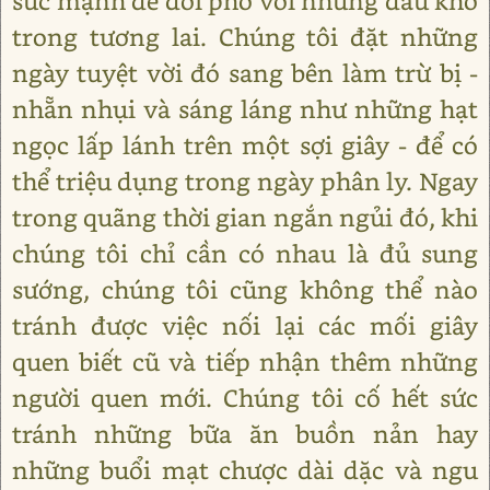
sức mạnh để đối phó với những đau khổ
trong tương lai. Chúng tôi đặt những
ngày tuyệt vời đó sang bên làm trừ bị -
nhẵn nhụi và sáng láng như những hạt
ngọc lấp lánh trên một sợi giây - để có
thể triệu dụng trong ngày phân ly. Ngay
trong quãng thời gian ngắn ngủi đó, khi
chúng tôi chỉ cần có nhau là đủ sung
sướng, chúng tôi cũng không thể nào
tránh được việc nối lại các mối giây
quen biết cũ và tiếp nhận thêm những
người quen mới. Chúng tôi cố hết sức
tránh những bữa ăn buồn nản hay
những buổi mạt chược dài dặc và ngu