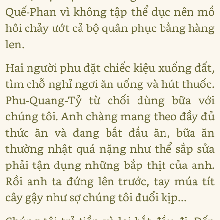
Quế-Phan vì không tập thể dục nên mồ
hôi chảy ướt cả bộ quân phục bằng hàng
len.
Hai người phu đặt chiếc kiệu xuống đất,
tìm chỗ nghỉ ngơi ăn uống và hút thuốc.
Phu-Quang-Tỷ từ chối dùng bữa với
chúng tôi. Anh chàng mang theo đầy đủ
thức ăn và đang bắt đầu ăn, bữa ăn
thường nhật quá nặng như thể sắp sửa
phải tận dụng những bắp thịt của anh.
Rồi anh ta đứng lên trước, tay múa tít
cây gậy như sợ chúng tôi đuổi kịp...