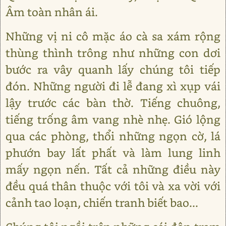
Âm toàn nhân ái.
Những vị ni cô mặc áo cà sa xám rộng
thùng thình trông như những con dơi
bước ra vây quanh lấy chúng tôi tiếp
đón. Những người đi lễ đang xì xụp vái
lậy trước các bàn thờ. Tiếng chuông,
tiếng trống âm vang nhè nhẹ. Gió lộng
qua các phòng, thổi những ngọn cờ, lá
phướn bay lất phất và làm lung linh
mấy ngọn nến. Tất cả những điều này
đều quá thân thuộc với tôi và xa vời với
cảnh tao loạn, chiến tranh biết bao...