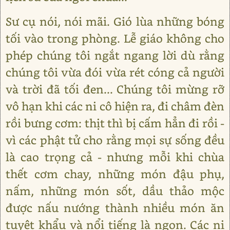
Sư cụ nói, nói mãi. Gió lùa những bóng
tối vào trong phòng. Lễ giáo không cho
phép chúng tôi ngắt ngang lời dù rằng
chúng tôi vừa đói vừa rét cóng cả người
và trời đã tối đen... Chúng tôi mừng rỡ
vô hạn khi các ni cô hiện ra, đi châm đèn
rồi bưng cơm: thịt thì bị cấm hẳn đi rồi -
vì các phật tử cho rằng mọi sự sống đều
là cao trọng cả - nhưng mỗi khi chùa
thết cơm chay, những món đậu phụ,
nấm, những món sốt, dầu thảo mộc
được nấu nướng thành nhiều món ăn
tuyệt khẩu và nổi tiếng là ngon. Các ni