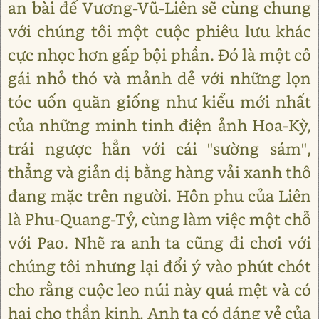
an bài để Vương-Vũ-Liên sẽ cùng chung
với chúng tôi một cuộc phiêu lưu khác
cực nhọc hơn gấp bội phần. Đó là một cô
gái nhỏ thó và mảnh dẻ với những lọn
tóc uốn quăn giống như kiểu mới nhất
của những minh tinh điện ảnh Hoa-Kỳ,
trái ngược hẳn với cái "sường sám",
thẳng và giản dị bằng hàng vải xanh thô
đang mặc trên người. Hôn phu của Liên
là Phu-Quang-Tỷ, cùng làm việc một chỗ
với Pao. Nhẽ ra anh ta cũng đi chơi với
chúng tôi nhưng lại đổi ý vào phút chót
cho rằng cuộc leo núi này quá mệt và có
hại cho thần kinh. Anh ta có dáng vẻ của