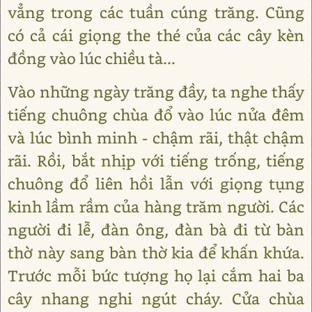
vẳng trong các tuần cúng trăng. Cũng
có cả cái giọng the thé của các cây kèn
đồng vào lúc chiều tà...
Vào những ngày trăng đầy, ta nghe thấy
tiếng chuông chùa đổ vào lúc nửa đêm
và lúc bình minh - chậm rãi, thật chậm
rãi. Rồi, bắt nhịp với tiếng trống, tiếng
chuông đổ liên hồi lẫn với giọng tụng
kinh lầm rầm của hàng trăm người. Các
người đi lễ, đàn ông, đàn bà đi từ bàn
thờ này sang bàn thờ kia để khấn khứa.
Trước mỗi bức tượng họ lại cắm hai ba
cây nhang nghi ngút cháy. Cửa chùa