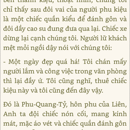
chỉ thấy sau đôi vai của người phu kiệu
là một chiếc quần kiểu để đánh gôn và
đôi dầy cao su đung đưa qua lại. Chiếc xe
dừng lại cạnh chúng tôi. Người lữ khách
mệt mỏi ngồi dậy nói với chúng tôi:
- Một ngày đẹp quá há! Tôi chán mấy
người lắm và công việc trong văn phòng
thì lại đầy ứ. Tôi cũng nghĩ, thuê chiếc
kiệu này và tôi cũng đến đây vậy.
Đó là Phu-Quang-Tỷ, hôn phu của Liên,
Anh ta đội chiếc nón cối, mang kính
mát, mặc áo vét và chiếc quần đánh gôn