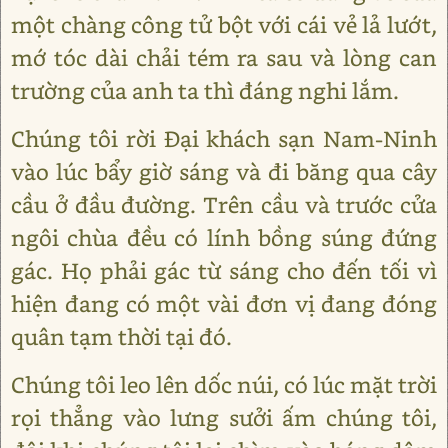
một chàng công tử bột với cái vẻ lả lướt,
mớ tóc dài chải tém ra sau và lòng can
trường của anh ta thì đáng nghi lắm.
Chúng tôi rời Đại khách sạn Nam-Ninh
vào lúc bẩy giờ sáng và đi băng qua cây
cầu ở đầu đường. Trên cầu và trước cửa
ngôi chùa đều có lính bồng súng đứng
gác. Họ phải gác từ sáng cho đến tối vì
hiện đang có một vài đơn vị đang đóng
quân tạm thời tại đó.
Chúng tôi leo lên dốc núi, có lúc mặt trời
rọi thẳng vào lưng sưởi ấm chúng tôi,