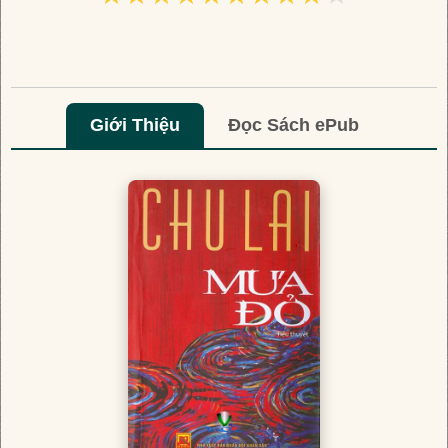
Giới Thiệu
Đọc Sách ePub