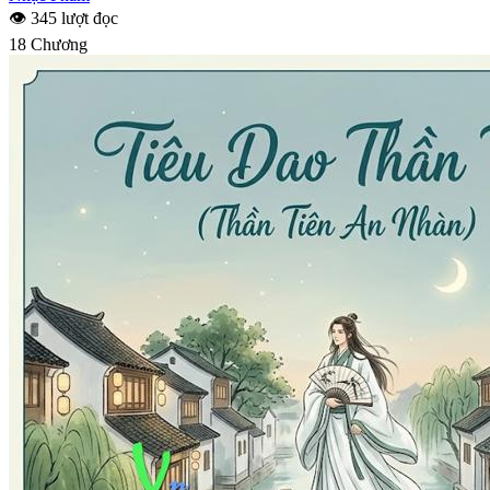
👁 345 lượt đọc
18 Chương