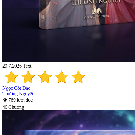
29.7.2026
Text
Ngọc Cốt Dao
Thương Nguyệt
👁 769 lượt đọc
46 Chương