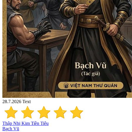
28.7.2026
Text
Thập Nhị Kim Tiền Tiêu
Bạch Vũ