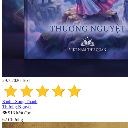
29.7.2026
Text
Kính - Song Thành
Thương Nguyệt
👁 913 lượt đọc
62 Chương