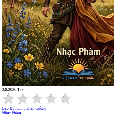
2.8.2026
Text
Bảo Bối Cũng Điên Cuồng
Nhạc Phàm