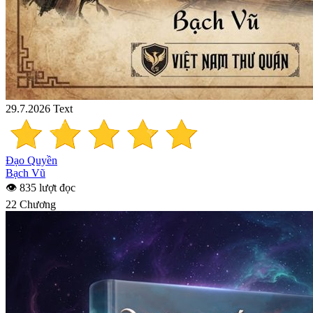
29.7.2026
Text
Đạo Quyền
Bạch Vũ
👁 835 lượt đọc
22 Chương