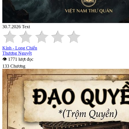
30.7.2026
Text
Kính - Long Chiến
Thương Nguyệt
👁 1771 lượt đọc
133 Chương