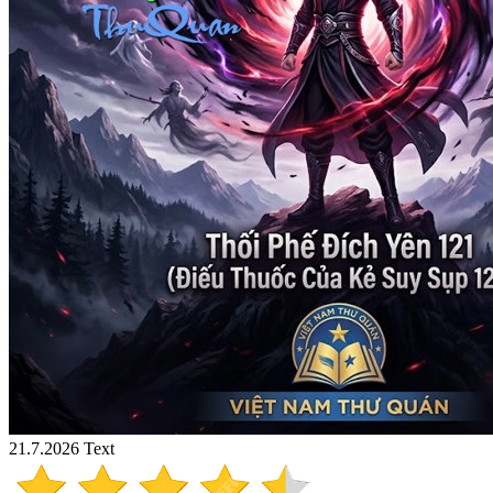
21.7.2026
Text