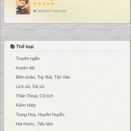
👁 5668167 lượt xem
📚 Thể loại
Truyện ngắn
truyện dài
Biên khảo, Tuỳ Bút, Tản Văn
Lịch sử, Dã sử
Thần Thoại, Cổ tích
Kiếm Hiệp
Trung Hoa, Huyền Huyễn
Hài Hước, Tiếu lâm