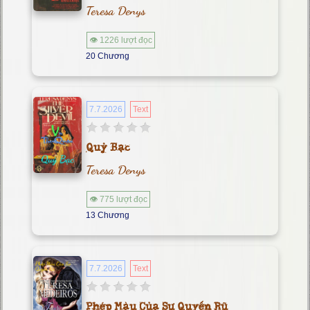
Teresa Denys
👁 1226 lượt đọc
20 Chương
7.7.2026
Text
Quỷ Bạc
Teresa Denys
👁 775 lượt đọc
13 Chương
7.7.2026
Text
Phép Màu Của Sự Quyến Rũ