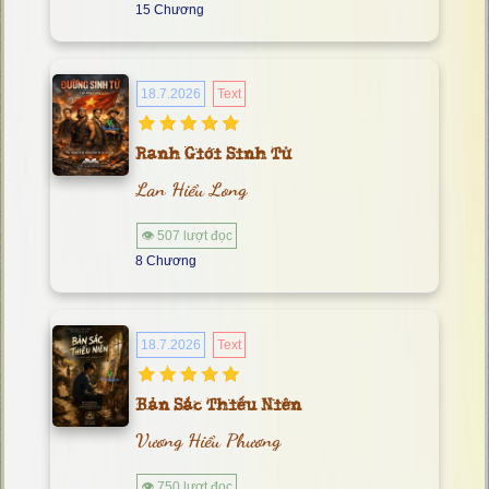
15 Chương
18.7.2026
Text
Ranh Giới Sinh Tử
Lan Hiểu Long
👁 507 lượt đọc
8 Chương
18.7.2026
Text
Bản Sắc Thiếu Niên
Vương Hiểu Phương
👁 750 lượt đọc