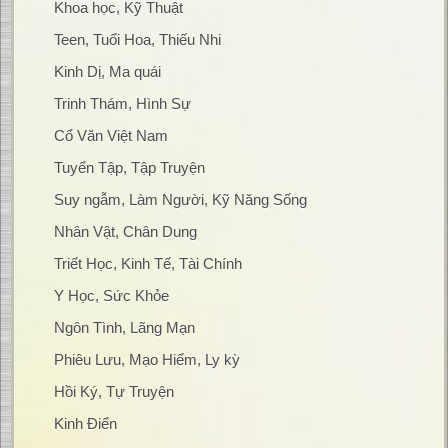
Khoa học, Kỹ Thuật
Teen, Tuổi Hoa, Thiếu Nhi
Kinh Dị, Ma quái
Trinh Thám, Hình Sự
Cổ Văn Việt Nam
Tuyển Tập, Tập Truyện
Suy ngẫm, Làm Người, Kỹ Năng Sống
Nhân Vật, Chân Dung
Triết Học, Kinh Tế, Tài Chính
Y Học, Sức Khỏe
Ngôn Tình, Lãng Mạn
Phiêu Lưu, Mạo Hiểm, Ly kỳ
Hồi Ký, Tự Truyện
Kinh Điển