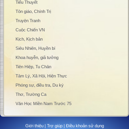
Tiểu Thuyết
Tôn giáo, Chính Trị
Truyện Tranh
Cuộc Chiến VN
Kịch, Kịch bản
Siêu Nhiên, Huyền bí
Khoa huyễn, giả tưởng
Tiên Hiệp, Tu Chân
Tâm Lý, Xã Hội, Hiện Thực
Phóng sự, điều tra, Du ký
Thơ, Trường Ca
Văn Học Miền Nam Trước 75
Giới thiệu
|
Trợ giúp
|
Điều khoản sử dụng