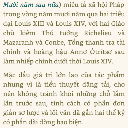
Mười năm sau nữa
) miêu tả xã hội Pháp
trong vòng năm mươi năm qua hai triều
đại Louis XIII và Louis XIV, với hai Giáo
chủ kiêm Thủ tướng Richelieu và
Mazaranh và Conbe, Tổng thanh tra tài
chính và hoàng hậu Annơ Ôtrítsơ sau
làm nhiếp chính dưới thời Louis XIV.
Mặc dầu giá trị lớn lao của tác phẩm
nhưng vì là tiểu thuyết đăng tải, cho
nên không tránh khỏi những chỗ lầm
lẫn trước sau, tính cách có phần đơn
giản sơ lược và lối văn đã gần hai thế kỷ
có phần dài dòng bao biện.