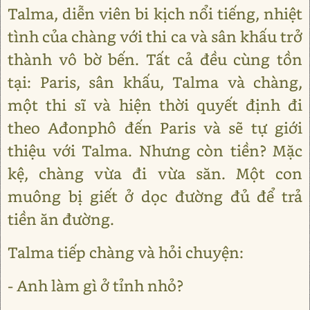
Talma, diễn viên bi kịch nổi tiếng, nhiệt
tình của chàng với thi ca và sân khấu trở
thành vô bờ bến. Tất cả đều cùng tồn
tại: Paris, sân khấu, Talma và chàng,
một thi sĩ và hiện thời quyết định đi
theo Ađonphô đến Paris và sẽ tự giới
thiệu với Talma. Nhưng còn tiền? Mặc
kệ, chàng vừa đi vừa săn. Một con
muông bị giết ở dọc đường đủ để trả
tiền ăn đường.
Talma tiếp chàng và hỏi chuyện:
- Anh làm gì ở tỉnh nhỏ?