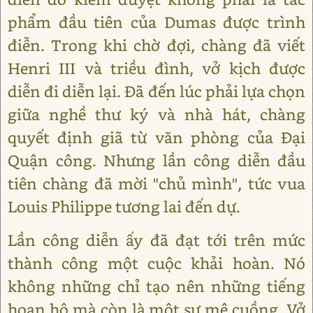
phẩm đầu tiên của Dumas được trình
điễn. Trong khi chờ đợi, chàng đã viết
Henri III và triều đình, vở kịch được
diễn đi diễn lại. Đã đến lúc phải lựa chọn
giữa nghề thư ký và nhà hát, chàng
quyết định giã từ văn phòng của Đại
Quận công. Nhưng lần công diễn đầu
tiên chàng đã mời "chủ mình", tức vua
Louis Philippe tương lai đến dự.
Lần công diễn ấy đã đạt tới trên mức
thành công một cuộc khải hoàn. Nó
không những chỉ tạo nên những tiếng
hoan hô mà còn là một sự mê cuồng. Vở