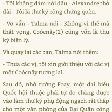
- Tôi không dám nói đâu - Alexandre thở
dài - Tôi là thư ký công chứng quèn.
- Vở vẩn - Talma nói - Không vì thế mà
thất vọng. Coócnây(2) cũng vốn là thư
ký biện lý.
Và quay lại các bạn, Talma nói thêm:
- Thưa các vị, tôi xin giới thiệu với các vị
một Coócnây tương lai.
Sau đó, nhờ tướng Foay, một đại biểu
Quốc hội thuộc phái tự do chàng được
vào làm thư ký phụ động ngạch rất thấp
cho một văn phòng của Đại Quận công