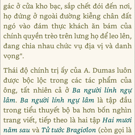
gác ở cửa kho bạc, sắp chết đói đến nơi,
họ đứng ở ngoài đường kiễng chân đất
ngó vào đám thực khách ăn bám của
chính quyền trèo trên lưng họ để leo lên,
đang chia nhau chức vụ địa vị và danh
vọng".
Thái độ chính trị ấy của A. Dumas luôn
được bộc lộc trong các tác phẩm của
ông, tất nhiên cả ở
Ba người lính ngự
lâm
.
Ba người lính ngự lâm
là tập đầu
trong tiểu thuyết bộ ba hơn bốn nghìn
trang viết, tiếp theo là hai tập
Hai mươi
năm sau
và
Tử tước Bragiơlon
(còn gọi là