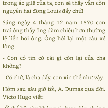
trong áo gilê của ta, con sẽ thấy vẫn còn
nguyên hai đồng Louis đấy chứ!
Sáng ngày 4 tháng 12 năm 1870 con
trai ông thấy ông đăm chiêu hơn thường
lệ liền hỏi ông. Ông hỏi lại một câu xé
lòng.
- Con có tin có cái gì còn lại của cha
không?
- Có chứ, là cha đấy, con xin thề như vậy.
Hôm sau sáu giờ tối, A. Dumas qua đời.
Victo Hugo viết: