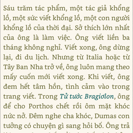
Sáu trăm tác phẩm, một tác giả khổng
lồ, một sức viết khổng lồ, một con người
khổng lồ của thời đại. Sở thích lớn nhất
của ông là làm việc. Ông viết liền ba
tháng không nghỉ. Viết xong, ông dừng
lại, đi du lịch. Nhưng từ Italia hoặc từ
Tây Ban Nha trở về, ông luôn mang theo
mấy cuốn mới viết xong. Khi viết, ông
đem hết tâm hồn, tình cảm vào trong
trang viết. Trong
Tử tước Bragiơlon
, ông
để cho Porthos chết rồi ôm mặt khóc
nức nở. Đêm nghe cha khóc, Dumas con
tưởng có chuyện gì sang hỏi bố. Ông trả