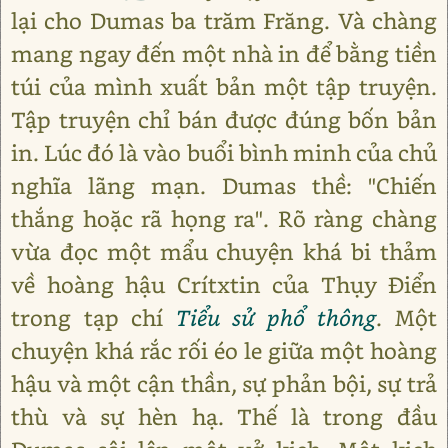
lại cho Dumas ba trăm Frăng. Và chàng
mang ngay đến một nhà in để bằng tiền
túi của mình xuất bản một tập truyện.
Tập truyện chỉ bán được đúng bốn bản
in. Lúc đó là vào buổi bình minh của chủ
nghĩa lãng mạn. Dumas thề: "Chiến
thắng hoặc rã họng ra". Rõ ràng chàng
vừa đọc một mẩu chuyện khá bi thảm
về hoàng hậu Crítxtin của Thụy Điển
trong tạp chí
Tiểu sử phổ thông
. Một
chuyện khá rắc rối éo le giữa một hoàng
hậu và một cận thần, sự phản bội, sự trả
thù và sự hèn hạ. Thế là trong đầu