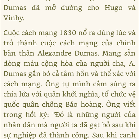
Dumas đã mở đường cho Hugo và
Vinhy.
Cuộc cách mạng 1830 nổ ra đúng lúc và
trở thành cuộc cách mạng của chính
bản thân Alexandre Dumas. Mang sẵn
dòng máu cộng hòa của người cha, A.
Dumas gắn bó cả tâm hồn và thể xác với
cách mạng. Ông tự mình cầm súng ra
chia lửa với quân khởi nghĩa, tổ chức vệ
quốc quân chống Bảo hoàng. Ông viết
trong hồi ký: "Đó là những người của
nhân dân mà người ta đã gạt bỏ sau khi
sự nghiệp đã thành công. Sau khi canh