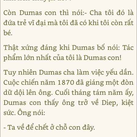
Còn Dumas con thì nói:- Cha tôi đó là
đứa trẻ vĩ đại mà tôi đã có khi tôi còn rất
bé.
Thật xứng đáng khi Dumas bố nói: Tác
phẩm lớn nhất của tôi là Dumas con!
Tuy nhiên Dumas cha làm việc yếu dần.
Cuộc chiến năm 1870 đã giáng một đòn
dữ dội lên ông. Cuối tháng tám năm ấy,
Dumas con thấy ông trở về Diep, kiệt
sức. Ông nói:
- Ta về để chết ở chỗ con đây.