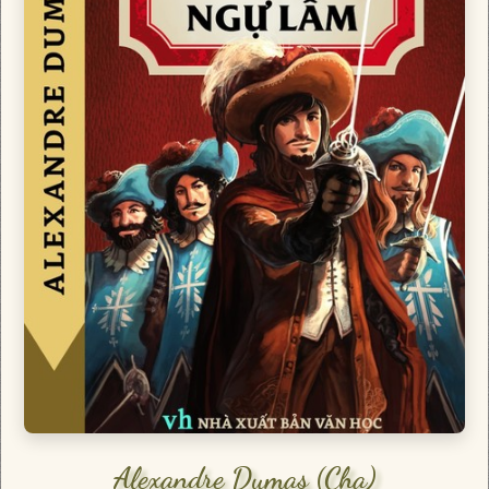
Alexandre Dumas (cha)