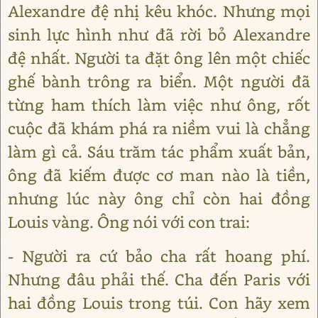
Alexandre đệ nhị kêu khóc. Nhưng mọi
sinh lực hình như đã rời bỏ Alexandre
đệ nhất. Người ta đặt ông lên một chiếc
ghế bành trông ra biển. Một người đã
từng ham thích làm việc như ông, rốt
cuộc đã khám phá ra niềm vui là chẳng
làm gì cả. Sáu trăm tác phẩm xuất bản,
ông đã kiếm được cơ man nào là tiền,
nhưng lúc này ông chỉ còn hai đồng
Louis vàng. Ông nói với con trai:
- Người ra cứ bảo cha rất hoang phí.
Nhưng đâu phải thế. Cha đến Paris với
hai đồng Louis trong túi. Con hãy xem