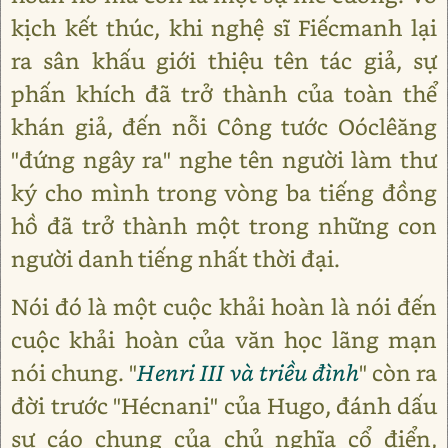
kịch kết thúc, khi nghệ sĩ Fiếcmanh lại
ra sân khấu giới thiệu tên tác giả, sự
phấn khích đã trở thành của toàn thể
khán giả, đến nỗi Công tước Oóclêăng
"đứng ngây ra" nghe tên người làm thư
ký cho mình trong vòng ba tiếng đồng
hồ đã trở thành một trong những con
người danh tiếng nhất thời đại.
Nói đó là một cuộc khải hoàn là nói đến
cuộc khải hoàn của văn học lãng mạn
nói chung. "
Henri III và triều đình
" còn ra
đời trước "Hécnani" của Hugo, đánh dấu
sự cáo chung của chủ nghĩa cổ điển,