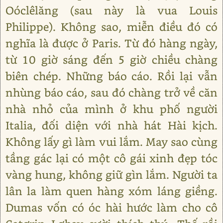
Oóclêlăng (sau này là vua Louis
Philippe). Không sao, miễn điều đó có
nghĩa là được ở Paris. Từ đó hàng ngày,
từ 10 giờ sáng đến 5 giờ chiều chàng
biên chép. Những báo cáo. Rồi lại vẫn
nhùng báo cáo, sau đó chàng trở về căn
nhà nhỏ của mình ở khu phố người
Italia, đối diện với nhà hát Hài kịch.
Không lấy gì làm vui lắm. May sao cùng
tầng gác lại có một cô gái xinh đẹp tóc
vàng hung, không giữ gìn lắm. Người ta
lân la làm quen hàng xóm láng giềng.
Dumas vốn có óc hài hước làm cho cô