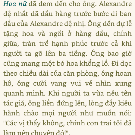
Hoa nữ
đã đem đến cho ông. Alexandre
đệ nhất đã đầu hàng trước bước đi ban
đầu của Alexandre đệ nhị. Ông đến dự lễ
tặng hoa và ngồi ở hàng đầu, chính
giữa, tràn trề hạnh phúc trước cả khi
người ta gõ lên ba tiếng. Ông bao giờ
cũng mang một bó hoa khổng lồ. Đi dọc
theo chiều dài của căn phòng, ông hoan
hô, ông cười vang vui vẻ nhìn xung
quanh mình. Khi người ta vừa nêu tên
tác giả, ông liền đứng lên, lòng đầy kiêu
hãnh chào mọi người như muốn nói:
"Các vị thấy không, chính con trai tôi đã
làm nên chuyện đó!".