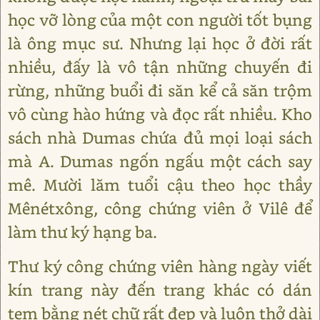
học vỡ lòng của một con người tốt bụng
là ông mục sư. Nhưng lại học ở đời rất
nhiều, đấy là vô tận những chuyến đi
rừng, những buổi đi săn kể cả săn trộm
vô cùng hào hứng và đọc rất nhiều. Kho
sách nhà Dumas chứa đủ mọi loại sách
mà A. Dumas ngốn ngấu một cách say
mê. Mười lăm tuổi cậu theo học thầy
Mênétxông, công chứng viên ở Vilê để
làm thư ký hạng ba.
Thư ký công chứng viên hàng ngày viết
kín trang này đến trang khác có dán
tem bằng nét chữ rất đẹp và luôn thở dài