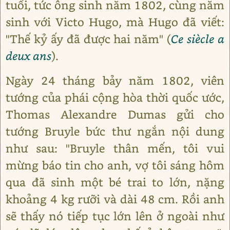
tuổi, tức ông sinh năm 1802, cùng năm
sinh với Victo Hugo, mà Hugo đã viết:
"Thế kỷ ấy đã được hai năm" (
Ce siècle a
deux ans
).
Ngày 24 tháng bảy năm 1802, viên
tướng của phái cộng hòa thời quốc ước,
Thomas Alexandre Dumas gửi cho
tướng Bruyle bức thư ngắn nội dung
như sau: "Bruyle thân mến, tôi vui
mừng báo tin cho anh, vợ tôi sáng hôm
qua đã sinh một bé trai to lớn, nặng
khoảng 4 kg rưỡi và dài 48 cm. Rồi anh
sẽ thấy nó tiếp tục lớn lên ở ngoài như