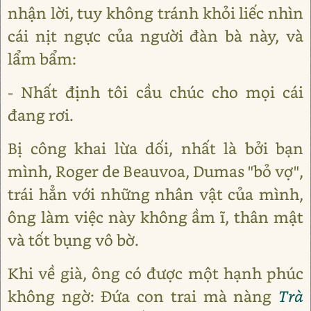
nhận lời, tuy không tránh khỏi liếc nhìn
cái nịt ngực của người đàn bà này, và
lẩm bẩm:
- Nhất định tôi cầu chúc cho mọi cái
đang rơi.
Bị công khai lừa dối, nhất là bởi bạn
mình, Roger de Beauvoa, Dumas "bỏ vợ",
trái hẳn với những nhân vật của mình,
ông làm việc này không ầm ĩ, thân mật
và tốt bụng vô bờ.
Khi về già, ông có được một hạnh phúc
không ngờ: Đứa con trai mà nàng
Trà