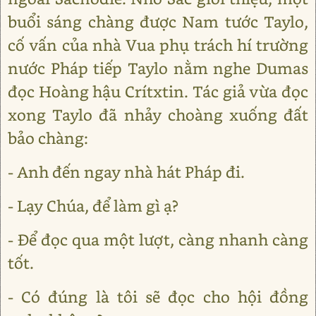
buổi sáng chàng được Nam tước Taylo,
cố vấn của nhà Vua phụ trách hí trường
nước Pháp tiếp Taylo nằm nghe Dumas
đọc Hoàng hậu Crítxtin. Tác giả vừa đọc
xong Taylo đã nhảy choàng xuống đất
bảo chàng:
- Anh đến ngay nhà hát Pháp đi.
- Lạy Chúa, để làm gì ạ?
- Để đọc qua một lượt, càng nhanh càng
tốt.
- Có đúng là tôi sẽ đọc cho hội đồng