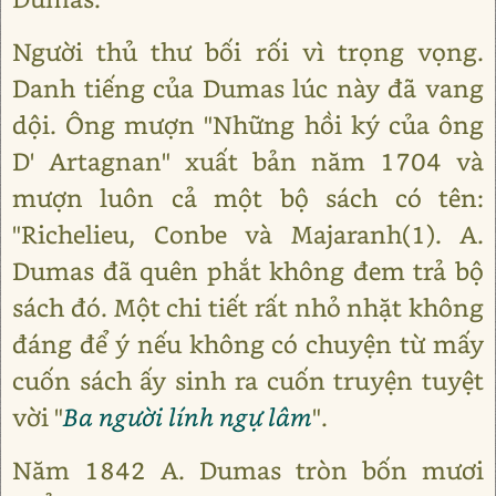
Người thủ thư bối rối vì trọng vọng.
Danh tiếng của Dumas lúc này đã vang
dội. Ông mượn "Những hồi ký của ông
D' Artagnan" xuất bản năm 1704 và
mượn luôn cả một bộ sách có tên:
"Richelieu, Conbe và Majaranh(1). A.
Dumas đã quên phắt không đem trả bộ
sách đó. Một chi tiết rất nhỏ nhặt không
đáng để ý nếu không có chuyện từ mấy
cuốn sách ấy sinh ra cuốn truyện tuyệt
vời "
Ba người lính ngự lâm
".
Năm 1842 A. Dumas tròn bốn mươi