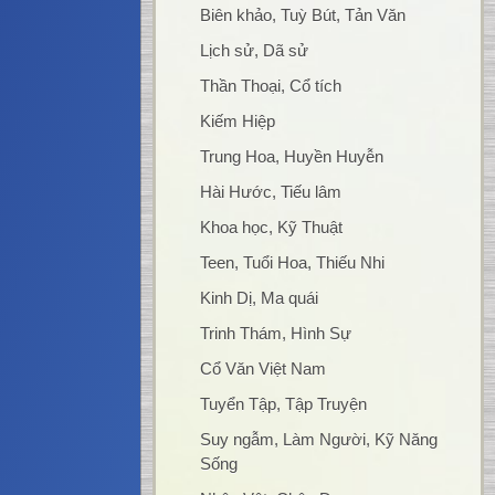
Biên khảo, Tuỳ Bút, Tản Văn
Lịch sử, Dã sử
Thần Thoại, Cổ tích
Kiếm Hiệp
Trung Hoa, Huyền Huyễn
Hài Hước, Tiếu lâm
Khoa học, Kỹ Thuật
Teen, Tuổi Hoa, Thiếu Nhi
Kinh Dị, Ma quái
Trinh Thám, Hình Sự
Cổ Văn Việt Nam
Tuyển Tập, Tập Truyện
Suy ngẫm, Làm Người, Kỹ Năng
Sống