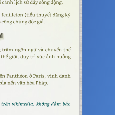
i cảnh lịch sử đầy sống động.
 feuilleton (tiểu thuyết đăng kỳ
 công chúng độc giả.
ội
g trăm ngôn ngữ và chuyển thể
 thế giới, duy trì sức ảnh hưởng
iện Panthéon ở Paris, vinh danh
của nền văn hóa Pháp.
 trên vikimedia. không đảm bảo