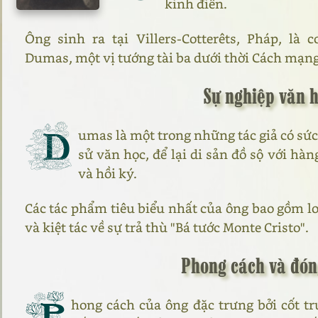
kinh điển.
Ông sinh ra tại Villers-Cotterêts, Pháp, là
Dumas, một vị tướng tài ba dưới thời Cách mạn
Sự nghiệp văn 
D
umas là một trong những tác giả có sức 
sử văn học, để lại di sản đồ sộ với hàn
và hồi ký.
Các tác phẩm tiêu biểu nhất của ông bao gồm lo
và kiệt tác về sự trả thù "Bá tước Monte Cristo".
Phong cách và đón
P
hong cách của ông đặc trưng bởi cốt t