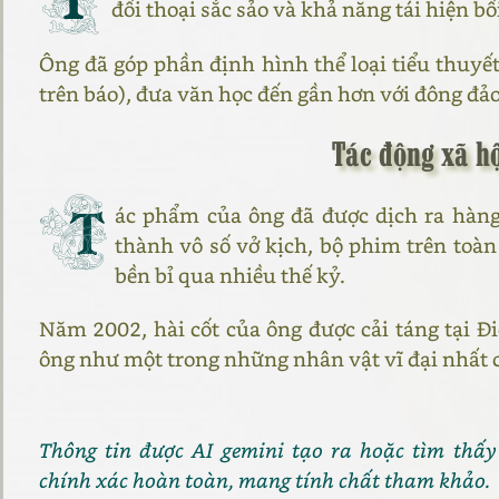
đối thoại sắc sảo và khả năng tái hiện bố
Ông đã góp phần định hình thể loại tiểu thuyết
trên báo), đưa văn học đến gần hơn với đông đảo
Tác động xã h
T
ác phẩm của ông đã được dịch ra hàn
thành vô số vở kịch, bộ phim trên toàn
bền bỉ qua nhiều thế kỷ.
Năm 2002, hài cốt của ông được cải táng tại Đ
ông như một trong những nhân vật vĩ đại nhất 
Thông tin được AI gemini tạo ra hoặc tìm thấy
chính xác hoàn toàn, mang tính chất tham khảo.