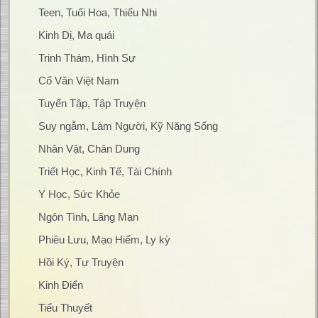
Teen, Tuổi Hoa, Thiếu Nhi
Kinh Dị, Ma quái
Trinh Thám, Hình Sự
Cổ Văn Việt Nam
Tuyển Tập, Tập Truyện
Suy ngẫm, Làm Người, Kỹ Năng Sống
Nhân Vật, Chân Dung
Triết Học, Kinh Tế, Tài Chính
Y Học, Sức Khỏe
Ngôn Tình, Lãng Mạn
Phiêu Lưu, Mạo Hiểm, Ly kỳ
Hồi Ký, Tự Truyện
Kinh Điển
Tiểu Thuyết