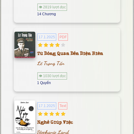
👁 2819 lượt đọc
14 Chương
17.1.2025
PDF
Từ Đồng Quan Đến Điện Biên
Lê Trọng Tấn
👁 1030 lượt đọc
1 Quyển
17.1.2025
Text
Nghề Giúp Việc
Stephanie Land