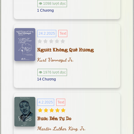
👁 1098 lượt đọc
1 Chương
24.2.2025
Text
Người Không Quê Hương
Kurt Vonnegut Jr.
👁 1976 lượt đọc
14 Chương
4.2.2025
Text
Bước Đến Tự Do
Martin Luther King, Jr.