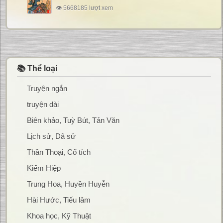
👁 5668185 lượt xem
📚 Thể loại
Truyện ngắn
truyện dài
Biên khảo, Tuỳ Bút, Tản Văn
Lịch sử, Dã sử
Thần Thoại, Cổ tích
Kiếm Hiệp
Trung Hoa, Huyền Huyễn
Hài Hước, Tiếu lâm
Khoa học, Kỹ Thuật