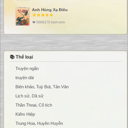
Anh Hùng Xạ Điêu
👁 5668170 lượt xem
📚 Thể loại
Truyện ngắn
truyện dài
Biên khảo, Tuỳ Bút, Tản Văn
Lịch sử, Dã sử
Thần Thoại, Cổ tích
Kiếm Hiệp
Trung Hoa, Huyền Huyễn