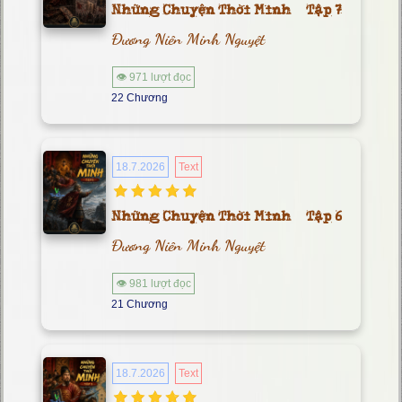
Những Chuyện Thời Minh – Tập 7
Đương Niên Minh Nguyệt
👁 971 lượt đọc
22 Chương
18.7.2026
Text
Những Chuyện Thời Minh – Tập 6
Đương Niên Minh Nguyệt
👁 981 lượt đọc
21 Chương
18.7.2026
Text