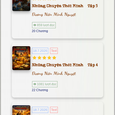
Những Chuyện Thời Minh – Tập 5
Đương Niên Minh Nguyệt
👁 859 lượt đọc
20 Chương
18.7.2026
Text
Những Chuyện Thời Minh – Tập 4
Đương Niên Minh Nguyệt
👁 1081 lượt đọc
22 Chương
18.7.2026
Text