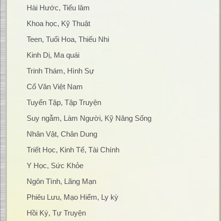
Hài Hước, Tiếu lâm
Khoa học, Kỹ Thuật
Teen, Tuổi Hoa, Thiếu Nhi
Kinh Dị, Ma quái
Trinh Thám, Hình Sự
Cổ Văn Việt Nam
Tuyển Tập, Tập Truyện
Suy ngẫm, Làm Người, Kỹ Năng Sống
Nhân Vật, Chân Dung
Triết Học, Kinh Tế, Tài Chính
Y Học, Sức Khỏe
Ngôn Tình, Lãng Mạn
Phiêu Lưu, Mạo Hiểm, Ly kỳ
Hồi Ký, Tự Truyện