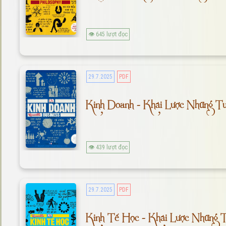
👁 645 lượt đọc
29.7.2025
PDF
Kinh Doanh - Khái Lược Những T
👁 439 lượt đọc
29.7.2025
PDF
Kinh Tế Học - Khái Lược Những 