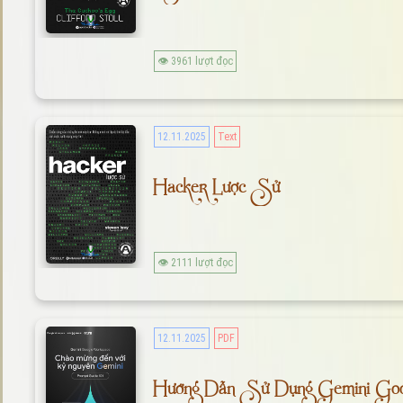
👁 3961 lượt đọc
12.11.2025
Text
Hacker Lược Sử
👁 2111 lượt đọc
12.11.2025
PDF
Hướng Dẫn Sử Dụng Gemini Goo