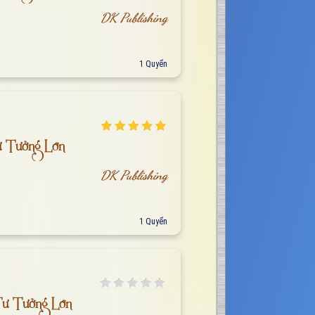
DK Publishing
1 Quyển
ư Tưởng Lớn
DK Publishing
1 Quyển
Tư Tưởng Lớn