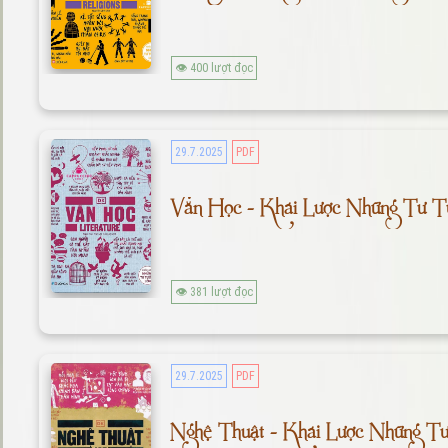
👁 400 lượt đọc
29.7.2025
PDF
Văn Học - Khái Lược Những Tư T
👁 381 lượt đọc
29.7.2025
PDF
Nghệ Thuật - Khái Lược Những T