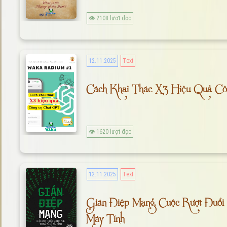
👁 2108 lượt đọc
12.11.2025
Text
Cách Khai Thác X3 Hiệu Quả C
👁 1620 lượt đọc
12.11.2025
Text
Gián Điệp Mạng, Cuộc Rượt Đuổi
Máy Tính