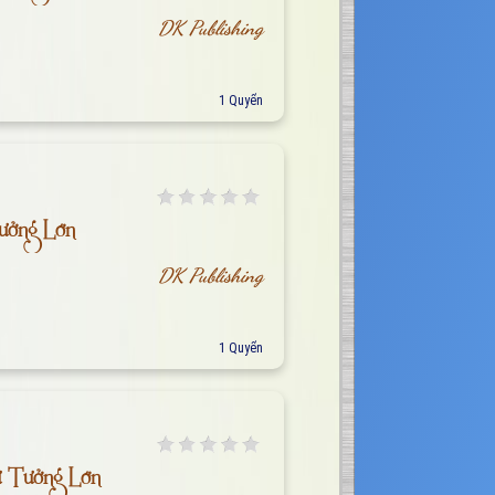
DK Publishing
1 Quyển
ưởng Lớn
DK Publishing
1 Quyển
ư Tưởng Lớn