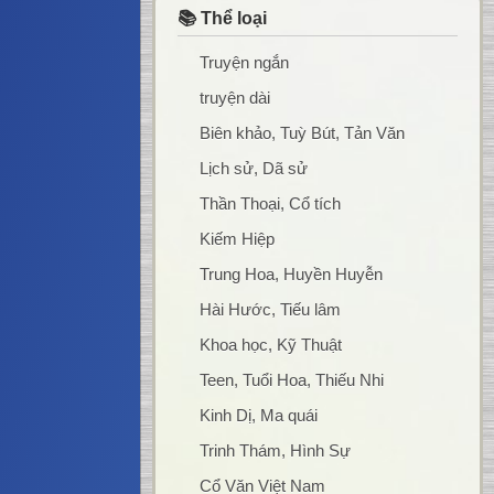
📚 Thể loại
Truyện ngắn
truyện dài
Biên khảo, Tuỳ Bút, Tản Văn
Lịch sử, Dã sử
Thần Thoại, Cổ tích
Kiếm Hiệp
Trung Hoa, Huyền Huyễn
Hài Hước, Tiếu lâm
Khoa học, Kỹ Thuật
Teen, Tuổi Hoa, Thiếu Nhi
Kinh Dị, Ma quái
Trinh Thám, Hình Sự
Cổ Văn Việt Nam