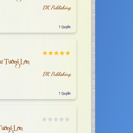
DK Publishing
1 Quyển
ư Tưởng Lớn
DK Publishing
1 Quyển
Tưởng Lớn