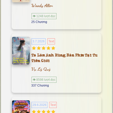
Woody Allen
👁 1248 lượt đọc
25 Chương
3.7.2026
Text
Ta Làm Anh Hùng Bàn Phím Tại Tu
Tiên Giới
Vụ Lý Quỷ
👁 8598 lượt đọc
337 Chương
29.6.2026
Text