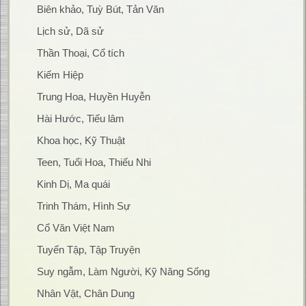
Biên khảo, Tuỳ Bút, Tản Văn
Lịch sử, Dã sử
Thần Thoại, Cổ tích
Kiếm Hiệp
Trung Hoa, Huyền Huyễn
Hài Hước, Tiếu lâm
Khoa học, Kỹ Thuật
Teen, Tuổi Hoa, Thiếu Nhi
Kinh Dị, Ma quái
Trinh Thám, Hình Sự
Cổ Văn Việt Nam
Tuyển Tập, Tập Truyện
Suy ngẫm, Làm Người, Kỹ Năng Sống
Nhân Vật, Chân Dung