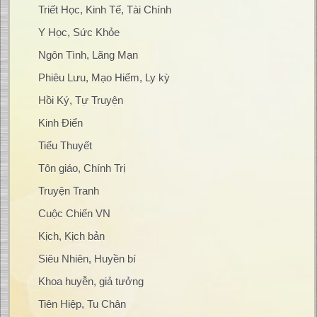
Triết Học, Kinh Tế, Tài Chính
Y Học, Sức Khỏe
Ngôn Tình, Lãng Mạn
Phiêu Lưu, Mạo Hiểm, Ly kỳ
Hồi Ký, Tự Truyện
Kinh Điển
Tiểu Thuyết
Tôn giáo, Chính Trị
Truyện Tranh
Cuộc Chiến VN
Kịch, Kịch bản
Siêu Nhiên, Huyền bí
Khoa huyễn, giả tưởng
Tiên Hiệp, Tu Chân