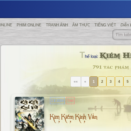
Diễn
ONLINE
PHIM ONLINE
TRANH ẢNH
ẨM THỰC
TIẾNG VIỆT
Kiếm H
T
hể loại:
791 tác phẩm
««
«
1
2
3
4
5
2.8.2026
Text
Kim Kiếm Kinh Vân