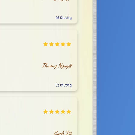
46 Chương
Thương Nguyệt
62 Chương
Bạch Vũ