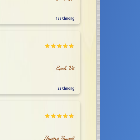
133 Chương
Bạch Vũ
22 Chương
Thương Nguyệt