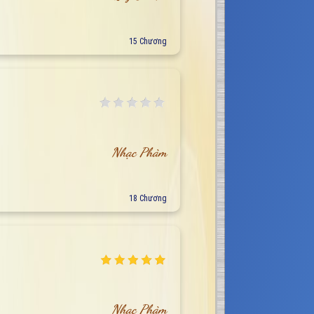
15 Chương
Nhạc Phàm
18 Chương
Nhạc Phàm