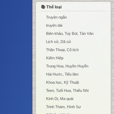
📚 Thể loại
Truyện ngắn
truyện dài
Biên khảo, Tuỳ Bút, Tản Văn
Lịch sử, Dã sử
Thần Thoại, Cổ tích
Kiếm Hiệp
Trung Hoa, Huyền Huyễn
Hài Hước, Tiếu lâm
Khoa học, Kỹ Thuật
Teen, Tuổi Hoa, Thiếu Nhi
Kinh Dị, Ma quái
Trinh Thám, Hình Sự