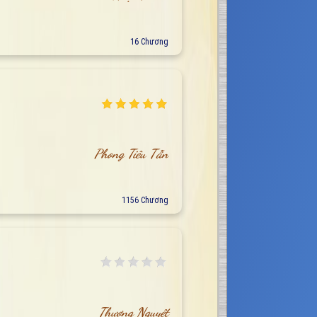
16 Chương
Phong Tiêu Tẫn
1156 Chương
Thương Nguyệt