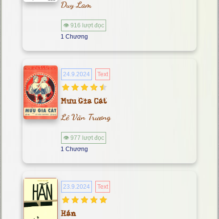
Duy Lam
👁 916 lượt đọc
1 Chương
24.9.2024
Text
Mưu Gia Cát
Lê Văn Trương
👁 977 lượt đọc
1 Chương
23.9.2024
Text
Hắn