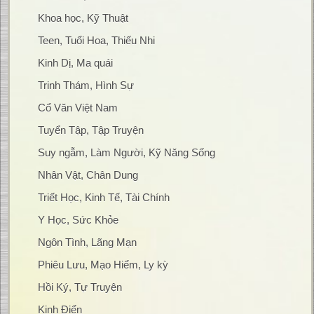
Khoa học, Kỹ Thuật
Teen, Tuổi Hoa, Thiếu Nhi
Kinh Dị, Ma quái
Trinh Thám, Hình Sự
Cổ Văn Việt Nam
Tuyển Tập, Tập Truyện
Suy ngẫm, Làm Người, Kỹ Năng Sống
Nhân Vật, Chân Dung
Triết Học, Kinh Tế, Tài Chính
Y Học, Sức Khỏe
Ngôn Tình, Lãng Mạn
Phiêu Lưu, Mạo Hiểm, Ly kỳ
Hồi Ký, Tự Truyện
Kinh Điển