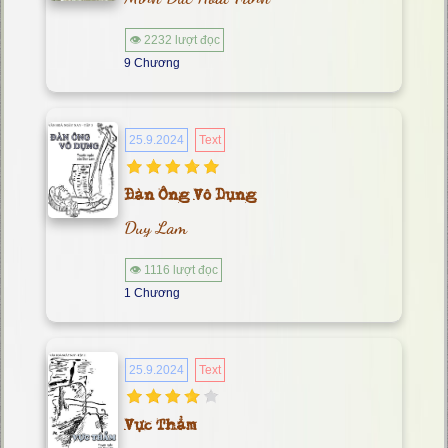
👁 2232 lượt đọc
9 Chương
25.9.2024
Text
Đàn Ông Vô Dụng
Duy Lam
👁 1116 lượt đọc
1 Chương
25.9.2024
Text
Vực Thẳm