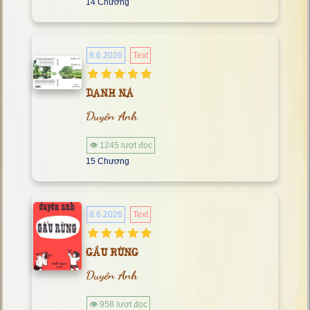
14 Chương
8.6.2026
Text
DANH NÁ
Duyên Anh
👁 1245 lượt đọc
15 Chương
8.6.2026
Text
GẤU RỪNG
Duyên Anh
👁 958 lượt đọc