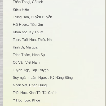
Thần Thoại, Cổ tích
Kiếm Hiệp
Trung Hoa, Huyền Huyễn
Hài Hước, Tiếu lâm
Khoa học, Kỹ Thuật
Teen, Tuổi Hoa, Thiếu Nhi
Kinh Dị, Ma quái
Trinh Thám, Hình Sự
Cổ Văn Việt Nam
Tuyển Tập, Tập Truyện
Suy ngẫm, Làm Người, Kỹ Năng Sống
Nhân Vật, Chân Dung
Triết Học, Kinh Tế, Tài Chính
Y Học, Sức Khỏe