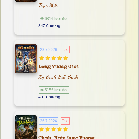
Trục Một
👁 6816 lượt đọc
847 Chương
28.7.2026
Text
Long Vương Giới
Lý Bạch Bất Bạch
👁 5155 lượt đọc
401 Chương
26.7.2026
Text
Thiếu Niên Dược Vương