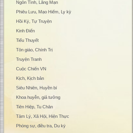
Ngôn Tình, Lãng Mạn
Phiêu Lưu, Mạo Hiểm, Ly kỳ
Hồi Ký, Tự Truyện
Kinh Điển
Tiểu Thuyết
Tôn giáo, Chính Trị
Truyện Tranh
Cuộc Chiến VN
Kịch, Kịch bản
Siêu Nhiên, Huyền bí
Khoa huyễn, giả tưởng
Tiên Hiệp, Tu Chân
Tâm Lý, Xã Hội, Hiện Thực
Phóng sự, điều tra, Du ký