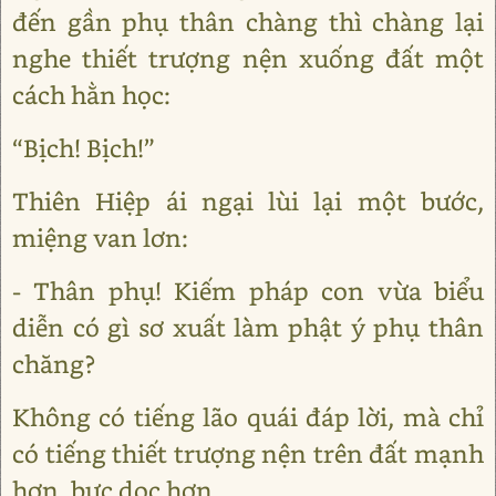
đến gần phụ thân chàng thì chàng lại
nghe thiết trượng nện xuống đất một
cách hằn học:
“Bịch! Bịch!”
Thiên Hiệp ái ngại lùi lại một bước,
miệng van lơn:
- Thân phụ! Kiếm pháp con vừa biểu
diễn có gì sơ xuất làm phật ý phụ thân
chăng?
Không có tiếng lão quái đáp lời, mà chỉ
có tiếng thiết trượng nện trên đất mạnh
hơn, bực dọc hơn.