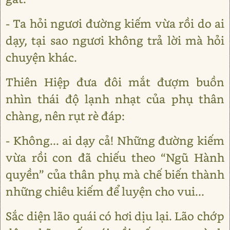
- Ta hỏi ngươi đường kiếm vừa rồi do ai
dạy, tại sao ngươi không trả lời mà hỏi
chuyện khác.
Thiên Hiệp đưa đôi mắt đượm buồn
nhìn thái độ lạnh nhạt của phụ thân
chàng, nên rụt rè đáp:
- Không... ai dạy cả! Những đường kiếm
vừa rồi con đã chiếu theo “Ngũ Hành
quyền” của thân phụ mà chế biến thành
những chiêu kiếm để luyện cho vui...
Sắc diện lão quái có hơi dịu lại. Lão chớp