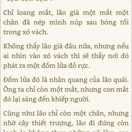
Chỉ loang mắt, lão già một mắt một
chân đã nép mình núp sau bóng tối
trong xó vách.
Không thấy lão già đâu nữa, nhưng nếu
ai nhìn vào xó vách thì sẽ thấy nơi đó
phát ra một đốm lửa đỏ rực.
Đốm lửa đó là nhãn quang của lão quái.
Ông ta chỉ còn một mắt, nhưng con mắt
đó lại sáng đến khiếp người.
Cũng như lão chỉ còn một chân, nhưng
nhờ cây thiết trượng, lão đi đứng còn