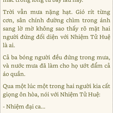
Trời vẫn mưa nặng hạt. Gió rít từng
cơn, sân chính đường chìm trong ánh
sang lờ mờ không sao thấy rõ mặt hai
người đứng đối diện với Nhiệm Tử Huệ
là ai.
Cả ba bóng người đều đứng trong mưa,
và nước mưa đã làm cho họ ướt đẩm cả
áo quần.
Qua một lúc một trong hai người kia cất
giọng ôn hòa, nói với Nhiệm Tử Huệ:
- Nhiệm đại ca...