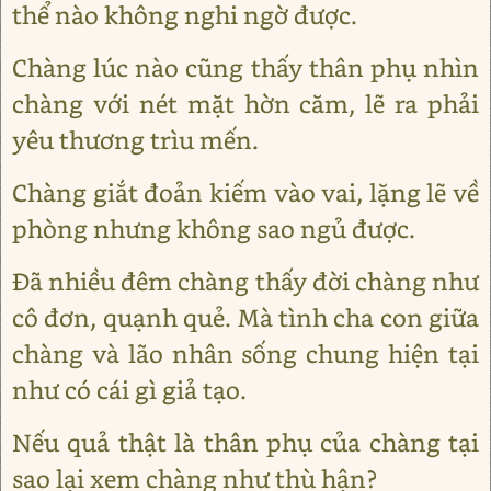
thể nào không nghi ngờ được.
Chàng lúc nào cũng thấy thân phụ nhìn
chàng với nét mặt hờn căm, lẽ ra phải
yêu thương trìu mến.
Chàng giắt đoản kiếm vào vai, lặng lẽ về
phòng nhưng không sao ngủ được.
Đã nhiều đêm chàng thấy đời chàng như
cô đơn, quạnh quẻ. Mà tình cha con giữa
chàng và lão nhân sống chung hiện tại
như có cái gì giả tạo.
Nếu quả thật là thân phụ của chàng tại
sao lại xem chàng như thù hận?