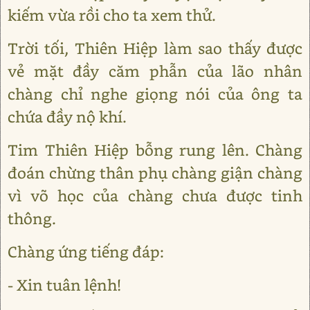
kiếm vừa rồi cho ta xem thử.
Trời tối, Thiên Hiệp làm sao thấy được
vẻ mặt đầy căm phẫn của lão nhân
chàng chỉ nghe giọng nói của ông ta
chứa đầy nộ khí.
Tim Thiên Hiệp bỗng rung lên. Chàng
đoán chừng thân phụ chàng giận chàng
vì võ học của chàng chưa được tinh
thông.
Chàng ứng tiếng đáp:
- Xin tuân lệnh!