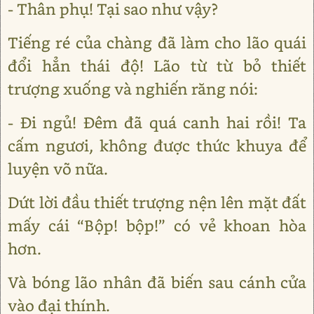
- Thân phụ! Tại sao như vậy?
Tiếng ré của chàng đã làm cho lão quái
đổi hẳn thái độ! Lão từ từ bỏ thiết
trượng xuống và nghiến răng nói:
- Đi ngủ! Đêm đã quá canh hai rồi! Ta
cấm ngươi, không được thức khuya để
luyện võ nữa.
Dứt lời đầu thiết trượng nện lên mặt đất
mấy cái “Bộp! bộp!” có vẻ khoan hòa
hơn.
Và bóng lão nhân đã biến sau cánh cửa
vào đại thính.