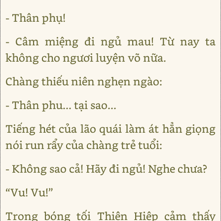
- Thân phụ!
- Câm miệng đi ngủ mau! Từ nay ta
không cho ngươi luyện võ nữa.
Chàng thiếu niên nghẹn ngào:
- Thân phu... tại sao...
Tiếng hét của lão quái làm át hẳn giọng
nói run rẩy của chàng trẻ tuổi:
- Không sao cả! Hãy đi ngủ! Nghe chưa?
“Vu! Vu!”
Trong bóng tối Thiên Hiệp cảm thấy