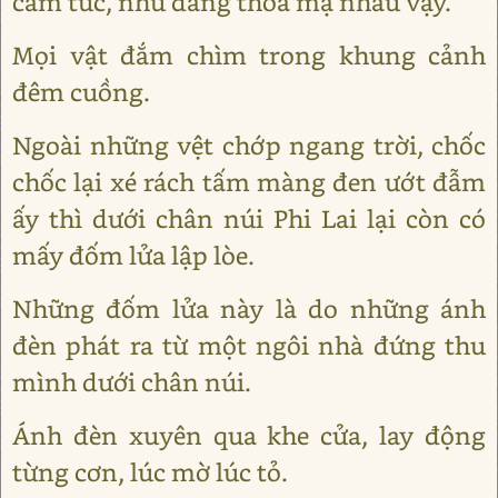
căm tức, như đang thóa mạ nhau vậy.
Mọi vật đắm chìm trong khung cảnh
đêm cuồng.
Ngoài những vệt chớp ngang trời, chốc
chốc lại xé rách tấm màng đen ướt đẫm
ấy thì dưới chân núi Phi Lai lại còn có
mấy đốm lửa lập lòe.
Những đốm lửa này là do những ánh
đèn phát ra từ một ngôi nhà đứng thu
mình dưới chân núi.
Ánh đèn xuyên qua khe cửa, lay động
từng cơn, lúc mờ lúc tỏ.