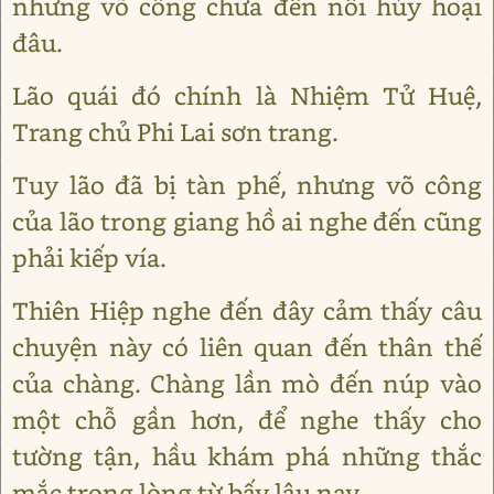
nhưng võ công chưa đến nỗi hủy hoại
đâu.
Lão quái đó chính là Nhiệm Tử Huệ,
Trang chủ Phi Lai sơn trang.
Tuy lão đã bị tàn phế, nhưng võ công
của lão trong giang hồ ai nghe đến cũng
phải kiếp vía.
Thiên Hiệp nghe đến đây cảm thấy câu
chuyện này có liên quan đến thân thế
của chàng. Chàng lần mò đến núp vào
một chỗ gần hơn, để nghe thấy cho
tường tận, hầu khám phá những thắc
mắc trong lòng từ bấy lâu nay.