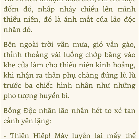
đốm đỏ, nhấp nháy chiếu lên mình
thiếu niên, đó là ánh mắt của lão độc
nhãn đó.
Bên ngoài trời vẫn mưa, gió vẫn gào,
thỉnh thoảng vài luồng chớp băng vào
khe cửa làm cho thiếu niên kinh hoảng,
khi nhận ra thân phụ chàng đứng lù lù
trước ba chiếc hình nhân như những
pho tượng huyền bí.
Bỗng Độc nhãn lão nhân hét to xé tan
cảnh yên lặng:
- Thiên Hiệp! Mày luyện lại mấy thế