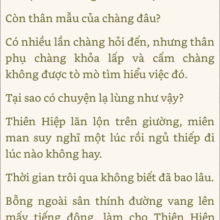
Còn thân mẫu của chàng đâu?
Có nhiều lần chàng hỏi đến, nhưng thân
phụ chàng khỏa lấp và cấm chàng
không được tò mò tìm hiểu việc đó.
Tại sao có chuyện lạ lùng như vậy?
Thiên Hiệp lăn lộn trên giường, miên
man suy nghĩ một lúc rồi ngủ thiếp đi
lúc nào không hay.
Thời gian trôi qua không biết đã bao lâu.
Bỗng ngoài sân thính đường vang lên
mấy tiếng động, làm cho Thiên Hiệp