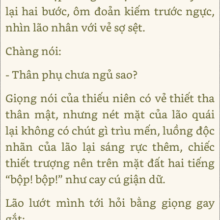
lại hai bước, ôm đoản kiếm trước ngực,
nhìn lão nhân với vẻ sợ sệt.
Chàng nói:
- Thân phụ chưa ngủ sao?
Giọng nói của thiếu niên có vẻ thiết tha
thân mật, nhưng nét mặt của lão quái
lại không có chút gì trìu mến, luồng độc
nhãn của lão lại sáng rực thêm, chiếc
thiết trượng nên trên mặt đất hai tiếng
“bộp! bộp!” như cay cú giận dữ.
Lão lướt mình tới hỏi bằng giọng gay
gắt: