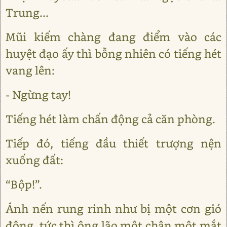
Trung...
Mũi kiếm chàng đang điểm vào các
huyệt đạo ấy thì bỗng nhiên có tiếng hét
vang lên:
- Ngừng tay!
Tiếng hét làm chấn động cả căn phòng.
Tiếp đó, tiếng đầu thiết trượng nện
xuống đất:
“Bộp!”.
Ánh nến rung rinh như bị một cơn gió
động, tức thì ông lão một chân một mắt