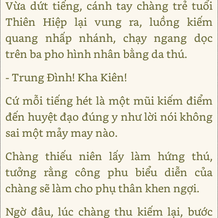
Vừa dứt tiếng, cánh tay chàng trẻ tuổi
Thiên Hiệp lại vung ra, luồng kiếm
quang nhấp nhánh, chạy ngang dọc
trên ba pho hình nhân bằng da thú.
- Trung Đình! Kha Kiên!
Cứ mỗi tiếng hét là một mũi kiếm điểm
đến huyệt đạo đúng y như lời nói không
sai một mảy may nào.
Chàng thiếu niên lấy làm hứng thú,
tưởng rằng công phu biểu diễn của
chàng sẽ làm cho phụ thân khen ngợi.
Ngờ đâu, lúc chàng thu kiếm lại, bước