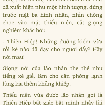
đã xuất hiện như một hình tượng, đứng
trước mặt ba hình nhân, nhìn chòng
chọc vào mặt thiếu niên, cất giọng
nghiêm khắc hỏi:
- Thiên Hiệp! Những đường kiếm vừa
rồi kẻ nào đã dạy cho ngươi đấy? Hãy
nói mau!
Giọng nói của lão nhân the thé như
tiếng xé giẻ, làm cho căn phòng lạnh
lùng kia thêm khủng khiếp.
Thiếu niên vừa được lão nhân gọi là
Thiên Hiệp bất giác bật mình nhảy lùi