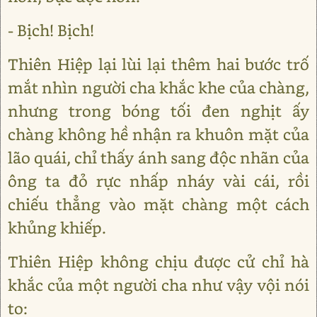
- Bịch! Bịch!
Thiên Hiệp lại lùi lại thêm hai bước trố
mắt nhìn người cha khắc khe của chàng,
nhưng trong bóng tối đen nghịt ấy
chàng không hề nhận ra khuôn mặt của
lão quái, chỉ thấy ánh sang độc nhãn của
ông ta đỏ rực nhấp nháy vài cái, rồi
chiếu thẳng vào mặt chàng một cách
khủng khiếp.
Thiên Hiệp không chịu được cử chỉ hà
khắc của một người cha như vậy vội nói
to: