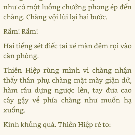
như có một luồng chưởng phong ép đến
chàng. Chàng vội lùi lại hai bước.
Rầm! Rầm!
Hai tiếng sét điếc tai xé màn đêm rọi vào
căn phòng.
Thiên Hiệp rùng mình vì chàng nhận
thấy thân phụ chàng mặt mày giận dữ,
hàm râu dựng ngược lên, tay đưa cao
cây gậy về phía chàng như muốn hạ
xuống.
Kinh khủng quá. Thiên Hiệp ré to: