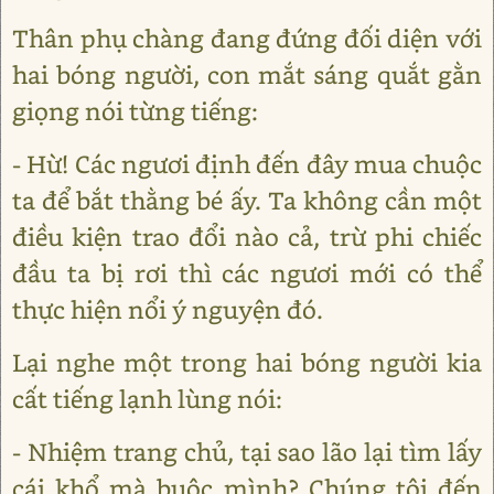
Thân phụ chàng đang đứng đối diện với
hai bóng người, con mắt sáng quắt gằn
giọng nói từng tiếng:
- Hừ! Các ngươi định đến đây mua chuộc
ta để bắt thằng bé ấy. Ta không cần một
điều kiện trao đổi nào cả, trừ phi chiếc
đầu ta bị rơi thì các ngươi mới có thể
thực hiện nổi ý nguyện đó.
Lại nghe một trong hai bóng người kia
cất tiếng lạnh lùng nói:
- Nhiệm trang chủ, tại sao lão lại tìm lấy
cái khổ mà buộc mình? Chúng tôi đến