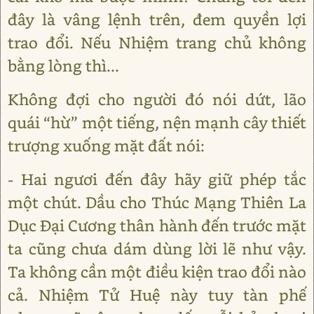
đây là vâng lệnh trên, đem quyền lợi
trao đổi. Nếu Nhiệm trang chủ không
bằng lòng thì...
Không đợi cho người đó nói dứt, lão
quái “hừ” một tiếng, nện mạnh cây thiết
trượng xuống mặt đất nói:
- Hai ngươi đến đây hãy giữ phép tắc
một chút. Dầu cho Thúc Mạng Thiên La
Dục Đại Cương thân hành đến trước mặt
ta cũng chưa dám dùng lời lẽ như vậy.
Ta không cần một điều kiện trao đổi nào
cả. Nhiệm Tử Huệ này tuy tàn phế