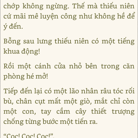
chớp không ngừng. Thế mà thiếu niên
cứ mãi mê luyện công như không hề để
ý đến.
Bỗng sau lưng thiếu niên có một tiếng
khua động!
Rồi một cánh cửa nhỏ bên trong căn
phòng hé mở!
Tiếp đến lại có một lão nhân râu tóc rối
bù, chân cụt mất một giò, mắt chỉ còn
một con, tay cầm cây thiết trượng
chống từng bước một tiến ra.
“Cọc! Cọc! Cọc!”.