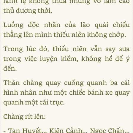
lanh lẹ không thua những võ lâm cao
thủ đương thời.
Luồng độc nhãn của lão quái chiếu
thẳng lên mình thiếu niên không chớp.
Trong lúc đó, thiếu niên vẫn say sưa
trong việc luyện kiếm, không hề để ý
đến.
Thân chàng quay cuồng quanh ba cái
hình nhân như một chiếc bánh xe quay
quanh một cái trục.
Chàng rít lên:
- Tạn Huyết... Kiên Cảnh... Ngọc Chấn...