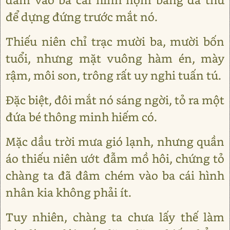
để dựng đứng trước mắt nó.
Thiếu niên chỉ trạc mười ba, mười bốn
tuổi, nhưng mặt vuông hàm én, mày
rậm, môi son, trông rất uy nghi tuấn tú.
Đặc biệt, đôi mắt nó sáng ngời, tỏ ra một
đứa bé thông minh hiếm có.
Mặc dầu trời mưa gió lạnh, nhưng quần
áo thiếu niên ướt đẫm mồ hôi, chứng tỏ
chàng ta đã đâm chém vào ba cái hình
nhân kia không phải ít.
Tuy nhiên, chàng ta chưa lấy thế làm