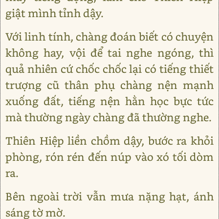
giật mình tỉnh dậy.
Với linh tính, chàng đoán biết có chuyện
không hay, vội để tai nghe ngóng, thì
quả nhiên cứ chốc chốc lại có tiếng thiết
trượng cũ thân phụ chàng nện mạnh
xuống đất, tiếng nện hằn học bực tức
mà thường ngày chàng đã thường nghe.
Thiên Hiệp liền chồm dậy, bước ra khỏi
phòng, rón rén đến núp vào xó tối dòm
ra.
Bên ngoài trời vẫn mưa nặng hạt, ánh
sáng tờ mờ.