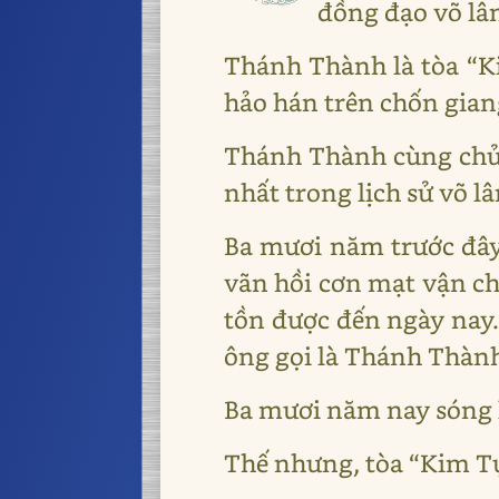
đồng đạo võ lâ
Thánh Thành là tòa “K
hảo hán trên chốn gian
Thánh Thành cùng chủ 
nhất trong lịch sử võ l
Ba mươi năm trước đây
vãn hồi cơn mạt vận c
tồn được đến ngày nay.
ông gọi là Thánh Thàn
Ba mươi năm nay sóng l
Thế nhưng, tòa “Kim Tự