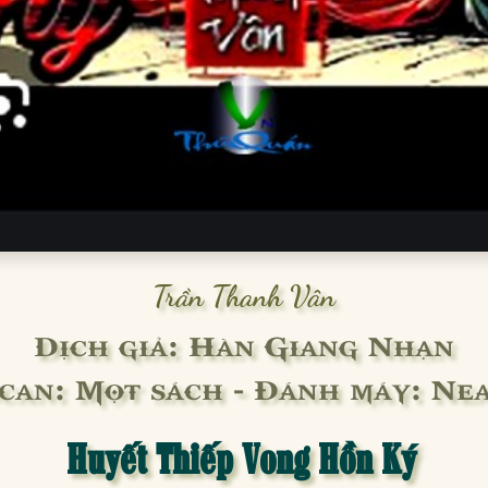
Trần Thanh Vân
Dịch giả: Hàn Giang Nhạn
can: Mọt sách - Đánh máy: Ne
Huyết Thiếp Vong Hồn Ký