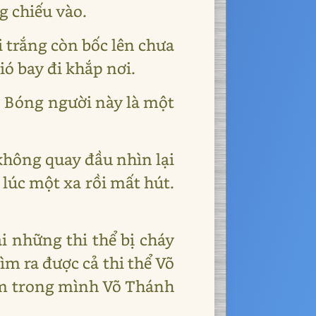
 chiếu vào.
 trắng còn bốc lên chưa
ió bay đi khắp nơi.
. Bóng người này là một
 không quay đầu nhìn lại
 lúc một xa rồi mất hút.
i những thi thể bị cháy
m ra được cả thi thể Võ
ếm trong mình Võ Thánh