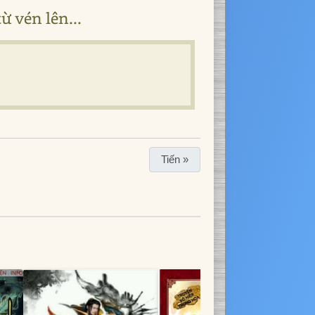
ừ vén lên...
Tiến »