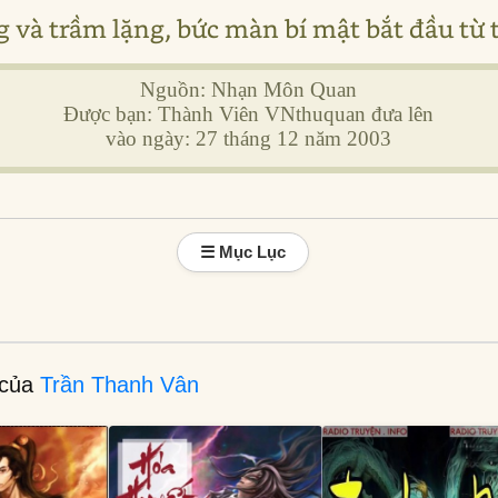
 và trầm lặng, bức màn bí mật bắt đầu từ t
Nguồn: Nhạn Môn Quan
Được bạn: Thành Viên VNthuquan đưa lên
vào ngày: 27 tháng 12 năm 2003
☰ Mục Lục
 của
Trần Thanh Vân