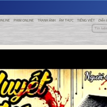
Diễn
ONLINE
PHIM ONLINE
TRANH ẢNH
ẨM THỰC
TIẾNG VIỆT