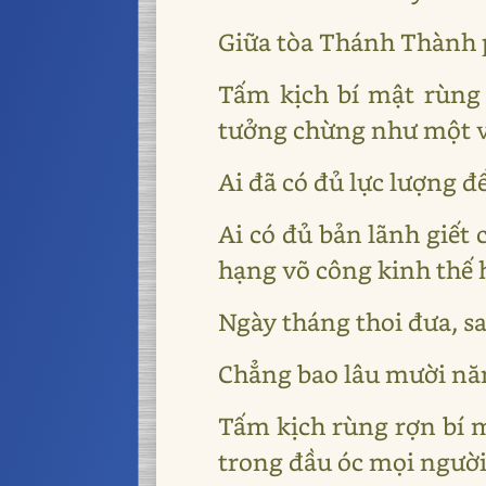
Giữa tòa Thánh Thành 
Tấm kịch bí mật rùng 
tưởng chừng như một v
Ai đã có đủ lực lượng 
Ai có đủ bản lãnh giết
hạng võ công kinh thế h
Ngày tháng thoi đưa, sa
Chẳng bao lâu mười năm
Tấm kịch rùng rợn bí m
trong đầu óc mọi người 