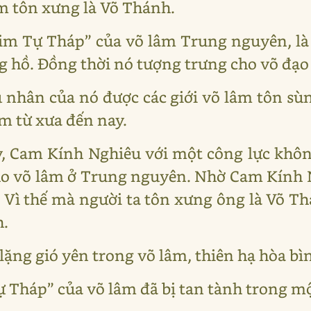
m tôn xưng là Võ Thánh.
im Tự Tháp” của võ lâm Trung nguyên, là
g hồ. Đồng thời nó tượng trưng cho võ đạo
nhân của nó được các giới võ lâm tôn sù
âm từ xưa đến nay.
, Cam Kính Nghiêu với một công lực khôn
ho võ lâm ở Trung nguyên. Nhờ Cam Kính 
 Vì thế mà người ta tôn xưng ông là Võ Th
h.
ặng gió yên trong võ lâm, thiên hạ hòa bìn
 Tháp” của võ lâm đã bị tan tành trong m