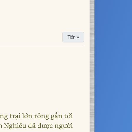
Tiến »
ng trại lớn rộng gần tới
h Nghiêu đã được người