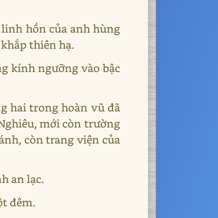
 linh hồn của anh hùng
 khắp thiên hạ.
ng kính ngưỡng vào bậc
g hai trong hoàn vũ đã
Nghiêu, mới còn trường
ánh, còn trang viện của
h an lạc.
ột đêm.