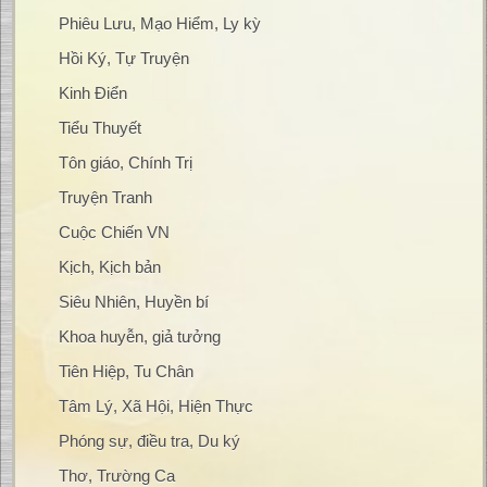
Phiêu Lưu, Mạo Hiểm, Ly kỳ
Hồi Ký, Tự Truyện
Kinh Điển
Tiểu Thuyết
Tôn giáo, Chính Trị
Truyện Tranh
Cuộc Chiến VN
Kịch, Kịch bản
Siêu Nhiên, Huyền bí
Khoa huyễn, giả tưởng
Tiên Hiệp, Tu Chân
Tâm Lý, Xã Hội, Hiện Thực
Phóng sự, điều tra, Du ký
Thơ, Trường Ca