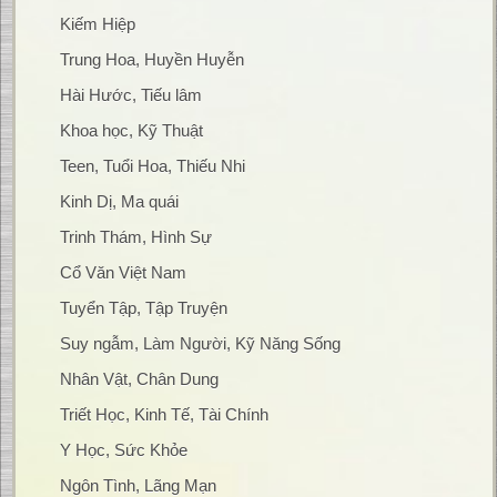
Kiếm Hiệp
Trung Hoa, Huyền Huyễn
Hài Hước, Tiếu lâm
Khoa học, Kỹ Thuật
Teen, Tuổi Hoa, Thiếu Nhi
Kinh Dị, Ma quái
Trinh Thám, Hình Sự
Cổ Văn Việt Nam
Tuyển Tập, Tập Truyện
Suy ngẫm, Làm Người, Kỹ Năng Sống
Nhân Vật, Chân Dung
Triết Học, Kinh Tế, Tài Chính
Y Học, Sức Khỏe
Ngôn Tình, Lãng Mạn