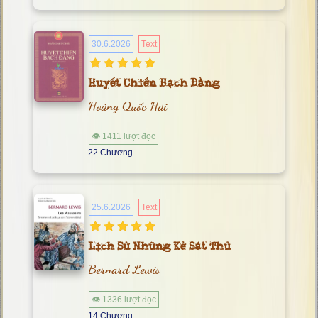
30.6.2026
Text
Huyết Chiến Bạch Đằng
Hoàng Quốc Hải
👁 1411 lượt đọc
22 Chương
25.6.2026
Text
Lịch Sử Những Kẻ Sát Thủ
Bernard Lewis
👁 1336 lượt đọc
14 Chương