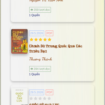
👁 359 lượt đọc
1 Quyển
29.5.2026
PDF
Chính Sử Trung Quốc Qua Các
Triều Đại
Thương Thánh
👁 394 lượt đọc
1 Quyển
29.5.2026
PDF