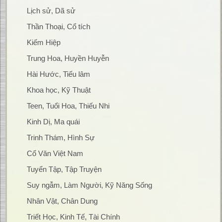
Lịch sử, Dã sử
Thần Thoại, Cổ tích
Kiếm Hiệp
Trung Hoa, Huyền Huyễn
Hài Hước, Tiếu lâm
Khoa học, Kỹ Thuật
Teen, Tuổi Hoa, Thiếu Nhi
Kinh Dị, Ma quái
Trinh Thám, Hình Sự
Cổ Văn Việt Nam
Tuyển Tập, Tập Truyện
Suy ngẫm, Làm Người, Kỹ Năng Sống
Nhân Vật, Chân Dung
Triết Học, Kinh Tế, Tài Chính