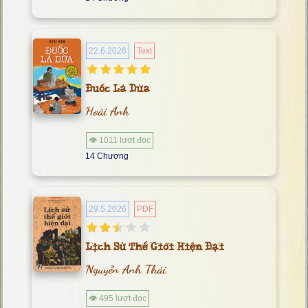
22.6.2026
Text
Đuốc Lá Dừa
Hoài Anh
👁 1011 lượt đọc
14 Chương
29.5.2026
PDF
Lịch Sử Thế Giới Hiện Đại
Nguyễn Anh Thái
👁 495 lượt đọc