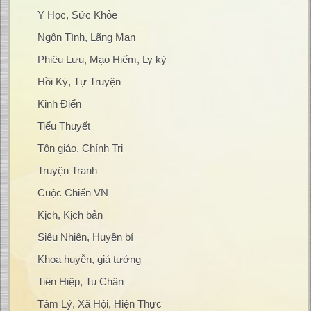
Y Học, Sức Khỏe
Ngôn Tình, Lãng Mạn
Phiêu Lưu, Mạo Hiểm, Ly kỳ
Hồi Ký, Tự Truyện
Kinh Điển
Tiểu Thuyết
Tôn giáo, Chính Trị
Truyện Tranh
Cuộc Chiến VN
Kịch, Kịch bản
Siêu Nhiên, Huyền bí
Khoa huyễn, giả tưởng
Tiên Hiệp, Tu Chân
Tâm Lý, Xã Hội, Hiện Thực