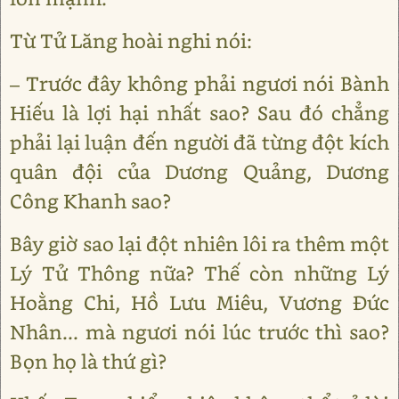
Từ Tử Lăng hoài nghi nói:
– Trước đây không phải ngươi nói Bành
Hiếu là lợi hại nhất sao? Sau đó chẳng
phải lại luận đến người đã từng đột kích
quân đội của Dương Quảng, Dương
Công Khanh sao?
Bây giờ sao lại đột nhiên lôi ra thêm một
Lý Tử Thông nữa? Thế còn những Lý
Hoằng Chi, Hồ Lưu Miêu, Vương Đức
Nhân... mà ngươi nói lúc trước thì sao?
Bọn họ là thứ gì?