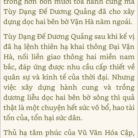
trong hơn bốn mươi tòa hành cung mà
Tùy Dạng Đế Dương Quảng đã cho xây
dựng dọc hai bên bờ Vận Hà năm ngoái.
Tùy Dạng Đế Dương Quảng sau khi kế vị
đã hạ lệnh thiên hạ khai thông Đại Vận
Hà, nối liền giao thông hai miền nam
bắc, đáp ứng được nhu cầu cấp thiết về
quân sự và kinh tế của thời đại. Nhưng
việc xây dựng hành cung và trồng
dương liễu dọc hai bên bờ sông thì quả
thật là một chuyện hết sức vô bổ, hao tài
tốn của, tổn hại sức dân.
Thủ hạ tâm phúc của Vũ Văn Hóa Cập,