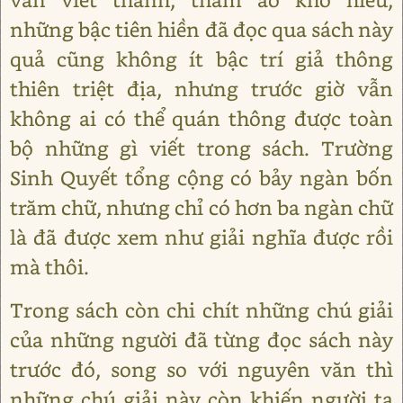
những bậc tiên hiền đã đọc qua sách này
quả cũng không ít bậc trí giả thông
thiên triệt địa, nhưng trước giờ vẫn
không ai có thể quán thông được toàn
bộ những gì viết trong sách. Trường
Sinh Quyết tổng cộng có bảy ngàn bốn
trăm chữ, nhưng chỉ có hơn ba ngàn chữ
là đã được xem như giải nghĩa được rồi
mà thôi.
Trong sách còn chi chít những chú giải
của những người đã từng đọc sách này
trước đó, song so với nguyên văn thì
những chú giải này còn khiến người ta