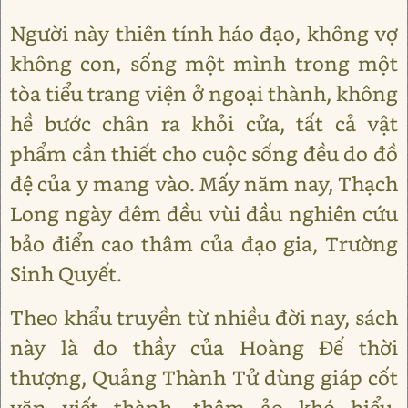
Người này thiên tính háo đạo, không vợ
không con, sống một mình trong một
tòa tiểu trang viện ở ngoại thành, không
hề bước chân ra khỏi cửa, tất cả vật
phẩm cần thiết cho cuộc sống đều do đồ
đệ của y mang vào. Mấy năm nay, Thạch
Long ngày đêm đều vùi đầu nghiên cứu
bảo điển cao thâm của đạo gia, Trường
Sinh Quyết.
Theo khẩu truyền từ nhiều đời nay, sách
này là do thầy của Hoàng Đế thời
thượng, Quảng Thành Tử dùng giáp cốt
văn viết thành, thâm ảo khó hiểu,