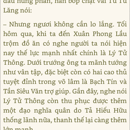
đầu hưng phấn, hắn bóp chặt vai Từ Tử
Lăng nói:
– Nhưng ngươi không cần lo lắng. Tối
hôm qua, khi ta đến Xuân Phong Lầu
trộm đồ ăn có nghe người ta nói hiện
nay thế lực mạnh nhất chính là Lý Tử
Thông. Dưới trướng ông ta mãnh tướng
như vân tập, đặc biệt còn có hai cao thủ
tuyệt đỉnh trong võ lâm là Bạch Tín và
Tần Siêu Văn trợ giúp. Gần đây, nghe nói
Lý Tử Thông còn thu phục được thêm
một đạo nghĩa quân do Tả Hiếu Hữu
thống lãnh nữa, thanh thế lại càng thêm
lớn mạnh.