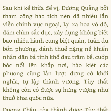
Sau khi kế thừa đế vị, Dương Quảng bởi
tham công háo tích nên đã nhiều lần
viễn chinh vực ngoại, lại xa hoa vô độ,
đắm chìm sắc dục, xây dựng không biết
bao nhiêu hành cung biệt quán, tuần du
bốn phương, đánh thuế nặng nề khiến
nhân dân bá tính khổ đau trăm bề, cướp
bóc nổi lên khắp nơi, hào kiệt các
phương cũng lần lượt dựng cờ khởi
nghĩa, tự lập thành vương. Tùy thất
không còn có được sự hưng vượng như
thuở khai quốc nữa.
Dương Châu, tòa thành được Tùy thất