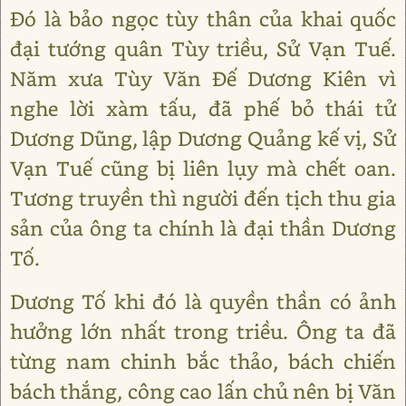
Đó là bảo ngọc tùy thân của khai quốc
đại tướng quân Tùy triều, Sử Vạn Tuế.
Năm xưa Tùy Văn Đế Dương Kiên vì
nghe lời xàm tấu, đã phế bỏ thái tử
Dương Dũng, lập Dương Quảng kế vị, Sử
Vạn Tuế cũng bị liên lụy mà chết oan.
Tương truyền thì người đến tịch thu gia
sản của ông ta chính là đại thần Dương
Tố.
Dương Tố khi đó là quyền thần có ảnh
hưởng lớn nhất trong triều. Ông ta đã
từng nam chinh bắc thảo, bách chiến
bách thắng, công cao lấn chủ nên bị Văn