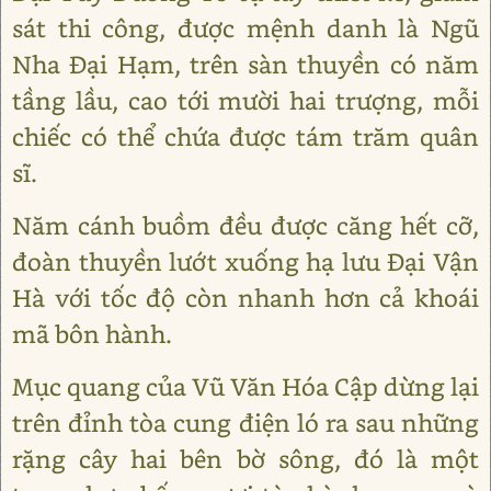
sát thi công, được mệnh danh là Ngũ
Nha Đại Hạm, trên sàn thuyền có năm
tầng lầu, cao tới mười hai trượng, mỗi
chiếc có thể chứa được tám trăm quân
sĩ.
Năm cánh buồm đều được căng hết cỡ,
đoàn thuyền lướt xuống hạ lưu Đại Vận
Hà với tốc độ còn nhanh hơn cả khoái
mã bôn hành.
Mục quang của Vũ Văn Hóa Cập dừng lại
trên đỉnh tòa cung điện ló ra sau những
rặng cây hai bên bờ sông, đó là một