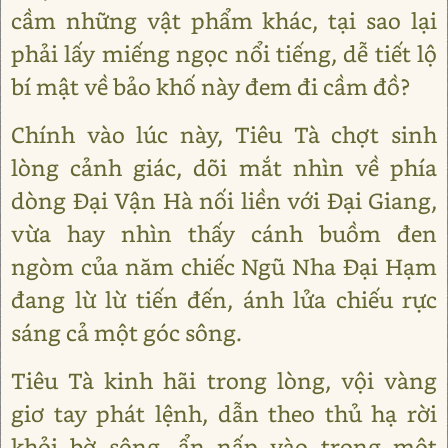
cầm những vật phẩm khác, tại sao lại
phải lấy miếng ngọc nổi tiếng, dễ tiết lộ
bí mật về bảo khố này đem đi cầm đồ?
Chính vào lúc này, Tiêu Tà chợt sinh
lòng cảnh giác, dõi mắt nhìn về phía
dòng Đại Vận Hà nối liền với Đại Giang,
vừa hay nhìn thấy cánh buồm đen
ngòm của năm chiếc Ngũ Nha Đại Hạm
đang lừ lừ tiến đến, ánh lửa chiếu rực
sáng cả một góc sông.
Tiêu Tà kinh hãi trong lòng, vội vàng
giơ tay phát lệnh, dẫn theo thủ hạ rời
khỏi bờ sông, ẩn nấp vào trong một