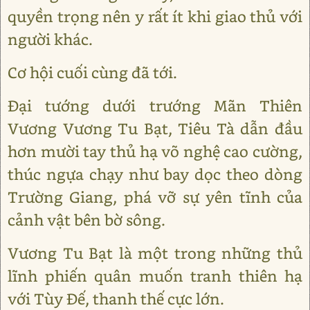
quyền trọng nên y rất ít khi giao thủ với
người khác.
Cơ hội cuối cùng đã tới.
Đại tướng dưới trướng Mãn Thiên
Vương Vương Tu Bạt, Tiêu Tà dẫn đầu
hơn mười tay thủ hạ võ nghệ cao cường,
thúc ngựa chạy như bay dọc theo dòng
Trường Giang, phá vỡ sự yên tĩnh của
cảnh vật bên bờ sông.
Vương Tu Bạt là một trong những thủ
lĩnh phiến quân muốn tranh thiên hạ
với Tùy Đế, thanh thế cực lớn.