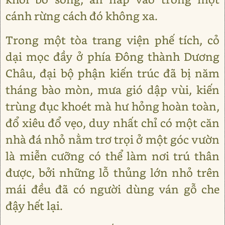
cánh rừng cách đó không xa.
Trong một tòa trang viện phế tích, cỏ
dại mọc đầy ở phía Đông thành Dương
Châu, đại bộ phận kiến trúc đã bị năm
tháng bào mòn, mưa gió dập vùi, kiến
trùng đục khoét mà hư hỏng hoàn toàn,
đổ xiêu đổ vẹo, duy nhất chỉ có một căn
nhà đá nhỏ nằm trơ trọi ở một góc vườn
là miễn cưỡng có thể làm nơi trú thân
được, bởi những lỗ thủng lớn nhỏ trên
mái đều đã có người dùng ván gỗ che
đậy hết lại.