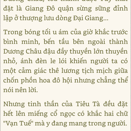
đặt là Giang Đô quận sừng sững đỉnh
lập ở thượng lưu dòng Đại Giang...
Trong bóng tối u ám của giờ khắc trước
bình minh, bến tầu bên ngoài thành
Dương Châu đậu đầy thuyền lớn thuyền
nhỏ, ánh đèn le lói khiến người ta có
một cảm giác thê lương tịch mịch giữa
chốn phồn hoa đô hội nhưng chẳng thể
nói nên lời.
Nhưng tinh thần của Tiêu Tà đều đặt
hết lên miếng cổ ngọc có khắc hai chữ
"Vạn Tuế" mà y đang mang trong người.