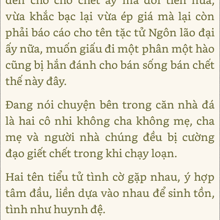
vừa khắc bạc lại vừa ép giá mà lại còn
phải báo cáo cho tên tặc tử Ngôn lão đại
ấy nữa, muốn giấu đi một phân một hào
cũng bị hắn đánh cho bán sống bán chết
thế này đây.
Đang nói chuyện bên trong căn nhà đá
là hai cô nhi không cha không mẹ, cha
mẹ và người nhà chúng đều bị cường
đạo giết chết trong khi chạy loạn.
Hai tên tiểu tử tình cờ gặp nhau, ý hợp
tâm đầu, liền dựa vào nhau để sinh tồn,
tình như huynh đệ.