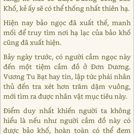
Khố, kẻ ấy sẽ có thể thống nhất thiên hạ.
Hiện nay bảo ngọc đã xuất thế, manh
mối để truy tìm nơi hạ lạc của bảo khố
cũng đã xuất hiện.
Bảy ngày trước, có người cầm ngọc này
đến một tiệm cầm đồ ở Đơn Dương.
Vương Tu Bạt hay tin, lập tức phái nhân
thủ đến tra xét hơn trăm dặm vuông,
mới tìm ra được nhân vật mục tiêu này.
Điểm duy nhất khiến người ta không
hiểu là nếu như người cầm đồ này có
được bảo khố, hoàn toàn có thể đem