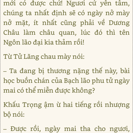
mới có được chứ! Ngươi cứ yên tâm,
chúng ta nhất định sẽ có ngày nở mày
nở mặt, ít nhất cũng phải về Dương
Châu làm châu quan, lúc đó thì tên
Ngôn lão đại kia thảm rồi!
Từ Tử Lăng chau mày nói:
– Ta đang bị thương nặng thế này, bài
học buồn chán của Bạch lão phu tử ngày
mai có thể miễn được không?
Khấu Trọng ậm ừ hai tiếng rồi nhượng
bộ nói:
– Được rồi, ngày mai tha cho ngươi,