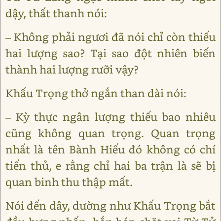
dậy, thất thanh nói:
– Không phải ngươi đã nói chỉ còn thiếu
hai lượng sao? Tại sao đột nhiên biến
thành hai lượng rưỡi vậy?
Khấu Trọng thở ngắn than dài nói:
– Kỳ thực ngân lượng thiếu bao nhiêu
cũng không quan trọng. Quan trọng
nhất là tên Bành Hiếu đó không có chí
tiến thủ, e rằng chỉ hai ba trận là sẽ bị
quan binh thu thập mất.
Nói đến dây, dường như Khấu Trọng bắt