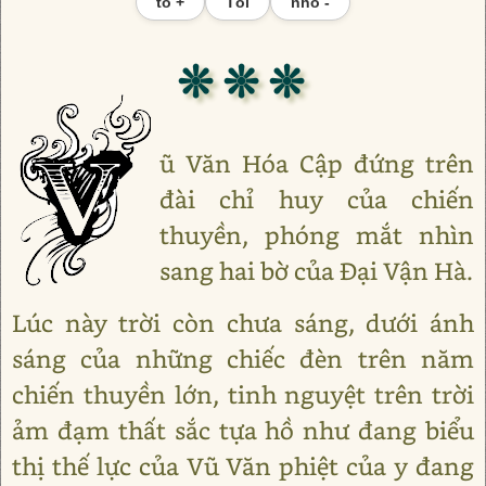
to +
Tối
nhỏ -
❊ ❊ ❊
ũ Văn Hóa Cập đứng trên
đài chỉ huy của chiến
thuyền, phóng mắt nhìn
sang hai bờ của Đại Vận Hà.
Lúc này trời còn chưa sáng, dưới ánh
sáng của những chiếc đèn trên năm
chiến thuyền lớn, tinh nguyệt trên trời
ảm đạm thất sắc tựa hồ như đang biểu
thị thế lực của Vũ Văn phiệt của y đang