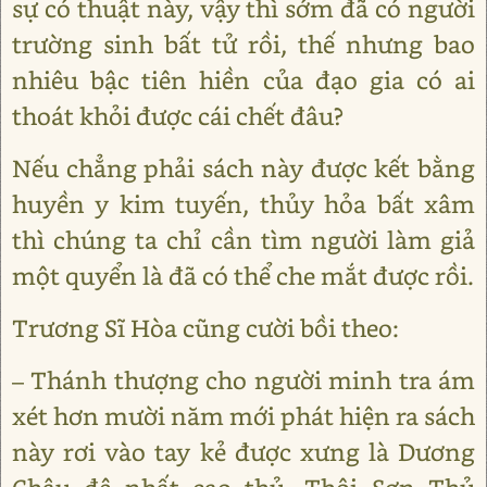
sự có thuật này, vậy thì sớm đã có người
trường sinh bất tử rồi, thế nhưng bao
nhiêu bậc tiên hiền của đạo gia có ai
thoát khỏi được cái chết đâu?
Nếu chẳng phải sách này được kết bằng
huyền y kim tuyến, thủy hỏa bất xâm
thì chúng ta chỉ cần tìm người làm giả
một quyển là đã có thể che mắt được rồi.
Trương Sĩ Hòa cũng cười bồi theo:
– Thánh thượng cho người minh tra ám
xét hơn mười năm mới phát hiện ra sách
này rơi vào tay kẻ được xưng là Dương