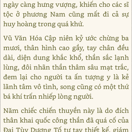
ngày càng hưng vượng, khiến cho các sĩ
tộc ở phương Nam cũng mất đi cả sự
huy hoàng trong quá khứ.
Vũ Văn Hóa Cập niên kỷ ước chừng ba
mươi, thân hình cao gầy, tay chân đều
dài, diện dung khắc khổ, thần sắc lạnh
lùng, đôi nhãn thần thâm sâu mạt trắc,
đem lại cho người ta ấn tượng y là kẻ
lãnh tâm vô tình, song cũng có một thứ
bá khí trấn nhiếp lòng người.
Năm chiếc chiến thuyền này là do đích
thân khai quốc công thần đã quá cố của
Đại Tùy Dương Tố tự tay thiết kế, giám