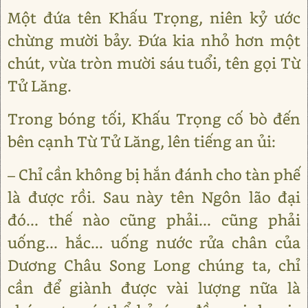
Một đứa tên Khấu Trọng, niên kỷ ước
chừng mười bảy. Đứa kia nhỏ hơn một
chút, vừa tròn mười sáu tuổi, tên gọi Từ
Tử Lăng.
Trong bóng tối, Khấu Trọng cố bò đến
bên cạnh Từ Tử Lăng, lên tiếng an ủi:
– Chỉ cần không bị hắn đánh cho tàn phế
là được rồi. Sau này tên Ngôn lão đại
đó... thế nào cũng phải... cũng phải
uống... hắc... uống nước rửa chân của
Dương Châu Song Long chúng ta, chỉ
cần để giành được vài lượng nữa là