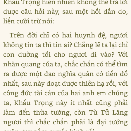
Khấu Trọng hiển nhiên không thể trả lời
được câu hỏi này, sau một hồi đắn đo,
liền cười trừ nói:
– Trên đời chỉ có hai huynh đệ, ngươi
không tin ta thì tin ai? Chẳng lẽ ta lại chỉ
con đường tối cho ngươi đi vào? Với
nhãn quang của ta, chắc chắn có thể tìm
ra được một đạo nghĩa quân có tiền đồ
nhất, sau này đoạt được thiên hạ rồi, với
công đức tài cán của hai anh em chúng
ta, Khấu Trọng này ít nhất cũng phải
làm đến thừa tướng, còn Từ Tử Lăng
ngươi thì chắc chắn phải là đại tướng