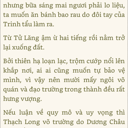
nhưng bữa sáng mai ngươi phải lo liệu,
ta muốn ăn bánh bao rau do đôi tay của
Trinh tẩu làm ra.
Từ Tử Lăng ậm ừ hai tiếng rồi nằm trở
lại xuống đất.
Bởi thiên hạ loạn lạc, trộm cướp nổi lên
khắp nơi, ai ai cũng muốn tự bảo vệ
mình, vì vậy nên mười mấy ngôi võ
quán và đạo trường trong thành đều rất
hưng vượng.
Nếu luận về quy mô và uy vọng thì
Thạch Long võ trường do Dương Châu