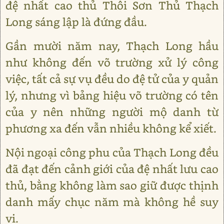
đệ nhất cao thủ Thôi Sơn Thủ Thạch
Long sáng lập là đứng đầu.
Gần mười năm nay, Thạch Long hầu
như không đến võ trường xử lý công
việc, tất cả sự vụ đều do đệ tử của y quản
lý, nhưng vì bảng hiệu võ trường có tên
của y nên những người mộ danh từ
phương xa đến vẫn nhiều không kể xiết.
Nội ngoại công phu của Thạch Long đều
đã đạt đến cảnh giới của đệ nhất lưu cao
thủ, bằng không làm sao giữ được thịnh
danh mấy chục năm mà không hề suy
vi.