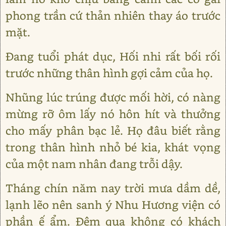
phong trần cứ thản nhiên thay áo trước
mặt.
Đang tuổi phát dục, Hối nhi rất bối rối
trước những thân hình gợi cảm của họ.
Nhũng lúc trúng được mối hời, có nàng
mừng rỡ ôm lấy nó hôn hít và thưởng
cho mấy phân bạc lẻ. Họ đâu biết rằng
trong thân hình nhỏ bé kia, khát vọng
của một nam nhân đang trỗi dậy.
Tháng chín năm nay trời mưa dầm dề,
lạnh lẽo nên sanh ý Nhu Hương viện có
phần ế ẩm. Đêm qua không có khách