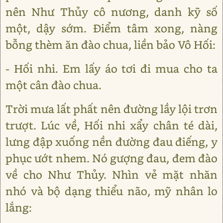
nên Như Thủy cô nương, danh kỹ số
một, dậy sớm. Điểm tâm xong, nàng
bỗng thèm ăn đào chua, liền bảo Vô Hối:
- Hối nhi. Em lấy áo tơi đi mua cho ta
một cân đào chua.
Trời mưa lất phất nên đường lầy lội trơn
trượt. Lúc về, Hối nhi xẩy chân té dài,
lưng đập xuống nền đường đau điếng, y
phục ướt nhem. Nó gượng đau, đem đào
về cho Như Thủy. Nhìn vẻ mặt nhăn
nhó và bộ dạng thiểu não, mỹ nhân lo
lắng: