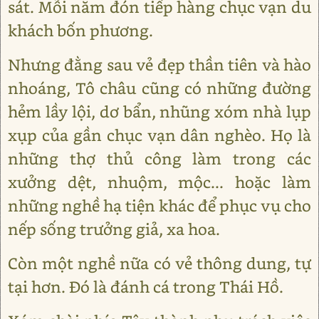
sát. Mỗi năm đón tiếp hàng chục vạn du
khách bốn phương.
Nhưng đằng sau vẻ đẹp thần tiên và hào
nhoáng, Tô châu cũng có những đường
hẻm lầy lội, dơ bẩn, nhũng xóm nhà lụp
xụp của gần chục vạn dân nghèo. Họ là
những thợ thủ công làm trong các
xưởng dệt, nhuộm, mộc... hoặc làm
những nghề hạ tiện khác để phục vụ cho
nếp sống trưởng giả, xa hoa.
Còn một nghề nữa có vẻ thông dung, tự
tại hơn. Đó là đánh cá trong Thái Hồ.