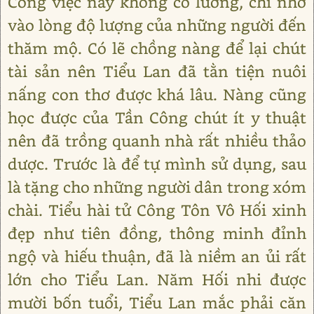
Công việc này không có lương, chỉ nhờ
vào lòng độ lượng của những người đến
thăm mộ. Có lẽ chồng nàng để lại chút
tài sản nên Tiểu Lan đã tằn tiện nuôi
nấng con thơ được khá lâu. Nàng cũng
học được của Tần Công chút ít y thuật
nên đã trồng quanh nhà rất nhiều thảo
dược. Trước là để tự mình sử dụng, sau
là tặng cho những người dân trong xóm
chài. Tiểu hài tử Công Tôn Vô Hối xinh
đẹp như tiên đồng, thông minh đỉnh
ngộ và hiếu thuận, đã là niềm an ủi rất
lớn cho Tiểu Lan. Năm Hối nhi được
mười bốn tuổi, Tiểu Lan mắc phải căn