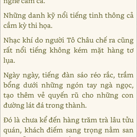
nghề cầm ca.
Những danh kỹ nổi tiếng tinh thông cả
cầm kỳ thi họa.
Nhạc khí do người Tô Châu chế ra cũng
rất nổi tiếng không kém mặt hàng tơ
lụa.
Ngày ngày, tiếng đàn sáo réo rắc, trầm
bổng dưới những ngón tay ngà ngọc,
tạo thêm vẻ quyến rũ cho những con
đường lát đá trong thành.
Đó là chưa kể đến hàng trăm trà lâu tửu
quán, khách điếm sang trọng nằm san