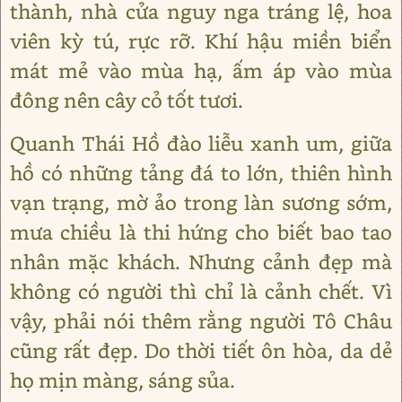
thành, nhà cửa nguy nga tráng lệ, hoa
viên kỳ tú, rực rỡ. Khí hậu miền biển
mát mẻ vào mùa hạ, ấm áp vào mùa
đông nên cây cỏ tốt tươi.
Quanh Thái Hồ đào liễu xanh um, giữa
hồ có những tảng đá to lớn, thiên hình
vạn trạng, mờ ảo trong làn sương sớm,
mưa chiều là thi hứng cho biết bao tao
nhân mặc khách. Nhưng cảnh đẹp mà
không có người thì chỉ là cảnh chết. Vì
vậy, phải nói thêm rằng người Tô Châu
cũng rất đẹp. Do thời tiết ôn hòa, da dẻ
họ mịn màng, sáng sủa.