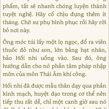
phẩm, tất sẽ nhanh chóng luyện thành
tuyệt nghệ. Hãy cố chịu đựng thêm ít
tháng. Chờ sư phụ bình phục rồi hãy rời
bỏ nơi này.
Ông móc túi lấy một lọ ngọc, đổ ra viên
thuốc đỏ như son, lớn bằng hạt nhãn,
bảo Hối nhi uống vào. Sau đó, ông
hướng dẫn cho nó phần tâm pháp nhập
môn của môn Thái Âm khí công.
Hối nhi đã được mẫu thân dạy qua phần
kinh mạch, huyệt đạo trong cơ thể nên
tiếp thu rất dễ, chỉ một canh giờ sau nó