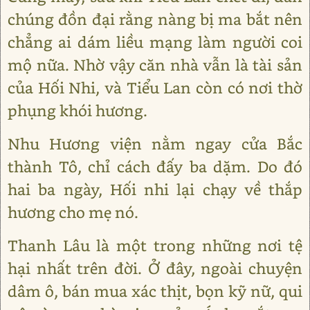
chúng đồn đại rằng nàng bị ma bắt nên
chẳng ai dám liều mạng làm người coi
mộ nữa. Nhờ vậy căn nhà vẫn là tài sản
của Hối Nhi, và Tiểu Lan còn có nơi thờ
phụng khói hương.
Nhu Hương viện nằm ngay cửa Bắc
thành Tô, chỉ cách đấy ba dặm. Do đó
hai ba ngày, Hối nhi lại chạy về thắp
hương cho mẹ nó.
Thanh Lâu là một trong những nơi tệ
hại nhất trên đời. Ở đây, ngoài chuyện
dâm ô, bán mua xác thịt, bọn kỹ nữ, qui