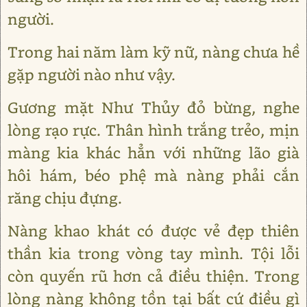
người.
Trong hai năm làm kỹ nữ, nàng chưa hề
gặp người nào như vậy.
Gương mặt Như Thủy đỏ bừng, nghe
lòng rạo rực. Thân hình trắng trẻo, mịn
màng kia khác hẳn với những lão già
hôi hám, béo phệ mà nàng phải cắn
răng chịu đựng.
Nàng khao khát có được vẻ đẹp thiên
thần kia trong vòng tay mình. Tội lỗi
còn quyến rũ hơn cả điều thiện. Trong
lòng nàng không tồn tại bất cứ điều gì