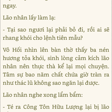
ngay.
Lão nhân lấy làm lạ:
- Tại sao ngươi lại phải bỏ đi, rồi ai sẽ
rhang khói cho lệnh tiên mẫu?
Vô Hối nhìn lên bàn thờ thấy ba nén
hương tỏa khói, sinh lòng cảm kích lão
nhân nên thực thà kể lại mọi chuyện.
Tâm sự bao năm chất chứa giờ tràn ra
như thác lũ không sao ngăn lại được.
Lão nhân nghe xong lẩm bẩm:
- Té ra Công Tôn Hữu Lượng lại bị lão