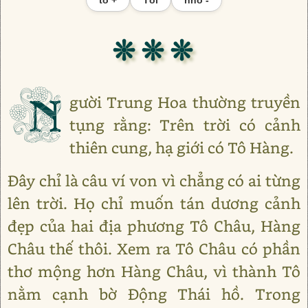
❊ ❊ ❊
N
gười Trung Hoa thường truyền
tụng rằng: Trên trời có cảnh
thiên cung, hạ giới có Tô Hàng.
Đây chỉ là câu ví von vì chẳng có ai từng
lên trời. Họ chỉ muốn tán dương cảnh
đẹp của hai địa phương Tô Châu, Hàng
Châu thế thôi. Xem ra Tô Châu có phần
thơ mộng hơn Hàng Châu, vì thành Tô
nằm cạnh bờ Động Thái hồ. Trong