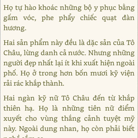
Họ tự hào khoác những bộ y phục bằng
gấm vóc, phe phẩy chiếc quạt đàn
hương.
Hai sản phẩm này đều là dặc sản của Tô
Châu, lừng danh cả nước. Nhưng những
người đẹp nhất lại ít khi xuất hiện ngoài
phố. Họ ở trong hơn bốn mươi kỹ viện
rải rác khắp thành.
Hai ngàn kỹ nữ Tô Châu đến từ khắp
thiên hạ. Họ là những tiên nữ điểm
xuyết cho vùng thắng cảnh tuyệt mỹ
này. Ngoài dung nhan, họ còn phải biết