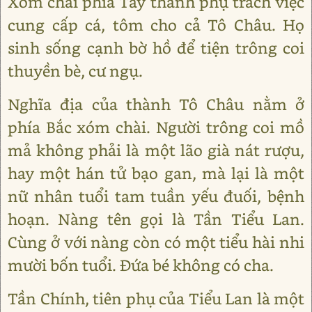
Xóm chài phía Tây thành phụ trách việc
cung cấp cá, tôm cho cả Tô Châu. Họ
sinh sống cạnh bờ hồ để tiện trông coi
thuyền bè, cư ngụ.
Nghĩa địa của thành Tô Châu nằm ở
phía Bắc xóm chài. Người trông coi mồ
mả không phải là một lão già nát rượu,
hay một hán tử bạo gan, mà lại là một
nữ nhân tuổi tam tuần yếu đuối, bệnh
hoạn. Nàng tên gọi là Tần Tiểu Lan.
Cùng ở với nàng còn có một tiểu hài nhi
mười bốn tuổi. Đứa bé không có cha.
Tần Chính, tiên phụ của Tiểu Lan là một