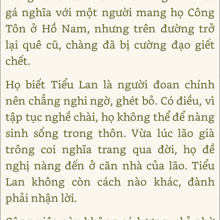
gá nghĩa với một người mang họ Công
Tôn ở Hồ Nam, nhưng trên đường trở
lại quê cũ, chàng đã bị cường đạo giết
chết.
Họ biết Tiểu Lan là người đoan chính
nên chẳng nghi ngờ, ghét bỏ. Có điều, vì
tập tục nghề chài, họ không thể để nàng
sinh sống trong thôn. Vừa lúc lão già
trông coi nghĩa trang qua đời, họ đề
nghị nàng đến ở căn nhà của lão. Tiểu
Lan không còn cách nào khác, đành
phải nhận lời.