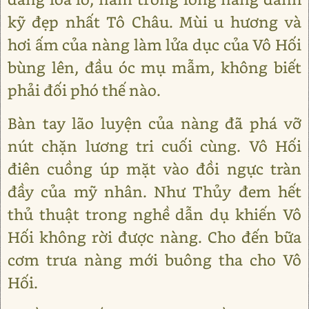
kỹ đẹp nhất Tô Châu. Mùi u hương và
hơi ấm của nàng làm lửa dục của Vô Hối
bùng lên, đầu óc mụ mẫm, không biết
phải đối phó thế nào.
Bàn tay lão luyện của nàng đã phá vỡ
nút chặn lương tri cuối cùng. Vô Hối
điên cuồng úp mặt vào đồi ngực tràn
đầy của mỹ nhân. Như Thủy đem hết
thủ thuật trong nghề dẫn dụ khiến Vô
Hối không rời được nàng. Cho đến bữa
cơm trưa nàng mới buông tha cho Vô
Hối.