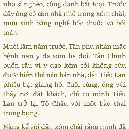
nho sĩ nghèo, công danh bất toại. Trước
đây ông có căn nhà nhỏ trong xóm chài,
mưu sinh bằng nghề bốc thuốc và bói
toán.
Mười lăm năm trước, Tần phu nhân mắc
bệnh nan y đã sớm lìa đời. Tần Chính
buồn rầu vì y đạo kém cỏi không cứu
được hiền thê nên bán nhà, dắt Tiểu Lan
phiêu bạt giang hồ. Cuối cùng, ông vùi
thây nơi đất khách, chỉ có mình Tiểu
Lan trở lại Tô Châu với một bào thai
trong bụng.
Nàng kể với dân xóm chài rằng mình đã