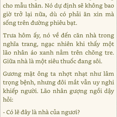
cho mẫu thân. Nó dự định sẽ không bao
giờ trở lại nữa, dù có phải ăn xin mà
sống trên đường phiêu bạt.
Trưa hôm ấy, nó về đến căn nhà trong
nghĩa trang, ngạc nhiên khi thấy một
lão nhân áo xanh nằm trên chõng tre.
Giữa nhà là một siêu thuốc đang sôi.
Gương mặt ông ta nhợt nhạt như lâm
trọng bệnh, nhưng đôi mắt vẫn uy nghi
khiếp người. Lão nhân gượng ngồi dậy
hỏi:
- Có lẽ đây là nhà của ngươi?