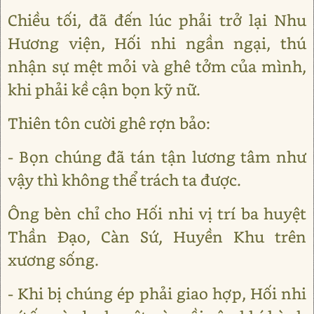
Chiều tối, đã đến lúc phải trở lại Nhu
Hương viện, Hối nhi ngần ngại, thú
nhận sự mệt mỏi và ghê tởm của mình,
khi phải kề cận bọn kỹ nữ.
Thiên tôn cười ghê rợn bảo:
- Bọn chúng đã tán tận lương tâm như
vậy thì không thể trách ta được.
Ông bèn chỉ cho Hối nhi vị trí ba huyệt
Thần Đạo, Càn Sứ, Huyền Khu trên
xương sống.
- Khi bị chúng ép phải giao hợp, Hối nhi