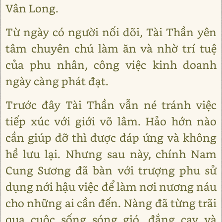
Vân Long.
Từ ngày có người nối dõi, Tài Thần yên
tâm chuyên chú làm ăn và nhờ trí tuệ
của phu nhân, công việc kinh doanh
ngày càng phát đạt.
Trước đây Tài Thần vẫn né tránh việc
tiếp xúc với giới võ lâm. Hảo hớn nào
cần giúp đỡ thì được đáp ứng và không
hề lưu lại. Nhưng sau này, chính Nam
Cung Sương đã bàn với trượng phu sử
dụng nới hậu việc để làm nơi nương náu
cho những ai cần đến. Nàng đã từng trãi
qua cuộc sống sóng gió, đắng cay và