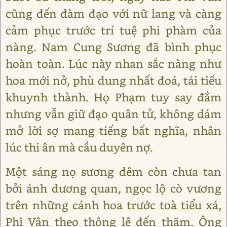
cũng đến đàm đạo với nữ lang và càng
cảm phục trước trí tuệ phi phàm của
nàng. Nam Cung Sương đã bình phục
hoàn toàn. Lúc này nhan sắc nàng như
hoa mới nở, phù dung nhất đoá, tái tiếu
khuynh thành. Họ Phạm tuy say đắm
nhưng vẫn giữ đạo quân tử, không dám
mở lời sợ mang tiếng bất nghĩa, nhân
lúc thi ân mà cầu duyên nợ.
Một sáng nọ sương đêm còn chưa tan
bởi ánh dương quan, ngọc lộ cò vương
trên những cánh hoa trước toà tiểu xá,
Phi Vân theo thông lệ đến thăm. Ông