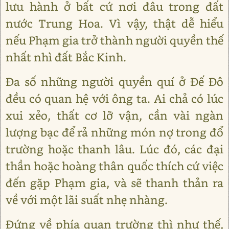
lưu hành ở bất cứ nơi đâu trong đất
nước Trung Hoa. Vì vậy, thật dễ hiểu
nếu Phạm gia trở thành người quyền thế
nhất nhì đất Bắc Kinh.
Đa số những người quyền quí ở Đế Đô
đều có quan hệ với ông ta. Ai chả có lúc
xui xẻo, thất cơ lỡ vận, cần vài ngàn
lượng bạc để rả những món nợ trong đổ
trường hoặc thanh lâu. Lúc đó, các đại
thần hoặc hoàng thân quốc thích cứ việc
đến gặp Phạm gia, và sẽ thanh thản ra
về với một lãi suất nhẹ nhàng.
Đứng về phía quan trường thì như thế,