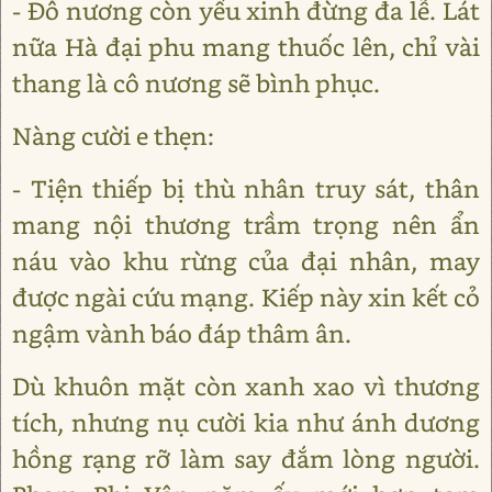
- Đô nương còn yếu xinh đừng đa lễ. Lát
nữa Hà đại phu mang thuốc lên, chỉ vài
thang là cô nương sẽ bình phục.
Nàng cười e thẹn:
- Tiện thiếp bị thù nhân truy sát, thân
mang nội thương trầm trọng nên ẩn
náu vào khu rừng của đại nhân, may
được ngài cứu mạng. Kiếp này xin kết cỏ
ngậm vành báo đáp thâm ân.
Dù khuôn mặt còn xanh xao vì thương
tích, nhưng nụ cười kia như ánh dương
hồng rạng rỡ làm say đắm lòng người.