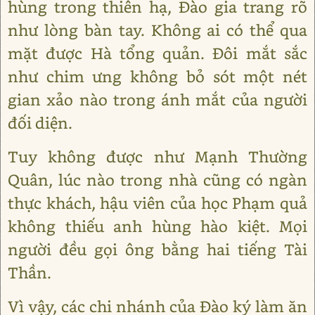
hùng trong thiên hạ, Đào gia trang rõ
như lòng bàn tay. Không ai có thể qua
mặt được Hà tổng quản. Đôi mắt sắc
như chim ưng không bỏ sót một nét
gian xảo nào trong ánh mắt của người
đối diện.
Tuy không được như Mạnh Thường
Quân, lúc nào trong nhà cũng có ngàn
thực khách, hậu viên của học Phạm quả
không thiếu anh hùng hào kiệt. Mọi
người đều gọi ông bằng hai tiếng Tài
Thần.
Vì vậy, các chi nhánh của Đào ký làm ăn