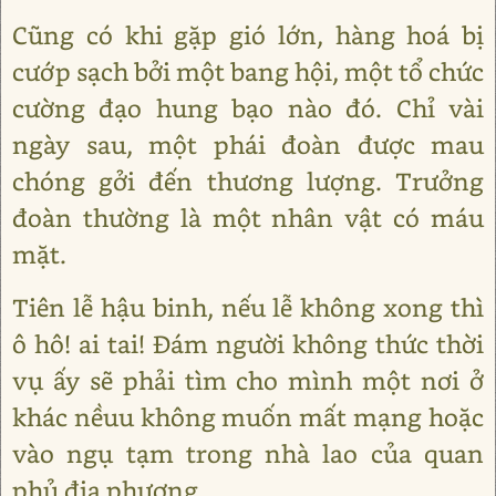
Cũng có khi gặp gió lớn, hàng hoá bị
cướp sạch bởi một bang hội, một tổ chức
cường đạo hung bạo nào đó. Chỉ vài
ngày sau, một phái đoàn được mau
chóng gởi đến thương lượng. Trưởng
đoàn thường là một nhân vật có máu
mặt.
Tiên lễ hậu binh, nếu lễ không xong thì
ô hô! ai tai! Đám người không thức thời
vụ ấy sẽ phải tìm cho mình một nơi ở
khác nềuu không muốn mất mạng hoặc
vào ngụ tạm trong nhà lao của quan
phủ địa phương.