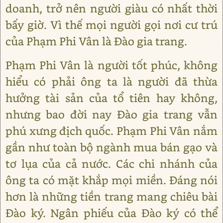
doanh, trở nên người giàu có nhất thời
bấy giờ. Vì thế mọi người gọi nơi cư trú
của Phạm Phi Vân là Đào gia trang.
Phạm Phi Vân là người tốt phúc, không
hiểu có phải ông ta là người đã thừa
hưởng tài sản của tổ tiên hay không,
nhưng bao đời nay Đào gia trang vẫn
phú xưng địch quốc. Phạm Phi Vân nắm
gần như toàn bộ ngành mua bán gạo và
tơ lụa của cả nước. Các chi nhánh của
ông ta có mặt khắp mọi miền. Đáng nói
hơn là những tiền trang mang chiêu bài
Đào ký. Ngân phiếu của Đào ký có thể