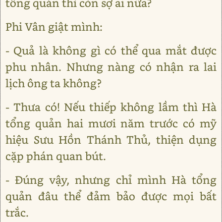
tổng quản thì còn sợ ai nữa?
Phi Vân giật mình:
- Quả là không gì có thể qua mắt được
phu nhân. Nhưng nàng có nhận ra lai
lịch ông ta không?
- Thưa có! Nếu thiếp không lầm thì Hà
tổng quản hai mươi năm trước có mỹ
hiệu Sưu Hồn Thánh Thủ, thiện dụng
cặp phán quan bút.
- Đúng vậy, nhưng chỉ mình Hà tổng
quản đâu thể đảm bảo được mọi bất
trắc.