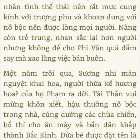
nhân tình thế thái nên rất mực cung
kính với trượng phu và khoan dung với
nô bộc nên được lòng mọi người. Nàng
còn trẻ trung, nhan sắc lại hơn người
nhưng không để cho Phi Vân quá đắm
say mà xao lãng việc bán buôn.
Một năm trôi qua, Sương nhi mãn
nguyệt khai hoa, người thừa kế hương
hoa? của họ Phạm ra đời. Tài Thần vui
mừng khôn xiết, hậu thưởng nô bộc
trong nhà, cúng dường các chùa chiền,
bố thí cho ăn mày và bần dân khắp
thành Bắc Kinh. Đứa bé được đặt tên là