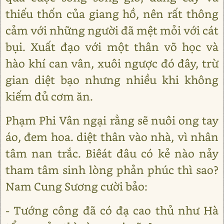
thiếu thốn của giang hồ, nên rất thông
cảm với những người đã mệt mỏi với cát
bụi. Xuất đạo với một thân võ học và
hào khí can vân, xuôi ngược đó đây, trừ
gian diệt bạo nhưng nhiều khi không
kiếm đủ cơm ăn.
Phạm Phi Vân ngại rằng sẽ nuôi ong tay
áo, đem hoa. diệt thân vào nhà, vì nhân
tâm nan trắc. Biêát đâu có kẻ nào nảy
tham tâm sinh lòng phản phúc thì sao?
Nam Cung Sương cười bảo:
- Tướng công đã có đạ cao thủ như Hà