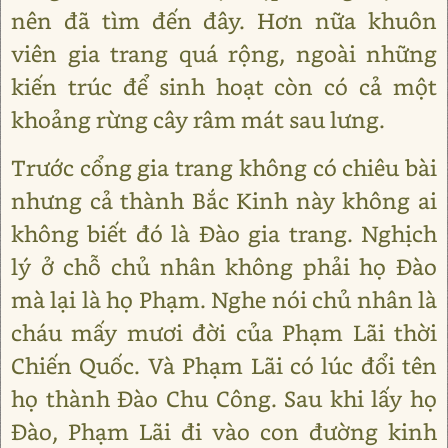
nên đã tìm đến đây. Hơn nữa khuôn
viên gia trang quá rộng, ngoài những
kiến trúc để sinh hoạt còn có cả một
khoảng rừng cây râm mát sau lưng.
Trước cổng gia trang không có chiêu bài
nhưng cả thành Bắc Kinh này không ai
không biết đó là Đào gia trang. Nghịch
lý ở chỗ chủ nhân không phải họ Đào
mà lại là họ Phạm. Nghe nói chủ nhân là
cháu mấy mươi đời của Phạm Lãi thời
Chiến Quốc. Và Phạm Lãi có lúc đổi tên
họ thành Đào Chu Công. Sau khi lấy họ
Đào, Phạm Lãi đi vào con đường kinh