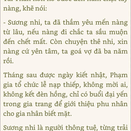
nàng, khẽ nói:
- Sương nhi, ta đã thầm yêu mến nàng
từ lâu, nếu nàng đi chắc ta sầu muộn
đến chết mất. Còn chuyện thê nhi, xin
nàng cứ yên tâm, ta goá vợ đã ba năm
rồi.
Tháng sau được ngày kiết nhật, Phạm
gia tổ chức lễ nạp thiếp, không mời ai,
không kết đèn hồng, chỉ có buổi đại yến
trong gia trang để giới thiệu phu nhân
cho gia nhân biết mặt.
Sương nhi là người thông tuệ, từng trải