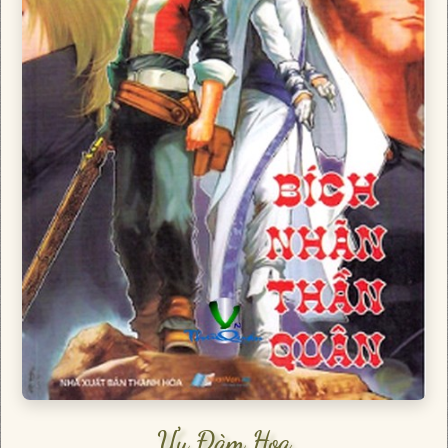
Ưu Đàm Hoa