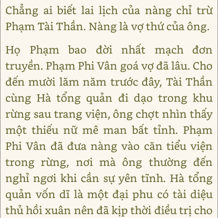
Chẳng ai biết lai lịch của nàng chỉ trừ
Phạm Tài Thần. Nàng là vợ thứ của ông.
Họ Phạm bao đời nhất mạch đơn
truyền. Phạm Phi Vân goá vợ đã lâu. Cho
đến mười lăm năm trước đây, Tài Thần
cùng Hà tổng quản đi dạo trong khu
rừng sau trang viện, ông chợt nhìn thấy
một thiếu nữ mê man bất tỉnh. Phạm
Phi Vân đã đưa nàng vào căn tiểu viện
trong rừng, nơi mà ông thường đến
nghỉ ngơi khi cần sự yên tĩnh. Hà tổng
quản vốn dĩ là một đại phu có tài diệu
thủ hồi xuân nên đã kịp thời điều trị cho