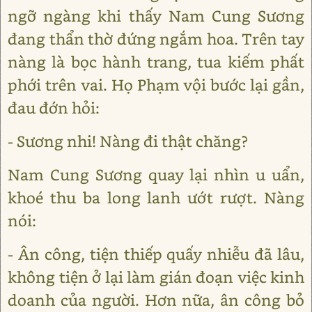
ngỡ ngàng khi thấy Nam Cung Sương
đang thẩn thờ đứng ngắm hoa. Trên tay
nàng là bọc hành trang, tua kiếm phất
phới trên vai. Họ Phạm vội bước lại gần,
đau đớn hỏi:
- Sương nhi! Nàng đi thật chăng?
Nam Cung Sương quay lại nhìn u uẩn,
khoé thu ba long lanh ướt rượt. Nàng
nói:
- Ân công, tiện thiếp quấy nhiễu đã lâu,
không tiện ở lại làm gián đoạn việc kinh
doanh của người. Hơn nữa, ân công bỏ