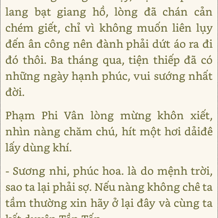
lang bạt giang hồ, lòng đã chán cản
chém giết, chỉ vì không muốn liên lụy
đến ân công nên đành phải dứt áo ra đi
đó thôi. Ba tháng qua, tiện thiếp đã có
những ngày hạnh phúc, vui sướng nhất
đời.
Phạm Phi Vân lòng mừng khôn xiết,
nhìn nàng chăm chú, hít một hơi dảiđê
lấy dùng khí.
- Sương nhi, phúc hoa. là do mệnh trời,
sao ta lại phải sợ. Nếu nàng không chê ta
tầm thường xin hãy ở lại đây và cùng ta