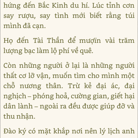
hứng đến Bắc Kinh du hí. Lúc tỉnh cơn
say rượu, say tình mới biết rằng túi
mình đã cạn.
Họ đến Tài Thần để mượïn vài trăm
lượng bạc làm lộ phí về quê.
Còn những người ở lại là những người
thất cơ lỡ vận, muốn tìm cho mình một
chỗ nương thân. Trừ kẻ đại ác, đại
nghịch – phóng hoả, cường gian, giết hại
dân lành – ngoài ra đều được giúp đỡ và
thu nhận.
Đào ký có mặt khắp nơi nên lý lịch anh