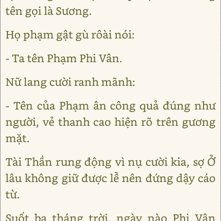
tên gọi là Sương.
Họ phạm gật gù rôài nói:
- Ta tên Phạm Phi Vân.
Nữ lang cười ranh mãnh:
- Tên của Phạm ân công quả đúng như
người, vẻ thanh cao hiện rõ trên gương
mặt.
Tài Thần rung động vì nụ cười kia, sợ Ở
lâu không giữ được lễ nên đứng dậy cáo
từ.
Suốt ba tháng trời, ngày nào Phi Vân