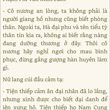
- Cô nương an lòng, ta không phải là
người giang hồ nhưng cũng biết phòng
thân. Ngoài ta, Hà đại phu và tên tiểu tỳ
thân tín kia ra, không ai biết rằng nàng
đang dưỡng thương ở đây. Thôi cô
nương hãy nghỉ ngơi cho mau bình
phục, đừng gắng gượng hàn huyên làm
gì.
Nữ lang cúi đầu cảm tạ:
- Tiện thiếp cảm ân đại nhân đã lo lắng,
nhưng xinh được cho biết đại danh để
iện xưng hô. Tiện thiếp họ Nam Cung