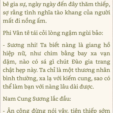
bê gia sự, ngày ngày đến đây thăm thiếp,
sợ rằng tình nghĩa tào khang của người
mất đi nồng ấm.
Phi Vân tê tái cỏi lòng ngậm ngùi bảo:
- Sương nhi! Ta biết nàng là giang hồ
hiệp nữ, như chim bằng bay xa vạn
dặm, nào có sá gì chút Đào gia trang
chật hẹp này. Ta chỉ là một thương nhân
bình thường, xa lạ với kiếm cung, sao có
thể làm bạn với nàng lâu dài được.
Nam Cung Sương lắc đầu:
- Ân công đừng nói vậy, tiện thiếp sớm