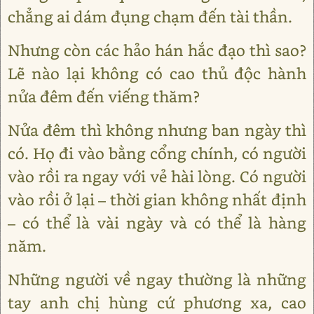
chẳng ai dám đụng chạm đến tài thần.
Nhưng còn các hảo hán hắc đạo thì sao?
Lẽ nào lại không có cao thủ độc hành
nửa đêm đến viếng thăm?
Nửa đêm thì không nhưng ban ngày thì
có. Họ đi vào bằng cổng chính, có người
vào rồi ra ngay với vẻ hài lòng. Có người
vào rồi ở lại – thời gian không nhất định
– có thể là vài ngày và có thể là hàng
năm.
Những người về ngay thường là những
tay anh chị hùng cứ phương xa, cao