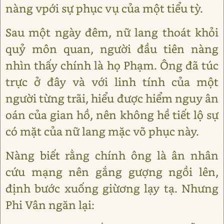
nàng vpới sự phục vụ của một tiểu tỳ.
Sau một ngày đêm, nữ lang thoát khỏi
quỷ môn quan, người đầu tiên nàng
nhìn thấy chính là họ Phạm. Ông đã túc
trực ở đây và với linh tính của một
người từng trãi, hiểu được hiểm nguy ân
oán của gian hồ, nên không hề tiết lộ sự
có mặt của nữ lang mặc võ phục này.
Nàng biết rằng chính ông là ân nhân
cứu mạng nên gắng gượng ngồi lên,
định bước xuống giừơng lạy tạ. Nhưng
Phi Vân ngăn lại: