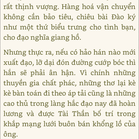
rất thịnh vượng. Hàng hoá vận chuyển
không cần bảo tiêu, chiêu bài Đào ký
như một thứ biểu trưng cho tình bạn,
cho đạo nghĩa giang hồ.
Nhưng thực ra, nếu có hảo hán nào mới
xuất đạo, lỡ dại đón đường cướp bóc thì
hắn sẽ phải ân hận. Vì chính những
thuyền gia chất phác, những thơ lại kè
kè bàn toán đi theo áp tải cũng là những
cao thủ trong làng hắc đạo nay đã hoàn
lương và được Tài Thần bố trí trong
khắp mạng lưới buôn bán khổng lồ của
ông.