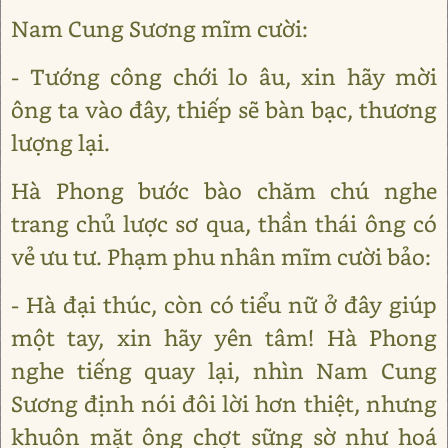
Nam Cung Sương mĩm cười:
- Tướng công chới lo âu, xin hãy mời
ông ta vào đây, thiếp sẽ bàn bạc, thương
lượng lại.
Hà Phong bước bào chăm chú nghe
trang chủ lược sơ qua, thần thái ông có
vẻ ưu tư. Phạm phu nhân mĩm cười bảo:
- Hà đại thúc, còn có tiểu nữ ở đây giúp
một tay, xin hãy yên tâm! Hà Phong
nghe tiếng quay lại, nhìn Nam Cung
Sương định nói đôi lời hơn thiệt, nhưng
khuôn mặt ông chợt sững sờ như hoá