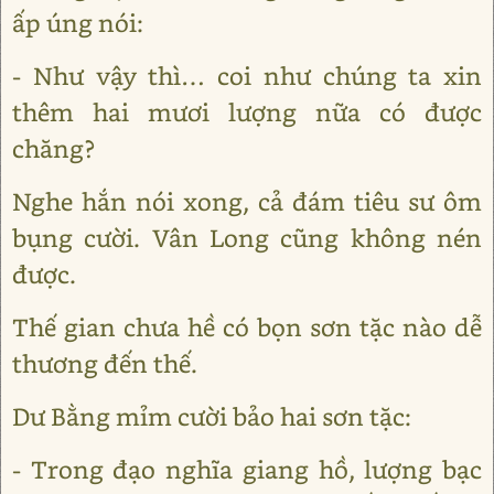
ấp úng nói:
- Như vậy thì… coi như chúng ta xin
thêm hai mươi lượng nữa có được
chăng?
Nghe hắn nói xong, cả đám tiêu sư ôm
bụng cười. Vân Long cũng không nén
được.
Thế gian chưa hề có bọn sơn tặc nào dễ
thương đến thế.
Dư Bằng mỉm cười bảo hai sơn tặc:
- Trong đạo nghĩa giang hồ, lượng bạc