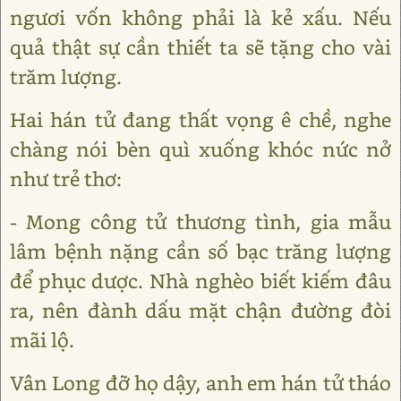
ngươi vốn không phải là kẻ xấu. Nếu
quả thật sự cần thiết ta sẽ tặng cho vài
trăm lượng.
Hai hán tử đang thất vọng ê chề, nghe
chàng nói bèn quì xuống khóc nức nở
như trẻ thơ:
- Mong công tử thương tình, gia mẫu
lâm bệnh nặng cần số bạc trăng lượng
để phục dược. Nhà nghèo biết kiếm đâu
ra, nên đành dấu mặt chận đường đòi
mãi lộ.
Vân Long đỡ họ dậy, anh em hán tử tháo