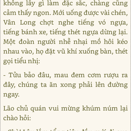
không lấy gì làm đặc sắc, chàng cũng
cảm thấy ngon. Mới uống được vài chén,
Vân Long chợt nghe tiếng vó ngựa,
tiếng bánh xe, tiếng thét ngựa dừng lại.
Một đoàn người nhễ nhại mồ hôi kéo
nhau vào, họ đặt vũ khí xuống bàn, thét
gọi tiểu nhị:
- Tửu bảo đâu, mau đem cơm rượu ra
đây, chúng ta ăn xong phải lên đường
ngay.
Lão chủ quán vui mừng khúm núm lại
chào hỏi: