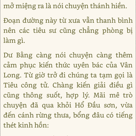
mở miệng ra là nói chuyện thánh hiền.
Đoạn đường này từ xưa vẫn thanh bình
nên các tiêu sư cũng chẳng phòng bị
làm gì.
Dư Bằng càng nói chuyện càng thêm
cảm phục kiến thức uyên bác của Vân
Long. Từ giờ trở đi chúng ta tạm gọi là
Tiêu công tử. Chàng kiến giải điều gì
cũng thông suốt, hợp lý. Mãi mê trò
chuyện đã qua khỏi Hổ Đầu sơn, vừa
đến cánh rừng thưa, bổng đâu có tiếng
thét kinh hồn: