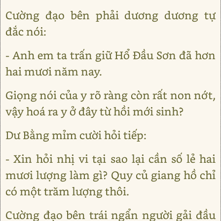
Cường đạo bên phải dương dương tự
đắc nói:
- Anh em ta trấn giữ Hổ Đầu Sơn đã hơn
hai mươi năm nay.
Giọng nói của y rõ ràng còn rất non nớt,
vậy hoá ra y ở đây từ hồi mới sinh?
Dư Bằng mỉm cười hỏi tiếp:
- Xin hỏi nhị vi tại sao lại cần số lẻ hai
mươi lượng làm gì? Quy củ giang hồ chỉ
có một trăm lượng thôi.
Cường đạo bên trái ngẩn người gải đầu