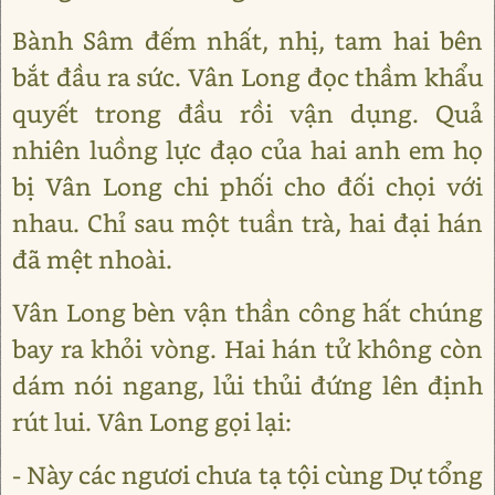
Bành Sâm đếm nhất, nhị, tam hai bên
bắt đầu ra sức. Vân Long đọc thầm khẩu
quyết trong đầu rồi vận dụng. Quả
nhiên luồng lực đạo của hai anh em họ
bị Vân Long chi phối cho đối chọi với
nhau. Chỉ sau một tuần trà, hai đại hán
đã mệt nhoài.
Vân Long bèn vận thần công hất chúng
bay ra khỏi vòng. Hai hán tử không còn
dám nói ngang, lủi thủi đứng lên định
rút lui. Vân Long gọi lại:
- Này các ngươi chưa tạ tội cùng Dự tổng