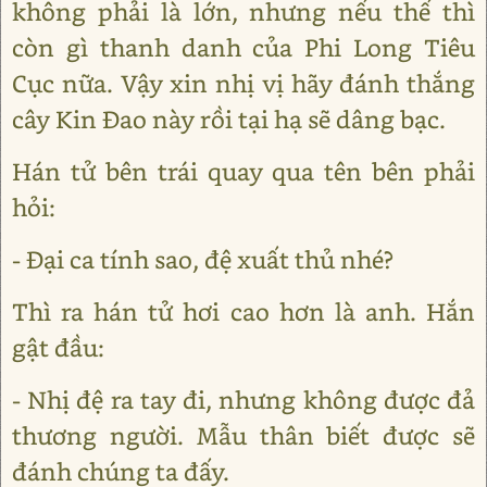
không phải là lớn, nhưng nếu thế thì
còn gì thanh danh của Phi Long Tiêu
Cục nữa. Vậy xin nhị vị hãy đánh thắng
cây Kin Đao này rồi tại hạ sẽ dâng bạc.
Hán tử bên trái quay qua tên bên phải
hỏi:
- Đại ca tính sao, đệ xuất thủ nhé?
Thì ra hán tử hơi cao hơn là anh. Hắn
gật đầu:
- Nhị đệ ra tay đi, nhưng không được đả
thương người. Mẫu thân biết được sẽ
đánh chúng ta đấy.