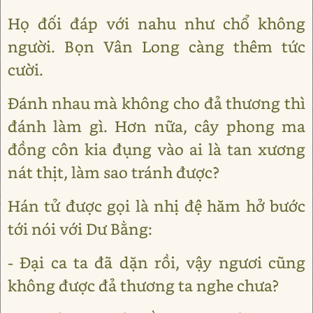
Họ đối đáp với nahu như chổ không
người. Bọn Vân Long càng thêm tức
cười.
Đánh nhau mà không cho đả thương thì
đánh làm gì. Hơn nữa, cây phong ma
đồng côn kia đụng vào ai là tan xương
nát thịt, làm sao tránh được?
Hán tử được gọi là nhị đệ hăm hở bước
tới nói với Dư Bằng:
- Đại ca ta đã dặn rồi, vậy ngươi cũng
không được đả thương ta nghe chưa?