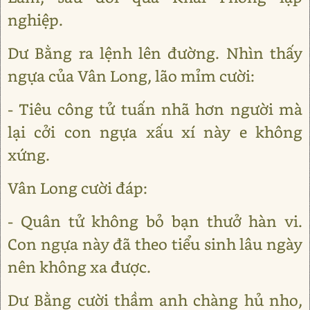
nghiệp.
Dư Bằng ra lệnh lên đường. Nhìn thấy
ngựa của Vân Long, lão mỉm cười:
- Tiêu công tử tuấn nhã hơn người mà
lại cởi con ngựa xấu xí này e không
xứng.
Vân Long cười đáp:
- Quân tử không bỏ bạn thưở hàn vi.
Con ngựa này đã theo tiểu sinh lâu ngày
nên không xa được.
Dư Bằng cười thầm anh chàng hủ nho,