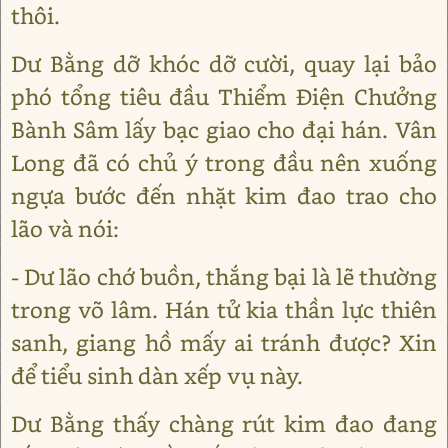
thôi.
Dư Bằng dỡ khóc dỡ cười, quay lại bảo
phó tổng tiêu đầu Thiểm Điện Chưởng
Bành Sâm lấy bạc giao cho đại hán. Vân
Long đã có chủ ý trong đầu nên xuống
ngựa bước đến nhặt kim đao trao cho
lão và nói:
- Dư lão chớ buồn, thắng bại là lẽ thường
trong võ lâm. Hán tử kia thần lực thiên
sanh, giang hồ mấy ai tránh được? Xin
để tiểu sinh dàn xếp vụ này.
Dư Bằng thấy chàng rút kim đao đang