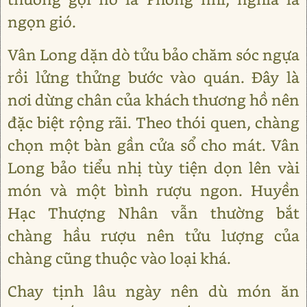
ngọn gió.
Vân Long dặn dò tửu bảo chăm sóc ngựa
rồi lửng thửng bước vào quán. Đây là
nơi dừng chân của khách thương hồ nên
đặc biệt rộng rãi. Theo thói quen, chàng
chọn một bàn gần cửa sổ cho mát. Vân
Long bảo tiểu nhị tùy tiện dọn lên vài
món và một bình rượu ngon. Huyền
Hạc Thượng Nhân vẫn thường bắt
chàng hầu rượu nên tửu lượng của
chàng cũng thuộc vào loại khá.
Chay tịnh lâu ngày nên dù món ăn