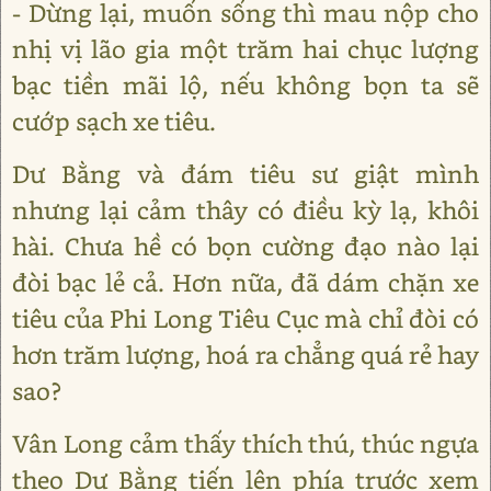
- Dừng lại, muốn sống thì mau nộp cho
nhị vị lão gia một trăm hai chục lượng
bạc tiền mãi lộ, nếu không bọn ta sẽ
cướp sạch xe tiêu.
Dư Bằng và đám tiêu sư giật mình
nhưng lại cảm thây có điều kỳ lạ, khôi
hài. Chưa hề có bọn cường đạo nào lại
đòi bạc lẻ cả. Hơn nữa, đã dám chặn xe
tiêu của Phi Long Tiêu Cục mà chỉ đòi có
hơn trăm lượng, hoá ra chẳng quá rẻ hay
sao?
Vân Long cảm thấy thích thú, thúc ngựa
theo Dư Bằng tiến lên phía trước xem