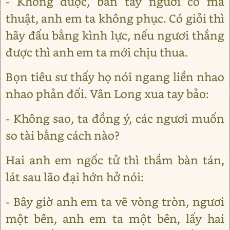
- Không được, bàn tay ngươi có ma
thuật, anh em ta không phục. Có giỏi thì
hãy đấu bằng kình lực, nếu ngươi thắng
được thì anh em ta mới chịu thua.
Bọn tiêu sư thấy họ nói ngang liền nhao
nhao phản đối. Vân Long xua tay bảo:
- Không sao, ta đồng ý, các ngươi muốn
so tài bằng cách nào?
Hai anh em ngốc tử thì thầm bàn tán,
lát sau lão đại hớn hở nói:
- Bây giờ anh em ta vẽ vòng tròn, ngươi
một bên, anh em ta một bên, lấy hai