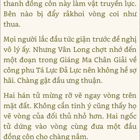
thanh đồng côn này làm vật truyền lực.
Bên nào bị đẩy rảkhoi vòng coi như
thua.
Mọi người lắc đầu tức giận trước đề nghị
vô lý ấy. Nhưng Vân Long chợt nhớ đến
một đoạn trong Giáng Ma Chân Giải về
công phu Tá Lực Đả Lực nên không hề sợ
hãi. Chàng gật đầu ưng thuận.
Hai hán tử mừng rỡ vẽ ngay vòng trên
mặt đất. Không cần tinh ý cũng thấy họ
vẽ vòng của đối thủ nhỏ hơn. Hai ngốc
tử dứng vào vòng cùng đưa một đầu
đồng côn cho chàng nắm.