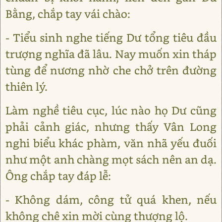
Bằng, chắp tay vái chào:
- Tiểu sinh nghe tiếng Dư tổng tiêu đầu
trượng nghĩa đã lâu. Nay muốn xin tháp
tùng để nương nhờ che chở trên đường
thiên lý.
Làm nghề tiêu cục, lúc nào họ Dư cũng
phải cảnh giác, nhưng thấy Vân Long
nghi biểu khác phàm, văn nhã yếu đuối
như một anh chàng mọt sách nên an dạ.
Ông chắp tay đáp lễ:
- Không dám, công tử quá khen, nếu
không chê xin mời cùng thượng lộ.