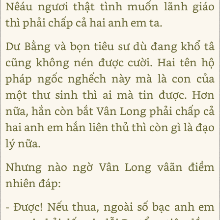
Nêáu ngươi thật tình muốn lãnh giáo
thì phải chấp cả hai anh em ta.
Dư Bằng và bọn tiêu sư dù đang khổ tâ
cũng không nén được cười. Hai tên hộ
pháp ngốc nghếch này mà là con của
một thư sinh thì ai mà tin được. Hơn
nữa, hắn còn bắt Vân Long phải chấp cả
hai anh em hắn liên thủ thì còn gì là đạo
lý nữa.
Nhưng nào ngờ Vân Long vâãn điềm
nhiên đáp:
- Được! Nếu thua, ngoài số bạc anh em