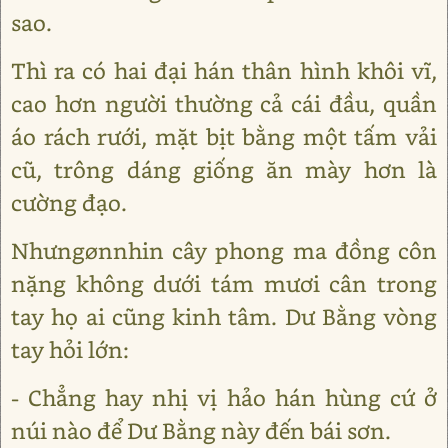
sao.
Thì ra có hai đại hán thân hình khôi vĩ,
cao hơn người thường cả cái đầu, quần
áo rách rưới, mặt bịt bằng một tấm vải
cũ, trông dáng giống ăn mày hơn là
cường đạo.
Nhưngønnhin cây phong ma đồng côn
nặng không dưới tám mươi cân trong
tay họ ai cũng kinh tâm. Dư Bằng vòng
tay hỏi lớn:
- Chẳng hay nhị vị hảo hán hùng cứ ở
núi nào để Dư Bằng này đến bái sơn.