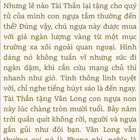
Nhưng lẽ nào Tài Thần lại tặng cho quý
tử của mình con ngựa tầm thường đến
thế? Đúng vậy, chú ngựa này được mua
với giá ngàn lượng vàng từ một mục
trường xa xôi ngoài quan ngoại. Hình
dáng nó không tuấn vĩ nhưng sức đi
ngàn dặm, khi cần cứu mạng chủ thì
nhanh như gió. Tính thông linh tuyệt
vời, chỉ nghe tiếng húyt sáo là đến ngay.
Tài Thần tặng Vân Long con ngựa non
này lúc chàng tròn mười tuổi. Bảy năm
trời quấn quít không rời, người và ngựa
gần gủi như đôi bạn. Vân Long vẫn
thường gọi nó là Phong nhi, nghĩa là