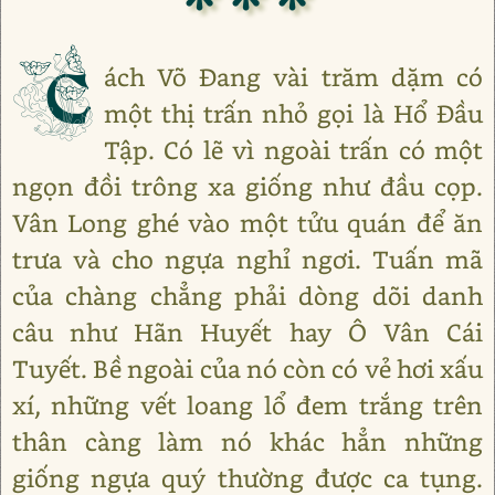
C
ách Võ Đang vài trăm dặm có
một thị trấn nhỏ gọi là Hổ Đầu
Tập. Có lẽ vì ngoài trấn có một
ngọn đồi trông xa giống như đầu cọp.
Vân Long ghé vào một tửu quán để ăn
trưa và cho ngựa nghỉ ngơi. Tuấn mã
của chàng chẳng phải dòng dõi danh
câu như Hãn Huyết hay Ô Vân Cái
Tuyết. Bề ngoài của nó còn có vẻ hơi xấu
xí, những vết loang lổ đem trắng trên
thân càng làm nó khác hẳn những
giống ngựa quý thường được ca tụng.