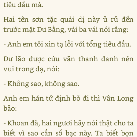
tiêu đầu mà.
Hai tên sơn tặc quái dị này ủ rủ đến
trước mặt Dư Bằng, vái ba vái nói rằng:
- Anh em tôi xin tạ lỗi với tổng tiêu đầu.
Dư lão được cứu vãn thanh danh nên
vui trong dạ, nói:
- Không sao, không sao.
Anh em hán tử định bỏ đi thì Vân Long
bảo:
- Khoan đã, hai ngươi hãy nói thật cho ta
biết vì sao cần số bạc này. Ta biết bọn