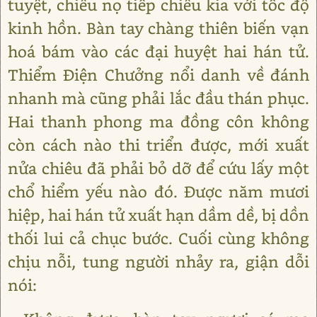
tuyệt, chiêu nọ tiếp chiêu kia với tốc độ
kinh hồn. Bàn tay chàng thiên biến vạn
hoá bám vào các đại huyệt hai hán tử.
Thiểm Điện Chưởng nổi danh về đánh
nhanh mà cũng phải lắc đầu thán phục.
Hai thanh phong ma đồng côn không
còn cách nào thi triển được, mới xuất
nửa chiêu đã phải bỏ dỡ để cứu lấy một
chổ hiểm yếu nào đó. Được năm mươi
hiệp, hai hán tử xuất hạn dầm dề, bị dồn
thối lui cả chục bước. Cuối cùng không
chịu nỗi, tung người nhảy ra, giận dỗi
nói: