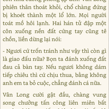
phiên thân thoát khỏi, chổ chàng đứng
bị khoét thành một lổ lớn. Mọi người
toát mồ hôi lạnh. Hai hán tử đập một
côn xuống nền đất cứng tay cũng tê
chồn, liền dừng lại nói:
- Ngươi cứ trốn tránh như vậy thì còn gì
là giao đấu nữa? Bọn ta đánh xuống đất
đau cả bàn tay. Nếu ngươi không dám
tiếp chiêu thì cứ chịu thua, bằng không
anh em ta bỏ cuộc, chẳng đánh cá nữa.
Vân Long cười gật đầu, chàng vung
song chưởng tấn công liên miên bất