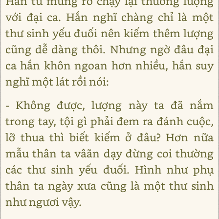
Hán tử mừng rỡ chạy lại thương lượng
với đại ca. Hắn nghĩ chàng chỉ là một
thư sinh yếu đuối nên kiếm thêm lượng
cũng dễ dàng thôi. Nhưng ngờ đâu đại
ca hắn khôn ngoan hơn nhiều, hắn suy
nghĩ một lát rồi nói:
- Không được, lượng này ta đã nắm
trong tay, tội gì phải đem ra đánh cuộc,
lỡ thua thì biết kiếm ở đâu? Hơn nữa
mẫu thân ta vâãn dạy đừng coi thường
các thư sinh yếu đuối. Hình như phụ
thân ta ngày xưa cũng là một thư sinh
như ngươi vậy.