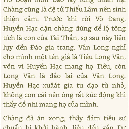
Chàng cũng là đệ tử Thiếu Lâm nên sinh
thiện cảm. Trước khi rời Võ Đang,
Huyền Hạc dặn chàng đừng để lộ tông
tích là con của Tài Thần, sợ sau này liên
lụy đến Đào gia trang. Vân Long nghỉ
cho mình một tên giả là Tiêu Long Vân,
vốn vì Huyền Hạc mang họ Tiêu, còn
Long Vân là đảo lại của Vân Long.
Huyền Hạc xuâát gia tu đạo từ nhỏ,
không con cái nên ông rất xúc động khi
thấy đồ nhi mang họ của mình.
Chàng đã ăn xong, thấy đám tiêu sư
chuẩn bị khởi hành, liền đến gần Dư