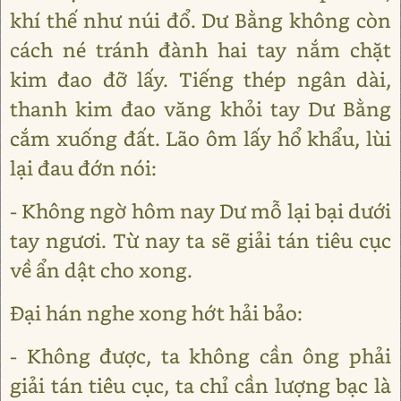
khí thế như núi đổ. Dư Bằng không còn
cách né tránh đành hai tay nắm chặt
kim đao đỡ lấy. Tiếng thép ngân dài,
thanh kim đao văng khỏi tay Dư Bằng
cắm xuống đất. Lão ôm lấy hổ khẩu, lùi
lại đau đớn nói:
- Không ngờ hôm nay Dư mỗ lại bại dưới
tay ngươi. Từ nay ta sẽ giải tán tiêu cục
về ẩn dật cho xong.
Đại hán nghe xong hớt hải bảo:
- Không được, ta không cần ông phải
giải tán tiêu cục, ta chỉ cần lượng bạc là