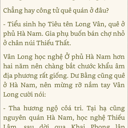
Chẳng hay công tử quê quán ở đâu?
- Tiểu sinh họ Tiêu tên Long Vân, quê ở
phủ Hà Nam. Gia phụ buốn bán chợ nhỏ
ở chân núi Thiếu Thất.
Vân Long học nghệ Ở phủ Hà Nam hơn
hai năm nên chàng bắt chước khẩu âm
địa phương rất giống. Dư Bằng cũng quê
ở Hà Nam, nên mừng rỡ nắm tay Vân
Long cười nói:
- Tha hương ngộ côá tri. Tại hạ cũng
nguyên quán Hà Nam, học nghệ Thiếu
Lâm, sau dời qua Khai Phong lập