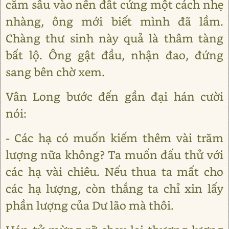
cắm sâu vào nền đất cứng một cách nhẹ
nhàng, ông mới biết mình đã lầm.
Chàng thư sinh này quả là thâm tàng
bất lộ. Ông gật đầu, nhận đao, đứng
sang bên chờ xem.
Vân Long bước đến gần đại hán cười
nói:
- Các hạ có muốn kiếm thêm vài trăm
lượng nữa không? Ta muốn đấu thử với
các hạ vài chiêu. Nếu thua ta mất cho
các hạ lượng, còn thắng ta chỉ xin lấy
phần lượng của Dư lão mà thôi.