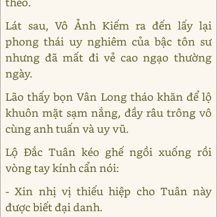
theo.
Lát sau, Vô Ảnh Kiếm ra đến lấy lại
phong thái uy nghiêm của bậc tôn sư
nhưng đã mất đi vẻ cao ngạo thường
ngày.
Lão thấy bọn Vân Long tháo khăn để lộ
khuôn mặt sạm nắng, đầy râu trông vô
cùng anh tuấn và uy vũ.
Lộ Đắc Tuân kéo ghế ngồi xuống rồi
vòng tay kính cẩn nói:
- Xin nhị vị thiếu hiệp cho Tuân này
được biết đại danh.