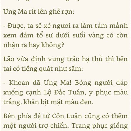
Ưng Ma rít lên ghê rợn:
- Được, ta sẽ xé ngươi ra làm tám mảnh
xem đám tổ sư dưới suối vàng có còn
nhận ra hay không?
Lão vừa định vung trảo hạ thủ thì bên
tai có tiếng quát như sấm:
- Khoan đã Ưng Ma! Bóng người đáp
xuống cạnh Lộ Đắc Tuân, y phục màu
trắng, khăn bịt mặt màu đen.
Bên phía đệ tử Côn Luân cũng có thêm
một người trợ chiến. Trang phục giống