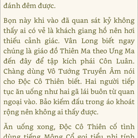
đánh đêm được.
Bọn này khi vào đã quan sát kỷ không
thấy ai có vẻ là khách giang hồ nên hơi
thiếu cảnh giác. Vân Long biết ngay
chúng là giáo đồ Thiên Ma theo Ưng Ma
đến đây để tập kích phái Côn Luân.
Chàng dùng Vô Tướng Truyền Âm nói
cho Độc Cô Thiên biết. Hai người tiếp
tục ăn uống như hai gã lái buôn từ quan
ngoại vào. Bảo kiếm đấu trong áo khoát
rộng nên không ai thấy được.
Ăn uống xong, Độc Cô Thiên cố tình
dùng tiếng Mông Cổ gọi tiểu nhị tính