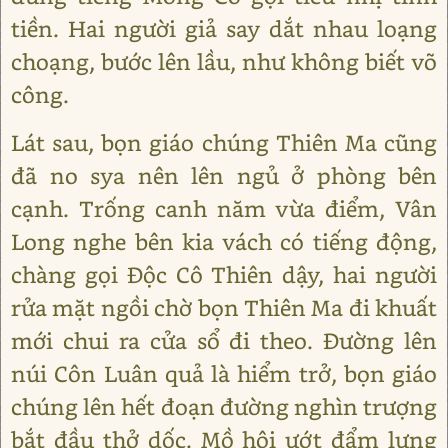
tiền. Hai người giả say dắt nhau loạng
choạng, bước lên lầu, như không biết võ
công.
Lát sau, bọn giáo chúng Thiên Ma cũng
đã no sya nên lên ngủ ở phòng bên
cạnh. Trống canh năm vừa điểm, Vân
Long nghe bên kia vách có tiếng động,
chàng gọi Độc Cô Thiên dậy, hai người
rửa mặt ngồi chờ bọn Thiên Ma đi khuất
mới chui ra cửa sổ đi theo. Đường lên
núi Côn Luân quả là hiểm trở, bọn giáo
chúng lên hết đoạn đường nghìn trượng
bắt đầu thở dốc. Mồ hôi ướt đẩm lưng