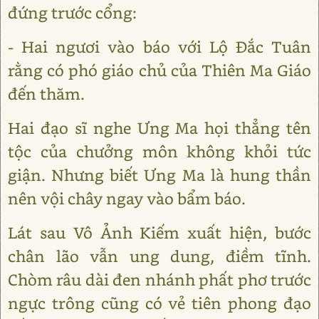
đứng trước cổng:
- Hai ngươi vào báo với Lộ Đắc Tuân
rằng có phó giáo chủ của Thiên Ma Giáo
đến thăm.
Hai đạo sĩ nghe Ưng Ma họi thẳng tên
tộc của chưởng môn không khỏi tức
giận. Nhưng biết Ưng Ma là hung thần
nên vội chây ngay vào bẩm báo.
Lát sau Vô Ảnh Kiếm xuất hiện, bước
chân lão vẫn ung dung, điềm tĩnh.
Chòm râu dài đen nhánh phất phơ trước
ngực trông cũng có vẻ tiên phong đạo