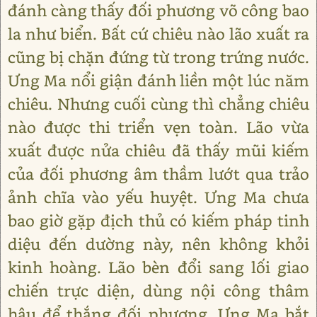
đánh càng thấy đối phương võ công bao
la như biển. Bất cứ chiêu nào lão xuất ra
cũng bị chặn đứng từ trong trứng nước.
Ưng Ma nổi giận đánh liền một lúc năm
chiêu. Nhưng cuối cùng thì chẳng chiêu
nào được thi triển vẹn toàn. Lão vừa
xuất được nửa chiêu đã thấy mũi kiếm
của đối phương âm thầm lướt qua trảo
ảnh chĩa vào yếu huyệt. Ưng Ma chưa
bao giờ gặp địch thủ có kiếm pháp tinh
diệu đến dường này, nên không khỏi
kinh hoàng. Lão bèn đổi sang lối giao
chiến trực diện, dùng nội công thâm
hậu để thắng đối phương. Ưng Ma bắt