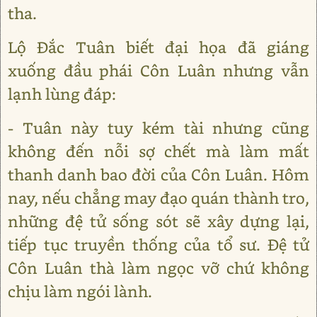
tha.
Lộ Đắc Tuân biết đại họa đã giáng
xuống đầu phái Côn Luân nhưng vẫn
lạnh lùng đáp:
- Tuân này tuy kém tài nhưng cũng
không đến nỗi sợ chết mà làm mất
thanh danh bao đời của Côn Luân. Hôm
nay, nếu chẳng may đạo quán thành tro,
những đệ tử sống sót sẽ xây dựng lại,
tiếp tục truyền thống của tổ sư. Đệ tử
Côn Luân thà làm ngọc vỡ chứ không
chịu làm ngói lành.