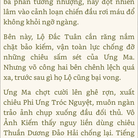
ba phần tương nhượng, nay đột nhiên
lâm vào cảnh loạn chiến đầu rơi máu đổ
không khỏi ngỡ ngàng.
Bên này, Lộ Đắc Tuân cắn răng nắm
chặt bảo kiếm, vận toàn lực chống đỡ
những chiêu sấm sét của Ưng Ma.
Nhưng võ công hai bên chênh lệch quá
xa, trước sau gì họ Lộ cũng bại vong.
Ưng Ma chợt cười lên ghê rợn, xuất
chiêu Phi Ưng Tróc Nguyệt, muôn ngàn
trảo ảnh chụp xuống đầu đối thủ. Vô
Ảnh Kiếm thấy nguy liền dùng chiêu
Thuần Dương Đảo Hải chống lại. Tiếng