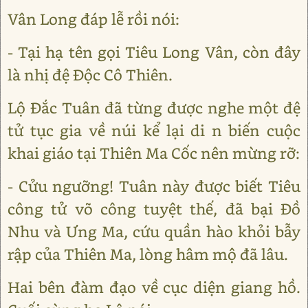
Vân Long đáp lễ rồi nói:
- Tại hạ tên gọi Tiêu Long Vân, còn đây
là nhị đệ Độc Cô Thiên.
Lộ Đắc Tuân đã từng được nghe một đệ
tử tục gia về núi kể lại di n biến cuộc
khai giáo tại Thiên Ma Cốc nên mừng rỡ:
- Cửu ngưỡng! Tuân này được biết Tiêu
công tử võ công tuyệt thế, đã bại Đồ
Nhu và Ưng Ma, cứu quần hào khỏi bẫy
rập của Thiên Ma, lòng hâm mộ đã lâu.
Hai bên đàm đạo về cục diện giang hồ.