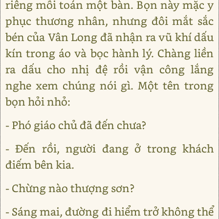
riêng mỗi toán một bàn. Bọn này mặc y
phục thương nhân, nhưng đôi mắt sắc
bén của Vân Long đã nhận ra vũ khí dấu
kín trong áo và bọc hành lý. Chàng liền
ra dấu cho nhị đệ rồi vận công lắng
nghe xem chúng nói gì. Một tên trong
bọn hỏi nhỏ:
- Phó giáo chủ đã đến chưa?
- Đến rồi, người đang ở trong khách
điếm bên kia.
- Chừng nào thượng sơn?
- Sáng mai, đường đi hiểm trở không thể