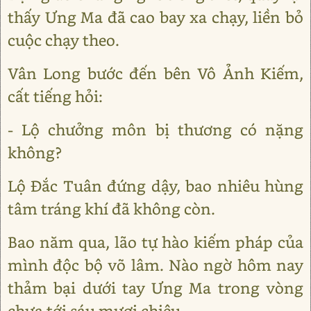
thấy Ưng Ma đã cao bay xa chạy, liền bỏ
cuộc chạy theo.
Vân Long bước đến bên Vô Ảnh Kiếm,
cất tiếng hỏi:
- Lộ chưởng môn bị thương có nặng
không?
Lộ Đắc Tuân đứng dậy, bao nhiêu hùng
tâm tráng khí đã không còn.
Bao năm qua, lão tự hào kiếm pháp của
mình độc bộ võ lâm. Nào ngờ hôm nay
thảm bại dưới tay Ưng Ma trong vòng
chưa tới sáu mươi chiêu.