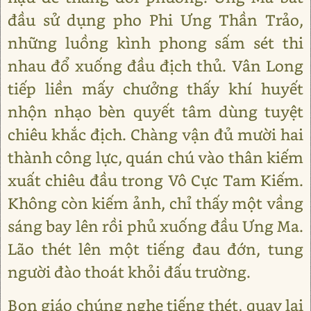
đầu sử dụng pho Phi Ưng Thần Trảo,
những luồng kình phong sấm sét thi
nhau đổ xuống đầu địch thủ. Vân Long
tiếp liền mấy chưởng thấy khí huyết
nhộn nhạo bèn quyết tâm dùng tuyệt
chiêu khắc địch. Chàng vận đủ mười hai
thành công lực, quán chú vào thân kiếm
xuất chiêu đầu trong Vô Cực Tam Kiếm.
Không còn kiếm ảnh, chỉ thấy một vầng
sáng bay lên rồi phủ xuống đầu Ưng Ma.
Lão thét lên một tiếng đau đớn, tung
người đào thoát khỏi đấu trường.
Bọn giáo chúng nghe tiếng thét, quay lại