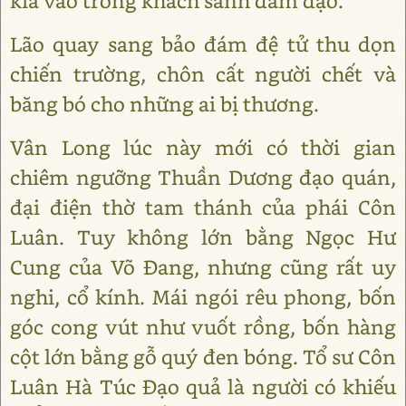
kia vào trong khách sảnh đàm đạo.
Lão quay sang bảo đám đệ tử thu dọn
chiến trường, chôn cất người chết và
băng bó cho những ai bị thương.
Vân Long lúc này mới có thời gian
chiêm ngưỡng Thuần Dương đạo quán,
đại điện thờ tam thánh của phái Côn
Luân. Tuy không lớn bằng Ngọc Hư
Cung của Võ Đang, nhưng cũng rất uy
nghi, cổ kính. Mái ngói rêu phong, bốn
góc cong vút như vuốt rồng, bốn hàng
cột lớn bằng gỗ quý đen bóng. Tổ sư Côn
Luân Hà Túc Đạo quả là người có khiếu