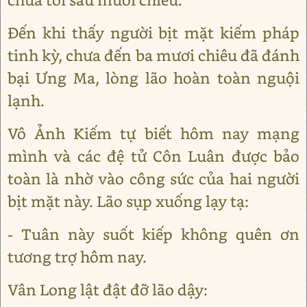
Đến khi thấy người bịt mặt kiếm pháp
tinh kỳ, chưa đến ba mươi chiêu đã đánh
bại Ưng Ma, lòng lão hoàn toàn nguội
lạnh.
Vô Ảnh Kiếm tự biết hôm nay mạng
mình và các đệ tử Côn Luân được bảo
toàn là nhờ vào công sức của hai người
bịt mặt này. Lão sụp xuống lạy tạ:
- Tuân này suốt kiếp không quên ơn
tương trợ hôm nay.
Vân Long lật đật đỡ lão dậy: