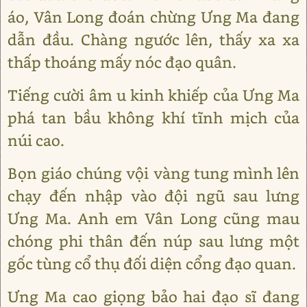
áo, Vân Long đoán chừng Ưng Ma đang
dẫn đầu. Chàng ngước lên, thấy xa xa
thấp thoáng mấy nóc đạo quân.
Tiếng cười âm u kinh khiếp của Ưng Ma
phá tan bầu không khí tĩnh mịch của
núi cao.
Bọn giáo chúng vội vàng tung mình lên
chạy đến nhập vào đội ngũ sau lưng
Ưng Ma. Anh em Vân Long cũng mau
chóng phi thân đến núp sau lưng một
gốc tùng cổ thụ đối diện cổng đạo quan.
Ưng Ma cao giọng bảo hai đạo sĩ đang