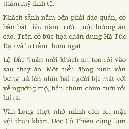
thẩm mỹ tinh tế.
Khách sảnh nằm bên phải đạo quán, có
bàn bát tiêu nằm trước một hương án
cao. Trên có bức họa chân dung Hà Túc
Đạo và lư trầm thơm ngát.
Lộ Đắc Tuân mời khách an tọa rồi vào
sau thay áo. Một tiểu đồng xinh xắn
bưng trà lên nhìn hai người bịt mặt với
vẻ ngưỡng mộ, hắn chúm chím cười rồi
lui ra.
Vân Long chợt nhớ mình còn bịt mặt
vội tháo khăn, Độc Cô Thiên cũng làm