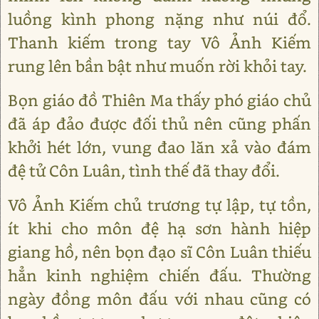
luồng kình phong nặng như núi đổ.
Thanh kiếm trong tay Vô Ảnh Kiếm
rung lên bần bật như muốn rời khỏi tay.
Bọn giáo đồ Thiên Ma thấy phó giáo chủ
đã áp đảo được đối thủ nên cũng phấn
khởi hét lớn, vung đao lăn xả vào đám
đệ tử Côn Luân, tình thế đã thay đổi.
Vô Ảnh Kiếm chủ trương tự lập, tự tồn,
ít khi cho môn đệ hạ sơn hành hiệp
giang hồ, nên bọn đạo sĩ Côn Luân thiếu
hẳn kinh nghiệm chiến đấu. Thường
ngày đồng môn đấu với nhau cũng có