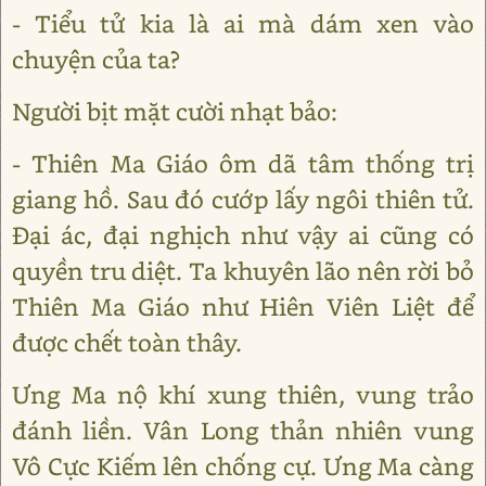
- Tiểu tử kia là ai mà dám xen vào
chuyện của ta?
Người bịt mặt cười nhạt bảo:
- Thiên Ma Giáo ôm dã tâm thống trị
giang hồ. Sau đó cướp lấy ngôi thiên tử.
Đại ác, đại nghịch như vậy ai cũng có
quyền tru diệt. Ta khuyên lão nên rời bỏ
Thiên Ma Giáo như Hiên Viên Liệt để
được chết toàn thây.
Ưng Ma nộ khí xung thiên, vung trảo
đánh liền. Vân Long thản nhiên vung
Vô Cực Kiếm lên chống cự. Ưng Ma càng