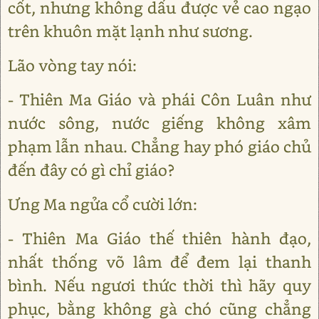
cốt, nhưng không dấu được vẻ cao ngạo
trên khuôn mặt lạnh như sương.
Lão vòng tay nói:
- Thiên Ma Giáo và phái Côn Luân như
nước sông, nước giếng không xâm
phạm lẫn nhau. Chẳng hay phó giáo chủ
đến đây có gì chỉ giáo?
Ưng Ma ngửa cổ cười lớn:
- Thiên Ma Giáo thế thiên hành đạo,
nhất thống võ lâm để đem lại thanh
bình. Nếu ngươi thức thời thì hãy quy
phục, bằng không gà chó cũng chẳng