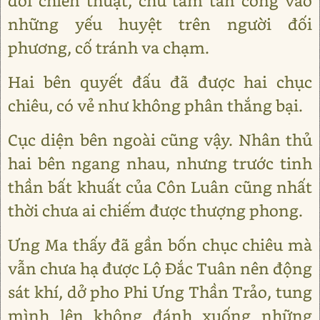
đổi chiến thuật, chú tâm tấn công vào
những yếu huyệt trên người đối
phương, cố tránh va chạm.
Hai bên quyết đấu đã được hai chục
chiêu, có vẻ như không phân thắng bại.
Cục diện bên ngoài cũng vậy. Nhân thủ
hai bên ngang nhau, nhưng trước tinh
thần bất khuất của Côn Luân cũng nhất
thời chưa ai chiếm được thượng phong.
Ưng Ma thấy đã gần bốn chục chiêu mà
vẫn chưa hạ được Lộ Đắc Tuân nên động
sát khí, dở pho Phi Ưng Thần Trảo, tung
mình lên không đánh xuống những