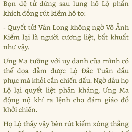
Bọn đệ tử đứng sau lưng hô Lộ phấn
khích đồng rút kiếm hô to:
- Quyết tử! Vân Long không ngờ Vô Ảnh
Kiếm lại là người cương liệt, bất khuất
như vậy.
Ưng Ma tưởng với uy danh của mình có
thể dọa dẫm được Lộ Đắc Tuân đầu
phục mà khỏi cần chiến đấu. Ngờ đâu họ
Lộ lại quyết liệt phản kháng, Ưng Ma
động nộ khí ra lệnh cho đám giáo đồ
khởi chiến.
Họ Lộ thấy vậy bèn rút kiếm xông thẳng