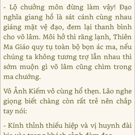
- Lộ chưởng môn đừng làm vậy! Đạo
nghĩa giang hồ là sát cánh cùng nhau
giáng mặt vệ đạo, đem lại thanh bình
cho võ lâm. Môi hở thì răng lạnh, Thiên
Ma Giáo quy tụ toàn bộ bọn ác ma, nếu
chúng ta không tương trợ lẫn nhau thì
sớm muộn gì võ lâm cũng chìm trong
ma chướng.
Vô Ảnh Kiếm vô cùng hổ thẹn. Lão nghe
giọng biết chàng còn rất trẻ nên chắp
tay nói:
- Kính thỉnh thiếu hiệp và vị huynh đài