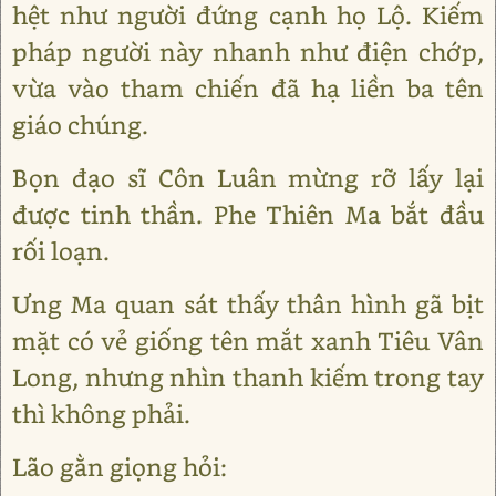
hệt như người đứng cạnh họ Lộ. Kiếm
pháp người này nhanh như điện chớp,
vừa vào tham chiến đã hạ liền ba tên
giáo chúng.
Bọn đạo sĩ Côn Luân mừng rỡ lấy lại
được tinh thần. Phe Thiên Ma bắt đầu
rối loạn.
Ưng Ma quan sát thấy thân hình gã bịt
mặt có vẻ giống tên mắt xanh Tiêu Vân
Long, nhưng nhìn thanh kiếm trong tay
thì không phải.
Lão gằn giọng hỏi: