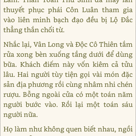
thuyết phục phái Côn Luân tham gia
vào liên minh bạch đạo đều bị Lộ Đắc
thẳng thắn chối từ.
Nhắc lại, Vân Long và Độc Cô Thiên tắm
rửa xong bèn xuống tầng dưới để dùng
bữa. Khách điếm này vốn kiêm cả tửu
lâu. Hai người tùy tiện gọi vài món đặc
sản địa phương rồi cùng nhâm nhi chén
rượu. Bỗng ngoài cửa có một toán năm
người bước vào. Rồi lại một toán sáu
người nữa.
Họ làm như không quen biết nhau, ngồi