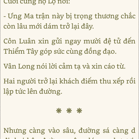
Cuối cùng họ Lộ nói:
- Ưng Ma trận này bị trọng thương chắc
còn lâu mới dám trở lại đây.
Côn Luân xin gửi ngay mười đệ tử đến
Thiểm Tây góp sức cùng đồng đạo.
Vân Long nói lời cảm tạ và xin cáo từ.
Hai người trở lại khách điếm thu xếp rồi
lập tức lên đường.
❊ ❊ ❊
Nhưng càng vào sâu, đường sá càng d