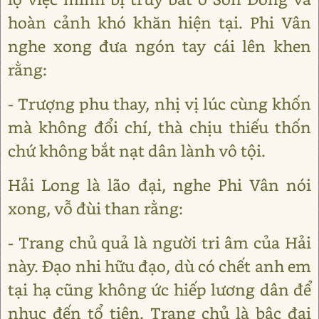
hoàn cảnh khó khăn hiện tại. Phi Vân
nghe xong đưa ngón tay cái lên khen
rằng:
- Trượng phu thay, nhị vị lúc cùng khốn
mà không đổi chí, thà chịu thiếu thốn
chứ không bắt nạt dân lành vô tội.
Hải Long là lão đại, nghe Phi Vân nói
xong, vỗ đùi than rằng:
- Trang chủ quả là người tri âm của Hải
này. Đạo nhi hữu đạo, dù có chết anh em
tại hạ cũng không ức hiếp lương dân để
nhục đến tổ tiên. Trang chủ là bậc đại