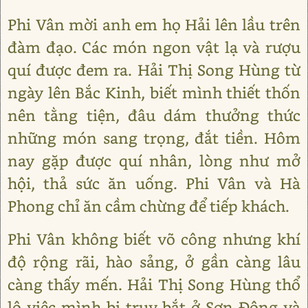
Phi Vân mời anh em họ Hải lên lầu trên
đàm đạo. Các món ngon vật lạ và rượu
quí được đem ra. Hải Thị Song Hùng từ
ngày lên Bắc Kinh, biết mình thiết thốn
nên tằng tiện, đâu dám thưởng thức
những món sang trọng, đắt tiền. Hôm
nay gặp được quí nhân, lòng như mở
hội, thả sức ăn uống. Phi Vân và Hà
Phong chỉ ăn cầm chừng để tiếp khách.
Phi Vân không biết võ công nhưng khí
độ rộng rãi, hào sảng, ở gần càng lâu
càng thấy mến. Hải Thị Song Hùng thổ
lộ việc mình bị truy bắt ở Sơn Đông và