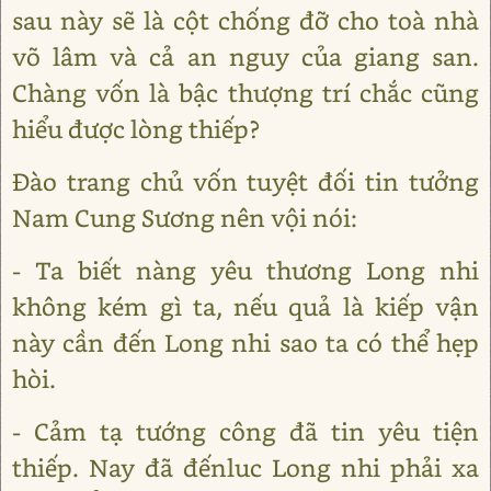
sau này sẽ là cột chống đỡ cho toà nhà
võ lâm và cả an nguy của giang san.
Chàng vốn là bậc thượng trí chắc cũng
hiểu được lòng thiếp?
Đào trang chủ vốn tuyệt đối tin tưởng
Nam Cung Sương nên vội nói:
- Ta biết nàng yêu thương Long nhi
không kém gì ta, nếu quả là kiếp vận
này cần đến Long nhi sao ta có thể hẹp
hòi.
- Cảm tạ tướng công đã tin yêu tiện
thiếp. Nay đã đếnluc Long nhi phải xa