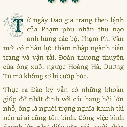
T
ừ ngày Đào gia trang theo lệnh
của Phạm phu nhân thu nạo
anh hùng các bộ, Phạm Phi Vân
mới có nhân lực thâm nhập ngành tiền
trang và vận tải. Đoàn thương thuyền
của ông xuôi ngược Hoàng Hà, Dương
Tử mà không sợ bị cướp bóc.
Thực ra Đào ký vẫn có những khoản
giúp đỡ nhất định với các bang hội lớn
nhỏ, ông là người trọng nghĩa khinh tài
nên ai ai cũng tôn kính. Công việc kinh
doanh lên như diều gặp gió, xuôi chèo