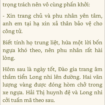
trọng trách nên vô cùng phấn khởi:
- Xin trang chủ và phu nhân yên tâm,
anh em tại hạ xin xả thân bảo vệ cho
công tử.
Biết tính họ trung liệt, hứa một lời bốn
ngựa khó theo, nên phu nhân rất hài
lòng.
Hôm sau là ngày tốt, Đào gia trang âm
thầm tiển Long nhi lên đường. Hai vãn
lượng vàng được đóng hòm chở trong
xe ngựa. Hải Thị huynh đệ và Long nhi
cởi tuấn mã theo sau.