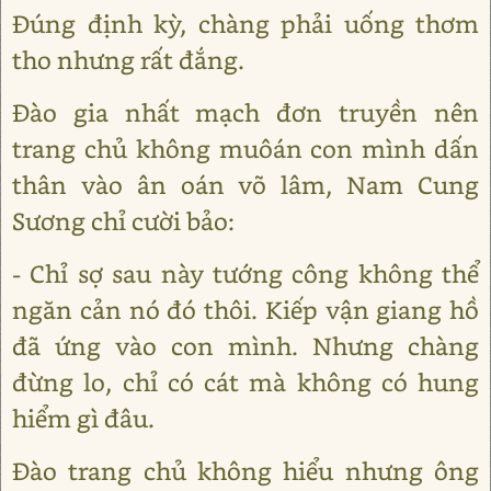
Đúng định kỳ, chàng phải uống thơm
tho nhưng rất đắng.
Đào gia nhất mạch đơn truyền nên
trang chủ không muôán con mình dấn
thân vào ân oán võ lâm, Nam Cung
Sương chỉ cười bảo:
- Chỉ sợ sau này tướng công không thể
ngăn cản nó đó thôi. Kiếp vận giang hồ
đã ứng vào con mình. Nhưng chàng
đừng lo, chỉ có cát mà không có hung
hiểm gì đâu.
Đào trang chủ không hiểu nhưng ông