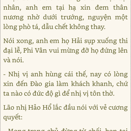
nhân, anh em tại hạ xin đem thân
nương nhờ dưới trướng, nguyện một
lòng phò tá, dẫu chết không thay.
Nói xong, anh em họ Hải sụp xuống thi
đại lễ, Phi Vân vui mừng đỡ họ đứng lên
và nói.
- Nhị vị anh hùng cái thế, nay có lòng
xin đến Đào gia làm khách khanh, chứ
ta nào có đức độ gì để nhị vị tôn thờ.
Lão nhị Hảo Hổ lắc đầu nói với vẻ cương
quyết:
- Mong trang chủ đừng từ chối, bọn tại