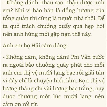
- Không đánh nhau sao nhận được anh
em? Nhị vị hảo hán là đồng hương của
tổng quản thì cũng là người nhà thôi. Để
ta quở trách chưởng quấy quá hẹp hòi
nên anh hùng mới gặp nạn thế này.
Anh em họ Hải cảm động:
- Không dám, không dám! Phi Vân bước
ra ngoài bảo chưởng quầy phát cho mỗi
anh em thị vệ mười lạng bạc rồi giải tán
vì đây chỉ là chuyện hiểu lầm. Bọn thị vệ
lương tháng chỉ vài lượng bạc trắng, nay
được thưởng một lúc mười lạng nên
cảm ơn rối rít.