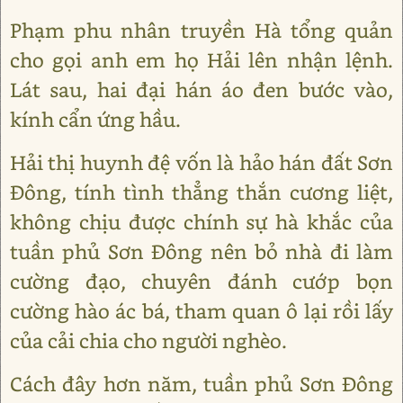
Phạm phu nhân truyền Hà tổng quản
cho gọi anh em họ Hải lên nhận lệnh.
Lát sau, hai đại hán áo đen bước vào,
kính cẩn ứng hầu.
Hải thị huynh đệ vốn là hảo hán đất Sơn
Đông, tính tình thẳng thắn cương liệt,
không chịu được chính sự hà khắc của
tuần phủ Sơn Đông nên bỏ nhà đi làm
cường đạo, chuyên đánh cướp bọn
cường hào ác bá, tham quan ô lại rồi lấy
của cải chia cho người nghèo.
Cách đây hơn năm, tuần phủ Sơn Đông