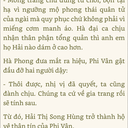
hạ vì ngưỡng mộ phong thái quân tử
của ngài mà quy phục chứ không phải vì
miếng cơm manh áo. Hà đại ca chịu
nhận thân phận tổng quản thì anh em
họ Hải nào dám ở cao hơn.
Hà Phong đưa mắt ra hiệu, Phi Vân gật
đầu đỡ hai người dậy:
- Thôi được, nhị vị đã quyết, ta cũng
đành chịu. Chúng ta cứ về gia trang rồi
sẽ tính sau.
Từ đó, Hải Thị Song Hùng trở thành hộ
vệ thân tín của Phi Vân.