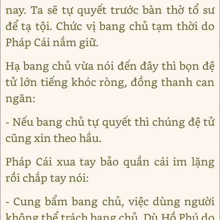
nay. Ta sẽ tự quyết trước bàn thờ tổ sư
để tạ tội. Chức vị bang chủ tạm thời do
Pháp Cái nắm giữ.
Hạ bang chủ vừa nói đến đây thì bọn đệ
tử lớn tiếng khóc ròng, đồng thanh can
ngăn:
- Nếu bang chủ tự quyết thì chúng đệ tử
cũng xin theo hầu.
Pháp Cái xua tay bảo quần cái im lặng
rồi chắp tay nói:
- Cung bẩm bang chủ, việc dùng người
không thể trách bang chủ. Dù Hồ Phú do