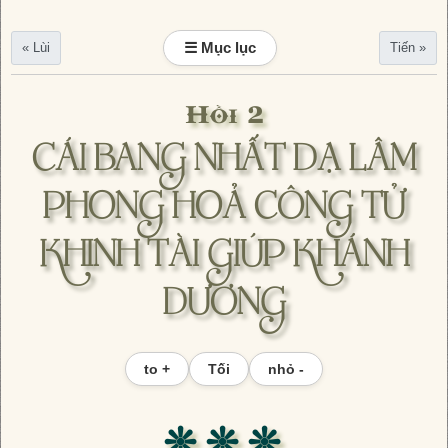
☰ Mục lục
« Lùi
Tiến »
Hồi 2
CÁI BANG NHẤT DẠ LÂM
PHONG HOẢ CÔNG TỬ
KHINH TÀI GIÚP KHÁNH
DƯƠNG
to +
Tối
nhỏ -
❊ ❊ ❊