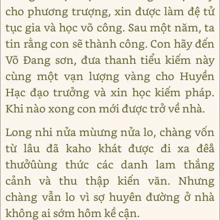
cho phương trượng, xin được làm đệ tử
tục gia và học võ công. Sau một năm, ta
tin rằng con sẽ thành công. Con hãy đến
Võ Đang sơn, đưa thanh tiểu kiếm này
cùng một vạn lượng vàng cho Huyền
Hạc đạo trưởng và xin học kiếm pháp.
Khi nào xong con mới được trở về nhà.
Long nhi nửa mùưng nửa lo, chàng vốn
từ lâu đã kaho khát được đi xa đêå
thưởûùng thức các danh lam thắng
cảnh và thu thập kiến văn. Nhưng
chàng vẫn lo vì sợ huyên đường ở nhà
không ai sớm hôm kề cận.