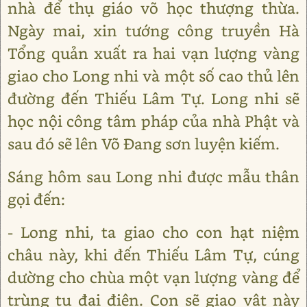
nhà để thụ giáo võ học thượng thừa.
Ngày mai, xin tướng công truyền Hà
Tổng quản xuất ra hai vạn lượng vàng
giao cho Long nhi và một số cao thủ lên
đường đến Thiếu Lâm Tự. Long nhi sẽ
học nội công tâm pháp của nhà Phật và
sau đó sẽ lên Võ Đang sơn luyện kiếm.
Sáng hôm sau Long nhi được mẫu thân
gọi đến:
- Long nhi, ta giao cho con hạt niệm
châu này, khi đến Thiếu Lâm Tự, cúng
dường cho chùa một vạn lượng vàng để
trùng tu đại điện. Con sẽ giao vật này