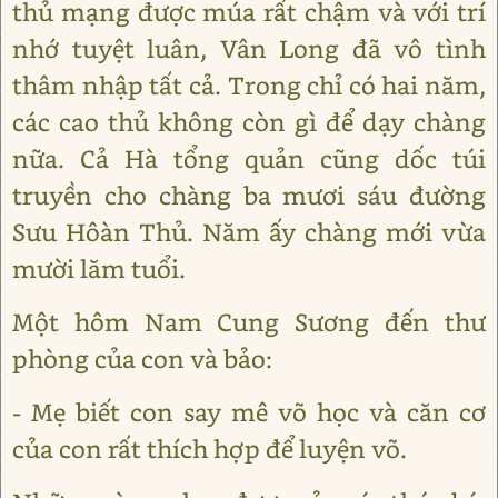
thủ mạng được múa rất chậm và với trí
nhớ tuyệt luân, Vân Long đã vô tình
thâm nhập tất cả. Trong chỉ có hai năm,
các cao thủ không còn gì để dạy chàng
nữa. Cả Hà tổng quản cũng dốc túi
truyền cho chàng ba mươi sáu đường
Sưu Hôàn Thủ. Năm ấy chàng mới vừa
mười lăm tuổi.
Một hôm Nam Cung Sương đến thư
phòng của con và bảo:
- Mẹ biết con say mê võ học và căn cơ
của con rất thích hợp để luyện võ.