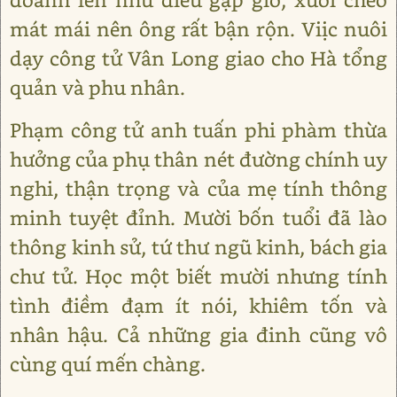
mát mái nên ông rất bận rộn. Viịc nuôi
dạy công tử Vân Long giao cho Hà tổng
quản và phu nhân.
Phạm công tử anh tuấn phi phàm thừa
hưởng của phụ thân nét đường chính uy
nghi, thận trọng và của mẹ tính thông
minh tuyệt đỉnh. Mười bốn tuổi đã lào
thông kinh sử, tứ thư ngũ kinh, bách gia
chư tử. Học một biết mười nhưng tính
tình điềm đạm ít nói, khiêm tốn và
nhân hậu. Cả những gia đinh cũng vô
cùng quí mến chàng.