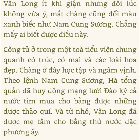
Vân Long ít khi giận nhưng đôi lúc
không vừa ý, mắt chàng cũng đổi màu
xanh biếc như Nam Cung Sương. Chẳng
mấy ai biết được điều này.
Công tử ở trong một toà tiểu viện chung
quanh có trúc, có mai và các loài hoa
đẹp. Chàng ở đây học tập và ngâm vịnh.
Theo lệnh Nam Cung Sương, Hà tổng
quản đã huy động mạng lưới Đào ký cả
nước tìm mua cho bằng được những
dược thảo quí. Và từ nhỏ, Vân Long đã
được mẹ tắm cho bằng thứ nước đặc
phương ấy.