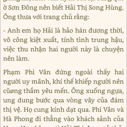
ờ Sơn Đông nên biết Hải Thị Song Hùng.
Ông thưa với trang chủ rằng:
- Anh em họ Hải là hảo hán đương thời,
võ công kiệt xuất, tính tình trung hậu,
việc thu nhận hai người này là chuyện
nên làm.
Phạm Phi Vân đứng ngoài thấy hai
người uy mãnh, khí thế khiếp người nên
cũøng thầm yêu mến. Ông xuống ngựa,
ung dung bước qua vòng vây của đám
thị vệ. Họ cung kính dạt qua. Phi Vân và
Hà Phong đi thẳng vào khách sảnh của