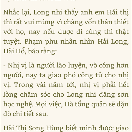
Nhắc lại, Long nhi thấy anh em Hải thị
thì rất vui mừng vì chàng vốn thân thiết
với họ, nay nếu được đi cùng thì thật
tuyệt. Phạm phu nhân nhìn Hải Long,
Hải Hổ, bảo rằng:
- Nhị vị là người lão luyện, võ công hơn
người, nay ta giao phó công tử cho nhị
vị. Trong vài năm tới, nhị vị phải hết
lòng chăm sóc cho Long nhi đăng sơn
học nghệ. Mọi việc, Hà tổng quản sẽ dặn
dò chi tiết sau.
Hải Thị Song Hùng biết mình được giao