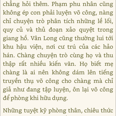
chẳng hỏi thêm. Phạm phu nhân cũng
không ép con phải luyện võ công, nàng
chỉ chuyện trò phân tích những lề lối,
quy củ và thủ đoạn xảo quyệt trong
giang hồ. Vân Long cũng thường lui tới
khu hậu viện, nơi cư trú của các hảo
hán. Chàng chuyện trò cùng họ và thu
thập rất nhiều kiến văn. Họ biết mẹ
chàng là ai nên không dám lên tiếng
truyền thụ võ công cho chàng mà chỉ
giả như đang tập luyện, ôn lại võ công
để phòng khi hữu dụng.
Những tuyệt kỹ phòng thân, chiêu thức