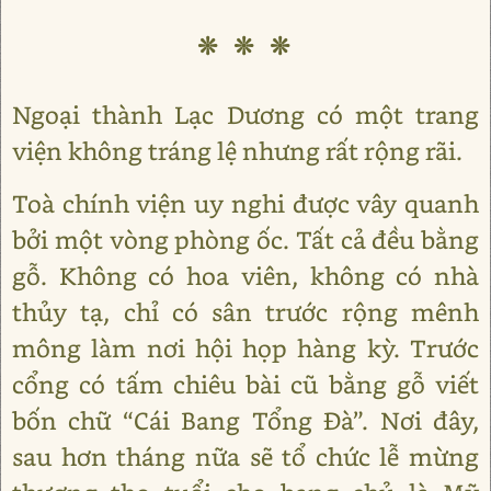
❊ ❊ ❊
Ngoại thành Lạc Dương có một trang
viện không tráng lệ nhưng rất rộng rãi.
Toà chính viện uy nghi được vây quanh
bởi một vòng phòng ốc. Tất cả đều bằng
gỗ. Không có hoa viên, không có nhà
thủy tạ, chỉ có sân trước rộng mênh
mông làm nơi hội họp hàng kỳ. Trước
cổng có tấm chiêu bài cũ bằng gỗ viết
bốn chữ “Cái Bang Tổng Đà”. Nơi đây,
sau hơn tháng nữa sẽ tổ chức lễ mừng