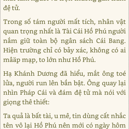
đệ tử.
Trong số tám người mất tích, nhân vật
quan trọng nhất là Tài Cái Hồ Phú người
nắm giữ toàn bộ ngân sách Cái Bang.
Hiện trường chỉ có bảy xác, không có ai
mâäp mạp, to lớn như Hồ Phú.
Hạ Khánh Dương đã hiểu, mắt ông toé
lửa, người run lên bần bật. Ông quay lại
nhìn Pháp Cái và đám đệ tử mà nói với
giọng thê thiết:
Ta quả là bất tài, u mê, tin dùng cất nhắc
tên vô lại Hồ Phú nên mới có ngày hôm