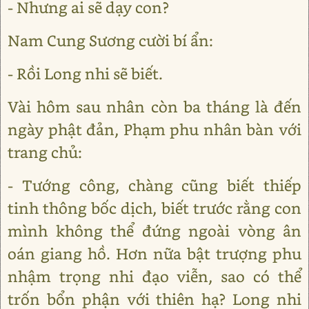
- Nhưng ai sẽ dạy con?
Nam Cung Sương cười bí ẩn:
- Rồi Long nhi sẽ biết.
Vài hôm sau nhân còn ba tháng là đến
ngày phật đản, Phạm phu nhân bàn với
trang chủ:
- Tướng công, chàng cũng biết thiếp
tinh thông bốc dịch, biết trước rằng con
mình không thể đứng ngoài vòng ân
oán giang hồ. Hơn nữa bật trượng phu
nhậm trọng nhi đạo viễn, sao có thể
trốn bổn phận với thiên hạ? Long nhi