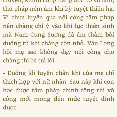
thủ pháp ném ám khí kỳ tuyệt thiên hạ.
Vì chưa luyện qua nội công tâm pháp
nên chàng chỉ ỷ vào khí lực thiên sinh
mà Nam Cung Sương đã âm thầm bồi
dưỡng từ khi chàng còn nhỏ. Vân Long
hỏi mẹ sao không dạy nội công cho
chàng thì bà trả lời:
- Đường lối luyện chân khí của mẹ chỉ
thích hợp với nữ nhân. Sau này khi con
học được tâm pháp chính tông thì võ
công mới mong đến mức tuyệt đỉnh
được.