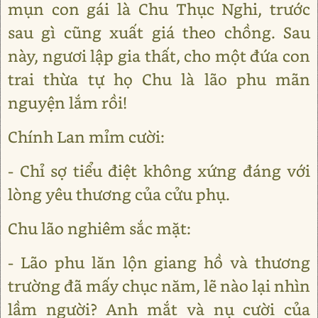
mụn con gái là Chu Thục Nghi, trước
sau gì cũng xuất giá theo chồng. Sau
này, ngươi lập gia thất, cho một đứa con
trai thừa tự họ Chu là lão phu mãn
nguyện lắm rồi!
Chính Lan mỉm cười:
- Chỉ sợ tiểu điệt không xứng đáng với
lòng yêu thương của cửu phụ.
Chu lão nghiêm sắc mặt:
- Lão phu lăn lộn giang hồ và thương
trường đã mấy chục năm, lẽ nào lại nhìn
lầm người? Anh mắt và nụ cười của