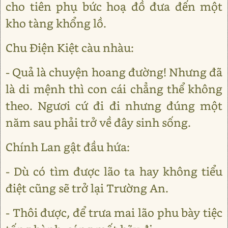
cho tiên phụ bức hoạ đồ đưa đến một
kho tàng khổng lồ.
Chu Điện Kiệt càu nhàu:
- Quả là chuyện hoang đường! Nhưng đã
là di mệnh thì con cái chẳng thể không
theo. Ngươi cứ đi đi nhưng đúng một
năm sau phải trở về đây sinh sống.
Chính Lan gật đầu hứa:
- Dù có tìm được lão ta hay không tiểu
điệt cũng sẽ trở lại Trường An.
- Thôi được, để trưa mai lão phu bày tiệc