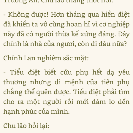
- Không được! Hơn tháng qua hiền điệt
đã khiến ta vô cùng hoan hỉ vì cơ nghiệp
này đã có người thừa kế xứng đáng. Đây
chính là nhà của ngươi, còn đi đâu nữa?
Chính Lan nghiêm sắc mặt:
- Tiểu điệt biết cửu phụ hết dạ yêu
thương nhưng di mệnh của tiên phụ
chẳng thể quên được. Tiểu điệt phải tìm
cho ra một người rồi mới dám lo đến
hạnh phúc của mình.
Chu lão hỏi lại: