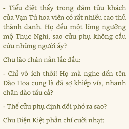
- Tiểu điệt thấy trong đám tửu khách
của Vạn Tú hoa viên có rất nhiều cao thủ
thành danh. Họ đều một lòng ngưỡng
mộ Thục Nghi, sao cửu phụ không cầu
cứu những người ấy?
Chu lão chán nản lắc đầu:
- Chỉ vô ích thôi! Họ mà nghe đến tên
Đào Hoa cung là đã sợ khiếp vía, nhanh
chân đào tẩu cả?
- Thế cửu phụ định đối phó ra sao?
Chu Điện Kiệt phẫn chí cười nhạt: