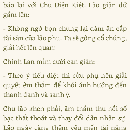
báo lại với Chu Điện Kiệt. Lão giận dữ
gầm lên:
- Không ngờ bọn chúng lại dám ăn cắp
tài sản của lão phu. Ta sẽ gông cổ chúng,
giải hết lên quan!
Chính Lan mỉm cười can gián:
- Theo ý tiểu điệt thì cửu phụ nên giải
quyết êm thắm để khỏi ảnh hưởng đến
thanh danh và sanh ý.
Chu lão khen phải, âm thầm thu hồi số
bạc thất thoát và thay đổi dần nhân sự.
Lão ngày càng thêm yêu mến tài năng