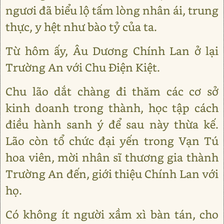
ngươi đã biểu lộ tấm lòng nhân ái, trung
thực, y hệt như bào tỷ của ta.
Từ hôm ấy, Âu Dương Chính Lan ở lại
Trường An với Chu Điện Kiệt.
Chu lão dắt chàng đi thăm các cơ sở
kinh doanh trong thành, học tập cách
điều hành sanh ý để sau này thừa kế.
Lão còn tổ chức đại yến trong Vạn Tú
hoa viên, mời nhân sĩ thương gia thành
Trường An đến, giới thiệu Chính Lan với
họ.
Có không ít người xầm xì bàn tán, cho