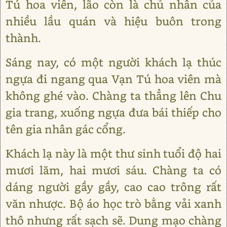
Tú hoa viên, lão còn là chủ nhân của
nhiều lầu quán và hiệu buôn trong
thành.
Sáng nay, có một người khách lạ thúc
ngựa đi ngang qua Vạn Tú hoa viên mà
không ghé vào. Chàng ta thẳng lên Chu
gia trang, xuống ngựa đưa bái thiếp cho
tên gia nhân gác cổng.
Khách lạ này là một thư sinh tuổi độ hai
mươi lăm, hai mươi sáu. Chàng ta có
dáng người gầy gầy, cao cao trông rất
văn nhược. Bộ áo học trò bằng vải xanh
thô nhưng rất sạch sẽ. Dung mạo chàng