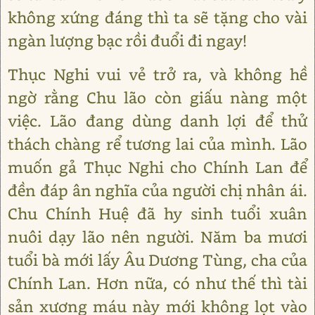
không xứng đáng thì ta sẽ tặng cho vài
ngàn lượng bạc rồi đuổi đi ngay!
Thục Nghi vui vẻ trở ra, và không hề
ngờ rằng Chu lão còn giấu nàng một
việc. Lão đang dùng danh lợi để thử
thách chàng rể tương lai của mình. Lão
muốn gả Thục Nghi cho Chính Lan để
đền đáp ân nghĩa của người chị nhân ái.
Chu Chính Huệ đã hy sinh tuổi xuân
nuôi dạy lão nên người. Năm ba mươi
tuổi bà mới lấy Âu Dương Tùng, cha của
Chính Lan. Hơn nữa, có như thế thì tài
sản xương máu này mới không lọt vào