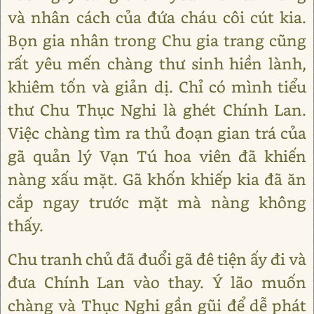
và nhân cách của đứa cháu côi cút kia.
Bọn gia nhân trong Chu gia trang cũng
rất yêu mến chàng thư sinh hiền lành,
khiêm tốn và giản dị. Chỉ có mình tiểu
thư Chu Thục Nghi là ghét Chính Lan.
Việc chàng tìm ra thủ đoạn gian trá của
gã quản lý Vạn Tú hoa viên đã khiến
nàng xấu mặt. Gã khốn khiếp kia đã ăn
cắp ngay trước mặt mà nàng không
thấy.
Chu tranh chủ đã đuổi gã đê tiện ấy đi và
đưa Chính Lan vào thay. Ý lão muốn
chàng và Thục Nghi gần gũi để dễ phát