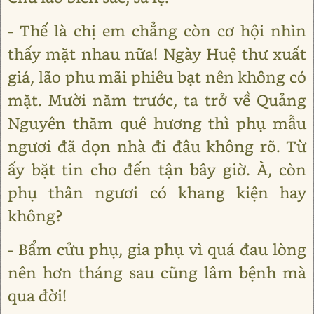
- Thế là chị em chẳng còn cơ hội nhìn
thấy mặt nhau nữa! Ngày Huệ thư xuất
giá, lão phu mãi phiêu bạt nên không có
mặt. Mười năm trước, ta trở về Quảng
Nguyên thăm quê hương thì phụ mẫu
ngươi đã dọn nhà đi đâu không rõ. Từ
ấy bặt tin cho đến tận bây giờ. À, còn
phụ thân ngươi có khang kiện hay
không?
- Bẩm cửu phụ, gia phụ vì quá đau lòng
nên hơn tháng sau cũng lâm bệnh mà
qua đời!