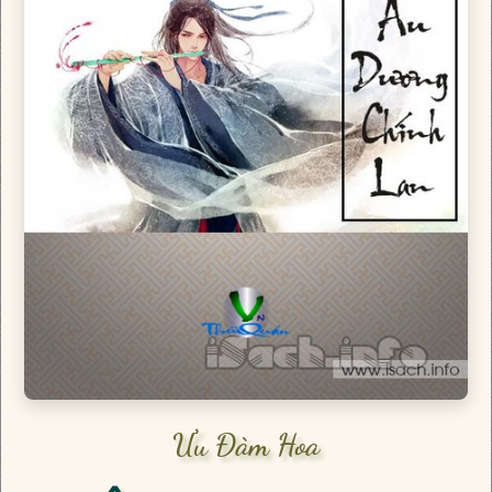
Ưu Đàm Hoa