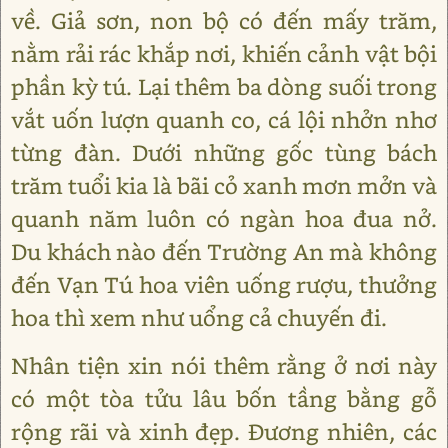
về. Giả sơn, non bộ có đến mấy trăm,
nằm rải rác khắp nơi, khiến cảnh vật bội
phần kỳ tú. Lại thêm ba dòng suối trong
vắt uốn lượn quanh co, cá lội nhởn nhơ
từng đàn. Dưới những gốc tùng bách
trăm tuổi kia là bãi cỏ xanh mơn mởn và
quanh năm luôn có ngàn hoa đua nở.
Du khách nào đến Trường An mà không
đến Vạn Tú hoa viên uống rượu, thưởng
hoa thì xem như uổng cả chuyến đi.
Nhân tiện xin nói thêm rằng ở nơi này
có một tòa tửu lâu bốn tầng bằng gỗ
rộng rãi và xinh đẹp. Đương nhiên, các