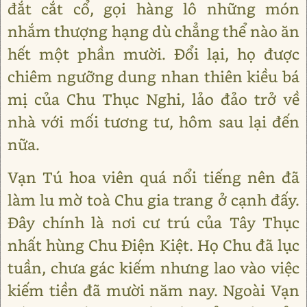
đắt cắt cổ, gọi hàng lô những món
nhắm thượng hạng dù chẳng thể nào ăn
hết một phần mười. Đổi lại, họ được
chiêm ngưỡng dung nhan thiên kiều bá
mị của Chu Thục Nghi, lảo đảo trở về
nhà với mối tương tư, hôm sau lại đến
nữa.
Vạn Tú hoa viên quá nổi tiếng nên đã
làm lu mờ toà Chu gia trang ở cạnh đấy.
Đây chính là nơi cư trú của Tây Thục
nhất hùng Chu Điện Kiệt. Họ Chu đã lục
tuần, chưa gác kiếm nhưng lao vào việc
kiếm tiền đã mười năm nay. Ngoài Vạn