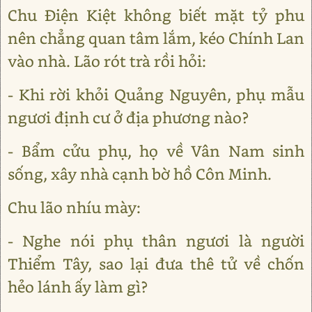
Chu Điện Kiệt không biết mặt tỷ phu
nên chẳng quan tâm lắm, kéo Chính Lan
vào nhà. Lão rót trà rồi hỏi:
- Khi rời khỏi Quảng Nguyên, phụ mẫu
ngươi định cư ở địa phương nào?
- Bẩm cửu phụ, họ về Vân Nam sinh
sống, xây nhà cạnh bờ hồ Côn Minh.
Chu lão nhíu mày:
- Nghe nói phụ thân ngươi là người
Thiểm Tây, sao lại đưa thê tử về chốn
hẻo lánh ấy làm gì?