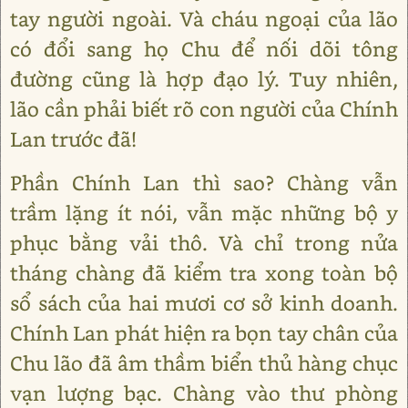
tay người ngoài. Và cháu ngoại của lão
có đổi sang họ Chu để nối dõi tông
đường cũng là hợp đạo lý. Tuy nhiên,
lão cần phải biết rõ con người của Chính
Lan trước đã!
Phần Chính Lan thì sao? Chàng vẫn
trầm lặng ít nói, vẫn mặc những bộ y
phục bằng vải thô. Và chỉ trong nửa
tháng chàng đã kiểm tra xong toàn bộ
sổ sách của hai mươi cơ sở kinh doanh.
Chính Lan phát hiện ra bọn tay chân của
Chu lão đã âm thầm biển thủ hàng chục
vạn lượng bạc. Chàng vào thư phòng