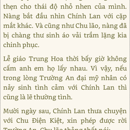
thẹn cho thái độ nhỏ nhen của mình.
Nàng bắt đầu nhìn Chính Lan với cặp
mắt khác. Và cũng như Chu lão, nàng đã
bị chàng thư sinh áo vải trầm lặng kia
chinh phục.
Lễ giáo Trung Hoa thời bấy giờ không
cấm anh em họ lấy nhau. Vì vậy, nếu
trong lòng Trường An đại mỹ nhân có
nảy sinh tình cảm với Chính Lan thì
cũng là lẽ thường tình.
Mười ngày sau, Chính Lan thưa chuyện
với Chu Điện Kiệt, xin phép được rời
Trường An. Chu lão thảng thốt nói: