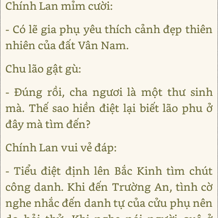
Chính Lan mỉm cười:
- Có lẽ gia phụ yêu thích cảnh đẹp thiên
nhiên của đất Vân Nam.
Chu lão gật gù:
- Đúng rồi, cha ngươi là một thư sinh
mà. Thế sao hiền điệt lại biết lão phu ở
đây mà tìm đến?
Chính Lan vui vẻ đáp:
- Tiểu điệt định lên Bắc Kinh tìm chút
công danh. Khi đến Trường An, tình cờ
nghe nhắc đến danh tự của cửu phụ nên