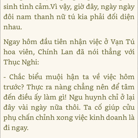
sinh tình cảm.Vì vậy, giờ đây, ngày ngày
đôi nam thanh nữ tú kia phải đối diện
nhau.
Ngay hôm đầu tiên nhận việc ở Vạn Tú
hoa viên, Chính Lan đã nói thẳng với
Thục Nghi:
- Chắc biểu muội hận ta về việc hôm
trước? Thực ra nàng chẳng nên để tâm
đến điều ấy làm gì! Ngu huynh chỉ ở lại
đây vài ngày nữa thôi. Ta cố giúp cửu
phụ chấn chỉnh xong việc kinh doanh là
đi ngay.