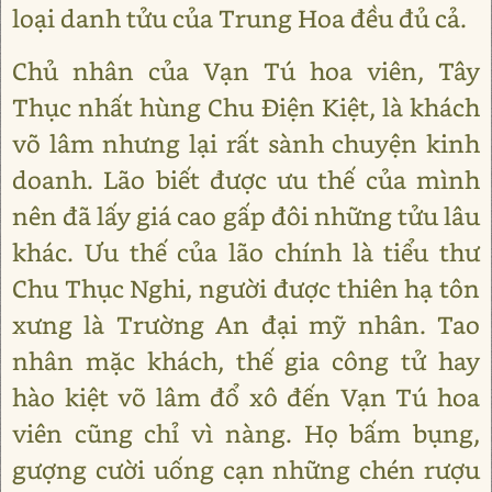
loại danh tửu của Trung Hoa đều đủ cả.
Chủ nhân của Vạn Tú hoa viên, Tây
Thục nhất hùng Chu Điện Kiệt, là khách
võ lâm nhưng lại rất sành chuyện kinh
doanh. Lão biết được ưu thế của mình
nên đã lấy giá cao gấp đôi những tửu lâu
khác. Ưu thế của lão chính là tiểu thư
Chu Thục Nghi, người được thiên hạ tôn
xưng là Trường An đại mỹ nhân. Tao
nhân mặc khách, thế gia công tử hay
hào kiệt võ lâm đổ xô đến Vạn Tú hoa
viên cũng chỉ vì nàng. Họ bấm bụng,
gượng cười uống cạn những chén rượu