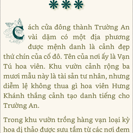
❊ ❊ ❊
C
ách cửa đông thành Trường An
vài dặm có một địa phương
được mệnh danh là cảnh đẹp
thứ chín của cố đô. Tên của nơi ấy là Vạn
Tú hoa viên. Khu vườn cảnh rộng ba
mươi mẫu này là tài sản tư nhân, nhưng
diễm lệ không thua gì hoa viên Hưng
Khánh thắng cảnh tạo danh tiếng cho
Trường An.
Trong khu vườn trồng hàng vạn loại kỳ
hoa dị thảo được sưu tầm từ các nơi đem