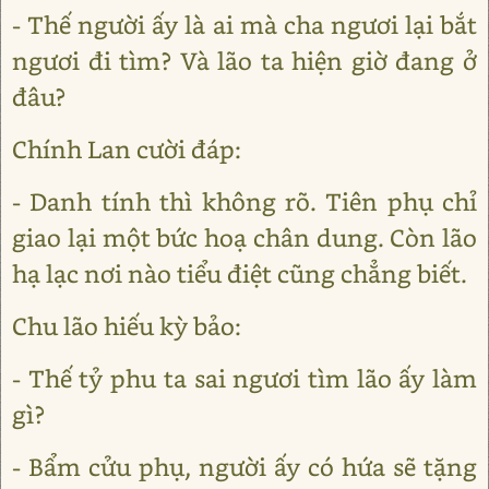
- Thế người ấy là ai mà cha ngươi lại bắt
ngươi đi tìm? Và lão ta hiện giờ đang ở
đâu?
Chính Lan cười đáp:
- Danh tính thì không rõ. Tiên phụ chỉ
giao lại một bức hoạ chân dung. Còn lão
hạ lạc nơi nào tiểu điệt cũng chẳng biết.
Chu lão hiếu kỳ bảo:
- Thế tỷ phu ta sai ngươi tìm lão ấy làm
gì?
- Bẩm cửu phụ, người ấy có hứa sẽ tặng