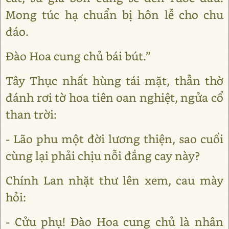
Mong túc hạ chuẩn bị hôn lễ cho chu
đáo.
Đào Hoa cung chủ bái bút.”
Tây Thục nhất hùng tái mặt, thẫn thờ
đánh rơi tờ hoa tiên oan nghiệt, ngửa cổ
than trời:
- Lão phu một đời lương thiện, sao cuối
cùng lại phải chịu nỗi đắng cay này?
Chính Lan nhặt thư lên xem, cau mày
hỏi:
- Cửu phụ! Đào Hoa cung chủ là nhân