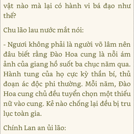
vật nào mà lại có hành vi bá đạo như
thế?
Chu lão lau nước mắt nói:
- Ngươi không phải là người võ lâm nên
đâu biết rằng Đào Hoa cung là nỗi ám
ảnh của giang hồ suốt ba chục năm qua.
Hành tung của họ cực kỳ thần bí, thủ
đoạn ác độc phi thường. Mỗi năm, Đào
Hoa cung chủ đều tuyển chọn một thiếu
nữ vào cung. Kẻ nào chống lại đều bị tru
lục toàn gia.
Chính Lan an ủi lão: