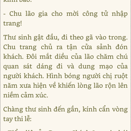
- Chu lão gia cho mời công tử nhập
trang!
Thư sinh gật đầu, đi theo gã vào trong.
Chu trang chủ ra tận cửa sảnh đón
khách. Đôi mắt diều của lão chăm chú
quan sát dáng đi và dung mạo của
người khách. Hình bóng người chị ruột
năm xưa hiện về khiến lòng lão rộn lên
niềm cảm xúc.
Chàng thư sinh đến gần, kính cẩn vòng
tay thi lễ: