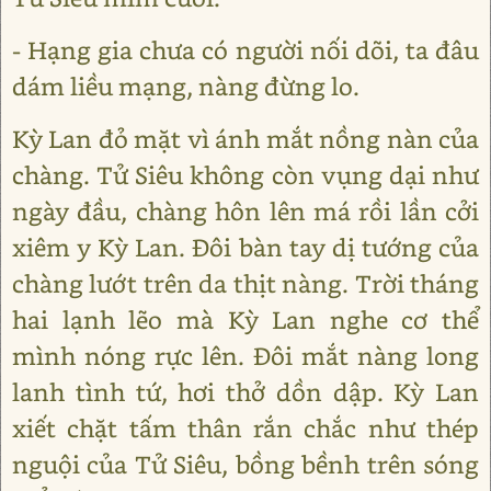
- Hạng gia chưa có người nối dõi, ta đâu
dám liều mạng, nàng đừng lo.
Kỳ Lan đỏ mặt vì ánh mắt nồng nàn của
chàng. Tử Siêu không còn vụng dại như
ngày đầu, chàng hôn lên má rồi lần cởi
xiêm y Kỳ Lan. Đôi bàn tay dị tướng của
chàng lướt trên da thịt nàng. Trời tháng
hai lạnh lẽo mà Kỳ Lan nghe cơ thể
mình nóng rực lên. Đôi mắt nàng long
lanh tình tứ, hơi thở dồn dập. Kỳ Lan
xiết chặt tấm thân rắn chắc như thép
nguội của Tử Siêu, bồng bềnh trên sóng