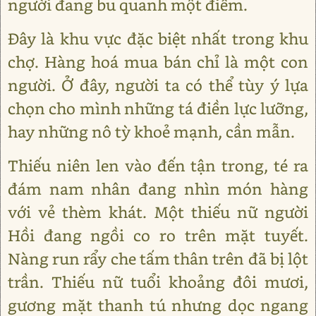
người đang bu quanh một điểm.
Đây là khu vực đặc biệt nhất trong khu
chợ. Hàng hoá mua bán chỉ là một con
người. Ở đây, người ta có thể tùy ý lựa
chọn cho mình những tá điền lực lưỡng,
hay những nô tỳ khoẻ mạnh, cần mẫn.
Thiếu niên len vào đến tận trong, té ra
đám nam nhân đang nhìn món hàng
với vẻ thèm khát. Một thiếu nữ người
Hồi đang ngồi co ro trên mặt tuyết.
Nàng run rẩy che tấm thân trên đã bị lột
trần. Thiếu nữ tuổi khoảng đôi mươi,
gương mặt thanh tú nhưng dọc ngang