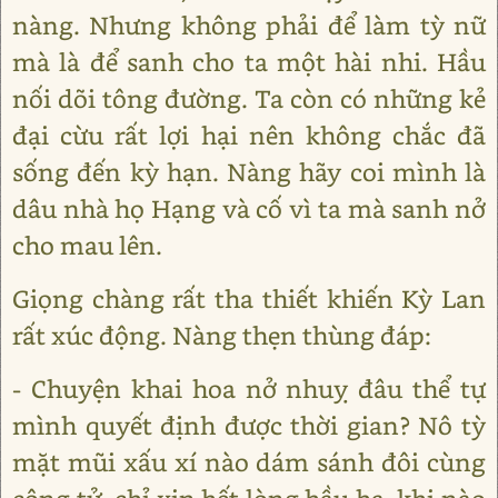
nàng. Nhưng không phải để làm tỳ nữ
mà là để sanh cho ta một hài nhi. Hầu
nối dõi tông đường. Ta còn có những kẻ
đại cừu rất lợi hại nên không chắc đã
sống đến kỳ hạn. Nàng hãy coi mình là
dâu nhà họ Hạng và cố vì ta mà sanh nở
cho mau lên.
Giọng chàng rất tha thiết khiến Kỳ Lan
rất xúc động. Nàng thẹn thùng đáp:
- Chuyện khai hoa nở nhuỵ đâu thể tự
mình quyết định được thời gian? Nô tỳ
mặt mũi xấu xí nào dám sánh đôi cùng