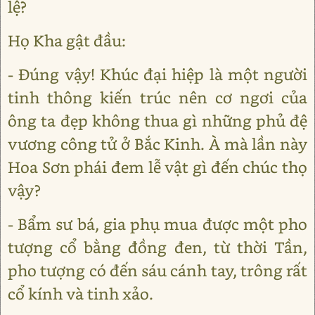
lệ?
Họ Kha gật đầu:
- Đúng vậy! Khúc đại hiệp là một người
tinh thông kiến trúc nên cơ ngơi của
ông ta đẹp không thua gì những phủ đệ
vương công tử ở Bắc Kinh. À mà lần này
Hoa Sơn phái đem lễ vật gì đến chúc thọ
vậy?
- Bẩm sư bá, gia phụ mua được một pho
tượng cổ bằng đồng đen, từ thời Tần,
pho tượng có đến sáu cánh tay, trông rất
cổ kính và tinh xảo.