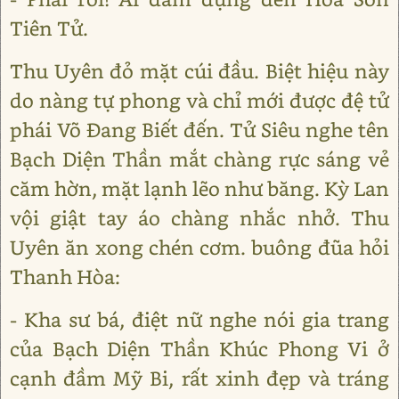
Tiên Tử.
Thu Uyên đỏ mặt cúi đầu. Biệt hiệu này
do nàng tự phong và chỉ mới được đệ tử
phái Võ Đang Biết đến. Tử Siêu nghe tên
Bạch Diện Thần mắt chàng rực sáng vẻ
căm hờn, mặt lạnh lẽo như băng. Kỳ Lan
vội giật tay áo chàng nhắc nhở. Thu
Uyên ăn xong chén cơm. buông đũa hỏi
Thanh Hòa:
- Kha sư bá, điệt nữ nghe nói gia trang
của Bạch Diện Thần Khúc Phong Vi ở
cạnh đầm Mỹ Bi, rất xinh đẹp và tráng