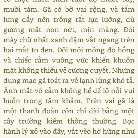
mười tám. Gã có bờ vai rộng, và tấm
lưng dầy nên trông rất lực lưỡng, dù
gương mặt non nớt, mịn màng. Đôi
mày chữ nhất xanh đậm vắt ngang trên
hai mắt to đen. Đôi môi mỏng đỏ hồng
và chiếc cằm vuông vức khiến khuôn
mặt không thiếu vẻ cương quyết. Nhưng
dung mạo gã toát ra vẻ lạnh lùng khó tả.
Ánh mắt vô cảm không hề để lộ nỗi vui
buồn trong tâm khảm. Trên vai gã là
một thanh đoản côn chỉ dài bằng một
cây trường kiếm thông thường. Bọc
hành lý xỏ vào đấy, vắt vẻo hờ hững như