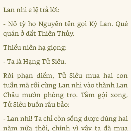
Lan nhi e lệ trả lời:
- Nô tỳ họ Nguyên tên gọi Kỳ Lan. Quê
quán ở đất Thiên Thủy.
Thiếu niên hạ giọng:
- Ta là Hạng Tử Siêu.
Rời phạn điếm, Tử Siêu mua hai con
tuấn mã rồi cùng Lan nhi vào thành Lan
Châu mướn phòng trọ. Tắm gội xong,
Tử Siêu buồn rầu bảo:
- Lan nhi! Ta chỉ còn sống được đúng hai
năm nữa thôi, chính vì vậy ta đã mua