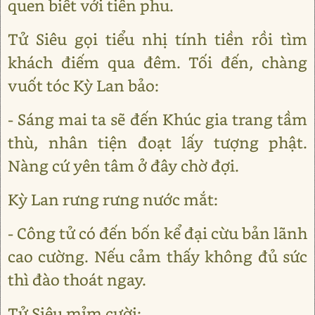
quen biết với tiên phu.
Tử Siêu gọi tiểu nhị tính tiền rồi tìm
khách điếm qua đêm. Tối đến, chàng
vuốt tóc Kỳ Lan bảo:
- Sáng mai ta sẽ đến Khúc gia trang tầm
thù, nhân tiện đoạt lấy tượng phật.
Nàng cứ yên tâm ở đây chờ đợi.
Kỳ Lan rưng rưng nước mắt:
- Công tử có đến bốn kể đại cừu bản lãnh
cao cường. Nếu cảm thấy không đủ sức
thì đào thoát ngay.
Tử Siêu mỉm cười: