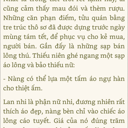
cũng cảm thấy mau đói và thèm rượu.
Những căn phạn điếm, tửu quán bằng
tre trúc thô sơ đã được dựng trước ngày
mùng tám tết, để phục vụ cho kẻ mua,
người bán. Gần đấy là những sạp bán
lông thú. Thiếu niên ghé ngang một sạp
áo lông và bảo thiếu nữ:
- Nàng có thể lựa một tấm áo ngự hàn
cho thiệt ấm.
Lan nhi là phận nữ nhi, đương nhiên rất
thích áo đẹp, nàng bèn chỉ vào chiếc áo
lông cáo tuyết. Giá của nó đúng trăm