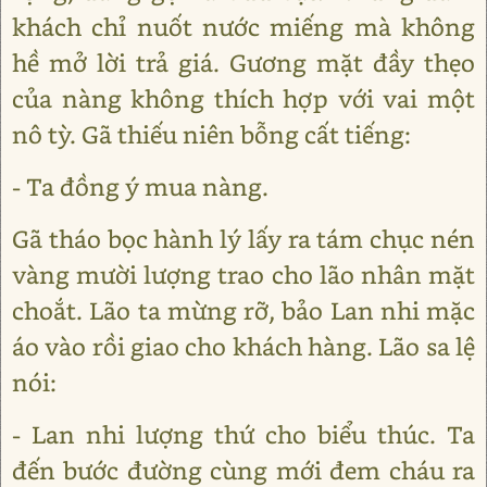
khách chỉ nuốt nước miếng mà không
hề mở lời trả giá. Gương mặt đầy thẹo
của nàng không thích hợp với vai một
nô tỳ. Gã thiếu niên bỗng cất tiếng:
- Ta đồng ý mua nàng.
Gã tháo bọc hành lý lấy ra tám chục nén
vàng mười lượng trao cho lão nhân mặt
choắt. Lão ta mừng rỡ, bảo Lan nhi mặc
áo vào rồi giao cho khách hàng. Lão sa lệ
nói:
- Lan nhi lượng thứ cho biểu thúc. Ta
đến bước đường cùng mới đem cháu ra