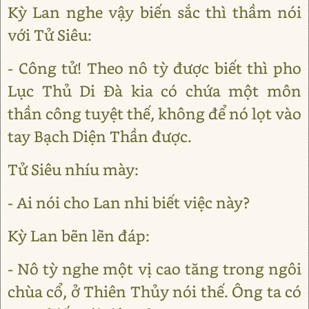
Kỳ Lan nghe vậy biến sắc thì thầm nói
với Tử Siêu:
- Công tử! Theo nô tỳ được biết thì pho
Lục Thủ Di Đà kia có chứa một môn
thần công tuyệt thế, không để nó lọt vào
tay Bạch Diện Thần được.
Tử Siêu nhíu mày:
- Ai nói cho Lan nhi biết việc này?
Kỳ Lan bẽn lẽn đáp:
- Nô tỳ nghe một vị cao tăng trong ngôi
chùa cổ, ở Thiên Thủy nói thế. Ông ta có