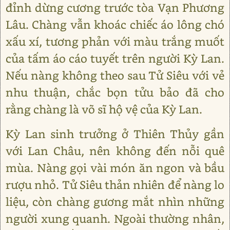
đỉnh dừng cương trước tòa Vạn Phương
Lâu. Chàng vẫn khoác chiếc áo lông chó
xấu xí, tương phản với màu trắng muốt
của tấm áo cáo tuyết trên người Kỳ Lan.
Nếu nàng không theo sau Tử Siêu với vẻ
nhu thuận, chắc bọn tửu bảo đã cho
rằng chàng là võ sĩ hộ vệ của Kỳ Lan.
Kỳ Lan sinh trưởng ở Thiên Thủy gần
với Lan Châu, nên không đến nỗi quê
mùa. Nàng gọi vài món ăn ngon và bầu
rượu nhỏ. Tử Siêu thản nhiên để nàng lo
liệu, còn chàng gương mắt nhìn những
người xung quanh. Ngoài thường nhân,