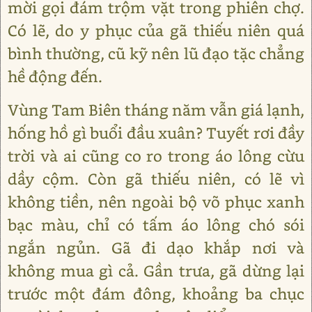
mời gọi đám trộm vặt trong phiên chợ.
Có lẽ, do y phục của gã thiếu niên quá
bình thường, cũ kỹ nên lũ đạo tặc chẳng
hề động đến.
Vùng Tam Biên tháng năm vẫn giá lạnh,
hống hồ gì buổi đầu xuân? Tuyết rơi đầy
trời và ai cũng co ro trong áo lông cừu
dầy cộm. Còn gã thiếu niên, có lẽ vì
không tiền, nên ngoài bộ võ phục xanh
bạc màu, chỉ có tấm áo lông chó sói
ngắn ngủn. Gã đi dạo khắp nơi và
không mua gì cả. Gần trưa, gã dừng lại
trước một đám đông, khoảng ba chục