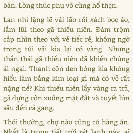
bán. Lòng thúc phụ vô cùng hổ thẹn.
Lan nhi lặng lẽ vái lão rồi xách bọc áo,
lầm lũi theo gã thiếu niên. Đám trộm
cắp nhìn theo với vẻ tiếc rẻ, không ngờ
trong túi vải kia lại có vàng. Nhưng
thần thái gã thiếu niên đã khiến chúng
ái ngại. Thanh côn đen bóng kia không
hiểu làm bằng kim loại gì mà có vẻ rất
nặng nề? Khi thiếu niên lấy vàng ra trả,
gã dựng côn xuống mặt đất và tuyết lún
sâu đến cả gang.
Thói thường, chợ nào cũng có hàng ăn.
Nhất là trong tiết trời rét lạnh này, ai