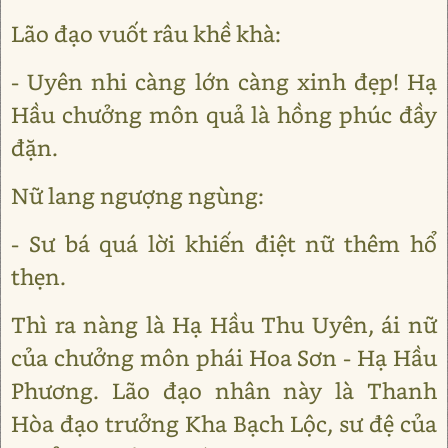
Lão đạo vuốt râu khề khà:
- Uyên nhi càng lớn càng xinh đẹp! Hạ
Hầu chưởng môn quả là hồng phúc đầy
đặn.
Nữ lang ngượng ngùng:
- Sư bá quá lời khiến điệt nữ thêm hổ
thẹn.
Thì ra nàng là Hạ Hầu Thu Uyên, ái nữ
của chưởng môn phái Hoa Sơn - Hạ Hầu
Phương. Lão đạo nhân này là Thanh
Hòa đạo trưởng Kha Bạch Lộc, sư đệ của