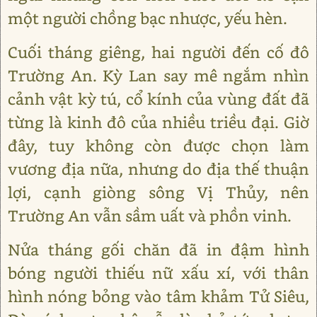
một người chồng bạc nhược, yếu hèn.
Cuối tháng giêng, hai người đến cố đô
Trường An. Kỳ Lan say mê ngắm nhìn
cảnh vật kỳ tú, cổ kính của vùng đất đã
từng là kinh đô của nhiều triều đại. Giờ
đây, tuy không còn được chọn làm
vương địa nữa, nhưng do địa thế thuận
lợi, cạnh giòng sông Vị Thủy, nên
Trường An vẫn sầm uất và phồn vinh.
Nửa tháng gối chăn đã in đậm hình
bóng người thiếu nữ xấu xí, với thân
hình nóng bỏng vào tâm khảm Tử Siêu,