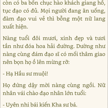
còn có ba bốn chục hào khách giang hồ,
tục đạo có đủ. Mọi người đang ăn uống,
đàm đạo vui vẻ thì bỗng một nữ lang
xuất hiện.
Nàng tuổi đôi mươi, xinh đẹp và tươi
tắn như đóa hoa hải đường. Dường như
nàng cùng đám đạo sĩ có mối thâm giao
nên bọn họ ồ lên mừng rỡ:
- Hạ Hầu sư muội!
Họ đứng dậy mời nàng cùng ngồi. Nữ
nhân vái chào đạo nhân lớn tuổi:
- Uyên nhi bái kiến Kha sư bá.