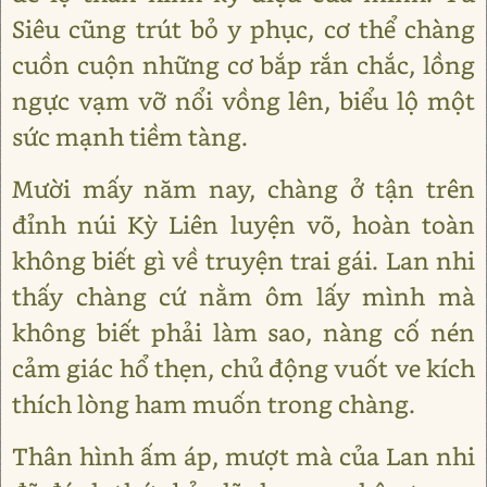
Siêu cũng trút bỏ y phục, cơ thể chàng
cuồn cuộn những cơ bắp rắn chắc, lồng
ngực vạm vỡ nổi vồng lên, biểu lộ một
sức mạnh tiềm tàng.
Mười mấy năm nay, chàng ở tận trên
đỉnh núi Kỳ Liên luyện võ, hoàn toàn
không biết gì về truyện trai gái. Lan nhi
thấy chàng cứ nằm ôm lấy mình mà
không biết phải làm sao, nàng cố nén
cảm giác hổ thẹn, chủ động vuốt ve kích
thích lòng ham muốn trong chàng.
Thân hình ấm áp, mượt mà của Lan nhi