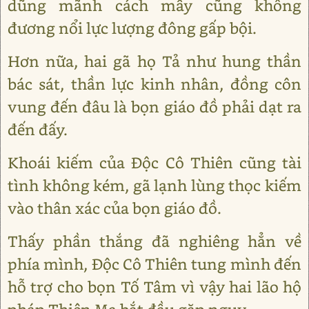
dũng mãnh cách mấy cũng không
đương nổi lực lượng đông gấp bội.
Hơn nữa, hai gã họ Tả như hung thần
bác sát, thần lực kinh nhân, đồng côn
vung đến đâu là bọn giáo đồ phải dạt ra
đến đấy.
Khoái kiếm của Độc Cô Thiên cũng tài
tình không kém, gã lạnh lùng thọc kiếm
vào thân xác của bọn giáo đồ.
Thấy phần thắng đã nghiêng hẳn về
phía mình, Độc Cô Thiên tung mình đến
hỗ trợ cho bọn Tố Tâm vì vậy hai lão hộ