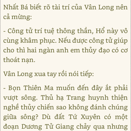
Nhất Bá biết rõ tài trí của Vân Long nên
cả mừng:
- Công tử trí tuệ thông thần, Hổ này vô
cùng khâm phục. Nếu được công tử giúp
cho thì hai ngàn anh em thủy đạo có cơ
thoát nạn.
Vân Long xua tay rồi nói tiếp:
- Bọn Thiên Ma muốn đến đây ắt phải
vượt sông. Thủ hạ Trang huynh thiện
nghề thủy chiến sao không đánh chúng
giữa sông? Dù đất Tứ Xuyên có một
đoạn Dương Tử Giang chảy qua nhưng