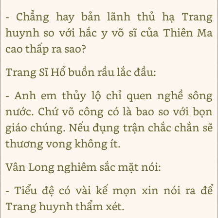
- Chẳng hay bản lãnh thủ hạ Trang
huynh so với hắc y võ sĩ của Thiên Ma
cao thấp ra sao?
Trang Sĩ Hổ buồn rầu lắc đầu:
- Anh em thủy lộ chỉ quen nghề sông
nước. Chứ võ công có là bao so với bọn
giáo chúng. Nếu đụng trận chắc chắn sẽ
thương vong không ít.
Vân Long nghiêm sắc mặt nói:
- Tiểu đệ có vài kế mọn xin nói ra để
Trang huynh thẩm xét.