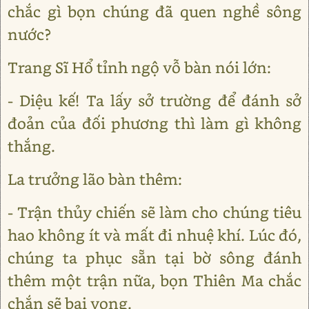
chắc gì bọn chúng đã quen nghề sông
nước?
Trang Sĩ Hổ tỉnh ngộ vỗ bàn nói lớn:
- Diệu kế! Ta lấy sở trường để đánh sở
đoản của đối phương thì làm gì không
thắng.
La trưởng lão bàn thêm:
- Trận thủy chiến sẽ làm cho chúng tiêu
hao không ít và mất đi nhuệ khí. Lúc đó,
chúng ta phục sẵn tại bờ sông đánh
thêm một trận nữa, bọn Thiên Ma chắc
chắn sẽ bại vong.