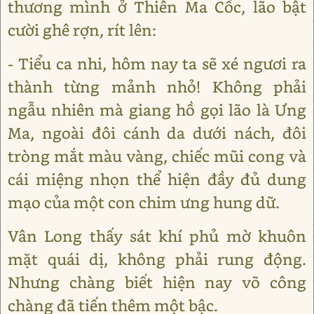
thương mình ở Thiên Ma Cốc, lão bật
cười ghê rợn, rít lên:
- Tiểu ca nhi, hôm nay ta sẽ xé ngươi ra
thành từng mảnh nhỏ! Không phải
ngẫu nhiên mà giang hồ gọi lão là Ưng
Ma, ngoài đôi cánh da dưới nách, đôi
tròng mắt màu vàng, chiếc mũi cong và
cái miệng nhọn thể hiện đầy đủ dung
mạo của một con chim ưng hung dữ.
Vân Long thấy sát khí phủ mờ khuôn
mặt quái dị, không phải rung động.
Nhưng chàng biết hiện nay võ công
chàng đã tiến thêm một bậc.