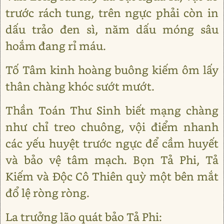
trước rách tung, trên ngực phải còn in
dấu trảo đen sì, năm dấu móng sâu
hoắm đang rỉ máu.
Tố Tâm kinh hoàng buông kiếm ôm lấy
thân chàng khóc sướt mướt.
Thần Toán Thư Sinh biết mạng chàng
như chỉ treo chuông, vội điểm nhanh
các yếu huyệt trước ngực để cầm huyết
và bảo vệ tâm mạch. Bọn Tả Phi, Tả
Kiếm và Độc Cô Thiên quỳ một bên mắt
đổ lệ ròng ròng.
La trưởng lão quát bảo Tả Phi: