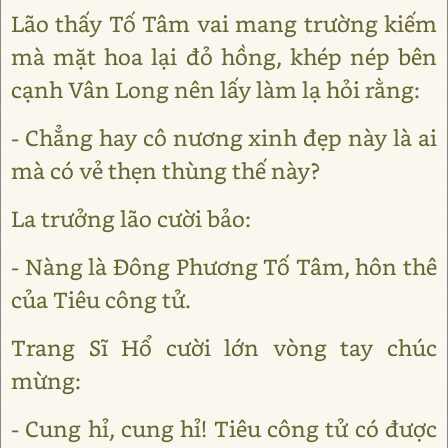
Lão thấy Tố Tâm vai mang trường kiếm
mà mặt hoa lại đỏ hồng, khép nép bên
cạnh Vân Long nên lấy làm lạ hỏi rằng:
- Chẳng hay cô nương xinh đẹp này là ai
mà có vẻ thẹn thùng thế này?
La trưởng lão cười bảo:
- Nàng là Đông Phương Tố Tâm, hôn thê
của Tiêu công tử.
Trang Sĩ Hổ cười lớn vòng tay chúc
mừng:
- Cung hỉ, cung hỉ! Tiêu công tử có được