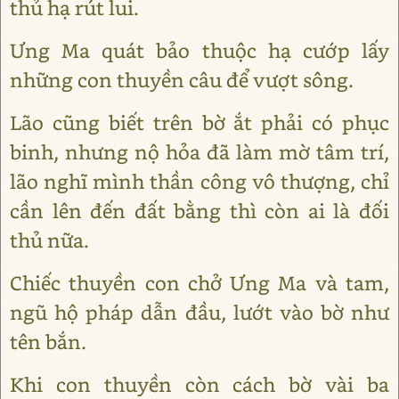
thủ hạ rút lui.
Ưng Ma quát bảo thuộc hạ cướp lấy
những con thuyền câu để vượt sông.
Lão cũng biết trên bờ ắt phải có phục
binh, nhưng nộ hỏa đã làm mờ tâm trí,
lão nghĩ mình thần công vô thượng, chỉ
cần lên đến đất bằng thì còn ai là đối
thủ nữa.
Chiếc thuyền con chở Ưng Ma và tam,
ngũ hộ pháp dẫn đầu, lướt vào bờ như
tên bắn.
Khi con thuyền còn cách bờ vài ba