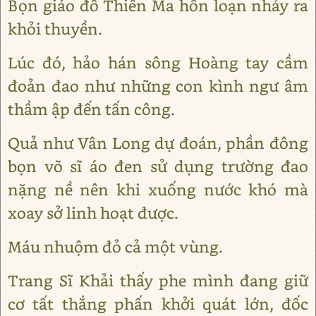
Bọn giáo đồ Thiên Ma hỗn loạn nhảy ra
khỏi thuyền.
Lúc đó, hảo hán sông Hoàng tay cầm
đoản đao như những con kình ngư âm
thầm ập đến tấn công.
Quả như Vân Long dự đoán, phần đông
bọn võ sĩ áo đen sử dụng trường đao
nặng nề nên khi xuống nước khó mà
xoay sở linh hoạt được.
Máu nhuộm đỏ cả một vùng.
Trang Sĩ Khải thấy phe mình đang giữ
cơ tất thắng phấn khởi quát lớn, đốc