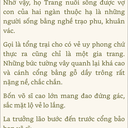
Nhờ vậy, họ Trang nuôi sống được vợ
con của hai ngàn thuộc hạ là những
người sống bằng nghề trạo phu, khuân
vác.
Gọi là tổng trại cho có vẻ uy phong chứ
thực ra cũng chỉ là một gia trang.
Những bức tường vây quanh lại khá cao
và cánh cổng bằng gỗ dầy trông rất
nặng nề, chắc chắn.
Bốn võ sĩ cao lớn mang đao đứng gác,
sắc mặt lộ vẻ lo lắng.
La trưởng lão bước đến trước cổng bảo