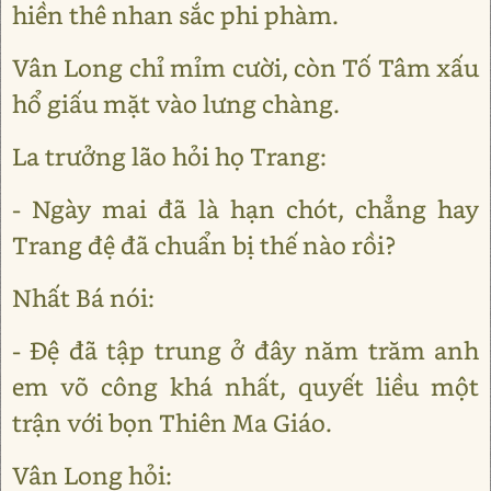
hiền thê nhan sắc phi phàm.
Vân Long chỉ mỉm cười, còn Tố Tâm xấu
hổ giấu mặt vào lưng chàng.
La trưởng lão hỏi họ Trang:
- Ngày mai đã là hạn chót, chẳng hay
Trang đệ đã chuẩn bị thế nào rồi?
Nhất Bá nói:
- Đệ đã tập trung ở đây năm trăm anh
em võ công khá nhất, quyết liều một
trận với bọn Thiên Ma Giáo.
Vân Long hỏi: