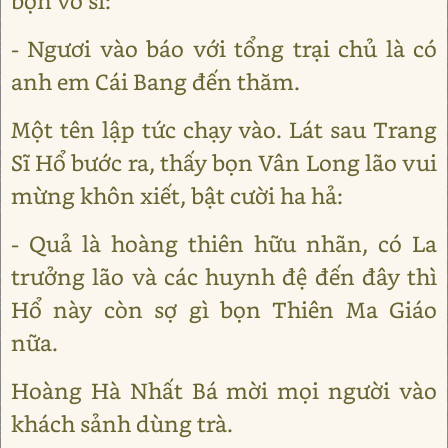
bọn võ sĩ:
- Ngươi vào báo với tổng trại chủ là có
anh em Cái Bang đến thăm.
Một tên lập tức chạy vào. Lát sau Trang
Sĩ Hổ bước ra, thấy bọn Vân Long lão vui
mừng khôn xiết, bật cười ha hả:
- Quả là hoàng thiên hữu nhãn, có La
trưởng lão và các huynh đệ đến đây thì
Hổ này còn sợ gì bọn Thiên Ma Giáo
nữa.
Hoàng Hà Nhất Bá mời mọi người vào
khách sảnh dùng trà.