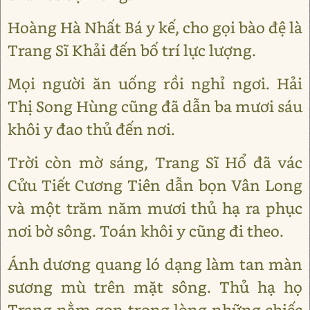
Hoàng Hà Nhất Bá y kế, cho gọi bào đệ là
Trang Sĩ Khải đến bố trí lực lượng.
Mọi người ăn uống rồi nghỉ ngơi. Hải
Thị Song Hùng cũng đã dẫn ba mươi sáu
khôi y đao thủ đến nơi.
Trời còn mờ sáng, Trang Sĩ Hổ đã vác
Cửu Tiết Cương Tiên dẫn bọn Vân Long
và một trăm năm mươi thủ hạ ra phục
nơi bờ sông. Toán khôi y cũng đi theo.
Ánh dương quang ló dạng làm tan màn
sương mù trên mặt sông. Thủ hạ họ
Trang nằm gọn trong lòng những chiếc