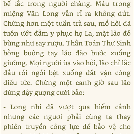
bế tắc trong người chàng. Máu trong
miệng Vân Long vẫn rỉ ra không dứt.
Chừng hơn một tuần trà sau, mồ hôi đã
tuôn ướt đẫm y phục họ La, mặt lão đỏ
bừng như say rượu. Thần Toán Thư Sinh
bỗng buông tay lảo đảo bước xuống
giường. Mọi người ùa vào hỏi, lão chỉ lắc
đầu rồi ngồi bệt xuống đất vận công
điều tức. Chừng một canh giờ sau lão
đứng dậy gượng cười bảo:
- Long nhi đã vượt qua hiểm cảnh
nhưng các ngươi phải cùng ta thay
phiên truyền công lực để bảo vệ cho