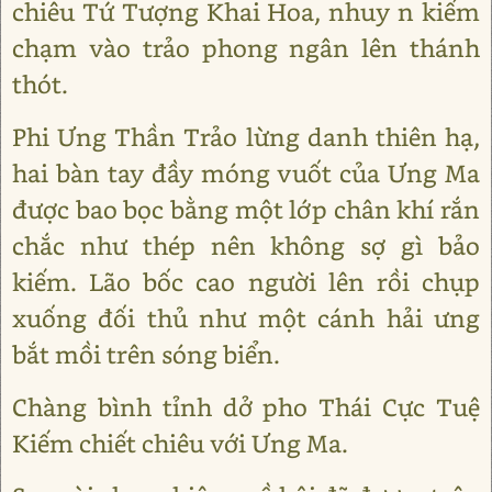
chiêu Tứ Tượng Khai Hoa, nhuy n kiếm
chạm vào trảo phong ngân lên thánh
thót.
Phi Ưng Thần Trảo lừng danh thiên hạ,
hai bàn tay đầy móng vuốt của Ưng Ma
được bao bọc bằng một lớp chân khí rắn
chắc như thép nên không sợ gì bảo
kiếm. Lão bốc cao người lên rồi chụp
xuống đối thủ như một cánh hải ưng
bắt mồi trên sóng biển.
Chàng bình tỉnh dở pho Thái Cực Tuệ
Kiếm chiết chiêu với Ưng Ma.