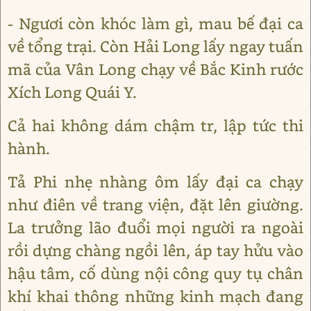
- Ngươi còn khóc làm gì, mau bế đại ca
về tổng trại. Còn Hải Long lấy ngay tuấn
mã của Vân Long chạy về Bắc Kinh rước
Xích Long Quái Y.
Cả hai không dám chậm tr, lập tức thi
hành.
Tả Phi nhẹ nhàng ôm lấy đại ca chạy
như điên về trang viện, đặt lên giường.
La trưởng lão đuổi mọi người ra ngoài
rồi dựng chàng ngồi lên, áp tay hửu vào
hậu tâm, cố dùng nội công quy tụ chân
khí khai thông những kinh mạch đang