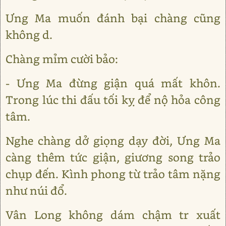
Ưng Ma muốn đánh bại chàng cũng
không d.
Chàng mỉm cười bảo:
- Ưng Ma đừng giận quá mất khôn.
Trong lúc thi đấu tối kỵ để nộ hỏa công
tâm.
Nghe chàng dở giọng dạy đời, Ưng Ma
càng thêm tức giận, giương song trảo
chụp đến. Kình phong từ trảo tâm nặng
như núi đổ.
Vân Long không dám chậm tr xuất