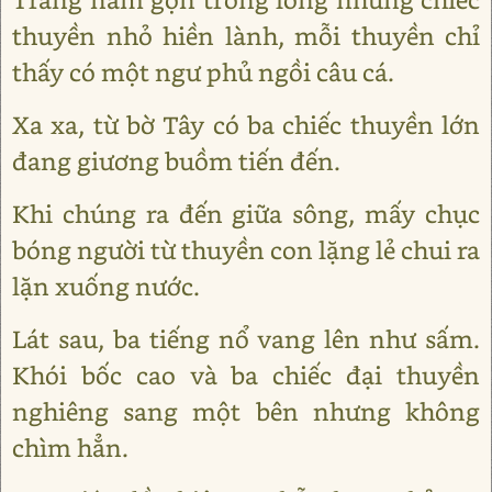
thuyền nhỏ hiền lành, mỗi thuyền chỉ
thấy có một ngư phủ ngồi câu cá.
Xa xa, từ bờ Tây có ba chiếc thuyền lớn
đang giương buồm tiến đến.
Khi chúng ra đến giữa sông, mấy chục
bóng người từ thuyền con lặng lẻ chui ra
lặn xuống nước.
Lát sau, ba tiếng nổ vang lên như sấm.
Khói bốc cao và ba chiếc đại thuyền
nghiêng sang một bên nhưng không
chìm hẳn.