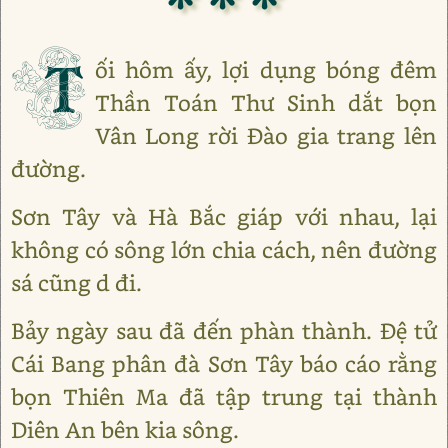
T
ối hôm ấy, lợi dụng bóng đêm
Thần Toán Thư Sinh dắt bọn
Vân Long rời Đào gia trang lên
đường.
Sơn Tây và Hà Bắc giáp với nhau, lại
không có sông lớn chia cách, nên đường
sá cũng d đi.
Bảy ngày sau đã đến phàn thành. Đệ tử
Cái Bang phân đà Sơn Tây báo cáo rằng
bọn Thiên Ma đã tập trung tại thành
Diên An bên kia sông.