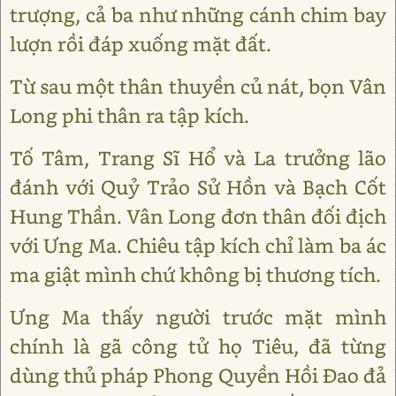
trượng, cả ba như những cánh chim bay
lượn rồi đáp xuống mặt đất.
Từ sau một thân thuyền củ nát, bọn Vân
Long phi thân ra tập kích.
Tố Tâm, Trang Sĩ Hổ và La trưởng lão
đánh với Quỷ Trảo Sử Hồn và Bạch Cốt
Hung Thần. Vân Long đơn thân đối địch
với Ưng Ma. Chiêu tập kích chỉ làm ba ác
ma giật mình chứ không bị thương tích.
Ưng Ma thấy người trước mặt mình
chính là gã công tử họ Tiêu, đã từng
dùng thủ pháp Phong Quyền Hồi Đao đả