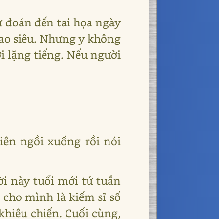
ự đoán đến tai họa ngày
cao siêu. Nhưng y không
 lặng tiếng. Nếu người
ên ngồi xuống rồi nói
ời này tuổi mới tứ tuần
 cho mình là kiếm sĩ số
khiêu chiến. Cuối cùng,