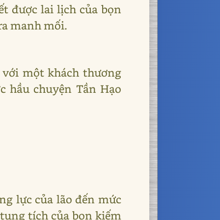
ết được lai lịch của bọn
 ra manh mối.
n với một khách thương
ợc hầu chuyện Tần Hạo
ng lực của lão đến mức
 tung tích của bọn kiếm