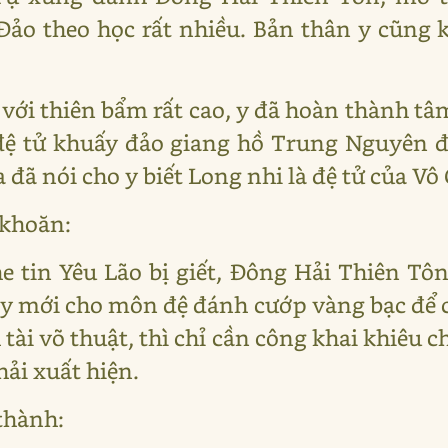
Đảo theo học rất nhiều. Bản thân y cũng 
 với thiên bẩm rất cao, y đã hoàn thành 
đệ tử khuấy đảo giang hồ Trung Nguyên đ
đã nói cho y biết Long nhi là đệ tử của Vô
 khoăn:
 tin Yêu Lão bị giết, Đông Hải Thiên Tôn
y mới cho môn đệ đánh cướp vàng bạc để 
ài võ thuật, thì chỉ cần công khai khiêu 
hải xuất hiện.
thành: