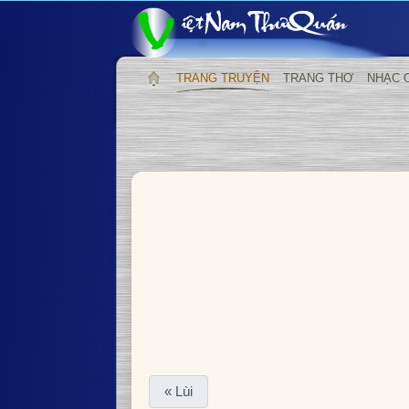
TRANG TRUYỆN
TRANG THƠ
NHẠC 
« Lùi