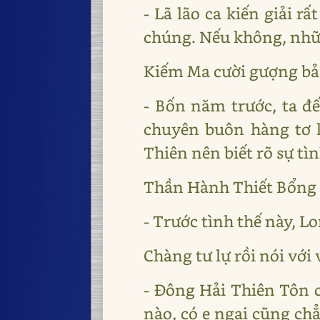
- Lã lão ca kiến giải r
chúng. Nếu không, nhữ
Kiếm Ma cười gượng bả
- Bốn năm trước, ta đ
chuyên buôn hàng tơ 
Thiên nên biết rõ sự tìn
Thần Hành Thiết Bổng 
- Trước tình thế này, L
Chàng tư lự rồi nói với 
- Đông Hải Thiên Tôn 
nào, có e ngại cũng ch