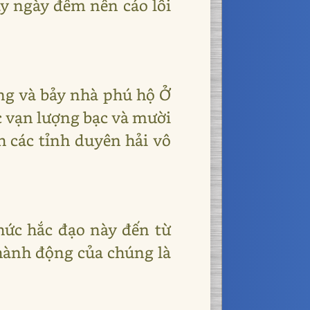
y ngày đêm nên cáo lỗi
rang và bảy nhà phú hộ Ở
ục vạn lượng bạc và mười
h các tỉnh duyên hải vô
chức hắc đạo này đến từ
hành động của chúng là