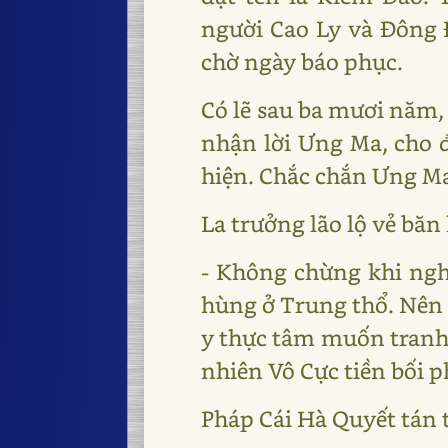
người Cao Ly và Đông 
chờ ngày báo phục.
Có lẽ sau ba mươi năm,
nhận lời Ưng Ma, cho 
hiện. Chắc chắn Ưng Ma 
La trưởng lão lộ vẻ băn
- Không chừng khi nghe
hùng ở Trung thổ. Nên 
y thực tâm muốn tranh t
nhiên Vô Cực tiền bối p
Pháp Cái Hà Quyết tán 