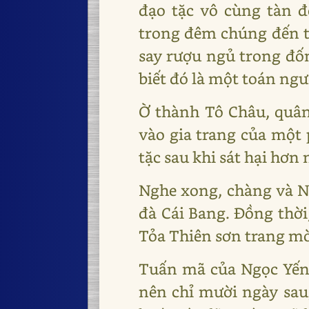
đạo tặc vô cùng tàn 
trong đêm chúng đến t
say rượu ngủ trong đố
biết đó là một toán ngư
Ờ thành Tô Châu, quân
vào gia trang của một
tặc sau khi sát hại hơn
Nghe xong, chàng và N
đà Cái Bang. Đồng thời
Tỏa Thiên sơn trang m
Tuấn mã của Ngọc Yến
nên chỉ mười ngày sau