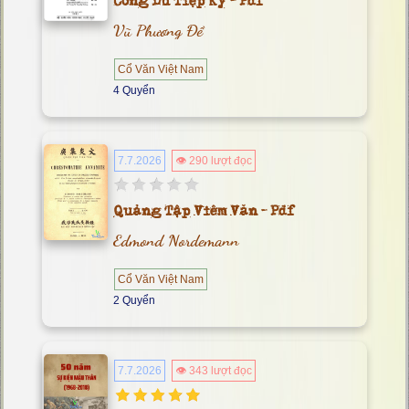
Công Dư Tiệp Ký - Pdf
Vũ Phương Đề
Cổ Văn Việt Nam
4 Quyển
7.7.2026
👁 290 lượt đọc
Quảng Tập Viêm Văn - Pdf
Edmond Nordemann
Cổ Văn Việt Nam
2 Quyển
7.7.2026
👁 343 lượt đọc