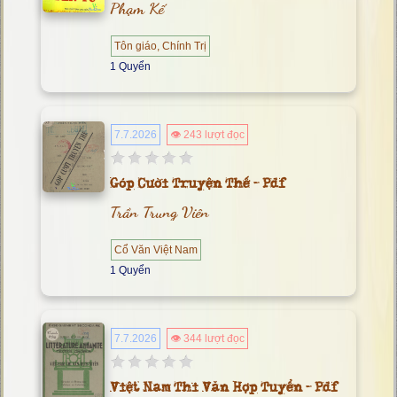
Phạm Kế
Tôn giáo, Chính Trị
1 Quyển
7.7.2026
👁 243 lượt đọc
Góp Cười Truyện Thế - Pdf
Trần Trung Viên
Cổ Văn Việt Nam
1 Quyển
7.7.2026
👁 344 lượt đọc
Việt Nam Thi Văn Hợp Tuyển - Pdf