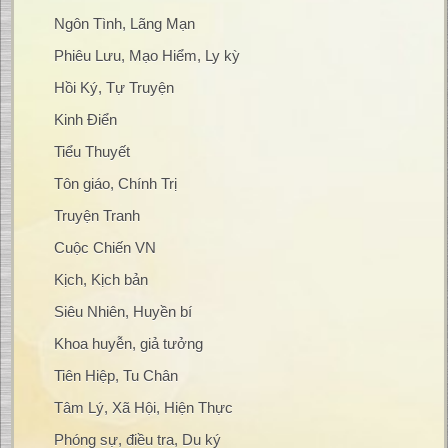
Ngôn Tình, Lãng Mạn
Phiêu Lưu, Mạo Hiểm, Ly kỳ
Hồi Ký, Tự Truyện
Kinh Điển
Tiểu Thuyết
Tôn giáo, Chính Trị
Truyện Tranh
Cuộc Chiến VN
Kịch, Kịch bản
Siêu Nhiên, Huyền bí
Khoa huyễn, giả tưởng
Tiên Hiệp, Tu Chân
Tâm Lý, Xã Hội, Hiện Thực
Phóng sự, điều tra, Du ký