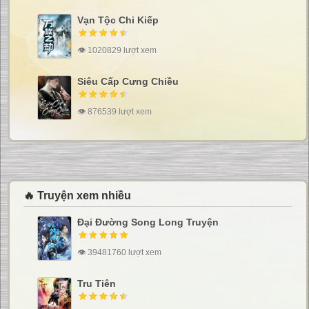
Vạn Tộc Chi Kiếp
👁 1020829 lượt xem
Siêu Cấp Cưng Chiều
👁 876539 lượt xem
🔥 Truyện xem nhiều
Đại Đường Song Long Truyện
👁 39481760 lượt xem
Tru Tiên