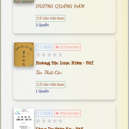
DƯƠNG QUẢNG HÀM
Cổ Văn Việt Nam
2 Quyển
7.7.2026
👁 215 lượt đọc
Hoàng Tộc Lược Biên - Pdf
Tôn Thất Cồn
Cổ Văn Việt Nam
1 Quyển
7.7.2026
👁 359 lượt đọc