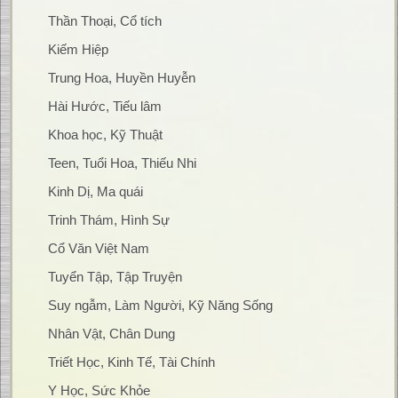
Thần Thoại, Cổ tích
Kiếm Hiệp
Trung Hoa, Huyền Huyễn
Hài Hước, Tiếu lâm
Khoa học, Kỹ Thuật
Teen, Tuổi Hoa, Thiếu Nhi
Kinh Dị, Ma quái
Trinh Thám, Hình Sự
Cổ Văn Việt Nam
Tuyển Tập, Tập Truyện
Suy ngẫm, Làm Người, Kỹ Năng Sống
Nhân Vật, Chân Dung
Triết Học, Kinh Tế, Tài Chính
Y Học, Sức Khỏe