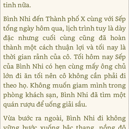
tinh nữa.
Bình Nhi đến Thành phố X cùng với Sếp
tổng ngày hôm qua, lịch trình tuy là dày
đặc nhưng cuối cùng cũng đã hoàn
thành một cách thuận lợi và tối nay là
thời gian rảnh của cô. Tối hôm nay Sếp
của Bình Nhi có hẹn cùng mấy ông chủ
lớn đi ăn tối nên cô không cần phải đi
theo họ. Không muốn giam mình trong
phòng khách sạn, Bình Nhi đã tìm một
quán rượu để uống giải sầu.
Vừa bước ra ngoài, Bình Nhi đi không
vững bước xuống bậc thang, nồng độ