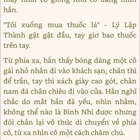
hắn.
"Tôi xuống mua thuốc lá" - Lý Lập
Thành gật gật đầu, tay giơ bao thuốc
trên tay.
Từ phía xa, hắn thấy bóng dáng một cô
gái nhỏ nhắn đi vào khách sạn, chân thì
để trần, tay thì xách giày cao gót, chân
nam đá chân chiêu đi vào cửa. Hắn nghĩ
chắc do mắt hắn đã yếu, nhìn nhằm,
không thể nào là Bình Nhi được nhưng
đôi chân lại vô thức di chuyển về phía
cô, từ xa nhìn cô một cách chăm chú.