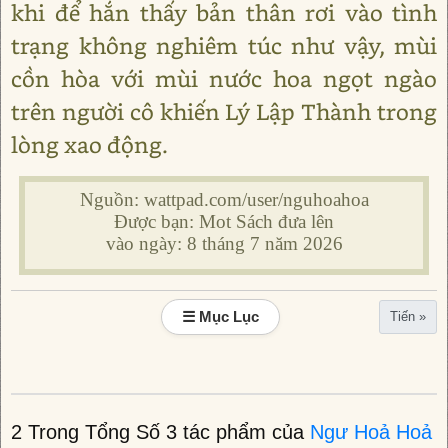
khi để hắn thấy bản thân rơi vào tình
trạng không nghiêm túc như vậy, mùi
cồn hòa với mùi nước hoa ngọt ngào
trên người cô khiến Lý Lập Thành trong
lòng xao động.
Nguồn: wattpad.com/user/nguhoahoa
Được bạn: Mot Sách đưa lên
vào ngày: 8 tháng 7 năm 2026
☰ Mục Lục
Tiến »
2 Trong Tổng Số 3 tác phẩm của
Ngư Hoả Hoả