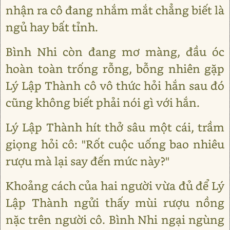
nhận ra cô đang nhắm mắt chẳng biết là
ngủ hay bất tỉnh.
Bình Nhi còn đang mơ màng, đầu óc
hoàn toàn trống rỗng, bỗng nhiên gặp
Lý Lập Thành cô vô thức hỏi hắn sau đó
cũng không biết phải nói gì với hắn.
Lý Lập Thành hít thở sâu một cái, trầm
giọng hỏi cô: "Rốt cuộc uống bao nhiêu
rượu mà lại say đến mức này?"
Khoảng cách của hai người vừa đủ để Lý
Lập Thành ngửi thấy mùi rượu nồng
nặc trên người cô. Bình Nhi ngại ngùng