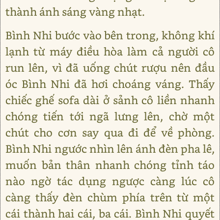
thành ánh sáng vàng nhạt.
Bình Nhi bước vào bên trong, không khí
lạnh từ máy điều hòa làm cả người cô
run lên, vì đã uống chút rượu nên đầu
óc Bình Nhi đã hơi choáng váng. Thấy
chiếc ghế sofa dài ở sảnh cô liền nhanh
chóng tiến tới ngã lưng lên, chờ một
chút cho cơn say qua đi để về phòng.
Bình Nhi ngước nhìn lên ánh đèn pha lê,
muốn bản thân nhanh chóng tỉnh táo
nào ngờ tác dụng ngược càng lúc cô
càng thấy đèn chùm phía trên từ một
cái thành hai cái, ba cái. Bình Nhi quyết