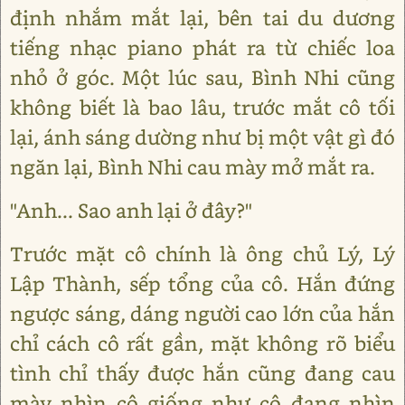
định nhắm mắt lại, bên tai du dương
tiếng nhạc piano phát ra từ chiếc loa
nhỏ ở góc. Một lúc sau, Bình Nhi cũng
không biết là bao lâu, trước mắt cô tối
lại, ánh sáng dường như bị một vật gì đó
ngăn lại, Bình Nhi cau mày mở mắt ra.
"Anh... Sao anh lại ở đây?"
Trước mặt cô chính là ông chủ Lý, Lý
Lập Thành, sếp tổng của cô. Hắn đứng
ngược sáng, dáng người cao lớn của hắn
chỉ cách cô rất gần, mặt không rõ biểu
tình chỉ thấy được hắn cũng đang cau
mày nhìn cô giống như cô đang nhìn