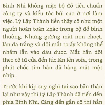
Bình Nhi không mặc bộ đồ tiêu chuẩn
công ty và kiểu tóc búi cao ở nơi làm
việc, Lý Lập Thành liền thấy cô như một
người hoàn toàn khác trong bộ đồ bình
thường. Nhưng gương mặt non choẹt,
làn da trắng và đôi mắt to ấy không thể
nhầm lẫn vào đâu được. Mắt hắn dõi
theo cô từ cửa đến lúc lăn lên sofa, trong
phút chốc tim hắn đã hẫng mất một
nhịp.
Trước khi kịp suy nghĩ tại sao bản thân
lại như vậy thì Lý Lập Thành đã tiến đến
phía Bình Nhi. Càng đến gần cô thì hắn