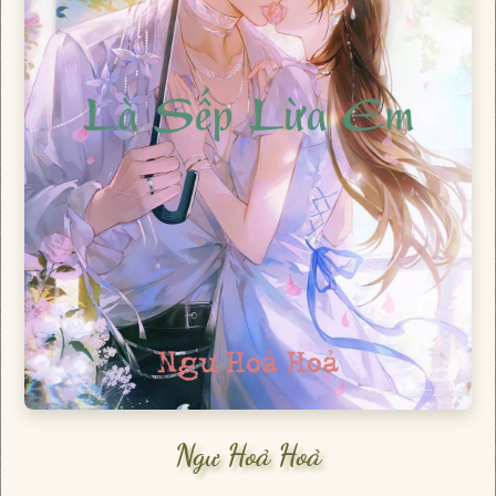
Ngư Hoả Hoả