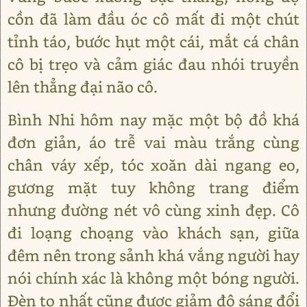
cồn đã làm đầu óc cô mất đi một chút
tỉnh táo, bước hụt một cái, mắt cá chân
cô bị trẹo và cảm giác đau nhói truyền
lên thẳng đại não cô.
Bình Nhi hôm nay mặc một bộ đồ khá
đơn giản, áo trễ vai màu trắng cùng
chân váy xếp, tóc xoăn dài ngang eo,
gương mặt tuy không trang điểm
nhưng đường nét vô cùng xinh đẹp. Cô
đi loạng choạng vào khách sạn, giữa
đêm nên trong sảnh khá vắng người hay
nói chính xác là không một bóng người.
Đèn to nhất cũng được giảm độ sáng đổi