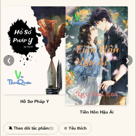
❮
❯
Hồ Sơ Pháp Y
Tiền Hôn Hậu Ái
🔕 Theo dõi tác phẩm
☆ Yêu thích
(0)