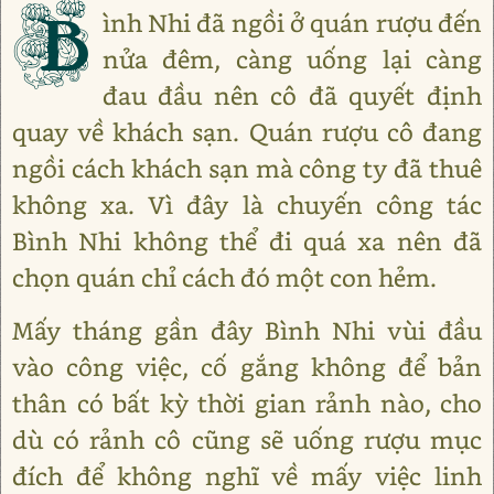
B
ình Nhi đã ngồi ở quán rượu đến
nửa đêm, càng uống lại càng
đau đầu nên cô đã quyết định
quay về khách sạn. Quán rượu cô đang
ngồi cách khách sạn mà công ty đã thuê
không xa. Vì đây là chuyến công tác
Bình Nhi không thể đi quá xa nên đã
chọn quán chỉ cách đó một con hẻm.
Mấy tháng gần đây Bình Nhi vùi đầu
vào công việc, cố gắng không để bản
thân có bất kỳ thời gian rảnh nào, cho
dù có rảnh cô cũng sẽ uống rượu mục
đích để không nghĩ về mấy việc linh