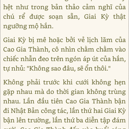
hệt như trong bản thảo cảm nghĩ của
chú rể được soạn sẵn, Giai Kỳ thật
ngưỡng mộ hắn.
Giai Kỳ bị mê hoặc bởi vẻ lịch lãm của
Cao Gia Thành, cô nhìn chằm chằm vào
chiếc nhẫn đeo trên ngón áp út của hắn,
tự nhủ: "Không sao đâu, sẽ ổn thôi."
Không phải trước khi cưới không hẹn
gặp nhau mà do thời gian không trùng
nhau. Lần đầu tiên Cao Gia Thành bận
đi Nhật Bản công tác, lần thứ hai Giai Kỳ
bận lên trường, lần thứ ba diễn tập đám