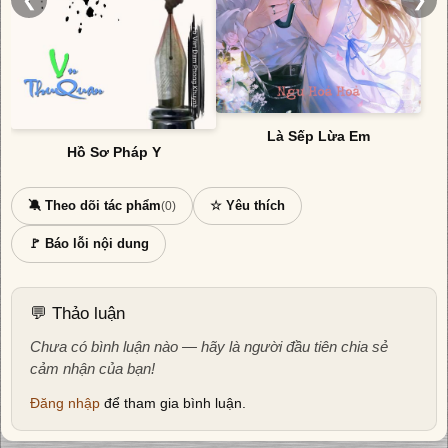
❮
❯
Là Sếp Lừa Em
Hồ Sơ Pháp Y
🔕 Theo dõi tác phẩm
☆ Yêu thích
(0)
🚩 Báo lỗi nội dung
💬 Thảo luận
Chưa có bình luận nào — hãy là người đầu tiên chia sẻ
cảm nhận của bạn!
Đăng nhập
để tham gia bình luận.