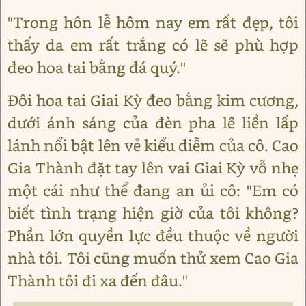
"Trong hôn lễ hôm nay em rất đẹp, tôi
thấy da em rất trắng có lẽ sẽ phù hợp
đeo hoa tai bằng đá quý."
Đôi hoa tai Giai Kỳ đeo bằng kim cương,
dưới ánh sáng của đèn pha lê liền lấp
lánh nổi bật lên vẻ kiểu diễm của cô. Cao
Gia Thành đặt tay lên vai Giai Kỳ vỗ nhẹ
một cái như thể đang an ủi cô: "Em có
biết tình trạng hiện giờ của tôi không?
Phần lớn quyền lực đều thuộc về người
nhà tôi. Tôi cũng muốn thử xem Cao Gia
Thành tôi đi xa đến đâu."