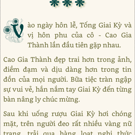
❊ ❊ ❊
V
ào ngày hôn lễ, Tống Giai Kỳ và
vị hôn phu của cô - Cao Gia
Thành lần đầu tiên gặp nhau.
Cao Gia Thành đẹp trai hơn trong ảnh,
điềm đạm và dịu dàng hơn trong tin
đồn của mọi người. Bữa tiệc tràn ngập
sự vui vẻ, hắn nắm tay Giai Kỳ đến từng
bàn nâng ly chúc mừng.
Sau khi uống rượu Giai Kỳ hơi chóng
mặt, trên người đeo rất nhiều vàng nữ
trang, trải qua hàng loạt nghi thức