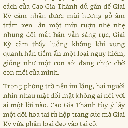
cách của Cao Gia Thành đủ gần để Giai
Kỳ cảm nhận được mùi hương gỗ âm
trầm xen lẫn một mùi rượu nhè nhẹ
nhưng đôi mắt hắn vẫn sáng rực, Giai
Kỳ cảm thấy luồng không khí xung
quanh hắn tiềm ẩn một loại nguy hiểm,
giống như một con sói đang chực chờ
con mồi của mình.
Trong phòng trở nên im lặng, hai người
nhìn nhau mặt đối mặt không ai nói với
ai một lời nào. Cao Gia Thành tùy ý lấy
một đôi hoa tai từ hộp trang sức mà Giai
Kỳ vừa phân loại đeo vào tai cô.