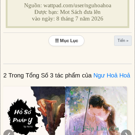
Nguồn: wattpad.com/user/nguhoahoa
Được bạn: Mot Sách đưa lên
vào ngày: 8 tháng 7 năm 2026
☰ Mục Lục
Tiến »
2 Trong Tổng Số 3 tác phẩm của
Ngư Hoả Hoả