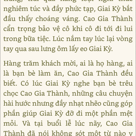
nghiêm túc và đầy phức tạp, Giai Kỳ bắt
đầu thấy choáng váng. Cao Gia Thành
cẩn trọng bảo vệ cô khi cô đi tới đi lui
trong bữa tiệc. Lúc nắm tay lúc lại vòng
tay qua sau lưng ôm lấy eo Giai Kỳ.
Hàng trăm khách mời, ai là họ hàng, ai
là bạn bè làm ăn, Cao Gia Thành đều
biết. Có lúc Giai Kỳ nghe bạn bè trêu
chọc Cao Gia Thành, những câu chuyện
hài hước nhưng đầy nhạt nhẽo cũng góp
phần giúp Giai Kỳ đỡ đi một phần mệt
mỏi. Và tại buổi lễ lúc nãy, Cao Gia
Thành đã nói không sót một từ nào y