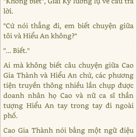
"Không biết", Giai Kỳ lưỡng lự về câu trả
lời.
"Cứ nói thẳng đi, em biết chuyện giữa
tôi và Hiểu An không?"
"... Biết."
Ai mà không biết câu chuyện giữa Cao
Gia Thành và Hiểu An chứ, các phương
tiện truyền thông nhiều lần chụp được
doanh nhân họ Cao và nữ ca sĩ thần
tượng Hiểu An tay trong tay đi ngoài
phố.
Cao Gia Thành nói bằng một ngữ điệu