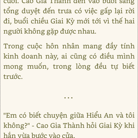
cưới. Cao Gia Thành đến vào buổi sáng
tổng duyệt đến trưa có việc gấp lại rời
đi, buổi chiều Giai Kỳ mới tới vì thế hai
người không gặp được nhau.
Trong cuộc hôn nhân mang đầy tính
kinh doanh này, ai cũng có điều mình
mong muốn, trong lòng đều tự biết
trước.
...
"Em có biết chuyện giữa Hiểu An và tôi
không?" - Cao Gia Thành hỏi Giai Kỳ khi
hắn vừa bước vào cửa.