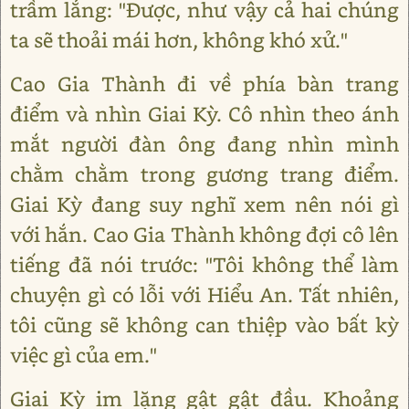
trầm lắng: "Được, như vậy cả hai chúng
ta sẽ thoải mái hơn, không khó xử."
Cao Gia Thành đi về phía bàn trang
điểm và nhìn Giai Kỳ. Cô nhìn theo ánh
mắt người đàn ông đang nhìn mình
chằm chằm trong gương trang điểm.
Giai Kỳ đang suy nghĩ xem nên nói gì
với hắn. Cao Gia Thành không đợi cô lên
tiếng đã nói trước: "Tôi không thể làm
chuyện gì có lỗi với Hiểu An. Tất nhiên,
tôi cũng sẽ không can thiệp vào bất kỳ
việc gì của em."
Giai Kỳ im lặng gật gật đầu. Khoảng