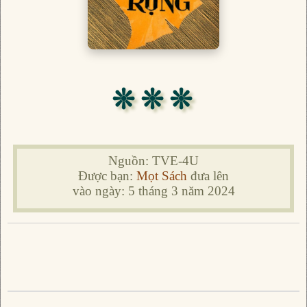
❊ ❊ ❊
Nguồn: TVE-4U
Được bạn:
Mọt Sách
đưa lên
vào ngày: 5 tháng 3 năm 2024