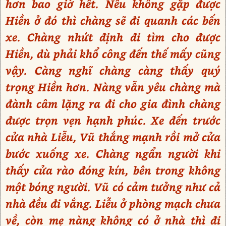
hơn bao giờ hết. Nếu không gặp được
Hiền ở đó thì chàng sẽ đi quanh các bến
xe. Chàng nhứt định đi tìm cho được
Hiền, dù phải khổ công đến thế mấy cũng
vậy. Càng nghĩ chàng càng thấy quý
trọng Hiền hơn. Nàng vẫn yêu chàng mà
đành câm lặng ra đi cho gia đình chàng
được trọn vẹn hạnh phúc. Xe đến trước
cửa nhà Liễu, Vũ thắng mạnh rồi mở cửa
bước xuống xe. Chàng ngẩn người khi
thấy cửa rào đóng kín, bên trong không
một bóng người. Vũ có cảm tưởng như cả
nhà đều đi vắng. Liễu ở phòng mạch chưa
về, còn mẹ nàng không có ở nhà thì đi