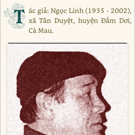
T
ác giả: Ngọc Linh (1935 - 2002),
xã Tân Duyệt, huyện Đầm Dơi,
Cà Mau.