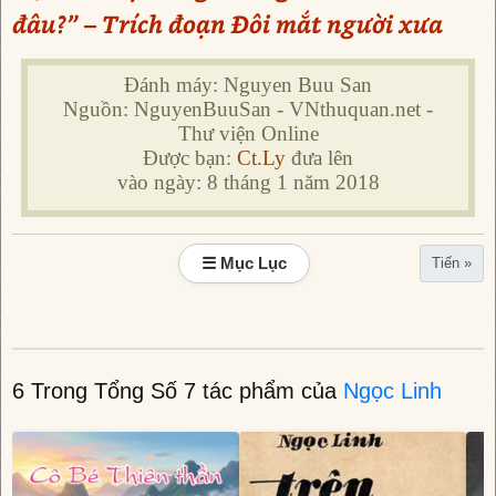
đâu?” – Trích đoạn Đôi mắt người xưa
Đánh máy: Nguyen Buu San
Nguồn: NguyenBuuSan - VNthuquan.net -
Thư viện Online
Được bạn:
Ct.Ly
đưa lên
vào ngày: 8 tháng 1 năm 2018
☰ Mục Lục
Tiến »
6 Trong Tổng Số 7 tác phẩm của
Ngọc Linh