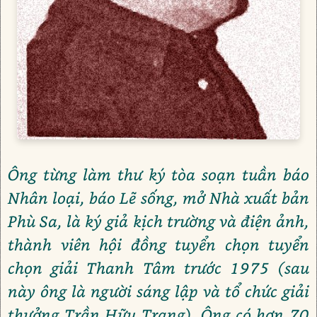
Ông từng làm thư ký tòa soạn tuần báo
Nhân loại, báo Lẽ sống, mở Nhà xuất bản
Phù Sa, là ký giả kịch trường và điện ảnh,
thành viên hội đồng tuyển chọn tuyển
chọn giải Thanh Tâm trước 1975 (sau
này ông là người sáng lập và tổ chức giải
thưởng Trần Hữu Trang). Ông có hơn 70