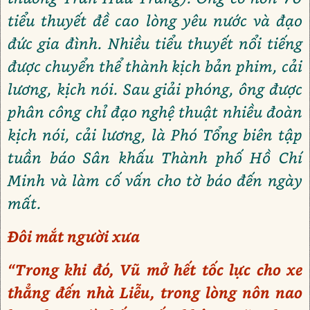
tiểu thuyết đề cao lòng yêu nước và đạo
đức gia đình. Nhiều tiểu thuyết nổi tiếng
được chuyển thể thành kịch bản phim, cải
lương, kịch nói. Sau giải phóng, ông được
phân công chỉ đạo nghệ thuật nhiều đoàn
kịch nói, cải lương, là Phó Tổng biên tập
tuần báo Sân khấu Thành phố Hồ Chí
Minh và làm cố vấn cho tờ báo đến ngày
mất.
Đôi mắt người xưa
“Trong khi đó, Vũ mở hết tốc lực cho xe
thẳng đến nhà Liễu, trong lòng nôn nao