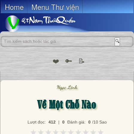
Home
Menu Thư viện
🔍
❤️
🔑
📝
Ngọc Linh
Về Một Chỗ Nào
Lượt đọc:
412
|
0
Đánh giá:
0
/10 Sao
★★★★★★★★★★
★★★★★★★★★★