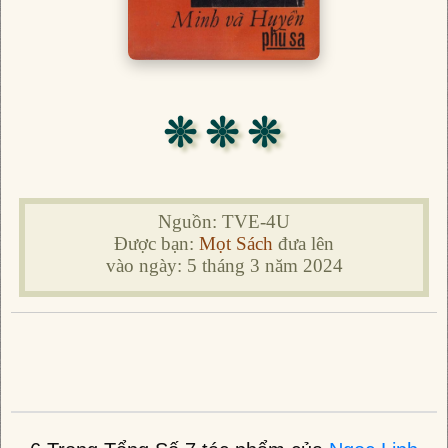
❊ ❊ ❊
Nguồn: TVE-4U
Được bạn:
Mọt Sách
đưa lên
vào ngày: 5 tháng 3 năm 2024