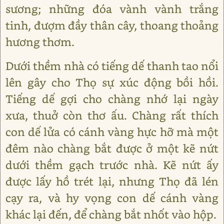
sương; những đóa vành vành trắng
tinh, đượm đầy thân cây, thoang thoảng
hương thơm.
Dưới thềm nhà có tiếng dế thanh tao nổi
lên gây cho Thọ sự xúc động bồi hồi.
Tiếng dế gợi cho chàng nhớ lại ngày
xưa, thuở còn thơ ấu. Chàng rất thích
con dế lửa có cánh vàng hực hỡ mà một
đêm nào chàng bắt được ở một kẽ nứt
dưới thềm gạch trước nhà. Kẽ nứt ấy
được lấy hồ trét lại, nhưng Thọ đã lén
cạy ra, và hy vọng con dế cánh vàng
khác lại đến, để chàng bắt nhốt vào hộp.