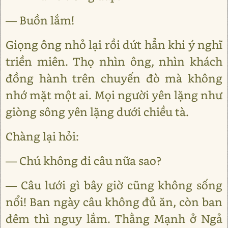
— Buồn lắm!
Giọng ông nhỏ lại rồi dứt hẳn khi ý nghĩ
triền miên. Thọ nhìn ông, nhìn khách
đồng hành trên chuyến đò mà không
nhớ mặt một ai. Mọi người yên lặng như
giòng sông yên lặng dưới chiều tà.
Chàng lại hỏi:
— Chú không đi câu nữa sao?
— Câu lưới gì bây giờ cũng không sống
nổi! Ban ngày câu không đủ ăn, còn ban
đêm thì nguy lắm. Thằng Mạnh ở Ngả