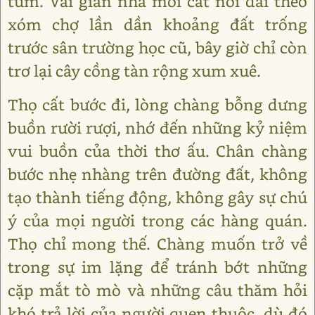
tùm. Vài gian nhà mới cất nối dài theo
xóm chợ lần dần khoảng đất trống
trước sân trường học cũ, bây giờ chỉ còn
trơ lại cây cồng tàn rộng xum xuê.
Thọ cất bước đi, lòng chàng bỗng dưng
buồn rười rượi, nhớ đến những kỷ niệm
vui buồn của thời thơ ấu. Chân chàng
bước nhẹ nhàng trên đường đất, không
tạo thành tiếng động, không gây sự chú
ý của mọi người trong các hàng quán.
Thọ chỉ mong thế. Chàng muốn trở về
trong sự im lặng để tránh bớt những
cặp mắt tò mò và những câu thăm hỏi
khó trả lời của người quen thuộc, dù đó