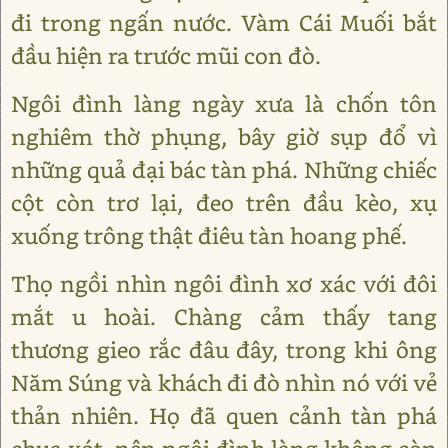
đi trong ngấn nước. Vàm Cái Muối bắt
đầu hiện ra trước mũi con đò.
Ngôi đình làng ngày xưa là chốn tôn
nghiêm thờ phụng, bây giờ sụp đổ vì
những quả đại bác tàn phá. Những chiếc
cột còn trơ lại, đeo trên đầu kèo, xụ
xuống trông thật điêu tàn hoang phế.
Thọ ngồi nhìn ngôi đình xơ xác với đôi
mắt u hoài. Chàng cảm thấy tang
thương gieo rắc đâu đây, trong khi ông
Năm Súng và khách đi đò nhìn nó với vẻ
thản nhiên. Họ đã quen cảnh tàn phá