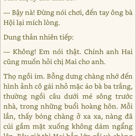
— Bậy nà! Đừng nói chơi, đến tay ông bà
Hội lại mích lòng.
Dung thản nhiên tiếp:
— Không! Em nói thật. Chính anh Hai
cũng muốn hỏi chị Mai cho anh.
Thọ ngồi im. Bỗng dưng chàng nhớ đến
hình ảnh cô gái nhỏ mặc áo bà ba trắng,
thường ngồi câu dưới mé sông trước
nhà, trong những buổi hoàng hôn. Mỗi
lần, thấy bóng chàng ở xa xa, nàng đã
cúi gầm mặt xuống không dám ngẩng