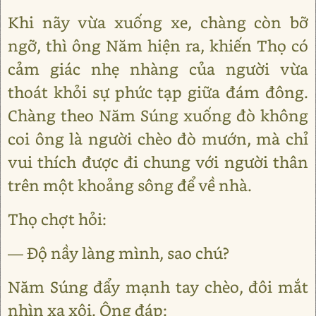
Khi nãy vừa xuống xe, chàng còn bỡ
ngỡ, thì ông Năm hiện ra, khiến Thọ có
cảm giác nhẹ nhàng của người vừa
thoát khỏi sự phức tạp giữa đám đông.
Chàng theo Năm Súng xuống đò không
coi ông là người chèo đò mướn, mà chỉ
vui thích được đi chung với người thân
trên một khoảng sông để về nhà.
Thọ chợt hỏi:
— Độ nầy làng mình, sao chú?
Năm Súng đẩy mạnh tay chèo, đôi mắt
nhìn xa xôi. Ông đáp: