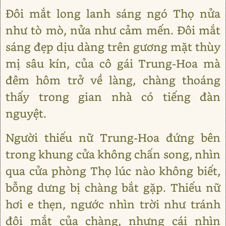
Đôi mắt long lanh sáng ngó Thọ nửa
như tò mò, nửa như cảm mến. Đôi mắt
sáng đẹp dịu dàng trên gương mặt thùy
mị sâu kín, của cô gái Trung-Hoa mà
đêm hôm trở về làng, chàng thoáng
thấy trong gian nhà có tiếng đàn
nguyệt.
Người thiếu nữ Trung-Hoa đứng bên
trong khung cửa không chấn song, nhìn
qua cửa phòng Thọ lúc nào không biết,
bỗng dưng bị chàng bắt gặp. Thiếu nữ
hơi e thẹn, ngước nhìn trời như tránh
đôi mắt của chàng, nhưng cái nhìn