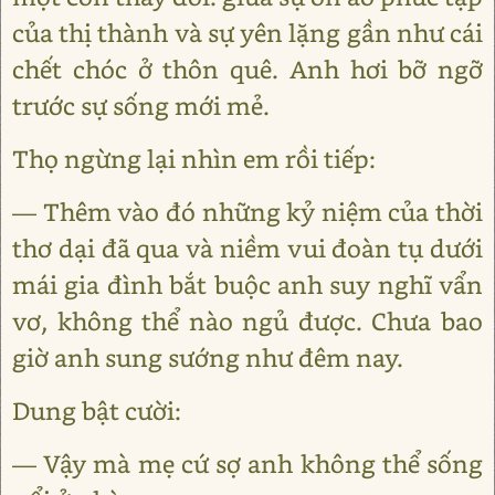
của thị thành và sự yên lặng gần như cái
chết chóc ở thôn quê. Anh hơi bỡ ngỡ
trước sự sống mới mẻ.
Thọ ngừng lại nhìn em rồi tiếp:
— Thêm vào đó những kỷ niệm của thời
thơ dại đã qua và niềm vui đoàn tụ dưới
mái gia đình bắt buộc anh suy nghĩ vẩn
vơ, không thể nào ngủ được. Chưa bao
giờ anh sung sướng như đêm nay.
Dung bật cười:
— Vậy mà mẹ cứ sợ anh không thể sống