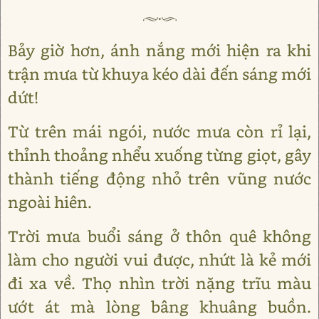
Bảy giờ hơn, ánh nắng mới hiện ra khi
trận mưa từ khuya kéo dài đến sáng mới
dứt!
Từ trên mái ngói, nước mưa còn rỉ lại,
thỉnh thoảng nhểu xuống từng giọt, gây
thành tiếng động nhỏ trên vũng nước
ngoài hiên.
Trời mưa buổi sáng ở thôn quê không
làm cho người vui được, nhứt là kẻ mới
đi xa về. Thọ nhìn trời nặng trĩu màu
ướt át mà lòng bâng khuâng buồn.