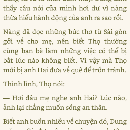
thấy câu nói của mình hơi dư vì nàng
thừa hiểu hành động của anh ra sao rồi.
Nàng đã đọc những bức thơ từ Sài gòn
gởi về cho mẹ, nên biết Thọ thường
cùng bạn bè làm những việc có thể bị
bắt lúc nào không biết. Vì vậy mà Thọ
mới bị anh Hai đưa về quê để trốn tránh.
Thình lình, Thọ nói:
— Hơi đâu mẹ nghe anh Hai? Lúc nào,
ảnh lại chẳng muốn sống an thân.
Biết anh buồn nhiều về chuyện đó, Dung