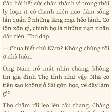
Câu hỏi hết sức chân thành vì trong thời
ly loạn ít có thanh niên nào dám sống
lẩn quẩn ở những làng mạc hẻo lánh. Có
lộn xộn gì, chính họ là những nạn nhân
đầu tiên. Thọ đáp:
— Chưa biết chú Năm? Không chừng tôi
ở nhà luôn.
Ông Năm trố mắt nhìn chàng, không
tin gia đình Thọ tính như vậy. Nhà có
tiền sao không ở Sài gòn học, về đây làm
gì?
Thọ chậm rãi leo lên cầu thang. Chàng