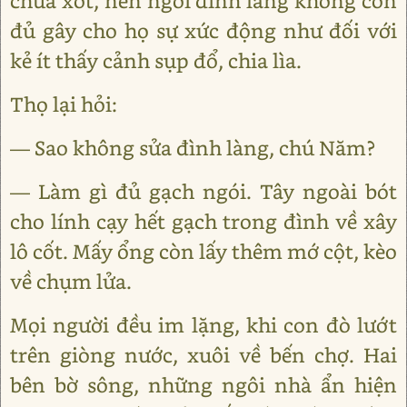
chua xót, nên ngôi đình làng không còn
đủ gây cho họ sự xức động như đối với
kẻ ít thấy cảnh sụp đổ, chia lìa.
Thọ lại hỏi:
— Sao không sửa đình làng, chú Năm?
— Làm gì đủ gạch ngói. Tây ngoài bót
cho lính cạy hết gạch trong đình về xây
lô cốt. Mấy ổng còn lấy thêm mớ cột, kèo
về chụm lửa.
Mọi người đều im lặng, khi con đò lướt
trên giòng nước, xuôi về bến chợ. Hai
bên bờ sông, những ngôi nhà ẩn hiện