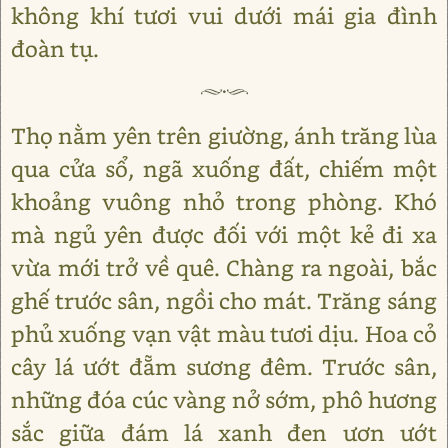
không khí tươi vui dưới mái gia đình
đoàn tụ.
Thọ nằm yên trên giường, ánh trăng lùa
qua cửa sổ, ngã xuống đất, chiếm một
khoảng vuông nhỏ trong phòng. Khó
mà ngủ yên được đối với một kẻ đi xa
vừa mới trở về quê. Chàng ra ngoài, bắc
ghế trước sân, ngồi cho mát. Trăng sáng
phủ xuống vạn vật màu tươi dịu. Hoa cỏ
cây lá ướt đẵm sương đêm. Trước sân,
những đóa cúc vàng nở sớm, phô hương
sắc giữa đám lá xanh đen ươn ướt