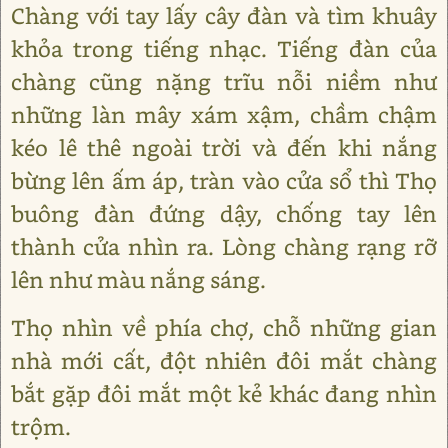
Chàng với tay lấy cây đàn và tìm khuây
khỏa trong tiếng nhạc. Tiếng đàn của
chàng cũng nặng trĩu nỗi niềm như
những làn mây xám xậm, chầm chậm
kéo lê thê ngoài trời và đến khi nắng
bừng lên ấm áp, tràn vào cửa sổ thì Thọ
buông đàn đứng dậy, chống tay lên
thành cửa nhìn ra. Lòng chàng rạng rỡ
lên như màu nắng sáng.
Thọ nhìn về phía chợ, chỗ những gian
nhà mới cất, đột nhiên đôi mắt chàng
bắt gặp đôi mắt một kẻ khác đang nhìn
trộm.