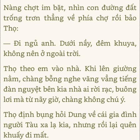
Nàng chợt im bặt, nhìn con đường đất
trống trơn thẳng về phía chợ rồi bảo
Thọ:
— Đi ngủ anh. Dưới nầy, đêm khuya,
không nên ở ngoài trời.
Thọ theo em vào nhà. Khi lên giường
nằm, chàng bỗng nghe văng vẳng tiếng
đàn nguyệt bên kia nhà ai rời rạc, buông
lơi mà từ nãy giờ, chàng không chú ý.
Thọ định bụng hỏi Dung về cái gia đình
người Tàu xa lạ kia, nhưng rồi lại quên
khuấy đi mất.