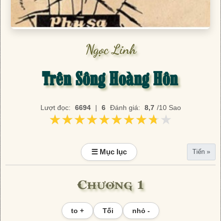
Ngọc Linh
Trên Sông Hoàng Hôn
Lượt đọc:
6694
|
6
Đánh giá:
8,7
/10 Sao
★★★★★★★★★★
★★★★★★★★★★
☰ Mục lục
Tiến »
Chương 1
to +
Tối
nhỏ -