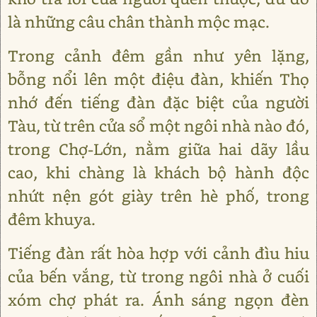
là những câu chân thành mộc mạc.
Trong cảnh đêm gần như yên lặng,
bỗng nổi lên một điệu đàn, khiến Thọ
nhớ đến tiếng đàn đặc biệt của người
Tàu, từ trên cửa sổ một ngôi nhà nào đó,
trong Chợ-Lớn, nằm giữa hai dãy lầu
cao, khi chàng là khách bộ hành độc
nhứt nện gót giày trên hè phố, trong
đêm khuya.
Tiếng đàn rất hòa hợp với cảnh đìu hiu
của bến vắng, từ trong ngôi nhà ở cuối
xóm chợ phát ra. Ánh sáng ngọn đèn