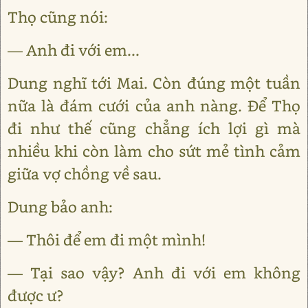
Thọ cũng nói:
— Anh đi với em...
Dung nghĩ tới Mai. Còn đúng một tuần
nữa là đám cưới của anh nàng. Để Thọ
đi như thế cũng chẳng ích lợi gì mà
nhiều khi còn làm cho sứt mẻ tình cảm
giữa vợ chồng về sau.
Dung bảo anh:
— Thôi để em đi một mình!
— Tại sao vậy? Anh đi với em không
được ư?