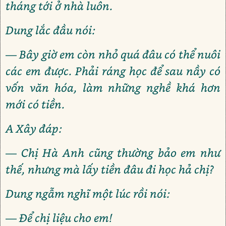
tháng tới ở nhà luôn.
Dung lắc đầu nói:
— Bây giờ em còn nhỏ quá đâu có thể nuôi
các em được. Phải ráng học để sau nầy có
vốn văn hóa, làm những nghề khá hơn
mới có tiền.
A Xây đáp:
— Chị Hà Anh cũng thường bảo em như
thế, nhưng mà lấy tiền đâu đi học hả chị?
Dung ngẫm nghĩ một lúc rồi nói:
— Để chị liệu cho em!