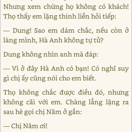
Nhưng xem chừng họ không có khách!
Thọ thấy em lặng thinh liền hỏi tiếp:
— Dung! Sao em dám chắc, nếu còn ở
làng mình, Hà Anh không tự tử?
Dung không nhìn anh mà đáp:
— Vì ở đây Hà Anh có bạn! Có nghĩ suy
gì chị ấy cũng nói cho em biết.
Thọ không chắc được điều đó, nhưng
không cãi với em. Chàng lẳng lặng ra
sau hè gọi chị Năm ở gần:
— Chị Năm ơi!