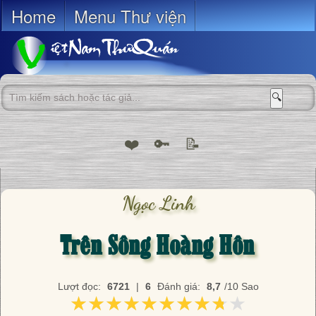
Home
Menu Thư viện
🔍
❤️
🔑
📝
Ngọc Linh
Trên Sông Hoàng Hôn
Lượt đọc:
6721
|
6
Đánh giá:
8,7
/10 Sao
★★★★★★★★★★
★★★★★★★★★★