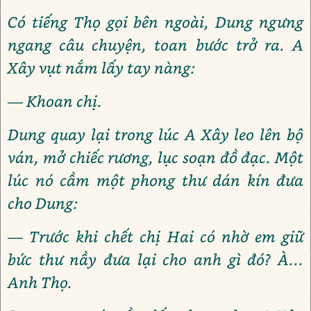
Có tiếng Thọ gọi bên ngoài, Dung ngưng
ngang câu chuyện, toan bước trở ra. A
Xây vụt nắm lấy tay nàng:
— Khoan chị.
Dung quay lại trong lúc A Xây leo lên bộ
ván, mở chiếc rương, lục soạn đồ đạc. Một
lúc nó cầm một phong thư dán kín đưa
cho Dung:
— Trước khi chết chị Hai có nhờ em giữ
bức thư nầy đưa lại cho anh gì đó? À...
Anh Thọ.