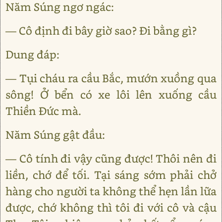
Năm Súng ngơ ngác:
— Cô định đi bây giờ sao? Đi bằng gì?
Dung đáp:
— Tụi cháu ra cầu Bắc, mướn xuồng qua
sông! Ở bển có xe lôi lên xuống cầu
Thiền Đức mà.
Năm Súng gật đầu:
— Cô tính đi vậy cũng được! Thôi nên đi
liền, chớ để tối. Tại sáng sớm phải chở
hàng cho người ta không thể hẹn lần lữa
được, chớ không thì tôi đi với cô và cậu