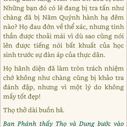
Những bạn đó có lẽ đang bị tra tấn như
chàng đã bị Năm Quýnh hành hạ đêm
nào? Họ đau đớn về thể xác, nhưng tinh
thần được thoải mái vì dù sao cũng nói
lên được tiếng nói bất khuất của học
sinh trước sự đàn áp của thực dân.
Họ hãnh diện đã làm tròn trách nhiệm
chớ không như chàng cũng bị khảo tra
đánh đập, nhưng vì một lý do không
mấy tốt đẹp!
Thọ thở dài buồn bã.
Ban Phánh thấy Thọ và Dung bước vào