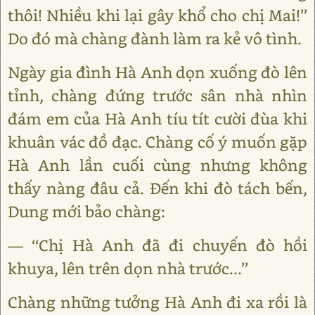
thôi! Nhiều khi lại gây khổ cho chị Mai!’’
Do đó mà chàng đành làm ra kẻ vô tình.
Ngày gia đình Hà Anh dọn xuống đò lên
tỉnh, chàng đứng trước sân nhà nhìn
đám em của Hà Anh tíu tít cười đùa khi
khuân vác đồ đạc. Chàng cố ý muốn gặp
Hà Anh lần cuối cùng nhưng không
thấy nàng đâu cả. Đến khi đò tách bến,
Dung mới bảo chàng:
— ‘‘Chị Hà Anh đã đi chuyến đò hồi
khuya, lên trên dọn nhà trước...’’
Chàng những tưởng Hà Anh đi xa rồi là