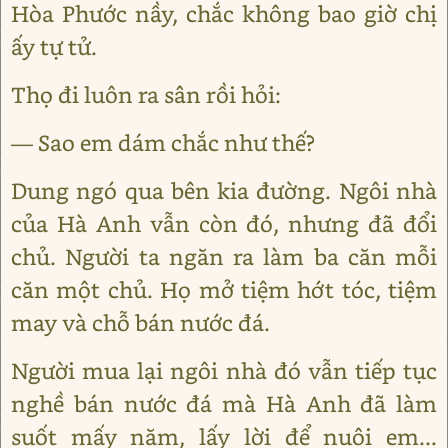
Hòa Phước nầy, chắc không bao giờ chị
ấy tự tử.
Thọ đi luôn ra sân rồi hỏi:
— Sao em dám chắc như thế?
Dung ngó qua bên kia đường. Ngôi nhà
của Hà Anh vẫn còn đó, nhưng đã đổi
chủ. Người ta ngăn ra làm ba căn mỗi
căn một chủ. Họ mở tiệm hớt tóc, tiệm
may và chỗ bán nước đá.
Người mua lại ngôi nhà đó vẫn tiếp tục
nghề bán nước đá mà Hà Anh đã làm
suốt mấy năm, lấy lời để nuôi em...