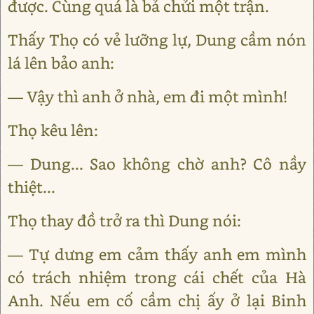
được. Cùng quá là bả chửi một trận.
Thấy Thọ có vẻ lưỡng lự, Dung cầm nón
lá lên bảo anh:
— Vậy thì anh ở nhà, em đi một mình!
Thọ kêu lên:
— Dung... Sao không chờ anh? Cô nầy
thiệt...
Thọ thay đồ trở ra thì Dung nói:
— Tự dưng em cảm thấy anh em mình
có trách nhiệm trong cái chết của Hà
Anh. Nếu em cố cầm chị ấy ở lại Binh