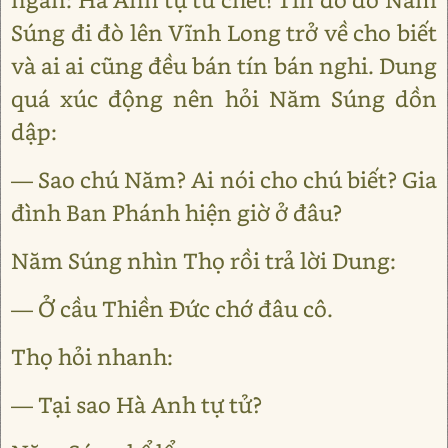
Súng đi đò lên Vĩnh Long trở về cho biết
và ai ai cũng đều bán tín bán nghi. Dung
quá xúc động nên hỏi Năm Súng dồn
dập:
— Sao chú Năm? Ai nói cho chú biết? Gia
đình Ban Phánh hiện giờ ở đâu?
Năm Súng nhìn Thọ rồi trả lời Dung:
— Ở cầu Thiền Đức chớ đâu cô.
Thọ hỏi nhanh:
— Tại sao Hà Anh tự tử?