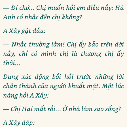
— Đi chớ... Chị muốn hỏi em điều nầy: Hà
Anh có nhắc đến chị không?
A Xây gật đầu:
— Nhắc thường lắm! Chị ấy bảo trên đời
nầy, chỉ có mình chị là thương chị ấy
thôi...
Dung xúc động bồi hồi trước những lời
chân thành của người khuất mặt. Một lúc
nàng hỏi A Xây:
— Chị Hai mất rồi... Ở nhà làm sao sống?
A Xây đáp: