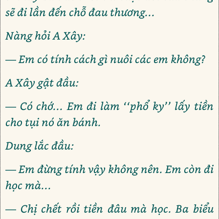
sẽ đi lần đến chỗ đau thương...
Nàng hỏi A Xây:
— Em có tính cách gì nuôi các em không?
A Xây gật đầu:
— Có chớ... Em đi làm ‘‘phổ ky’’ lấy tiền
cho tụi nó ăn bánh.
Dung lắc đầu:
— Em đừng tính vậy không nên. Em còn đi
học mà...
— Chị chết rồi tiền đâu mà học. Ba biểu