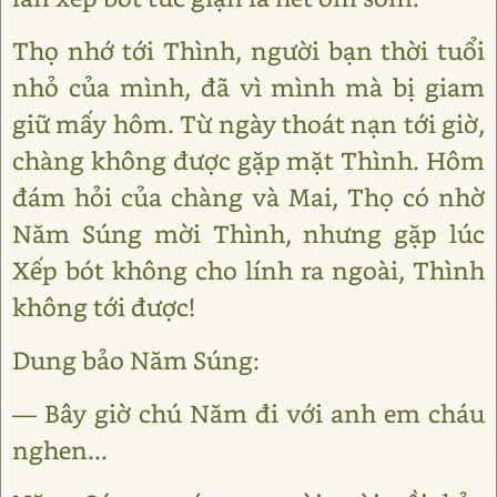
Thọ nhớ tới Thình, người bạn thời tuổi
nhỏ của mình, đã vì mình mà bị giam
giữ mấy hôm. Từ ngày thoát nạn tới giờ,
chàng không được gặp mặt Thình. Hôm
đám hỏi của chàng và Mai, Thọ có nhờ
Năm Súng mời Thình, nhưng gặp lúc
Xếp bót không cho lính ra ngoài, Thình
không tới được!
Dung bảo Năm Súng:
— Bây giờ chú Năm đi với anh em cháu
nghen...