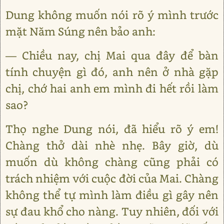
Dung không muốn nói rõ ý mình trước
mặt Năm Súng nên bảo anh:
— Chiều nay, chị Mai qua đây để bàn
tính chuyện gì đó, anh nên ở nhà gặp
chị, chớ hai anh em mình đi hết rồi làm
sao?
Thọ nghe Dung nói, đã hiểu rõ ý em!
Chàng thở dài nhè nhẹ. Bây giờ, dù
muốn dù không chàng cũng phải có
trách nhiệm với cuộc đời của Mai. Chàng
không thể tự mình làm điều gì gây nên
sự đau khổ cho nàng. Tuy nhiên, đối với