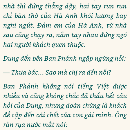
nhà thì đứng thẳng dậy, hai tay run run
chỉ bàn thờ của Hà Anh khói hương bay
nghi ngút. Đám em của Hà Anh, từ nhà
sau cũng chạy ra, nắm tay nhau đứng ngó
hai người khách quen thuộc.
Dung đến bên Ban Phánh ngập ngừng hỏi:
— Thưa bác... Sao mà chị ra đến nỗi?
Ban Phánh không nói tiếng Việt được
nhiều và cũng không chắc đã thấu hết câu
hỏi của Dung, nhưng đoán chừng là khách
đề cập đến cái chết của con gái mình. Ông
ràn rụa nước mắt nói: