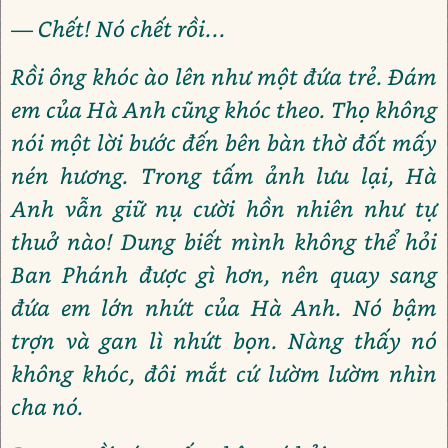
— Chết! Nó chết rồi...
Rồi ông khóc ào lên như một đứa trẻ. Đám
em của Hà Anh cũng khóc theo. Thọ không
nói một lời bước đến bên bàn thờ đốt mấy
nén hương. Trong tấm ảnh lưu lại, Hà
Anh vẫn giữ nụ cười hồn nhiên như tự
thuở nào! Dung biết mình không thể hỏi
Ban Phánh được gì hơn, nên quay sang
đứa em lớn nhứt của Hà Anh. Nó bậm
trợn và gan lì nhứt bọn. Nàng thấy nó
không khóc, đôi mắt cứ lườm lườm nhìn
cha nó.