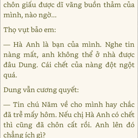
chôn giấu được dĩ vãng buồn thảm của
mình, nào ngờ...
Thọ vụt bảo em:
— Hà Anh là bạn của mình. Nghe tin
nàng mất, anh không thể ở nhà được
đâu Dung. Cái chết của nàng đột ngột
quá.
Dung vẫn cương quyết:
— Tin chú Năm về cho mình hay chắc
đã trễ mấy hôm. Nếu chị Hà Anh có chết
thì cũng đã chôn cất rồi. Anh lên đó
chẳng ích gì?