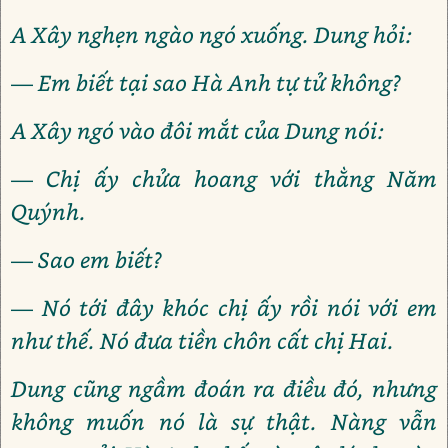
A Xây nghẹn ngào ngó xuống. Dung hỏi:
— Em biết tại sao Hà Anh tự tử không?
A Xây ngó vào đôi mắt của Dung nói:
— Chị ấy chửa hoang với thằng Năm
Quýnh.
— Sao em biết?
— Nó tới đây khóc chị ấy rồi nói với em
như thế. Nó đưa tiền chôn cất chị Hai.
Dung cũng ngầm đoán ra điều đó, nhưng
không muốn nó là sự thật. Nàng vẫn