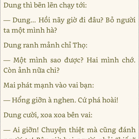
Dung thì bẽn lẽn chạy tới:
— Dung... Hồi nãy giờ đi đâu? Bỏ người
ta một mình hà?
Dung ranh mảnh chỉ Thọ:
— Một mình sao được? Hai mình chớ.
Còn ảnh nữa chi?
Mai phát mạnh vào vai bạn:
— Hổng giỡn à nghen. Cứ phá hoài!
Dung cười, xoa xoa bên vai:
— Ai giỡn! Chuyện thiệt mà cũng đánh