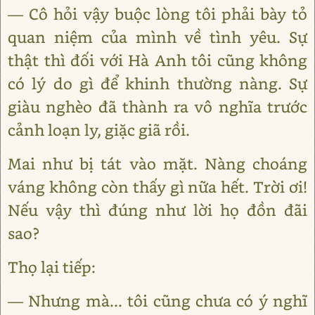
— Cô hỏi vậy buộc lòng tôi phải bày tỏ
quan niệm của mình về tình yêu. Sự
thật thì đối với Hà Anh tôi cũng không
có lý do gì để khinh thường nàng. Sự
giàu nghèo đã thành ra vô nghĩa trước
cảnh loạn ly, giặc giã rồi.
Mai như bị tát vào mặt. Nàng choáng
váng không còn thấy gì nữa hết. Trời ơi!
Nếu vậy thì đúng như lời họ đồn đãi
sao?
Thọ lại tiếp:
— Nhưng mà... tôi cũng chưa có ý nghĩ