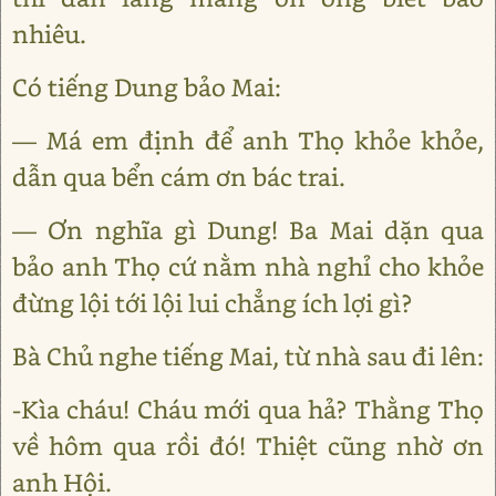
nhiêu.
Có tiếng Dung bảo Mai:
— Má em định để anh Thọ khỏe khỏe,
dẫn qua bển cám ơn bác trai.
— Ơn nghĩa gì Dung! Ba Mai dặn qua
bảo anh Thọ cứ nằm nhà nghỉ cho khỏe
đừng lội tới lội lui chẳng ích lợi gì?
Bà Chủ nghe tiếng Mai, từ nhà sau đi lên:
-Kìa cháu! Cháu mới qua hả? Thằng Thọ
về hôm qua rồi đó! Thiệt cũng nhờ ơn
anh Hội.