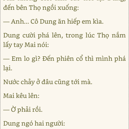
đến bên Thọ ngồi xuống:
— Anh... Cô Dung ăn hiếp em kìa.
Dung cười phá lên, trong lúc Thọ nắm
lấy tay Mai nói:
— Em lo gì? Đến phiên cổ thì mình phá
lại.
Nước chảy ở đâu cũng tới mà.
Mai kêu lên:
— Ờ phải rồi.
Dung ngó hai người: