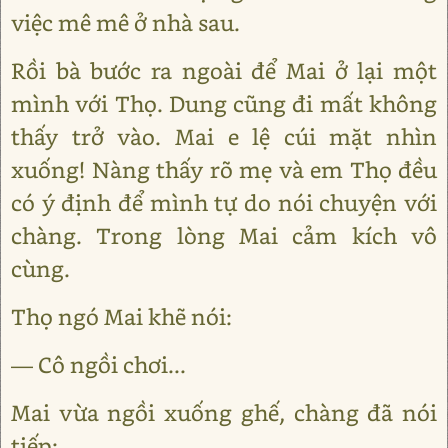
việc mê mê ở nhà sau.
Rồi bà bước ra ngoài để Mai ở lại một
mình với Thọ. Dung cũng đi mất không
thấy trở vào. Mai e lệ cúi mặt nhìn
xuống! Nàng thấy rõ mẹ và em Thọ đều
có ý định để mình tự do nói chuyện với
chàng. Trong lòng Mai cảm kích vô
cùng.
Thọ ngó Mai khẽ nói:
— Cô ngồi chơi...
Mai vừa ngồi xuống ghế, chàng đã nói
tiếp: