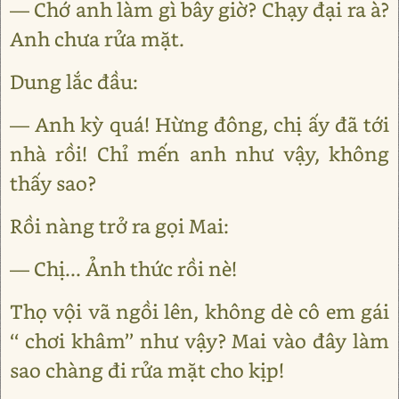
— Chớ anh làm gì bây giờ? Chạy đại ra à?
Anh chưa rửa mặt.
Dung lắc đầu:
— Anh kỳ quá! Hừng đông, chị ấy đã tới
nhà rồi! Chỉ mến anh như vậy, không
thấy sao?
Rồi nàng trở ra gọi Mai:
— Chị... Ảnh thức rồi nè!
Thọ vội vã ngồi lên, không dè cô em gái
‘‘ chơi khâm’’ như vậy? Mai vào đây làm
sao chàng đi rửa mặt cho kịp!