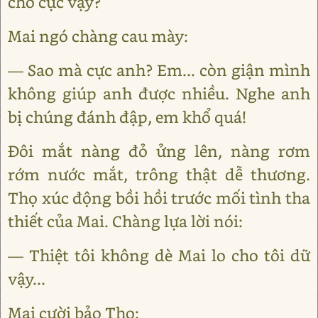
cho cực vậy?
Mai ngó chàng cau mày:
— Sao mà cực anh? Em... còn giận mình
không giúp anh được nhiều. Nghe anh
bị chúng đánh đập, em khổ quá!
Đôi mắt nàng đỏ ửng lên, nàng rơm
rớm nước mắt, trông thật dễ thương.
Thọ xúc động bồi hồi trước mối tình tha
thiết của Mai. Chàng lựa lời nói:
— Thiệt tôi không dè Mai lo cho tôi dữ
vậy...
Mai cười bảo Thọ: