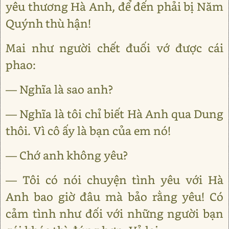
yêu thương Hà Anh, để đến phải bị Năm
Quýnh thù hận!
Mai như người chết đuối vớ được cái
phao:
— Nghĩa là sao anh?
— Nghĩa là tôi chỉ biết Hà Anh qua Dung
thôi. Vì cô ấy là bạn của em nó!
— Chớ anh không yêu?
— Tôi có nói chuyện tình yêu với Hà
Anh bao giờ đâu mà bảo rằng yêu! Có
cảm tình như đối với những người bạn