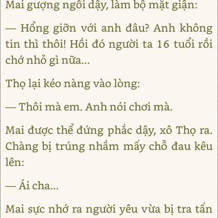
Mai gượng ngồi dậy, làm bộ mặt giận:
— Hổng giỡn với anh đâu? Anh không
tin thì thôi! Hồi đó người ta 16 tuổi rồi
chớ nhỏ gì nữa...
Thọ lại kéo nàng vào lòng:
— Thôi mà em. Anh nói chơi mà.
Mai được thể đứng phắc dậy, xô Thọ ra.
Chàng bị trúng nhầm mấy chỗ đau kêu
lên:
— Ái cha...
Mai sực nhớ ra người yêu vừa bị tra tấn