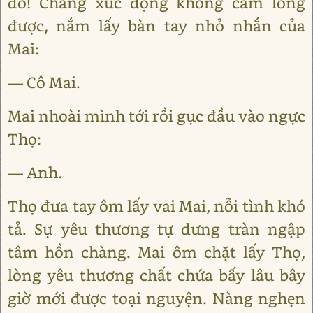
đó! Chàng xúc động không cầm lòng
được, nắm lấy bàn tay nhỏ nhắn của
Mai:
— Cô Mai.
Mai nhoài mình tới rồi gục đầu vào ngực
Thọ:
— Anh.
Thọ đưa tay ôm lấy vai Mai, nỗi tình khó
tả. Sự yêu thương tự dưng tràn ngập
tâm hồn chàng. Mai ôm chặt lấy Thọ,
lòng yêu thương chất chứa bấy lâu bây
giờ mới được toại nguyện. Nàng nghẹn