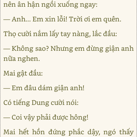
nên ân hận ngồi xuống ngay:
— Anh... Em xin lỗi! Trời ơi em quên.
Thọ cười nắm lấy tay nàng, lắc đầu:
— Không sao? Nhưng em đừng giận anh
nữa nghen.
Mai gật đầu:
— Em đâu dám giận anh!
Có tiếng Dung cười nói:
— Coi vậy phải được hông!
Mai hết hồn đứng phắc dậy, ngó thấy