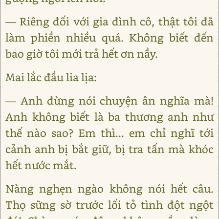
— Riêng đối với gia đình cô, thật tôi đã
làm phiền nhiều quá. Không biết đến
bao giờ tôi mới trả hết ơn nầy.
Mai lắc đầu lia lịa:
— Anh đừng nói chuyện ân nghĩa mà!
Anh không biết là ba thương anh như
thế nào sao? Em thì... em chỉ nghĩ tới
cảnh anh bị bắt giữ, bị tra tấn mà khóc
hết nước mắt.
Nàng nghẹn ngào không nói hết câu.
Thọ sững sờ trước lối tỏ tình đột ngột