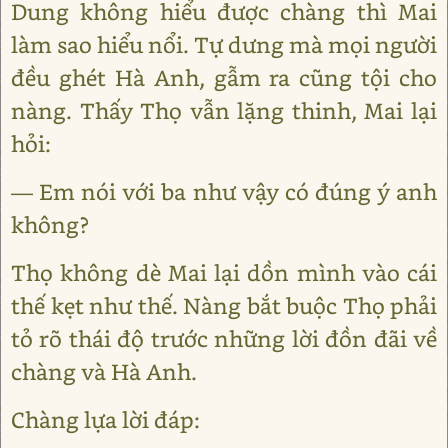
Dung không hiểu được chàng thì Mai
làm sao hiểu nổi. Tự dưng mà mọi người
đều ghét Hà Anh, gẫm ra cũng tội cho
nàng. Thấy Thọ vẫn lặng thinh, Mai lại
hỏi:
— Em nói với ba như vậy có đúng ý anh
không?
Thọ không dè Mai lại dồn mình vào cái
thế kẹt như thế. Nàng bắt buộc Thọ phải
tỏ rõ thái độ trước những lời đồn đãi về
chàng và Hà Anh.
Chàng lựa lời đáp: