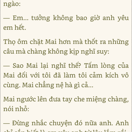
ngào:
— Em... tưởng không bao giờ anh yêu
em hết.
Thọ ôm chặt Mai hơn mà thốt ra những
câu mà chàng không kịp nghĩ suy:
— Sao Mai lại nghĩ thế? Tấm lòng của
Mai đối với tôi đã làm tôi cảm kích vô
cùng. Mai chẳng nệ hà gì cả...
Mai ngước lên đưa tay che miệng chàng,
nói nhỏ:
— Đừng nhắc chuyện đó nữa anh. Anh