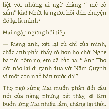
liệt với những ai ngờ chàng ‘‘ mê cô
xẩm’’ kia! Nhứt là người hỏi đến chuyện
đó lại là mình?
Mai ngập ngừng hỏi tiếp:
— Riêng anh, xét lại cử chỉ của mình,
chắc anh phải thấy rõ hơn họ chớ! Nghe
ba nói hôm nọ, em đã bảo ba: ‘‘ Anh Thọ
đời nào lại đi ganh đua với Năm Quýnh
vì một con nhỏ bán nước đá!’’
Thọ ngó sửng Mai muốn phản đối câu
nói của nàng nhưng xét thấy, sẽ làm
buồn lòng Mai nhiều lắm, chàng lại thôi.