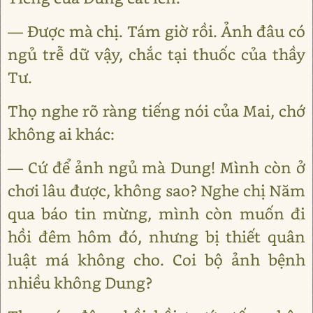
— Được mà chị. Tám giờ rồi. Ảnh đâu có
ngủ trễ dữ vậy, chắc tại thuốc của thầy
Tư.
Thọ nghe rõ ràng tiếng nói của Mai, chớ
không ai khác:
— Cứ để ảnh ngủ mà Dung! Mình còn ở
chơi lâu được, không sao? Nghe chị Năm
qua báo tin mừng, mình còn muốn đi
hồi đêm hôm đó, nhưng bị thiết quân
luật má không cho. Coi bộ ảnh bệnh
nhiều không Dung?