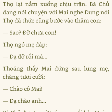
Thọ lại nằm xuống chịu trận. Bà Chủ
đang nói chuyện với Mai nghe Dung nói
Thọ đã thức cũng bước vào thăm con:
— Sao? Đỡ chưa con!
Thọ ngó mẹ đáp:
— Dạ đỡ rồi má...
Thoáng thấy Mai đứng sau lưng mẹ,
chàng tươi cười:
— Chào cô Mai!
— Dạ chào anh...