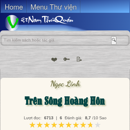
Home
Menu Thư viện
🔍
❤️
🔑
📝
Ngọc Linh
Trên Sông Hoàng Hôn
Lượt đọc:
6713
|
6
Đánh giá:
8,7
/10 Sao
★★★★★★★★★★
★★★★★★★★★★