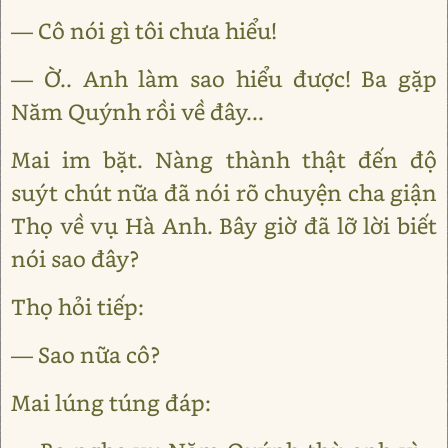
— Cô nói gì tôi chưa hiểu!
— Ờ.. Anh làm sao hiểu được! Ba gặp
Năm Quýnh rồi về đây...
Mai im bặt. Nàng thành thật đến độ
suýt chút nữa đã nói rõ chuyện cha giận
Thọ về vụ Hà Anh. Bây giờ đã lỡ lời biết
nói sao đây?
Thọ hỏi tiếp:
— Sao nữa cô?
Mai lúng túng đáp: