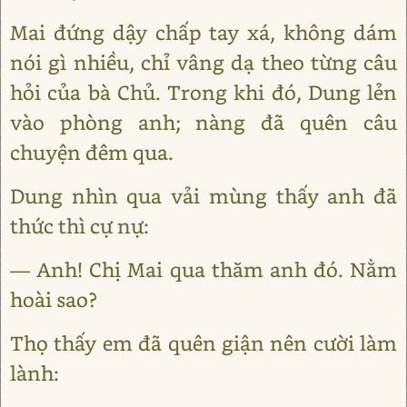
Mai đứng dậy chấp tay xá, không dám
nói gì nhiều, chỉ vâng dạ theo từng câu
hỏi của bà Chủ. Trong khi đó, Dung lẻn
vào phòng anh; nàng đã quên câu
chuyện đêm qua.
Dung nhìn qua vải mùng thấy anh đã
thức thì cự nự:
— Anh! Chị Mai qua thăm anh đó. Nằm
hoài sao?
Thọ thấy em đã quên giận nên cười làm
lành: