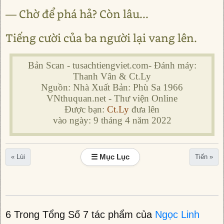
— Chờ để phá hả? Còn lâu...
Tiếng cười của ba người lại vang lên.
Bản Scan - tusachtiengviet.com- Đánh máy:
Thanh Vân & Ct.Ly
Nguồn: Nhà Xuất Bản: Phù Sa 1966
VNthuquan.net - Thư viện Online
Được bạn:
Ct.Ly
đưa lên
vào ngày: 9 tháng 4 năm 2022
☰ Mục Lục
« Lùi
Tiến »
6 Trong Tổng Số 7 tác phẩm của
Ngọc Linh