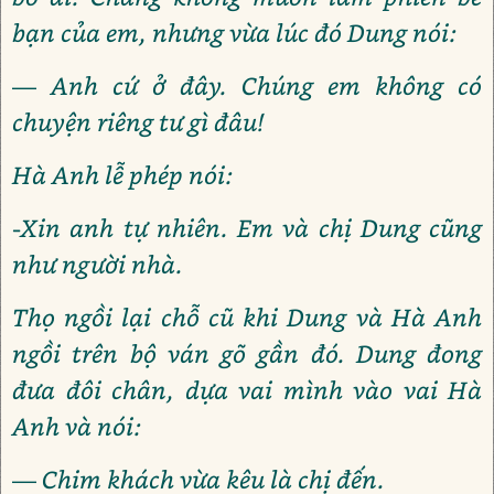
bạn của em, nhưng vừa lúc đó Dung nói:
— Anh cứ ở đây. Chúng em không có
chuyện riêng tư gì đâu!
Hà Anh lễ phép nói:
-Xin anh tự nhiên. Em và chị Dung cũng
như người nhà.
Thọ ngồi lại chỗ cũ khi Dung và Hà Anh
ngồi trên bộ ván gõ gần đó. Dung đong
đưa đôi chân, dựa vai mình vào vai Hà
Anh và nói:
— Chim khách vừa kêu là chị đến.