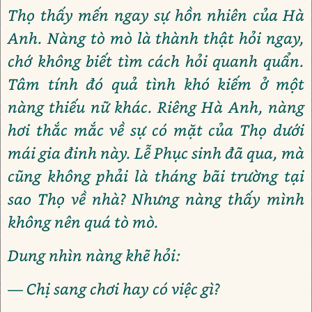
Thọ thấy mến ngay sự hồn nhiên của Hà
Anh. Nàng tò mò là thành thật hỏi ngay,
chớ không biết tìm cách hỏi quanh quẩn.
Tâm tính đó quả tình khó kiếm ở một
nàng thiếu nữ khác. Riêng Hà Anh, nàng
hơi thắc mắc về sự có mặt của Thọ dưới
mái gia đinh này. Lễ Phục sinh đã qua, mà
cũng không phải là tháng bãi trường tại
sao Thọ về nhà? Nhưng nàng thấy mình
không nên quá tò mò.
Dung nhìn nàng khẽ hỏi:
— Chị sang chơi hay có việc gì?