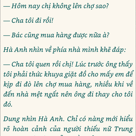
— Hôm nay chị không lên chợ sao?
— Cha tôi đi rồi!
— Bác cũng mua hàng được nữa à?
Hà Anh nhìn về phía nhà mình khẽ đáp:
— Cha tôi quen rồi chị! Lúc trước ông thấy
tôi phải thức khuya giặt đồ cho mấy em để
kịp đi đò lên chợ mua hàng, nhiều khi về
đến nhà mệt ngất nên ông đi thay cho tôi
đó.
Dung nhìn Hà Anh. Chỉ có nàng mới hiểu
rõ hoàn cảnh của người thiếu nữ Trung