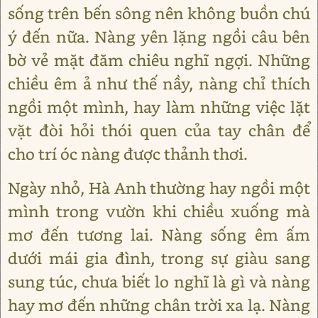
sống trên bến sông nên không buồn chú
ý đến nữa. Nàng yên lặng ngồi câu bên
bờ vẻ mặt đăm chiêu nghĩ ngợi. Những
chiều êm ả như thế nầy, nàng chỉ thích
ngồi một mình, hay làm những việc lặt
vặt đòi hỏi thói quen của tay chân để
cho trí óc nàng được thảnh thơi.
Ngày nhỏ, Hà Anh thường hay ngồi một
mình trong vườn khi chiều xuống mà
mơ đến tương lai. Nàng sống êm ấm
dưới mái gia đình, trong sự giàu sang
sung túc, chưa biết lo nghĩ là gì và nàng
hay mơ đến những chân trời xa lạ. Nàng