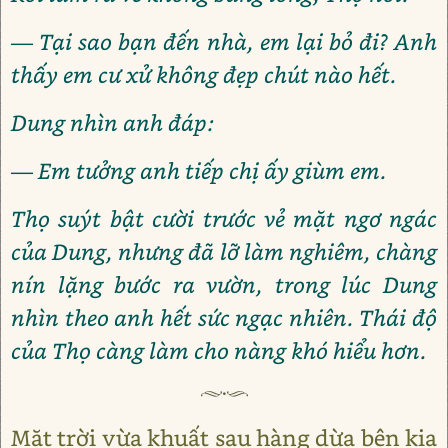
— Tại sao bạn đến nhà, em lại bỏ đi? Anh
thấy em cư xử không đẹp chút nào hết.
Dung nhìn anh đáp:
— Em tưởng anh tiếp chị ấy giùm em.
Thọ suýt bật cười trước vẻ mặt ngơ ngác
của Dung, nhưng đã lỡ làm nghiêm, chàng
nín lặng bước ra vườn, trong lúc Dung
nhìn theo anh hết sức ngạc nhiên. Thái độ
của Thọ càng làm cho nàng khó hiểu hơn.
Mặt trời vừa khuất sau hàng dừa bên kia