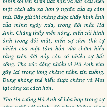
mình sôi lên niềm uất hận và bắt đầu hiểu
một cách sâu xa hơn ý nghĩa của sự căm
thù. Bây giừ thì chàng được thấy hình ảnh
của mình ngày xưa, trong đôi mắt Hà
Anh. Chàng thấy mến nàng, mến cái hình
ảnh trong đôi mắt, mến sự căm thù tự
nhiên của một tâm hồn vừa chớm hiểu
rằng trên đời nầy còn có nhiều sự bất
công. Thọ xúc động nhiều vì Hà Anh vừa
gây lại trong lòng chàng niềm tin tưởng.
Dung không thể hiểu được chàng và Mai
lại càng xa cách hơn.
Thọ tin tưởng Hà Anh sẽ hòa hợp trong sự