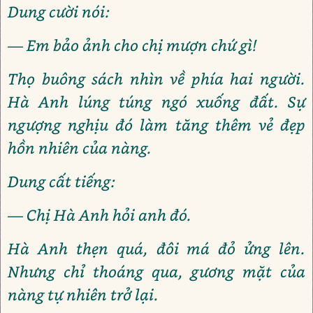
Dung cười nói:
— Em bảo ảnh cho chị mượn chứ gì!
Thọ buông sách nhìn về phía hai người.
Hà Anh lúng túng ngó xuống đất. Sự
ngượng nghịu đó làm tăng thêm vẻ đẹp
hồn nhiên của nàng.
Dung cất tiếng:
— Chị Hà Anh hỏi anh đó.
Hà Anh thẹn quá, đôi má đỏ ửng lên.
Nhưng chỉ thoáng qua, gương mặt của
nàng tự nhiên trở lại.