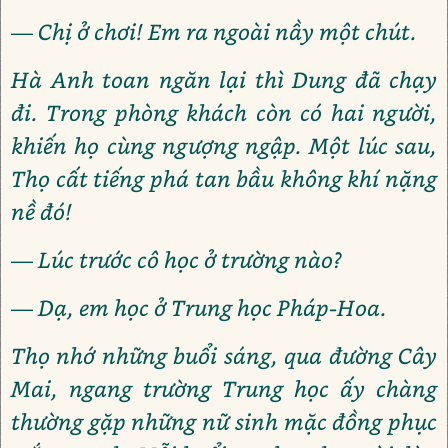
— Chị ở chơi! Em ra ngoài nầy một chút.
Hà Anh toan ngăn lại thì Dung đã chạy
đi. Trong phòng khách còn có hai người,
khiến họ cùng ngượng ngập. Một lúc sau,
Thọ cất tiếng phá tan bầu không khí nặng
nề đó!
— Lúc trước cô học ở trường nào?
— Dạ, em học ở Trung học Pháp-Hoa.
Thọ nhớ những buổi sáng, qua đường Cây
Mai, ngang trường Trung học ấy chàng
thường gặp những nữ sinh mặc đồng phục