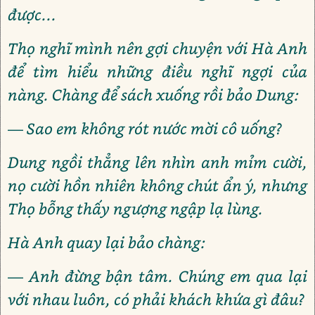
được...
Thọ nghĩ mình nên gợi chuyện với Hà Anh
để tìm hiểu những điều nghĩ ngợi của
nàng. Chàng để sách xuống rồi bảo Dung:
— Sao em không rót nước mời cô uống?
Dung ngồi thẳng lên nhìn anh mỉm cười,
nọ cười hồn nhiên không chút ẩn ý, nhưng
Thọ bỗng thấy ngượng ngập lạ lùng.
Hà Anh quay lại bảo chàng:
— Anh đừng bận tâm. Chúng em qua lại
với nhau luôn, có phải khách khứa gì đâu?