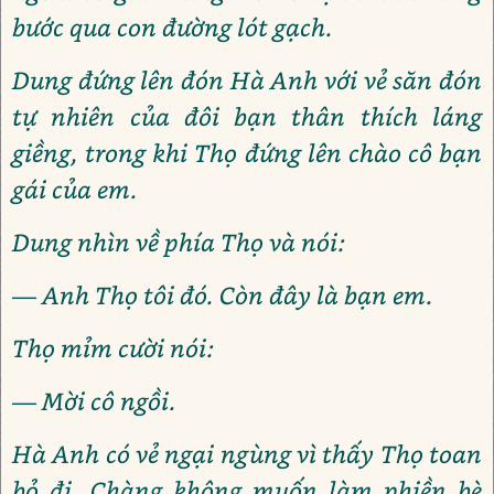
bước qua con đường lót gạch.
Dung đứng lên đón Hà Anh với vẻ săn đón
tự nhiên của đôi bạn thân thích láng
giềng, trong khi Thọ đứng lên chào cô bạn
gái của em.
Dung nhìn về phía Thọ và nói:
— Anh Thọ tôi đó. Còn đây là bạn em.
Thọ mỉm cười nói:
— Mời cô ngồi.
Hà Anh có vẻ ngại ngùng vì thấy Thọ toan
bỏ đi. Chàng không muốn làm phiền bè