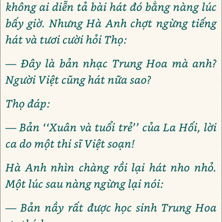
không ai diễn tả bài hát đó bằng nàng lúc
bấy giờ. Nhưng Hà Anh chợt ngừng tiếng
hát và tươi cười hỏi Thọ:
— Đây là bản nhạc Trung Hoa mà anh?
Người Việt cũng hát nữa sao?
Thọ đáp:
— Bản ‘‘Xuân và tuổi trẻ’’ của La Hối, lời
ca do một thi sĩ Việt soạn!
Hà Anh nhìn chàng rồi lại hát nho nhỏ.
Một lúc sau nàng ngừng lại nói:
— Bản nầy rất được học sinh Trung Hoa