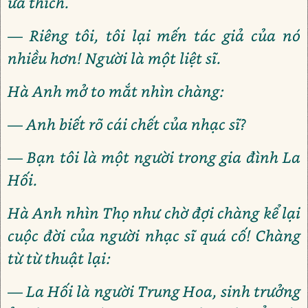
ưa thích.
— Riêng tôi, tôi lại mến tác giả của nó
nhiều hơn! Người là một liệt sĩ.
Hà Anh mở to mắt nhìn chàng:
— Anh biết rõ cái chết của nhạc sĩ?
— Bạn tôi là một người trong gia đình La
Hối.
Hà Anh nhìn Thọ như chờ đợi chàng kể lại
cuộc đời của người nhạc sĩ quá cố! Chàng
từ từ thuật lại:
— La Hối là người Trung Hoa, sinh trưởng