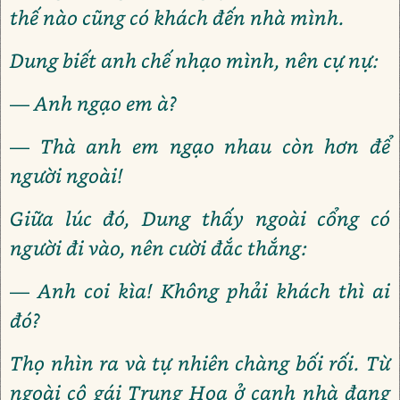
thế nào cũng có khách đến nhà mình.
Dung biết anh chế nhạo mình, nên cự nự:
— Anh ngạo em à?
— Thà anh em ngạo nhau còn hơn để
người ngoài!
Giữa lúc đó, Dung thấy ngoài cổng có
người đi vào, nên cười đắc thắng:
— Anh coi kìa! Không phải khách thì ai
đó?
Thọ nhìn ra và tự nhiên chàng bối rối. Từ
ngoài cô gái Trung Hoa ở cạnh nhà đang