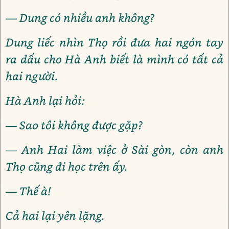
— Dung có nhiều anh không?
Dung liếc nhìn Thọ rồi đưa hai ngón tay
ra dấu cho Hà Anh biết là mình có tất cả
hai người.
Hà Anh lại hỏi:
— Sao tôi không được gặp?
— Anh Hai làm việc ở Sài gòn, còn anh
Thọ cũng đi học trên ấy.
— Thế à!
Cả hai lại yên lặng.