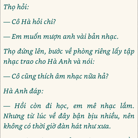
Thọ hỏi:
— Cô Hà hỏi chi?
— Em muốn mượn anh vài bản nhạc.
Thọ đứng lên, bước về phòng riêng lấy tập
nhạc trao cho Hà Anh và nói:
— Cô cũng thích âm nhạc nữa hả?
Hà Anh đáp:
— Hồi còn đi học, em mê nhạc lắm.
Nhưng từ lúc về đây bận bịu nhiều, nên
không có thời giờ đàn hát như xưa.