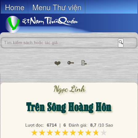
Home
Menu Thư viện
🔍
❤️
🔑
📝
Ngọc Linh
Trên Sông Hoàng Hôn
Lượt đọc:
6714
|
6
Đánh giá:
8,7
/10 Sao
★★★★★★★★★★
★★★★★★★★★★