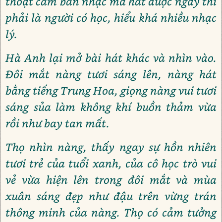
thoạt cầm bản nhạc mà hát được ngay thì
phải là người có học, hiểu khá nhiều nhạc
lý.
Hà Anh lại mở bài hát khác và nhìn vào.
Đôi mắt nàng tươi sáng lên, nàng hát
bằng tiếng Trung Hoa, giọng nàng vui tươi
sáng sủa làm không khí buồn thảm vừa
rồi như bay tan mất.
Thọ nhìn nàng, thấy ngay sự hồn nhiên
tươi trẻ của tuổi xanh, của cô học trò vui
vẻ vừa hiện lên trong đôi mắt và mùa
xuân sáng đẹp như đậu trên vừng trán
thông minh của nàng. Thọ có cảm tưởng