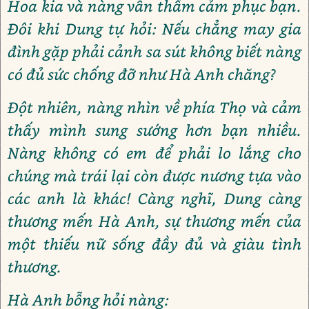
Hoa kia và nàng vẫn thầm cảm phục bạn.
Đôi khi Dung tự hỏi: Nếu chẳng may gia
đình gặp phải cảnh sa sút không biết nàng
có đủ sức chống đỡ như Hà Anh chăng?
Đột nhiên, nàng nhìn về phía Thọ và cảm
thấy mình sung sướng hơn bạn nhiều.
Nàng không có em để phải lo lắng cho
chúng mà trái lại còn được nương tựa vào
các anh là khác! Càng nghĩ, Dung càng
thương mến Hà Anh, sự thương mến của
một thiếu nữ sống đầy đủ và giàu tình
thương.
Hà Anh bỗng hỏi nàng: