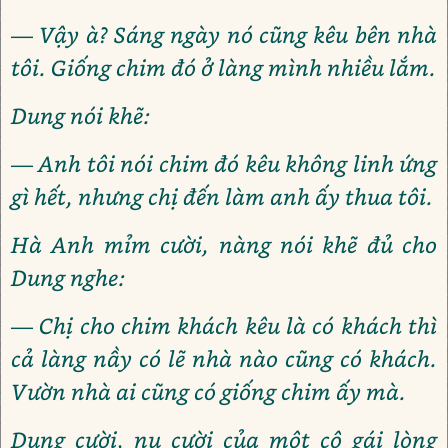
— Vậy à? Sáng ngày nó cũng kêu bên nhà
tôi. Giống chim đó ở làng mình nhiều lắm.
Dung nói khẽ:
— Anh tôi nói chim đó kêu không linh ứng
gì hết, nhưng chị đến làm anh ấy thua tôi.
Hà Anh mỉm cười, nàng nói khẽ đủ cho
Dung nghe:
— Chị cho chim khách kêu là có khách thì
cả làng nầy có lẽ nhà nào cũng có khách.
Vườn nhà ai cũng có giống chim ấy mà.
Dung cười, nụ cười của một cô gái lòng