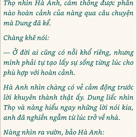
Thọ nhìn Hà Anh, cảm thông được phần
nào hoàn cảnh của nàng qua câu chuyện
mà Dung đã kể.
Chàng khẽ nói:
— Ở đời ai cũng có nỗi khổ riêng, nhưng
mình phải tự tạo lấy sự sống từng lúc cho
phù hợp với hoàn cảnh.
Hà Anh nhìn chàng có vẻ cảm động trước
lời khuyên thành thật ấy. Dung liếc nhìn
Thọ và nàng hiểu ngay những lời nói kia,
anh đã nghiền ngẫm từ lúc trở về nhà.
Nàng nhìn ra vườn, bảo Hà Anh: