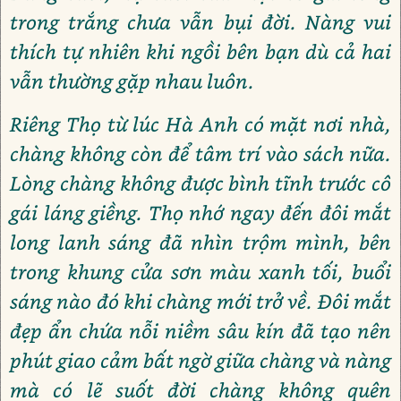
trong trắng chưa vẫn bụi đời. Nàng vui
thích tự nhiên khi ngồi bên bạn dù cả hai
vẫn thường gặp nhau luôn.
Riêng Thọ từ lúc Hà Anh có mặt nơi nhà,
chàng không còn để tâm trí vào sách nữa.
Lòng chàng không được bình tĩnh trước cô
gái láng giềng. Thọ nhớ ngay đến đôi mắt
long lanh sáng đã nhìn trộm mình, bên
trong khung cửa sơn màu xanh tối, buổi
sáng nào đó khi chàng mới trở về. Đôi mắt
đẹp ẩn chứa nỗi niềm sâu kín đã tạo nên
phút giao cảm bất ngờ giữa chàng và nàng
mà có lẽ suốt đời chàng không quên