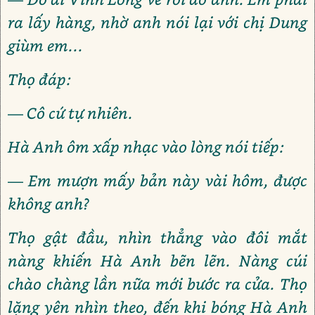
ra lấy hàng, nhờ anh nói lại với chị Dung
giùm em...
Thọ đáp:
— Cô cứ tự nhiên.
Hà Anh ôm xấp nhạc vào lòng nói tiếp:
— Em mượn mấy bản này vài hôm, được
không anh?
Thọ gật đầu, nhìn thẳng vào đôi mắt
nàng khiến Hà Anh bẽn lẽn. Nàng cúi
chào chàng lần nữa mới bước ra cửa. Thọ
lặng yên nhìn theo, đến khi bóng Hà Anh