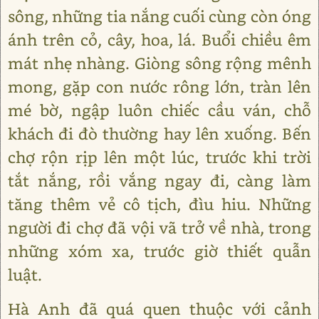
sông, những tia nắng cuối cùng còn óng
ánh trên cỏ, cây, hoa, lá. Buổi chiều êm
mát nhẹ nhàng. Giòng sông rộng mênh
mong, gặp con nước rông lớn, tràn lên
mé bờ, ngập luôn chiếc cầu ván, chỗ
khách đi đò thường hay lên xuống. Bến
chợ rộn rịp lên một lúc, trước khi trời
tắt nắng, rồi vắng ngay đi, càng làm
tăng thêm vẻ cô tịch, đìu hiu. Những
người đi chợ đã vội vã trở về nhà, trong
những xóm xa, trước giờ thiết quẫn
luật.
Hà Anh đã quá quen thuộc với cảnh