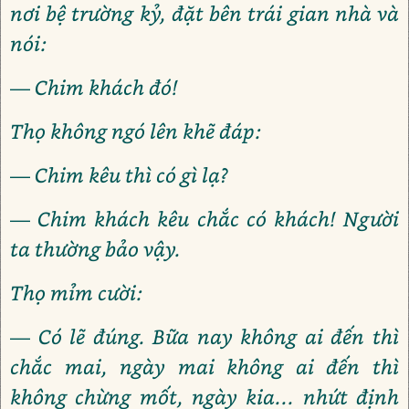
nơi bệ trường kỷ, đặt bên trái gian nhà và
nói:
— Chim khách đó!
Thọ không ngó lên khẽ đáp:
— Chim kêu thì có gì lạ?
— Chim khách kêu chắc có khách! Người
ta thường bảo vậy.
Thọ mỉm cười:
— Có lẽ đúng. Bữa nay không ai đến thì
chắc mai, ngày mai không ai đến thì
không chừng mốt, ngày kia... nhứt định