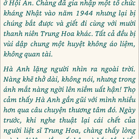
ở Hội An. Chàng đã gia nhập một tổ chức
kháng Nhật vào năm 1944 nhưng lại bị
chúng bắt được và giết đi cùng với mười
thanh niên Trung Hoa khác. Tất cả đều bị
vùi dập chung một huyệt không áo liệm,
không quan tài.
Hà Anh lặng người nhìn ra ngoài trời.
Nàng khẽ thở dài, không nói, nhưng trong
ánh mắt nàng ngời lên niềm uất hận! Thọ
cảm thấy Hà Anh gần gũi với mình nhiều
hơn qua câu chuyện thương tâm đó. Ngày
trước, khi nghe thuật lại cái chết của
người liệt sĩ Trung Hoa, chàng thấy lòng