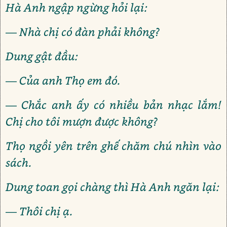
Hà Anh ngập ngừng hỏi lại:
— Nhà chị có đàn phải không?
Dung gật đầu:
— Của anh Thọ em đó.
— Chắc anh ấy có nhiều bản nhạc lắm!
Chị cho tôi mượn được không?
Thọ ngồi yên trên ghế chăm chú nhìn vào
sách.
Dung toan gọi chàng thì Hà Anh ngăn lại:
— Thôi chị ạ.