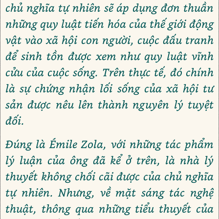
chủ nghĩa tự nhiên sẽ áp dụng đơn thuần
những quy luật tiến hóa của thế giới động
vật vào xã hội con người, cuộc đấu tranh
để sinh tồn được xem như quy luật vĩnh
cửu của cuộc sống. Trên thực tế, đó chính
là sự chứng nhận lối sống của xã hội tư
sản được nêu lên thành nguyên lý tuyệt
đối.
Đúng là Émile Zola, với những tác phẩm
lý luận của ông đã kể ở trên, là nhà lý
thuyết không chối cãi được của chủ nghĩa
tự nhiên. Nhưng, về mặt sáng tác nghệ
thuật, thông qua những tiểu thuyết của