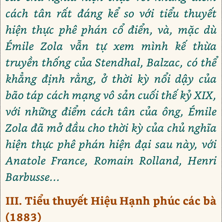
cách tân rất đáng kể so với tiểu thuyết
hiện thực phê phán cổ điển, và, mặc dù
Émile Zola vẫn tự xem mình kế thừa
truyền thống của Stendhal, Balzac, có thể
khẳng định rằng, ở thời kỳ nổi dậy của
bão táp cách mạng vô sản cuối thế kỷ XIX,
với những điểm cách tân của ông, Émile
Zola đã mở đầu cho thời kỳ của chủ nghĩa
hiện thực phê phán hiện đại sau này, với
Anatole France, Romain Rolland, Henri
Barbusse...
III. Tiểu thuyết Hiệu Hạnh phúc các bà
(1883)