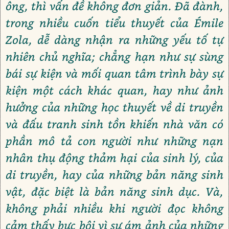
ông, thì vấn đề không đơn giản. Đã đành,
trong nhiều cuốn tiểu thuyết của Émile
Zola, dễ dàng nhận ra những yếu tố tự
nhiên chủ nghĩa; chẳng hạn như sự sùng
bái sự kiện và mối quan tâm trình bày sự
kiện một cách khác quan, hay như ảnh
hưởng của những học thuyết về di truyền
và đấu tranh sinh tồn khiến nhà văn có
phần mô tả con người như những nạn
nhân thụ động thảm hại của sinh lý, của
di truyền, hay của những bản năng sinh
vật, đặc biệt là bản năng sinh dục. Và,
không phải nhiều khi người đọc không
cảm thấy bực bội vì sự ám ảnh của những