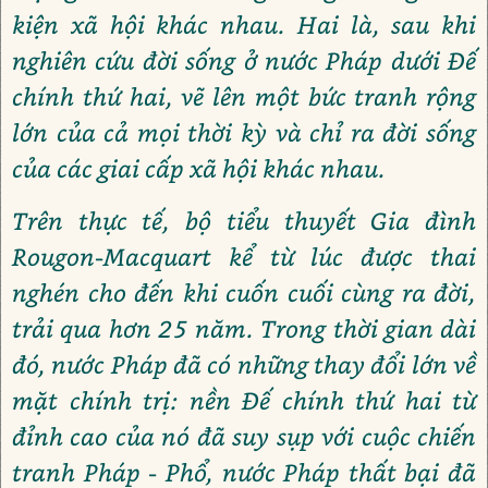
kiện xã hội khác nhau. Hai là, sau khi
nghiên cứu đời sống ở nước Pháp dưới Đế
chính thứ hai, vẽ lên một bức tranh rộng
lớn của cả mọi thời kỳ và chỉ ra đời sống
của các giai cấp xã hội khác nhau.
Trên thực tế, bộ tiểu thuyết Gia đình
Rougon-Macquart kể từ lúc được thai
nghén cho đến khi cuốn cuối cùng ra đời,
trải qua hơn 25 năm. Trong thời gian dài
đó, nước Pháp đã có những thay đổi lớn về
mặt chính trị: nền Đế chính thứ hai từ
đỉnh cao của nó đã suy sụp với cuộc chiến
tranh Pháp - Phổ, nước Pháp thất bại đã