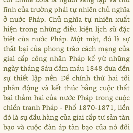
lĩnh của trường phái tự nhiên chủ nghĩa
ở nước Pháp. Chủ nghĩa tự nhiên xuất
hiện trong những điều kiện lịch sử đặc
biệt của nước Pháp. Một mặt, đó là sự
thất bại của phong trào cách mạng của
giai cấp công nhân Pháp kể yừ những
ngày tháng Sáu đẫm máu 1848 đưa đến
sự thiết lập nền Đế chính thứ hai tối
phản động và kết thúc bằng cuộc thất
bại thảm hại của nước Pháp trong cuộc
chiến tranh Pháp - Phổ 1870-1871, liền
đó là sự đầu hàng của giai cấp tư sản tàn
bạo và cuộc đàn áp tàn bạo của nó đối