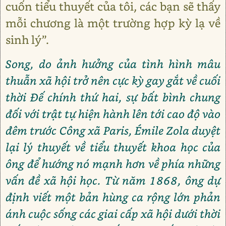
cuốn tiểu thuyết của tôi, các bạn sẽ thấy
mỗi chương là một trường hợp kỳ lạ về
sinh lý”.
Song, do ảnh hưởng của tình hình mâu
thuẫn xã hội trở nên cực kỳ gay gắt về cuối
thời Đế chính thứ hai, sự bất bình chung
đối với trật tự hiện hành lên tới cao độ vào
đêm trước Công xã Paris, Émile Zola duyệt
lại lý thuyết về tiểu thuyết khoa học của
ông để hướng nó mạnh hơn về phía những
vấn đề xã hội học. Từ năm 1868, ông dự
định viết một bản hùng ca rộng lớn phản
ánh cuộc sống các giai cấp xã hội dưới thời