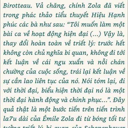
Birotteau. Vả chăng, chính Zola đã viết
trong phác thảo tiểu thuyết Hiệu Hạnh
phúc các bà như sau: “Tôi muốn làm một
bài ca về hoạt động hiện đại (...) Vậy là,
thay đổi hoàn toàn về triết lý: trước hết
không còn chủ nghĩa bi quan, không đi tới
kết luận về cái ngu xuẩn và nỗi chán
chường của cuộc sống, trái lại kết luận về
sự cần lao liên tục của nó. Nói tóm lại, đi
với thời đại, biểu hiện thời đại nó là một
thời đại hành động và chinh phục...”. Đây
quả thật là một bước tiến trên tiến trình
la7u dài của Émile Zola đi từ bóng tối tư
tưởng triết lý bi quan của Schopenhauer