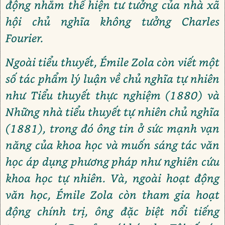
động nhằm thể hiện tư tưởng của nhà xã
hội chủ nghĩa không tưởng Charles
Fourier.
Ngoài tiểu thuyết, Émile Zola còn viết một
số tác phẩm lý luận về chủ nghĩa tự nhiên
như Tiểu thuyết thực nghiệm (1880) và
Những nhà tiểu thuyết tự nhiên chủ nghĩa
(1881), trong đó ông tin ở sức mạnh vạn
năng của khoa học và muốn sáng tác văn
học áp dụng phương pháp như nghiên cứu
khoa học tự nhiên. Và, ngoài hoạt động
văn học, Émile Zola còn tham gia hoạt
động chính trị, ông đặc biệt nổi tiếng