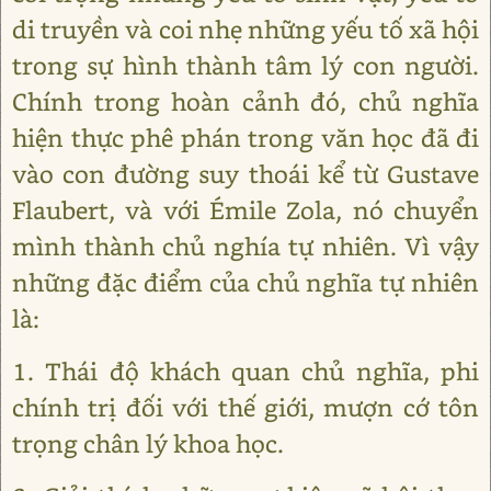
di truyền và coi nhẹ những yếu tố xã hội
trong sự hình thành tâm lý con người.
Chính trong hoàn cảnh đó, chủ nghĩa
hiện thực phê phán trong văn học đã đi
vào con đường suy thoái kể từ Gustave
Flaubert, và với Émile Zola, nó chuyển
mình thành chủ nghía tự nhiên. Vì vậy
những đặc điểm của chủ nghĩa tự nhiên
là:
1. Thái độ khách quan chủ nghĩa, phi
chính trị đối với thế giới, mượn cớ tôn
trọng chân lý khoa học.