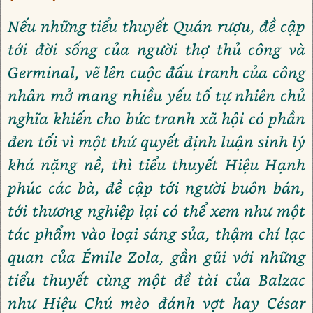
Nếu những tiểu thuyết Quán rượu, đề cập
tới đời sống của người thợ thủ công và
Germinal, vẽ lên cuộc đấu tranh của công
nhân mở mang nhiều yếu tố tự nhiên chủ
nghĩa khiến cho bức tranh xã hội có phần
đen tối vì một thứ quyết định luận sinh lý
khá nặng nề, thì tiểu thuyết Hiệu Hạnh
phúc các bà, đề cập tới người buôn bán,
tới thương nghiệp lại có thể xem như một
tác phẩm vào loại sáng sủa, thậm chí lạc
quan của Émile Zola, gần gũi với những
tiểu thuyết cùng một đề tài của Balzac
như Hiệu Chú mèo đánh vợt hay César