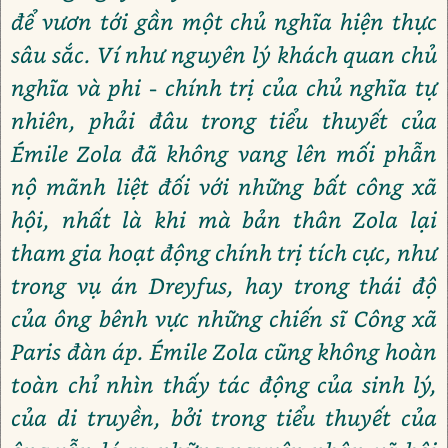
để vươn tới gần một chủ nghĩa hiện thực
sâu sắc. Ví như nguyên lý khách quan chủ
nghĩa và phi - chính trị của chủ nghĩa tự
nhiên, phải đâu trong tiểu thuyết của
Émile Zola đã không vang lên mối phẫn
nộ mãnh liệt đối với những bất công xã
hội, nhất là khi mà bản thân Zola lại
tham gia hoạt động chính trị tích cực, như
trong vụ án Dreyfus, hay trong thái độ
của ông bênh vực những chiến sĩ Công xã
Paris đàn áp. Émile Zola cũng không hoàn
toàn chỉ nhìn thấy tác động của sinh lý,
của di truyền, bởi trong tiểu thuyết của