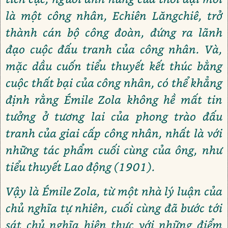
là một công nhân, Echiên Lăngchiê, trở
thành cán bộ công đoàn, đứng ra lãnh
đạo cuộc đấu tranh của công nhân. Và,
mặc dầu cuốn tiểu thuyết kết thúc bằng
cuộc thất bại của công nhân, có thể khẳng
định rằng Émile Zola không hề mất tin
tưởng ở tương lai của phong trào đấu
tranh của giai cấp công nhân, nhất là với
những tác phẩm cuối cùng của ông, như
tiểu thuyết Lao động (1901).
Vậy là Émile Zola, từ một nhà lý luận của
chủ nghĩa tự nhiên, cuối cùng đã bước tới
sát chủ nghĩa hiện thực với những điểm