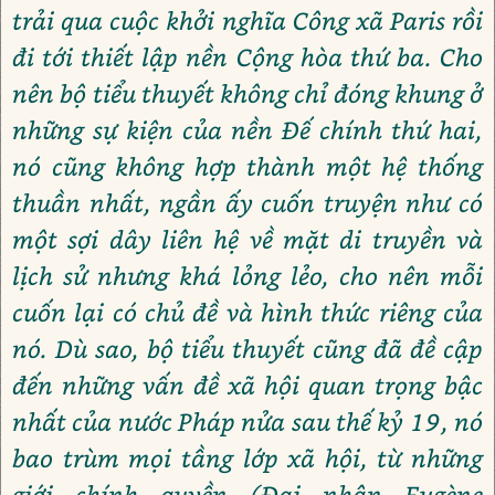
trải qua cuộc khởi nghĩa Công xã Paris rồi
đi tới thiết lập nền Cộng hòa thứ ba. Cho
nên bộ tiểu thuyết không chỉ đóng khung ở
những sự kiện của nền Đế chính thứ hai,
nó cũng không hợp thành một hệ thống
thuần nhất, ngần ấy cuốn truyện như có
một sợi dây liên hệ về mặt di truyền và
lịch sử nhưng khá lỏng lẻo, cho nên mỗi
cuốn lại có chủ đề và hình thức riêng của
nó. Dù sao, bộ tiểu thuyết cũng đã đề cập
đến những vấn đề xã hội quan trọng bậc
nhất của nước Pháp nửa sau thế kỷ 19, nó
bao trùm mọi tầng lớp xã hội, từ những
giới chính quyền (Đại nhân Eugène