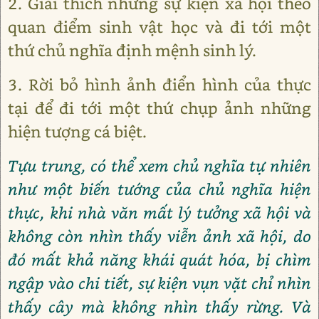
2. Giải thích những sự kiện xã hội theo
quan điểm sinh vật học và đi tới một
thứ chủ nghĩa định mệnh sinh lý.
3. Rời bỏ hình ảnh điển hình của thực
tại để đi tới một thứ chụp ảnh những
hiện tượng cá biệt.
Tựu trung, có thể xem chủ nghĩa tự nhiên
như một biến tướng của chủ nghĩa hiện
thực, khi nhà văn mất lý tưởng xã hội và
không còn nhìn thấy viễn ảnh xã hội, do
đó mất khả năng khái quát hóa, bị chìm
ngập vào chi tiết, sự kiện vụn vặt chỉ nhìn
thấy cây mà không nhìn thấy rừng. Và