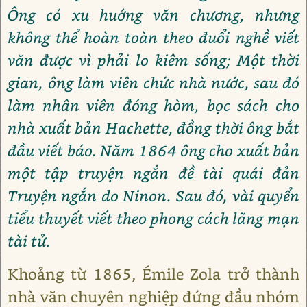
Ông có xu huớng văn chương, nhưng
không thể hoàn toàn theo đuổi nghề viết
văn được vì phải lo kiêm sống; Một thời
gian, ông làm viên chức nhà nước, sau đó
làm nhân viên đóng hòm, bọc sách cho
nhà xuất bản Hachette, đồng thời ông bắt
đầu viết báo. Năm 1864 ông cho xuất bản
một tập truyện ngắn đề tài quái đản
Truyện ngắn do Ninon. Sau đó, vài quyển
tiểu thuyết viết theo phong cách lãng mạn
tài tử.
Khoảng từ 1865, Émile Zola trở thành
nhà văn chuyên nghiệp đứng đầu nhóm