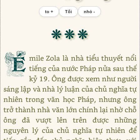
to +
Tối
nhỏ -
❊ ❊ ❊
É
mile Zola là nhà tiểu thuyết nổi
tiếng của nước Pháp nửa sau thế
kỷ 19. Ông được xem như người
sáng lập và nhà lý luận của chủ nghĩa tự
nhiên trong văn học Pháp, nhưng ông
trở thành nhà văn lớn chính lại nhờ chỗ
ông đã vượt lên trên được những
nguyên lý của chủ nghĩa tự nhiên để