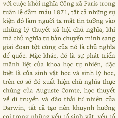
với cuộc khởi nghĩa Công xã Paris trong
tuần lễ đẫm máu 1871, tất cả những sự
kiện đó làm người ta mất tin tưởng vào
những lý thuyết xã hội chủ nghĩa, khi
mà chủ nghĩa tư bản chuyển mình sang
giai đoạn tột cùng của nó là chủ nghĩa
đế quốc. Mặc khác, đó là sự phát triển
mãnh liệt của khoa học tự nhiên, đặc
biệt là của sinh vật học và sinh lý học,
trên cơ sớ đó xuất hiện chủ nghĩa thực
chúng của Auguste Comte, học thuyết
về di truyền và đào thải tự nhiên của
Darwin, tất cả tạo nên khuynh hướng
coi trọng những yếu tố sinh vật, yếu tố