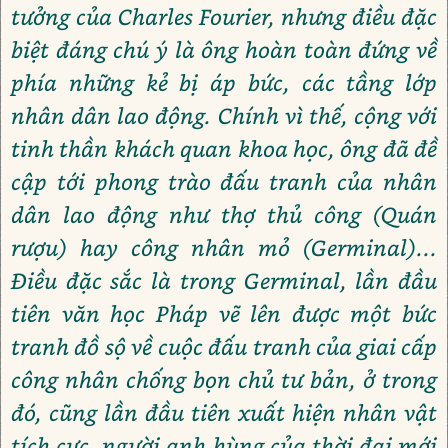
tưởng của Charles Fourier, nhưng điều đặc
biệt đáng chú ý là ông hoàn toàn đứng về
phía những kẻ bị áp bức, các tầng lớp
nhân dân lao động. Chính vì thế, cộng với
tinh thần khách quan khoa học, ông đã đề
cập tới phong trào đấu tranh của nhân
dân lao động như thợ thủ công (Quán
rượu) hay công nhân mỏ (Germinal)...
Điều đặc sắc là trong Germinal, lần đầu
tiên văn học Pháp vẽ lên được một bức
tranh đồ sộ về cuộc đấu tranh của giai cấp
công nhân chống bọn chủ tư bản, ở trong
đó, cũng lần đầu tiên xuất hiện nhân vật
tích cực, người anh hùng của thời đại mới