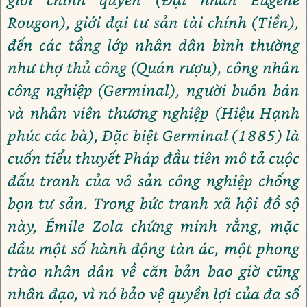
Rougon), giới đại tư sản tài chính (Tiền),
đến các tầng lớp nhân dân bình thường
như thợ thủ công (Quán rượu), công nhân
công nghiệp (Germinal), người buôn bán
và nhân viên thương nghiệp (Hiệu Hạnh
phúc các bà), Đặc biệt Germinal (1885) là
cuốn tiểu thuyết Pháp đầu tiên mô tả cuộc
đấu tranh của vô sản công nghiệp chống
bọn tư sản. Trong bức tranh xã hội đồ sộ
này, Émile Zola chứng minh rằng, mặc
dầu một số hành động tàn ác, một phong
trào nhân dân về căn bản bao giờ cũng
nhân đạo, vì nó bảo vệ quyền lợi của đa số