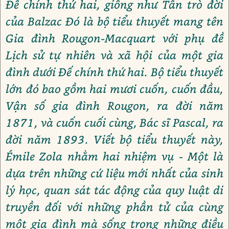
Đế chính thứ hai, giống như Tấn trò đời
của Balzac Đó là bộ tiểu thuyết mang tên
Gia đình Rougon-Macquart với phụ đề
Lịch sử tự nhiên và xã hội của một gia
đình dưới Đế chính thứ hai. Bộ tiểu thuyết
lớn đó bao gồm hai mươi cuốn, cuốn đầu,
Vận số gia đình Rougon, ra đời năm
1871, và cuốn cuối cùng, Bác sĩ Pascal, ra
đời năm 1893. Viết bộ tiểu thuyết này,
Émile Zola nhằm hai nhiệm vụ - Một là
dựa trên những cứ liệu mới nhất của sinh
lý học, quan sát tác động của quy luật di
truyền đối với những phần tử của cùng
một gia đình mà sống trong những điều