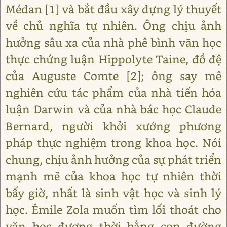
Médan [1] và bắt đầu xây dựng lý thuyết
về chủ nghĩa tự nhiên. Ông chịu ảnh
hưởng sâu xa của nhà phê bình văn học
thực chứng luận Hippolyte Taine, đồ đệ
của Auguste Comte [2]; ông say mê
nghiên cứu tác phẩm của nhà tiến hóa
luận Darwin và của nhà bác học Claude
Bernard, người khởi xướng phương
pháp thực nghiệm trong khoa học. Nói
chung, chịu ảnh hưởng của sự phát triển
mạnh mẽ của khoa học tự nhiên thời
bấy giờ, nhất là sinh vật học và sinh lý
học. Émile Zola muốn tìm lối thoát cho
văn học đương thời bằng con đường