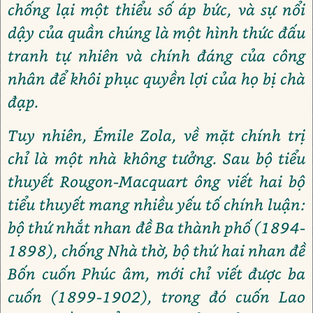
chống lại một thiểu số áp bức, và sự nổi
dậy của quần chúng là một hình thức đấu
tranh tự nhiên và chính đáng của công
nhân để khôi phục quyền lợi của họ bị chà
đạp.
Tuy nhiên, Émile Zola, về mặt chính trị
chỉ là một nhà không tưởng. Sau bộ tiểu
thuyết Rougon-Macquart ông viết hai bộ
tiểu thuyết mang nhiều yếu tố chính luận:
bộ thứ nhắt nhan đề Ba thành phố (1894-
1898), chống Nhà thờ, bộ thứ hai nhan đề
Bốn cuốn Phúc âm, mới chỉ viết được ba
cuốn (1899-1902), trong đó cuốn Lao