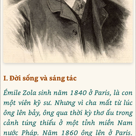
I. Đời sống và sáng tác
Émile Zola sinh năm 1840 ở Paris, là con
một viên kỹ sư. Nhưng vì cha mất từ lúc
ông lên bảy, ông qua thời kỳ thơ ấu trong
cảnh túng thiếu ở một tỉnh miền Nam
nước Pháp. Năm 1860 ông lên ở Paris.