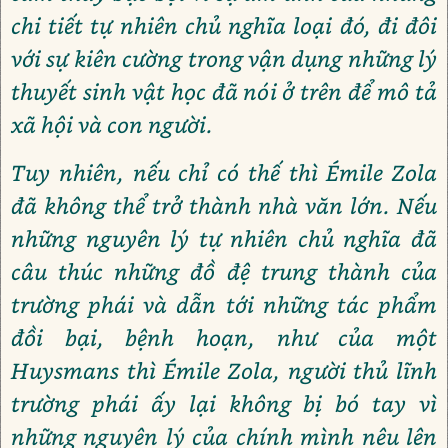
chi tiết tự nhiên chủ nghĩa loại đó, đi đôi
với sự kiên cường trong vận dụng những lý
thuyết sinh vật học đã nói ở trên để mô tả
xã hội và con người.
Tuy nhiên, nếu chỉ có thế thì Émile Zola
đã không thể trở thành nhà văn lớn. Nếu
những nguyên lý tự nhiên chủ nghĩa đã
câu thúc những đồ đệ trung thành của
trường phái và dẫn tới những tác phẩm
đồi bại, bệnh hoạn, như của một
Huysmans thì Émile Zola, người thủ lĩnh
trường phái ấy lại không bị bó tay vì
những nguyên lý của chính mình nêu lên