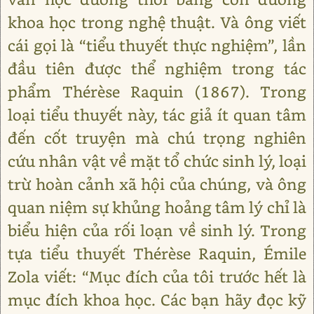
khoa học trong nghệ thuật. Và ông viết
cái gọi là “tiểu thuyết thực nghiệm”, lần
đầu tiên được thể nghiệm trong tác
phẩm Thérèse Raquin (1867). Trong
loại tiểu thuyết này, tác giả ít quan tâm
đến cốt truyện mà chú trọng nghiên
cứu nhân vật về mặt tổ chức sinh lý, loại
trừ hoàn cảnh xã hội của chúng, và ông
quan niệm sự khủng hoảng tâm lý chỉ là
biểu hiện của rối loạn về sinh lý. Trong
tựa tiểu thuyết Thérèse Raquin, Émile
Zola viết: “Mục đích của tôi trước hết là
mục đích khoa học. Các bạn hãy đọc kỹ