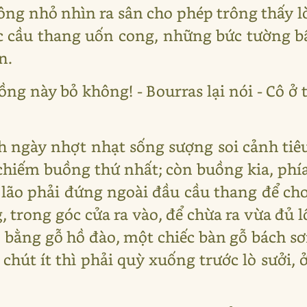
ông nhỏ nhìn ra sân cho phép trông thấy 
ếc cầu thang uốn cong, những bức tường b
n.
ng này bỏ không! - Bourras lại nói - Cô ở 
h ngày nhợt nhạt sống sượng soi cảnh tiê
hiếm buồng thứ nhất; còn buồng kia, phía
 lão phải đứng ngoài đầu cầu thang để ch
, trong góc cửa ra vào, để chừa ra vừa đủ 
 bằng gỗ hồ đào, một chiếc bàn gỗ bách sơ
hút ít thì phải quỳ xuống trước lò sưởi, ở