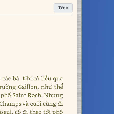
Tiến »
các bà. Khi cô liều qua
rường Gaillon, như thể
o phố Saint Roch. Nhưng
s Champs và cuối cùng đi
eul, cô đi theo tới phố