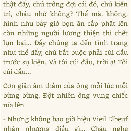
thật đấy, chú trông đợi cái đó, chú kiên
trì, cháu nhớ không? Thế mà, không,
hình như bây giờ bọn ăn cắp phất lên
còn những người lương thiện thì chết
lụn bại... Đấy chúng ta đến tình trạng
như thế đấy, chú bắt buộc phải cúi đầu
trước sự kiện. Và tôi cúi đầu, trời ạ! Tôi
cúi đầu...
Cơn giận âm thầm của ông mỗi lúc mỗi
bừng bừng. Đột nhiên ông vung chiếc
nĩa lên.
- Nhưng không bao giờ hiệu Vieil Elbeuf
nhân nhượng điều gì... Cháu nghe