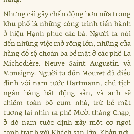
Nhưng cái gây chấn động hơn nữa trong
khu phố là những công trình tiến hành
ở hiệu Hạnh phúc các bà. Người ta nói
đến những việc mở rộng lớn, những cửa
hàng đồ sộ choán ba bề mặt ở các phố La
Michodière, Neuve Saint Augustin và
Monsigny. Người ta đồn Mouret đã điều
đình với nam tước Hartmann, chủ tịch
ngân hàng bất động sản, và anh sẽ
chiếm toàn bộ cụm nhà, trừ bề mặt
tương lai nhìn ra phố Mười tháng Chạp,
ở đó nam tước định xây một cơ ngơi
cạnh tranh với Khách sạn lớn. Khắp nơi,