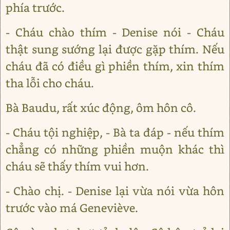
phía trước.
- Cháu chào thím - Denise nói - Cháu
thật sung sướng lại được gặp thím. Nếu
cháu đã có điều gì phiền thím, xin thím
tha lỗi cho cháu.
Bà Baudu, rất xúc động, ôm hôn cô.
- Cháu tội nghiệp, - Bà ta đáp - nếu thím
chẳng có những phiền muộn khác thì
cháu sẽ thấy thím vui hơn.
- Chào chị. - Denise lại vừa nói vừa hôn
trước vào má Geneviève.