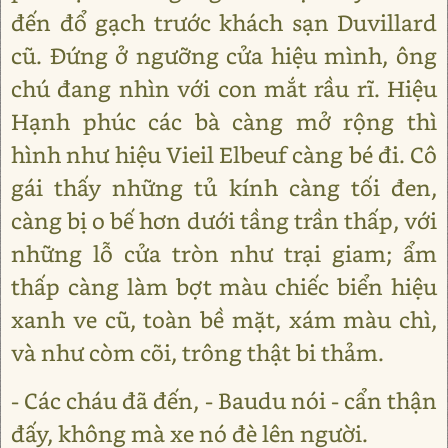
đến đổ gạch trước khách sạn Duvillard
cũ. Đứng ở ngưỡng cửa hiệu mình, ông
chú đang nhìn với con mắt rầu rĩ. Hiệu
Hạnh phúc các bà càng mở rộng thì
hình như hiệu Vieil Elbeuf càng bé đi. Cô
gái thấy những tủ kính càng tối đen,
càng bị o bế hơn dưới tầng trần thấp, với
những lỗ cửa tròn như trại giam; ẩm
thấp càng làm bợt màu chiếc biển hiệu
xanh ve cũ, toàn bề mặt, xám màu chì,
và như còm cõi, trông thật bi thảm.
- Các cháu đã đến, - Baudu nói - cẩn thận
đấy, không mà xe nó đè lên người.