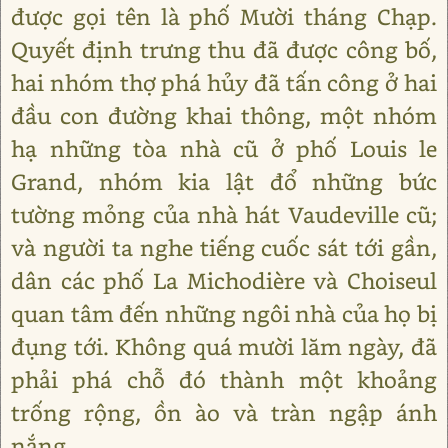
được gọi tên là phố Mười tháng Chạp.
Quyết định trưng thu đã được công bố,
hai nhóm thợ phá hủy đã tấn công ở hai
đầu con đường khai thông, một nhóm
hạ những tòa nhà cũ ở phố Louis le
Grand, nhóm kia lật đổ những bức
tường mỏng của nhà hát Vaudeville cũ;
và người ta nghe tiếng cuốc sát tới gần,
dân các phố La Michodière và Choiseul
quan tâm đến những ngôi nhà của họ bị
đụng tới. Không quá mười lăm ngày, đã
phải phá chỗ đó thành một khoảng
trống rộng, ồn ào và tràn ngập ánh
nắng.