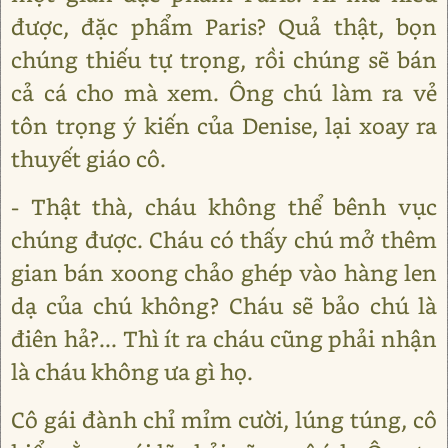
được, đặc phẩm Paris? Quả thật, bọn
chúng thiếu tự trọng, rồi chúng sẽ bán
cả cá cho mà xem. Ông chú làm ra vẻ
tôn trọng ý kiến của Denise, lại xoay ra
thuyết giáo cô.
- Thật thà, cháu không thể bênh vục
chúng được. Cháu có thấy chú mở thêm
gian bán xoong chảo ghép vào hàng len
dạ của chú không? Cháu sẽ bảo chú là
điên hả?... Thì ít ra cháu cũng phải nhận
là cháu không ưa gì họ.
Cô gái đành chỉ mỉm cười, lúng túng, cô