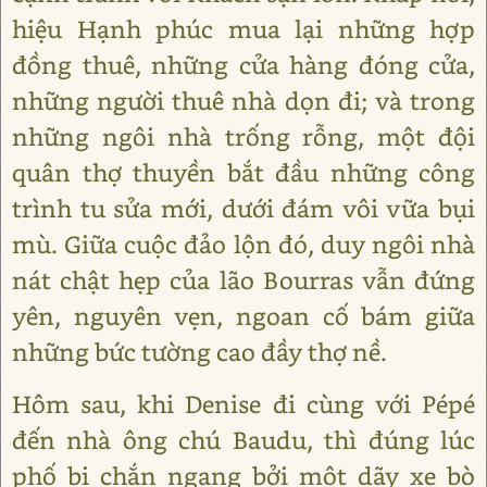
hiệu Hạnh phúc mua lại những hợp
đồng thuê, những cửa hàng đóng cửa,
những người thuê nhà dọn đi; và trong
những ngôi nhà trống rỗng, một đội
quân thợ thuyền bắt đầu những công
trình tu sửa mới, dưới đám vôi vữa bụi
mù. Giữa cuộc đảo lộn đó, duy ngôi nhà
nát chật hẹp của lão Bourras vẫn đứng
yên, nguyên vẹn, ngoan cố bám giữa
những bức tường cao đầy thợ nề.
Hôm sau, khi Denise đi cùng với Pépé
đến nhà ông chú Baudu, thì đúng lúc
phố bị chắn ngang bởi một dãy xe bò