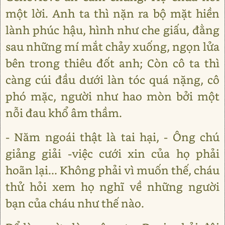
một lời. Anh ta thì nặn ra bộ mặt hiền
lành phúc hậu, hình như che giấu, đằng
sau những mí mắt chảy xuống, ngọn lửa
bên trong thiêu đốt anh; Còn cô ta thì
càng cúi đầu dưới làn tóc quá nặng, cô
phó mặc, người như hao mòn bởi một
nỗi đau khổ âm thầm.
- Năm ngoái thật là tai hại, - Ông chú
giảng giải -việc cưới xin của họ phải
hoãn lại... Không phải vì muốn thế, cháu
thử hỏi xem họ nghĩ về những người
bạn của cháu như thế nào.