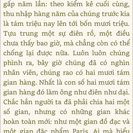
gấp năm lần: theo kiểm kê cuối cùng,
thu nhập hàng năm của chúng trước kia
là tám triệu nay lên tới bốn mươi triệu.
Tựu trung một sự điên rồ, một điều
chưa thấy bao giờ, mà chẳng còn có thể
chống lại được nữa. Luôn luôn chúng
phình ra, bây giờ chúng đã có nghìn
nhân viên, chúng rao có hai mươi tám
gian hàng. Nhất là con số hai mươi tám
gian hàng đó làm ông như điên như dại.
Chắc hắn người ta đã phải chia hai một
số gian, nhưng có những gian khác
hoàn toàn mới: như một gian đồ đạc và
một gian đặc phẩm Paris. Ai mà hiểu