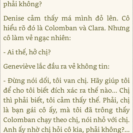
phải không?
Denise cảm thấy má mình đỏ lên. Cô
hiểu rõ đó là Colomban và Clara. Nhưng
cô làm vẻ ngạc nhiên:
- Ai thế, hở chị?
Geneviève lắc đầu ra vẻ không tin:
- Đừng nói dối, tôi van chị. Hãy giúp tôi
để cho tôi biết đích xác ra thế nào... Chị
thì phải biết, tôi cảm thấy thế. Phải, chị
là bạn gái cô ấy, mà tôi đã trông thấy
Colomban chạy theo chị, nói nhỏ với chị.
Anh ấy nhờ chị hỏi cô kia, phải không?...