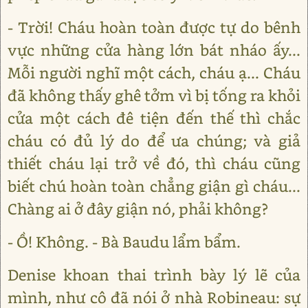
- Trời! Cháu hoàn toàn được tự do bênh
vực những cửa hàng lớn bát nháo ấy...
Mỗi người nghĩ một cách, cháu ạ... Cháu
đã không thấy ghê tởm vì bị tống ra khỏi
cửa một cách đê tiện đến thế thì chắc
cháu có đủ lý do để ưa chúng; và giả
thiết cháu lại trở về đó, thì cháu cũng
biết chú hoàn toàn chẳng giận gì cháu...
Chàng ai ở đây giận nó, phải không?
- Ồ! Không. - Bà Baudu lẩm bẩm.
Denise khoan thai trình bày lý lẽ của
mình, như cô đã nói ở nhà Robineau: sự