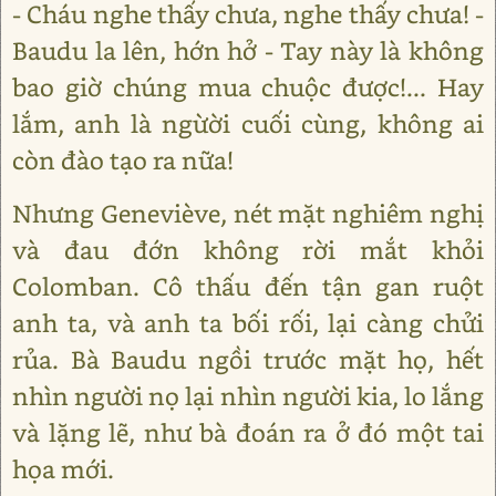
- Cháu nghe thấy chưa, nghe thấy chưa! -
Baudu la lên, hớn hở - Tay này là không
bao giờ chúng mua chuộc được!... Hay
lắm, anh là ngừời cuối cùng, không ai
còn đào tạo ra nữa!
Nhưng Geneviève, nét mặt nghiêm nghị
và đau đớn không rời mắt khỏi
Colomban. Cô thấu đến tận gan ruột
anh ta, và anh ta bối rối, lại càng chửi
rủa. Bà Baudu ngồi trước mặt họ, hết
nhìn người nọ lại nhìn người kia, lo lắng
và lặng lẽ, như bà đoán ra ở đó một tai
họa mới.