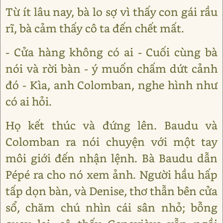
Từ ít lâu nay, bà lo sợ vì thấy con gái rầu
rĩ, bà cảm thấy cô ta đến chết mất.
- Cửa hàng không có ai - Cuối cùng bà
nói và rời bàn - ý muốn chấm dứt cảnh
đó - Kìa, anh Colomban, nghe hình như
có ai hỏi.
Họ kết thúc và đứng lên. Baudu và
Colomban ra nói chuyện với một tay
môi giới đến nhận lệnh. Bà Baudu dẫn
Pépé ra cho nó xem ảnh. Người hầu hấp
tấp dọn bàn, và Denise, thơ thẫn bên cửa
sổ, chăm chú nhìn cái sân nhỏ; bỗng