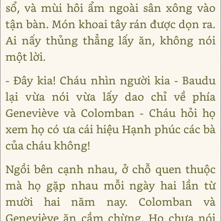
sổ, và mùi hôi ẩm ngoài sân xông vào
tận bàn. Món khoai tây rán được dọn ra.
Ai nấy thủng thẳng lấy ăn, không nói
một lời.
- Đây kia! Cháu nhìn người kia - Baudu
lại vừa nói vừa lấy dao chỉ về phía
Geneviève và Colomban - Cháu hỏi họ
xem họ có ưa cái hiệu Hạnh phúc các bà
của cháu không!
Ngồi bên cạnh nhau, ở chỗ quen thuộc
mà họ gặp nhau mỗi ngày hai lần từ
mười hai năm nay. Colomban và
Geneviève ăn cầm chừng. Họ chưa nói