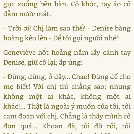
gục xuống bên bàn. Cô khóc, tay áo cô
dẫm nước mắt.
- Trời ơi! Chị làm sao thế? - Denise bàng
hoàng kêu lên - Để tôi gọi người nhé?
Geneviève hốt hoảng nắm lấy cánh tay
Denise, giữ cô lại; ấp úng:
- Đừng, đừng, ở đây... Chao! Đừng để cho
mẹ biết! Với chị thì chẳng sao; nhưng
không một ai khác, không một ai
khác!... Thật là ngoài ý muốn của tôi, tôi
cam đoan với chị. Chẳng là thấy mình cô
đơn quá... Khoan đã, tôi đỡ rồi, tôi