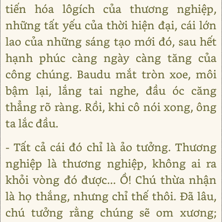
tiến hóa lôgích của thương nghiệp,
những tất yếu của thời hiện đại, cái lớn
lao của những sáng tạo mới đó, sau hết
hạnh phúc càng ngày càng tăng của
công chúng. Baudu mắt tròn xoe, môi
bậm lại, lắng tai nghe, đầu óc căng
thẳng rõ ràng. Rồi, khi cô nói xong, ông
ta lắc đầu.
- Tất cả cái đó chỉ là ảo tưởng. Thương
nghiệp là thương nghiệp, không ai ra
khỏi vòng đó được... Ồ! Chú thừa nhận
là họ thắng, nhưng chỉ thế thôi. Đã lâu,
chú tưởng rằng chúng sẽ om xương;