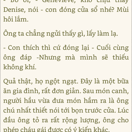
Denise, nói - con đóng cửa sổ nhé? Mùi
hôi lắm.
Ông ta chẳng ngửi thấy gì, lấy làm lạ.
- Con thích thì cứ đóng lại - Cuối cùng
ông đáp -Nhưng mà mình sẽ thiếu
không khí.
Quả thật, họ ngột ngạt. Đây là một bữa
ăn gia đình, rất đơn giản. Sau món canh,
người hầu vừa đưa món hầm ra là ông
chú nhất thiết nói tới bọn trước cửa. Lúc
đầu ông tỏ ra rất rộng lượng, ông cho
phép cháu gái được có ý kiến khác.