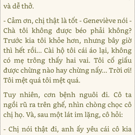
và dễ thở.
- Cảm ơn, chị thật là tốt - Geneviève nói -
Chà tôi không được béo phải không?
Trước kia tôi khỏe hơn, nhưng bây giờ
thì hết rồi... Cài hộ tôi cái áo lại, không
có mẹ trông thấy hai vai. Tôi cố giấu
được chừng nào hay chừng nấy... Trời ơi!
Tôi mệt quá tôi mệt quá.
Tuy nhiên, cơn bệnh nguôi đi. Cô ta
ngồi rũ ra trên ghế, nhìn chòng chọc cô
chị họ. Và, sau một lát im lặng, cô hỏi:
- Chị nói thật đi, anh ấy yêu cái cô kia