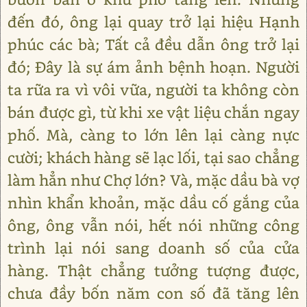
đến đó, ông lại quay trở lại hiệu Hạnh
phúc các bà; Tất cả đều dẫn ông trở lại
đó; Đây là sự ám ảnh bệnh hoạn. Người
ta rữa ra vì vôi vữa, người ta không còn
bán được gì, từ khi xe vật liệu chắn ngay
phố. Mà, càng to lớn lên lại càng nực
cười; khách hàng sẽ lạc lối, tại sao chẳng
làm hẳn như Chợ lớn? Và, mặc dầu bà vợ
nhìn khẩn khoản, mặc dầu cố gắng của
ông, ông vẫn nói, hết nói những công
trình lại nói sang doanh số của cửa
hàng. Thật chẳng tưởng tượng được,
chưa đầy bốn năm con số đã tăng lên