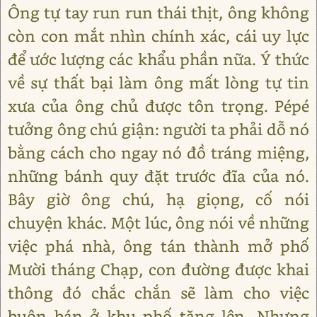
Ông tự tay run run thái thịt, ông không
còn con mắt nhìn chính xác, cái uy lực
để ước lượng các khẩu phần nữa. Ý thức
về sự thất bại làm ông mất lòng tự tin
xưa của ông chủ được tôn trọng. Pépé
tưởng ông chú giận: người ta phải dỗ nó
bằng cách cho ngay nó đồ tráng miệng,
những bánh quy đặt trước đĩa của nó.
Bây giờ ông chú, hạ giọng, cố nói
chuyện khác. Một lúc, ông nói về những
việc phá nhà, ông tán thành mở phố
Mười tháng Chạp, con đường được khai
thông đó chắc chắn sẽ làm cho việc
buôn bán ở khu phố tăng lên. Nhưng