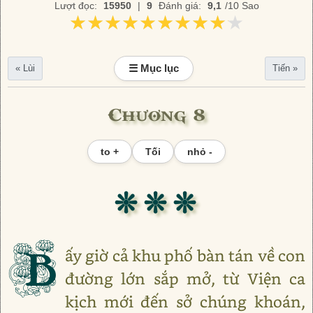
Lượt đọc:
15950
|
9
Đánh giá:
9,1
/10 Sao
★★★★★★★★★★
★★★★★★★★★★
☰ Mục lục
« Lùi
Tiến »
Chương 8
to +
Tối
nhỏ -
❊ ❊ ❊
B
ấy giờ cả khu phố bàn tán về con
đường lớn sắp mở, từ Viện ca
kịch mới đến sở chúng khoán,