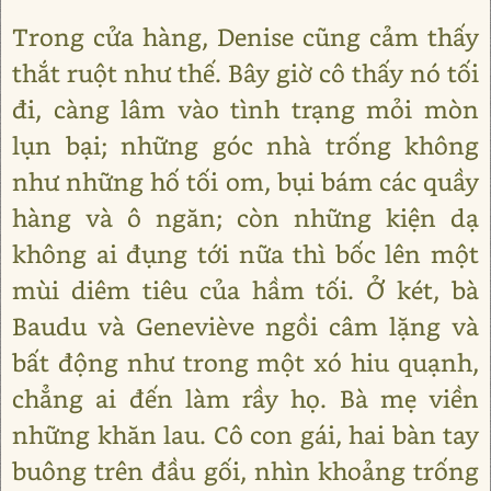
Trong cửa hàng, Denise cũng cảm thấy
thắt ruột như thế. Bây giờ cô thấy nó tối
đi, càng lâm vào tình trạng mỏi mòn
lụn bại; những góc nhà trống không
như những hố tối om, bụi bám các quầy
hàng và ô ngăn; còn những kiện dạ
không ai đụng tới nữa thì bốc lên một
mùi diêm tiêu của hầm tối. Ở két, bà
Baudu và Geneviève ngồi câm lặng và
bất động như trong một xó hiu quạnh,
chẳng ai đến làm rầy họ. Bà mẹ viền
những khăn lau. Cô con gái, hai bàn tay
buông trên đầu gối, nhìn khoảng trống