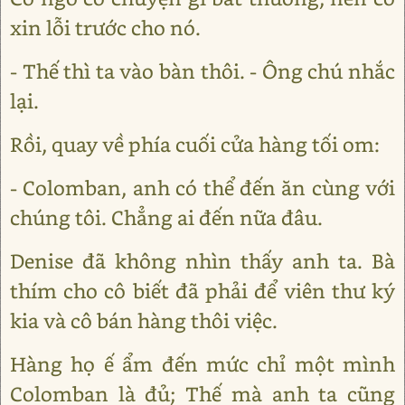
xin lỗi trước cho nó.
- Thế thì ta vào bàn thôi. - Ông chú nhắc
lại.
Rồi, quay về phía cuối cửa hàng tối om:
- Colomban, anh có thể đến ăn cùng với
chúng tôi. Chẳng ai đến nữa đâu.
Denise đã không nhìn thấy anh ta. Bà
thím cho cô biết đã phải để viên thư ký
kia và cô bán hàng thôi việc.
Hàng họ ế ẩm đến mức chỉ một mình
Colomban là đủ; Thế mà anh ta cũng