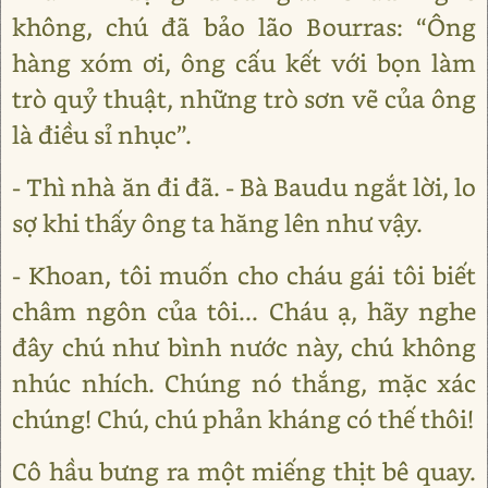
không, chú đã bảo lão Bourras: “Ông
hàng xóm ơi, ông cấu kết với bọn làm
trò quỷ thuật, những trò sơn vẽ của ông
là điều sỉ nhục”.
- Thì nhà ăn đi đã. - Bà Baudu ngắt lời, lo
sợ khi thấy ông ta hăng lên như vậy.
- Khoan, tôi muốn cho cháu gái tôi biết
châm ngôn của tôi... Cháu ạ, hãy nghe
đây chú như bình nước này, chú không
nhúc nhích. Chúng nó thắng, mặc xác
chúng! Chú, chú phản kháng có thế thôi!
Cô hầu bưng ra một miếng thịt bê quay.