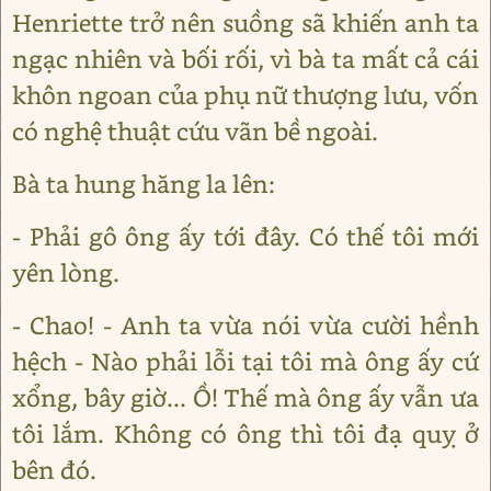
Henriette trở nên suồng sã khiến anh ta
ngạc nhiên và bối rối, vì bà ta mất cả cái
khôn ngoan của phụ nữ thượng lưu, vốn
có nghệ thuật cứu vãn bề ngoài.
Bà ta hung hăng la lên:
- Phải gô ông ấy tới đây. Có thế tôi mới
yên lòng.
- Chao! - Anh ta vừa nói vừa cười hềnh
hệch - Nào phải lỗi tại tôi mà ông ấy cứ
xổng, bây giờ... Ồ! Thế mà ông ấy vẫn ưa
tôi lắm. Không có ông thì tôi đạ quỵ ở
bên đó.