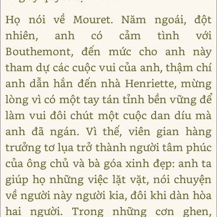
Họ nói về Mouret. Năm ngoái, đột
nhiên, anh có cảm tình với
Bouthemont, đến mức cho anh này
tham dự các cuộc vui của anh, thậm chí
anh dẫn hắn đến nhà Henriette, mừng
lòng vì có một tay tán tỉnh bền vững để
làm vui đôi chút một cuộc dan díu mà
anh đã ngán. Vì thế, viên gian hàng
trưởng tơ lụa trở thành người tâm phúc
của ông chủ và bà góa xinh đẹp: anh ta
giúp họ những việc lặt vặt, nói chuyện
về người này người kia, đôi khi dàn hòa
hai người. Trong những cơn ghen,