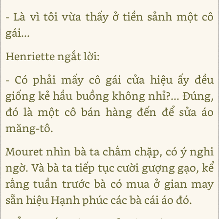
- Là vì tôi vừa thấy ở tiền sảnh một cô
gái...
Henriette ngắt lời:
- Có phải mấy cô gái cửa hiệu ấy đều
giống kẻ hầu buồng không nhỉ?... Đúng,
đó là một cô bán hàng đến để sửa áo
măng-tô.
Mouret nhìn bà ta chằm chặp, có ý nghi
ngờ. Và bà ta tiếp tục cười gượng gạo, kể
rằng tuần trước bà có mua ở gian may
sẵn hiệu Hạnh phúc các bà cái áo đó.