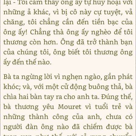
lại - Tôi cảm thấy ông ấy tự hủy hoại với
những ả khác, vì bị cô này cự tuyệt, vả
chăng, tôi chẳng cần đến tiền bạc của
ông ấy! Chẳng thà ông ấy nghèo để tôi
thương còn hơn. Ông đã trở thành bạn
của chúng tôi, ông biết tôi thương ông
ấy đến thế nào.
Bà ta ngừng lời vì nghẹn ngào, gần phát
khóc; và, với một cử động buông thả, bà
chìa hai bàn tay ra cho anh ta. Đúng thế,
bà thương yêu Mouret vì tuổi trẻ và
những thành công của anh, chưa có
người đàn ông nào đã chiếm được bà