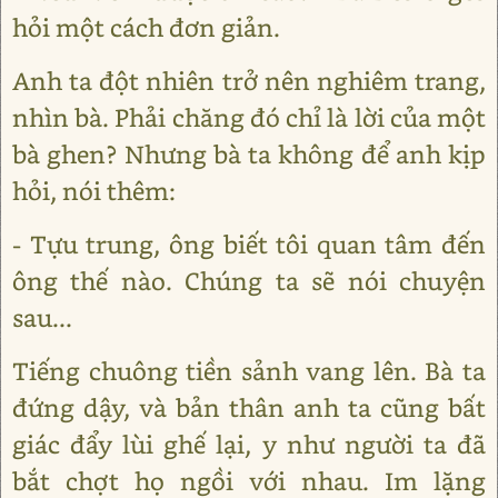
hỏi một cách đơn giản.
Anh ta đột nhiên trở nên nghiêm trang,
nhìn bà. Phải chăng đó chỉ là lời của một
bà ghen? Nhưng bà ta không để anh kịp
hỏi, nói thêm:
- Tựu trung, ông biết tôi quan tâm đến
ông thế nào. Chúng ta sẽ nói chuyện
sau...
Tiếng chuông tiền sảnh vang lên. Bà ta
đứng dậy, và bản thân anh ta cũng bất
giác đẩy lùi ghế lại, y như người ta đã
bắt chợt họ ngồi với nhau. Im lặng