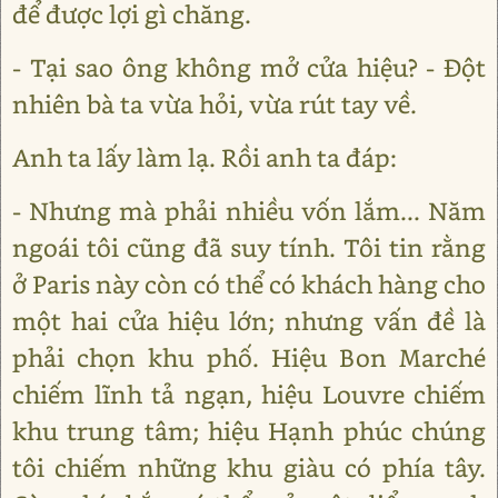
để được lợi gì chăng.
- Tại sao ông không mở cửa hiệu? - Đột
nhiên bà ta vừa hỏi, vừa rút tay về.
Anh ta lấy làm lạ. Rồi anh ta đáp:
- Nhưng mà phải nhiều vốn lắm... Năm
ngoái tôi cũng đã suy tính. Tôi tin rằng
ở Paris này còn có thể có khách hàng cho
một hai cửa hiệu lớn; nhưng vấn đề là
phải chọn khu phố. Hiệu Bon Marché
chiếm lĩnh tả ngạn, hiệu Louvre chiếm
khu trung tâm; hiệu Hạnh phúc chúng
tôi chiếm những khu giàu có phía tây.