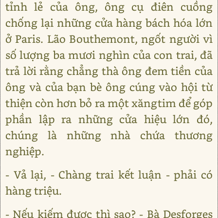
tỉnh lẻ của ông, ông cụ điên cuồng
chống lại những cửa hàng bách hóa lớn
ở Paris. Lão Bouthemont, ngốt người vì
số lượng ba mươi nghìn của con trai, đã
trả lời rằng chẳng thà ông đem tiền của
ông và của bạn bè ông cúng vào hội từ
thiện còn hơn bỏ ra một xăngtim để góp
phần lập ra những cửa hiệu lớn đó,
chúng là những nhà chứa thương
nghiệp.
- Vả lại, - Chàng trai kết luận - phải có
hàng triệu.
- Nếu kiếm được thì sao? - Bà Desforges