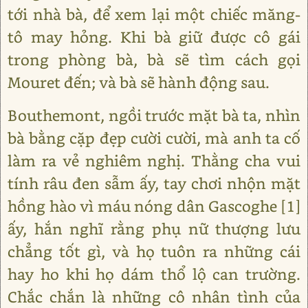
tới nhà bà, để xem lại một chiếc măng-
tô may hỏng. Khi bà giữ được cô gái
trong phòng bà, bà sẽ tìm cách gọi
Mouret đến; và bà sẽ hành động sau.
Bouthemont, ngồi trước mặt bà ta, nhìn
bà bằng cặp đẹp cười cười, mà anh ta cố
làm ra vẻ nghiêm nghị. Thằng cha vui
tính râu đen sẫm ấy, tay chơi nhộn mặt
hồng hào vì máu nóng dân Gascoghe [1]
ấy, hắn nghĩ rằng phụ nữ thượng lưu
chẳng tốt gì, và họ tuôn ra những cái
hay ho khi họ dám thổ lộ can trường.
Chắc chắn là những cô nhân tình của