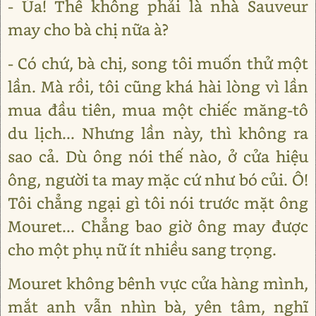
- Ủa! Thế không phải là nhà Sauveur
may cho bà chị nữa à?
- Có chứ, bà chị, song tôi muốn thử một
lần. Mà rồi, tôi cũng khá hài lòng vì lần
mua đầu tiên, mua một chiếc măng-tô
du lịch... Nhưng lần này, thì không ra
sao cả. Dù ông nói thế nào, ở cửa hiệu
ông, người ta may mặc cứ như bó củi. Ô!
Tôi chẳng ngại gì tôi nói trước mặt ông
Mouret... Chẳng bao giờ ông may được
cho một phụ nữ ít nhiều sang trọng.
Mouret không bênh vực cửa hàng mình,
mắt anh vẫn nhìn bà, yên tâm, nghĩ