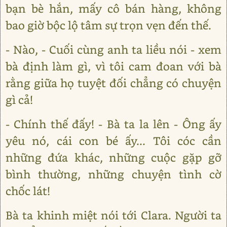
bạn bè hắn, mấy cô bán hàng, không
bao giờ bộc lộ tâm sự trọn vẹn đến thế.
- Nào, - Cuối cùng anh ta liều nói - xem
bà định làm gì, vì tôi cam đoan với bà
rằng giữa họ tuyệt đối chẳng có chuyện
gì cả!
- Chính thế đấy! - Bà ta la lên - Ông ấy
yêu nó, cái con bé ấy... Tôi cóc cần
những đứa khác, những cuộc gặp gỡ
bình thường, những chuyện tình cờ
chốc lát!
Bà ta khinh miệt nói tới Clara. Người ta