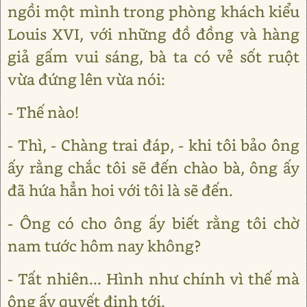
ngồi một mình trong phòng khách kiểu
Louis XVI, với những đồ đồng và hàng
giả gấm vui sáng, bà ta có vẻ sốt ruột
vừa đứng lên vừa nói:
- Thế nào!
- Thì, - Chàng trai đáp, - khi tôi bảo ông
ấy rằng chắc tôi sẽ đến chào bà, ông ấy
đã hứa hẳn hoi với tôi là sẽ đến.
- Ông có cho ông ấy biết rằng tôi chờ
nam tước hôm nay không?
- Tất nhiên... Hình như chính vì thế mà
ông ấy quyết định tới.