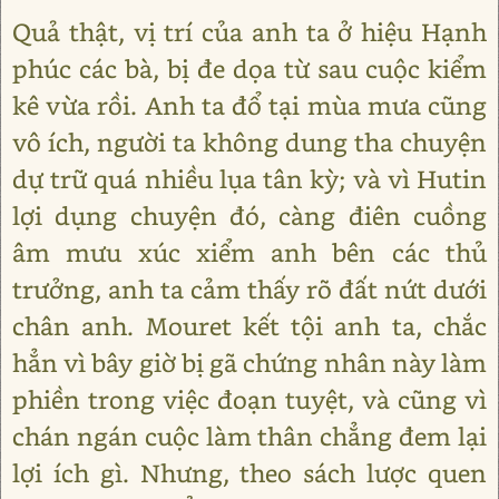
Quả thật, vị trí của anh ta ở hiệu Hạnh
phúc các bà, bị đe dọa từ sau cuộc kiểm
kê vừa rồi. Anh ta đổ tại mùa mưa cũng
vô ích, người ta không dung tha chuyện
dự trữ quá nhiều lụa tân kỳ; và vì Hutin
lợi dụng chuyện đó, càng điên cuồng
âm mưu xúc xiểm anh bên các thủ
trưởng, anh ta cảm thấy rõ đất nứt dưới
chân anh. Mouret kết tội anh ta, chắc
hẳn vì bây giờ bị gã chứng nhân này làm
phiền trong việc đoạn tuyệt, và cũng vì
chán ngán cuộc làm thân chẳng đem lại
lợi ích gì. Nhưng, theo sách lược quen