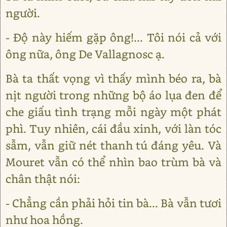
người.
- Độ này hiếm gặp ông!... Tôi nói cả với
ông nữa, ông De Vallagnosc ạ.
Bà ta thất vọng vì thấy mình béo ra, bà
nịt người trong những bộ áo lụa đen để
che giấu tình trạng mỗi ngày một phát
phì. Tuy nhiên, cái đầu xinh, với làn tóc
sẫm, vẫn giữ nét thanh tú đáng yêu. Và
Mouret vẫn có thể nhìn bao trùm bà và
chân thật nói:
- Chẳng cần phải hỏi tin bà... Bà vẫn tươi
như hoa hồng.