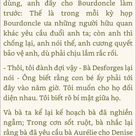
dùng, anh đẩy cho Bourdoncle làm
trước: Thế là trong mỗi kỳ họp
Bourdoncle ưa những người hữu quan
khác yêu cầu đuổi anh ta; còn anh thì
chống lại, anh nói thế, anh cương quyết
bảo vệ anh, dù phải chịu lắm rắc rối.
- Thôi, tôi đành đợi vậy - Bà Desforges lại
nói - Ông biết rằng con bé ấy phải tới
đây vào năm giờ. Tôi muốn cho họ đối
diện nhau. Tôi biết rõ bí mật giữa họ.
Và bà ta kể lại kế hoạch bà đã nghiền
ngẫm; Trong cơn sốt ruột, bà nhắc lại
rằng bà đã yêu cầu bà Aurélie cho Denise