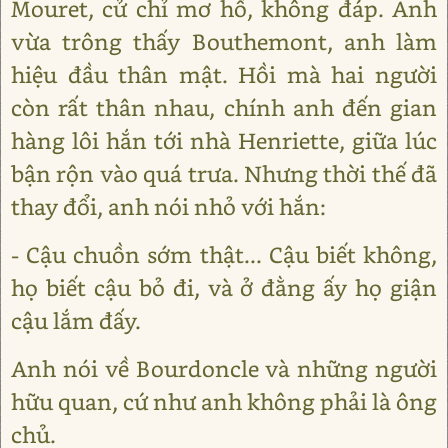
Mouret, cử chỉ mơ hồ, không đáp. Anh
vừa trông thấy Bouthemont, anh làm
hiệu đầu thân mật. Hồi mà hai người
còn rất thân nhau, chính anh đến gian
hàng lôi hắn tới nhà Henriette, giữa lúc
bận rộn vào quá trưa. Nhưng thời thế đã
thay đổi, anh nói nhỏ với hắn:
- Cậu chuồn sớm thật... Cậu biết không,
họ biết cậu bỏ đi, và ở đằng ấy họ giận
cậu lắm đấy.
Anh nói về Bourdoncle và những người
hữu quan, cứ như anh không phải là ông
chủ.