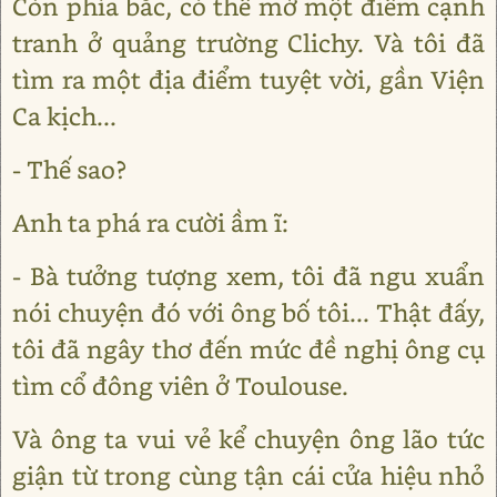
Còn phía bắc, có thể mở một điểm cạnh
tranh ở quảng trường Clichy. Và tôi đã
tìm ra một địa điểm tuyệt vời, gần Viện
Ca kịch...
- Thế sao?
Anh ta phá ra cười ầm ĩ:
- Bà tưởng tượng xem, tôi đã ngu xuẩn
nói chuyện đó với ông bố tôi... Thật đấy,
tôi đã ngây thơ đến mức đề nghị ông cụ
tìm cổ đông viên ở Toulouse.
Và ông ta vui vẻ kể chuyện ông lão tức
giận từ trong cùng tận cái cửa hiệu nhỏ