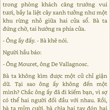
trong phòng khách căng trướng vui
tươi, bầy la liệt cây xanh tưởng như một
khu rừng nhỏ giữa hai cửa sổ. Bà ta
đứng chờ, tai hướng ra phía cửa.
- Ông ấy đấy. - Bà khẽ nói.
Người hầu báo:
- Ông Mouret, ông De Vallagnosc.
Bà ta không kìm được một cử chỉ giận
dữ. Tại sao ông ấy không đến một
mình? Chắc ông ấy đã đi kiếm bạn, vì sợ
có thể hai người đối đầu với nhau. Rồi,
bà ta mỉm cười, bà chìa hai tay đón hai