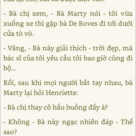
- Bà chị xem, - Bà Marty nói - tôi vừa
xuống xe thì gặp bà De Boves đi tới dưới
cửa tò vò.
- Vâng, - Bà này giải thích - trời đẹp, mà
bác sĩ của tôi yêu cầu tôi bao giờ cũng đi
bộ...
Rồi, sau khi mọi người bắt tay nhau, bà
Marty lại hỏi Henriette:
- Bà chị thay cô hầu buồng đấy à?
- Không - Bà này ngạc nhiên đáp - Thế
sao?