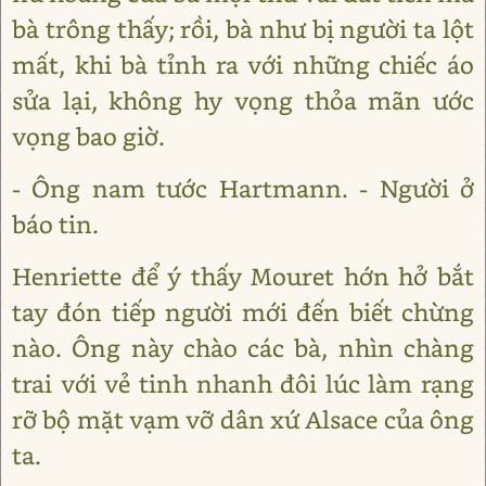
bà trông thấy; rồi, bà như bị người ta lột
mất, khi bà tỉnh ra với những chiếc áo
sửa lại, không hy vọng thỏa mãn ước
vọng bao giờ.
- Ông nam tước Hartmann. - Người ở
báo tin.
Henriette để ý thấy Mouret hớn hở bắt
tay đón tiếp người mới đến biết chừng
nào. Ông này chào các bà, nhìn chàng
trai với vẻ tinh nhanh đôi lúc làm rạng
rỡ bộ mặt vạm vỡ dân xứ Alsace của ông
ta.