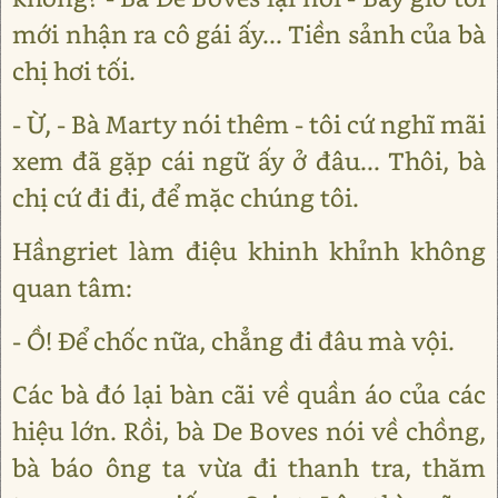
mới nhận ra cô gái ấy... Tiền sảnh của bà
chị hơi tối.
- Ừ, - Bà Marty nói thêm - tôi cứ nghĩ mãi
xem đã gặp cái ngữ ấy ở đâu... Thôi, bà
chị cứ đi đi, để mặc chúng tôi.
Hầngriet làm điệu khinh khỉnh không
quan tâm:
- Ồ! Để chốc nữa, chẳng đi đâu mà vội.
Các bà đó lại bàn cãi về quần áo của các
hiệu lớn. Rồi, bà De Boves nói về chồng,
bà báo ông ta vừa đi thanh tra, thăm