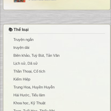
📚 Thể loại
Truyện ngắn
truyện dài
Biên khảo, Tuỳ Bút, Tản Văn
Lịch sử, Dã sử
Thần Thoại, Cổ tích
Kiếm Hiệp
Trung Hoa, Huyền Huyễn
Hài Hước, Tiếu lâm
Khoa học, Kỹ Thuật
Teen, Tuổi Hoa, Thiếu Nhi