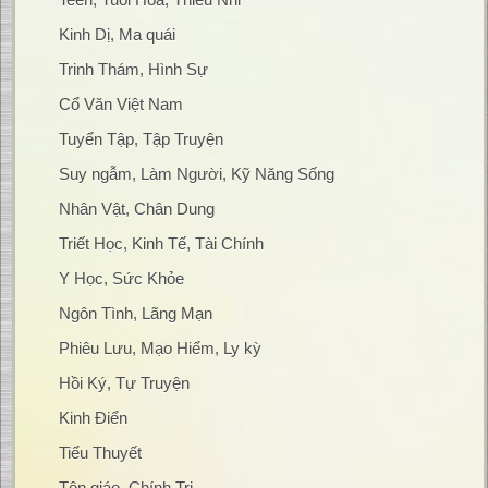
Kinh Dị, Ma quái
Trinh Thám, Hình Sự
Cổ Văn Việt Nam
Tuyển Tập, Tập Truyện
Suy ngẫm, Làm Người, Kỹ Năng Sống
Nhân Vật, Chân Dung
Triết Học, Kinh Tế, Tài Chính
Y Học, Sức Khỏe
Ngôn Tình, Lãng Mạn
Phiêu Lưu, Mạo Hiểm, Ly kỳ
Hồi Ký, Tự Truyện
Kinh Điển
Tiểu Thuyết
Tôn giáo, Chính Trị