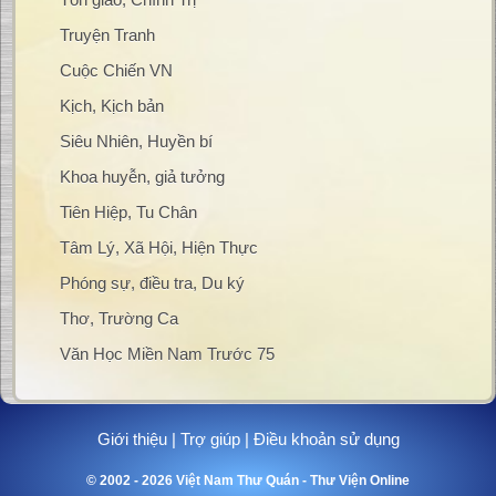
Truyện Tranh
Cuộc Chiến VN
Kịch, Kịch bản
Siêu Nhiên, Huyền bí
Khoa huyễn, giả tưởng
Tiên Hiệp, Tu Chân
Tâm Lý, Xã Hội, Hiện Thực
Phóng sự, điều tra, Du ký
Thơ, Trường Ca
Văn Học Miền Nam Trước 75
Giới thiệu
|
Trợ giúp
|
Điều khoản sử dụng
© 2002 - 2026 Việt Nam Thư Quán - Thư Viện Online