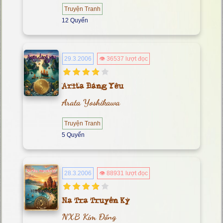
Truyện Tranh
12 Quyển
29.3.2006
👁 36537 lượt đọc
Arita Đáng Yêu
Arata Yoshikawa
Truyện Tranh
5 Quyển
28.3.2006
👁 88931 lượt đọc
Na Tra Truyền Kỳ
NXB Kim Đồng