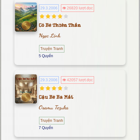
29.3.2006
👁 26820 lượt đọc
Cô Bé Thiên Thần
Ngọc Linh
Truyện Tranh
5 Quyển
29.3.2006
👁 42057 lượt đọc
Cậu Bé Ba Mắt
Osamu Tezuka
Truyện Tranh
7 Quyển