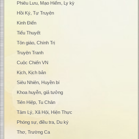
Phiêu Lưu, Mạo Hiểm, Ly kỳ
Hồi Ký, Tự Truyện
Kinh Điển
Tiểu Thuyết
Tôn giáo, Chính Trị
Truyện Tranh
Cuộc Chiến VN
Kịch, Kịch bản
Siêu Nhiên, Huyền bí
Khoa huyễn, giả tưởng
Tiên Hiệp, Tu Chân
Tâm Lý, Xã Hội, Hiện Thực
Phóng sự, điều tra, Du ký
Thơ, Trường Ca