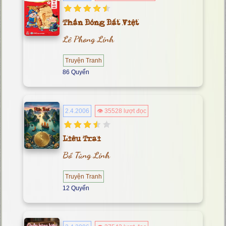
Thần Đồng Đất Việt
Lê Phong Linh
Truyện Tranh
86 Quyển
2.4.2006
👁 35528 lượt đọc
Liêu Trai
Bồ Tùng Linh
Truyện Tranh
12 Quyển