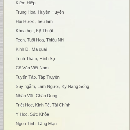
Kiếm Hiệp
Trung Hoa, Huyền Huyễn
Hài Hước, Tiếu lâm
Khoa học, Kỹ Thuật
Teen, Tuổi Hoa, Thiếu Nhi
Kinh Dị, Ma quái
Trinh Thám, Hình Sự
Cổ Văn Việt Nam
Tuyển Tập, Tập Truyện
Suy ngẫm, Làm Người, Kỹ Năng Sống
Nhân Vật, Chân Dung
Triết Học, Kinh Tế, Tài Chính
Y Học, Sức Khỏe
Ngôn Tình, Lãng Mạn