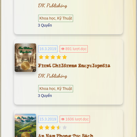
DK Publishing
Khoa học, Kỹ Thuật
3 Quyển
16.3.2019
👁 891 lượt đọc
First Childrens Encyclopedia
DK Publishing
Khoa học, Kỹ Thuật
3 Quyển
15.3.2019
👁 1606 lượt đọc
An Nam Phong Tục Sách