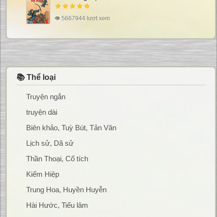
👁 5667944 lượt xem
📚 Thể loại
Truyện ngắn
truyện dài
Biên khảo, Tuỳ Bút, Tản Văn
Lịch sử, Dã sử
Thần Thoại, Cổ tích
Kiếm Hiệp
Trung Hoa, Huyền Huyễn
Hài Hước, Tiếu lâm