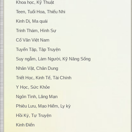
Khoa học, Kỹ Thuật
Teen, Tuổi Hoa, Thiếu Nhi
Kinh Dị, Ma quái
Trinh Thám, Hình Sự
Cổ Văn Việt Nam
Tuyển Tập, Tập Truyện
Suy ngẫm, Làm Người, Kỹ Năng Sống
Nhân Vật, Chân Dung
Triết Học, Kinh Tế, Tài Chính
Y Học, Sức Khỏe
Ngôn Tình, Lãng Mạn
Phiêu Lưu, Mạo Hiểm, Ly kỳ
Hồi Ký, Tự Truyện
Kinh Điển