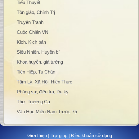
Tiểu Thuyết
Tôn giáo, Chính Trị
Truyện Tranh
Cuộc Chiến VN
Kịch, Kịch bản
Siêu Nhiên, Huyền bí
Khoa huyễn, giả tưởng
Tiên Hiệp, Tu Chân
Tâm Lý, Xã Hội, Hiện Thực
Phóng sự, điều tra, Du ký
Thơ, Trường Ca
Văn Học Miền Nam Trước 75
Giới thiệu
|
Trợ giúp
|
Điều khoản sử dụng