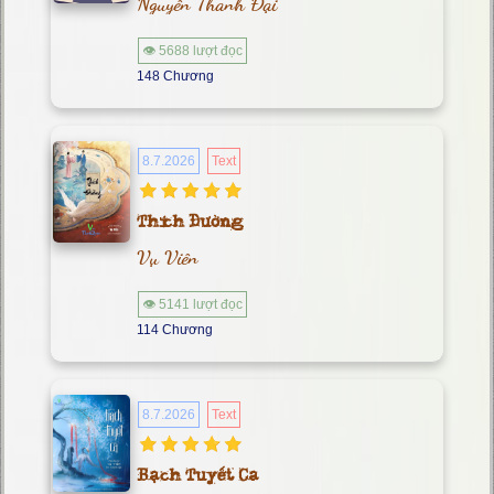
Nguyên Thanh Đại
👁 5688 lượt đọc
148 Chương
8.7.2026
Text
Thích Đường
Vụ Viên
👁 5141 lượt đọc
114 Chương
8.7.2026
Text
Bạch Tuyết Ca