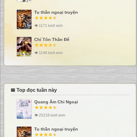
Tu thần ngoại truyện
👁 1171 lượt xem
Chí Tôn Thần Đế
👁 1148 lượt xem
📅 Top đọc tuần này
Quang Âm Chi Ngoại
👁 25218 lượt xem
Tu thần ngoại truyện