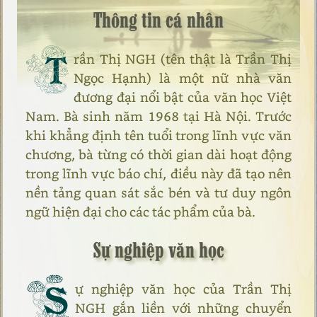
Thông tin cá nhân
T
rần Thị NGH (tên thật là Trần Thị
Ngọc Hạnh) là một nữ nhà văn
đương đại nổi bật của văn học Việt
Nam. Bà sinh năm 1968 tại Hà Nội. Trước
khi khẳng định tên tuổi trong lĩnh vực văn
chương, bà từng có thời gian dài hoạt động
trong lĩnh vực báo chí, điều này đã tạo nên
nền tảng quan sát sắc bén và tư duy ngôn
ngữ hiện đại cho các tác phẩm của bà.
Sự nghiệp văn học
S
ự nghiệp văn học của Trần Thị
NGH gắn liền với những chuyển