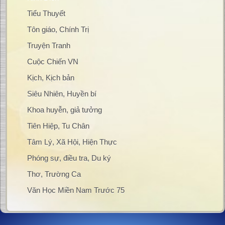
Tiểu Thuyết
Tôn giáo, Chính Trị
Truyện Tranh
Cuộc Chiến VN
Kịch, Kịch bản
Siêu Nhiên, Huyền bí
Khoa huyễn, giả tưởng
Tiên Hiệp, Tu Chân
Tâm Lý, Xã Hội, Hiện Thực
Phóng sự, điều tra, Du ký
Thơ, Trường Ca
Văn Học Miền Nam Trước 75