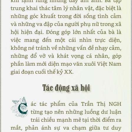
trung khai thác tâm lý nhân vật, đặc biệt là
những góc khuất trong đời sống tình cảm
và những va đập của người phụ nữ trong xã
hội hiện đại. Đóng góp lớn nhất của bà là
việc mang đến một cái nhìn trực diện,
không né tránh về những vấn đề nhạy cảm,
những đổ vỡ và khát vọng cá nhân, góp
phần làm mới diện mạo văn xuôi Việt Nam
giai đoạn cuối thế kỷ XX.
Tác động xã hội
C
ác tác phẩm của Trần Thị NGH
từng tạo nên những luồng dư luận
trái chiều mạnh mẽ tại thời điểm ra
mắt, phản ánh sự va chạm giữa tư duy