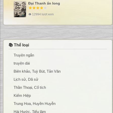
Đại Thanh ẩn long
👁 12994 lượt xem
📚 Thể loại
Truyện ngắn
truyện dài
Biên khảo, Tuỳ Bút, Tản Văn
Lịch sử, Dã sử
Thần Thoại, Cổ tích
Kiếm Hiệp
Trung Hoa, Huyền Huyễn
Hài Hước, Tiếu lâm