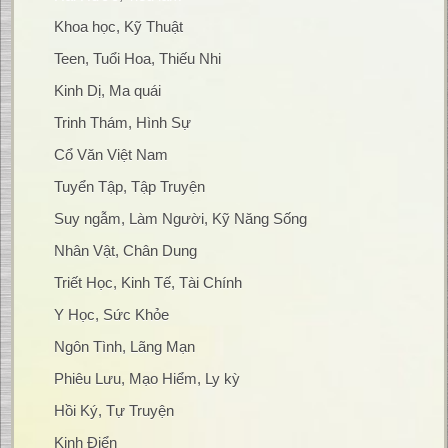
Khoa học, Kỹ Thuật
Teen, Tuổi Hoa, Thiếu Nhi
Kinh Dị, Ma quái
Trinh Thám, Hình Sự
Cổ Văn Việt Nam
Tuyển Tập, Tập Truyện
Suy ngẫm, Làm Người, Kỹ Năng Sống
Nhân Vật, Chân Dung
Triết Học, Kinh Tế, Tài Chính
Y Học, Sức Khỏe
Ngôn Tình, Lãng Mạn
Phiêu Lưu, Mạo Hiểm, Ly kỳ
Hồi Ký, Tự Truyện
Kinh Điển