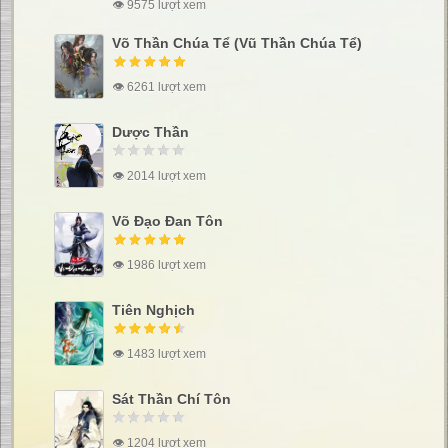
👁 9575 lượt xem
Võ Thần Chúa Tể (Vũ Thần Chúa Tể)
👁 6261 lượt xem
Dược Thần
👁 2014 lượt xem
Võ Đạo Đan Tôn
👁 1986 lượt xem
Tiên Nghịch
👁 1483 lượt xem
Sát Thần Chí Tôn
👁 1204 lượt xem