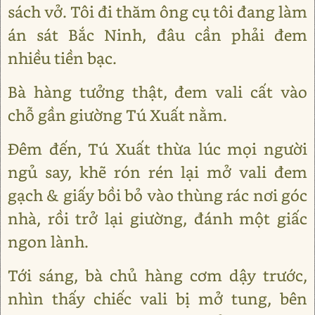
sách vở. Tôi đi thăm ông cụ tôi đang làm
án sát Bắc Ninh, đâu cần phải đem
nhiều tiền bạc.
Bà hàng tưởng thật, đem vali cất vào
chỗ gần giường Tú Xuất nằm.
Ðêm đến, Tú Xuất thừa lúc mọi người
ngủ say, khẽ rón rén lại mở vali đem
gạch & giấy bồi bỏ vào thùng rác nơi góc
nhà, rồi trở lại giường, đánh một giấc
ngon lành.
Tới sáng, bà chủ hàng cơm dậy trước,
nhìn thấy chiếc vali bị mở tung, bên