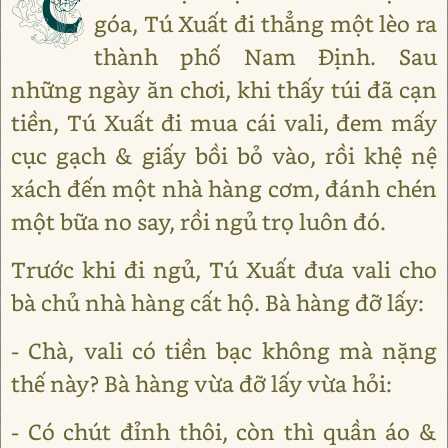
C
góa, Tú Xuất đi thẳng một lèo ra
thành phố Nam Ðịnh. Sau
những ngày ăn chơi, khi thấy túi đã cạn
tiền, Tú Xuất đi mua cái vali, đem mấy
cục gạch & giấy bồi bỏ vào, rồi khệ nệ
xách đến một nhà hàng cơm, đánh chén
một bữa no say, rồi ngủ trọ luôn đó.
Trước khi đi ngủ, Tú Xuất đưa vali cho
bà chủ nhà hàng cất hộ. Bà hàng đỡ lấy:
- Chà, vali có tiền bạc không mà nặng
thế này? Bà hàng vừa đỡ lấy vừa hỏi:
- Có chút đỉnh thôi, còn thì quần áo &