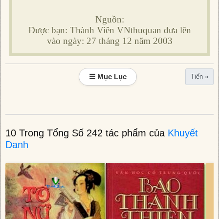
Nguồn:
Được bạn: Thành Viên VNthuquan đưa lên
vào ngày: 27 tháng 12 năm 2003
☰ Mục Lục
Tiến »
10 Trong Tổng Số 242 tác phẩm của
Khuyết
Danh