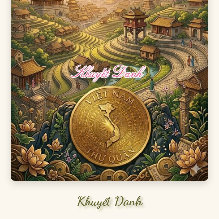
Khuyết Danh