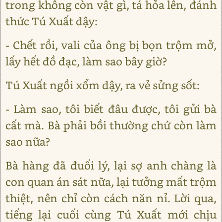
trong không còn vật gì, tá hỏa lên, đánh
thức Tú Xuất dậy:
- Chết rồi, vali của ông bị bọn trộm mở,
lấy hết đồ đạc, làm sao bây giờ?
Tú Xuất ngồi xổm dậy, ra vẻ sửng sốt:
- Làm sao, tôi biết đâu được, tôi gửi bà
cất mà. Bà phải bồi thường chứ còn làm
sao nữa?
Bà hàng đã đuối lý, lại sợ anh chàng là
con quan án sát nữa, lại tưởng mất trộm
thiệt, nên chỉ còn cách năn nỉ. Lời qua,
tiếng lại cuối cùng Tú Xuất mới chịu