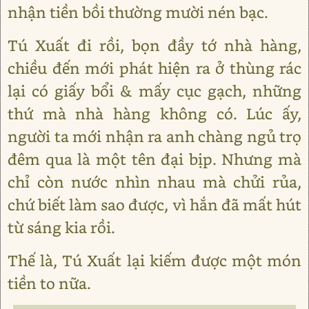
nhận tiền bồi thường mười nén bạc.
Tú Xuất đi rồi, bọn đầy tớ nhà hàng,
chiều đến mới phát hiện ra ở thùng rác
lại có giấy bổi & mấy cục gạch, những
thứ mà nhà hàng không có. Lúc ấy,
người ta mới nhận ra anh chàng ngủ trọ
đêm qua là một tên đại bịp. Nhưng mà
chỉ còn nước nhìn nhau mà chửi rủa,
chứ biết làm sao được, vì hắn đã mất hút
từ sáng kia rồi.
Thế là, Tú Xuất lại kiếm được một món
tiền to nữa.