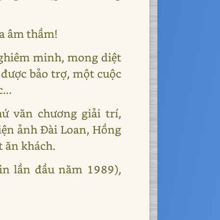
ĩa âm thầm!
nghiêm minh, mong diệt
 được bảo trợ, một cuộc
...
 văn chương giải trí,
iện ảnh Đài Loan, Hồng
t ăn khách.
in lần đầu năm 1989),