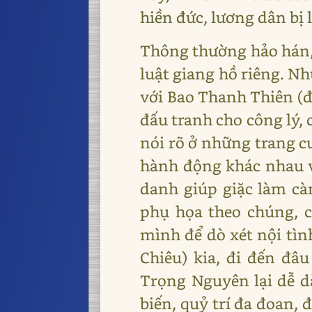
hiền đức, lương dân bị
Thông thường hảo hán, 
luật giang hồ riêng. Nh
với Bao Thanh Thiên (đ
đấu tranh cho công lý, 
nói rõ ở những trang c
hành động khác nhau v
danh giúp giặc làm c
phụ họa theo chúng, 
mình để dò xét nội tì
Chiêu) kia, đi đến đâ
Trọng Nguyên lại dễ d
biến, quỷ trí đa đoan, 