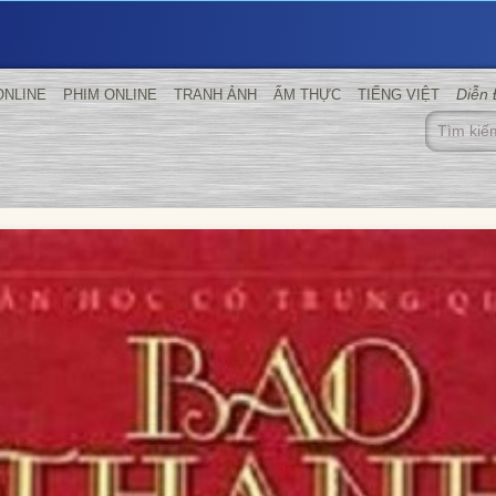
Diễn
ONLINE
PHIM ONLINE
TRANH ẢNH
ẨM THỰC
TIẾNG VIỆT