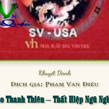
Khuyết Danh
Dịch giả: Phạm Văn Điểu
o Thanh Thiên – Thất Hiệp Ngũ Ng