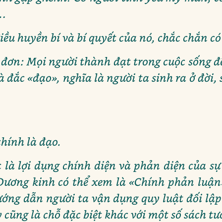
i…
ều huyền bí và bí quyết của nó, chắc chắn c
n đơn: Mọi người thành đạt trong cuộc sống đ
à đắc «đạo», nghĩa là người ta sinh ra ở đời,
hính là đạo.
là lợi dụng chính diện và phản diện của sự 
Dương kinh có thể xem là «Chính phản luận
ớng dẫn người ta vận dụng quy luật đối lậ
y cũng là chỗ đặc biệt khác với một số sách tư