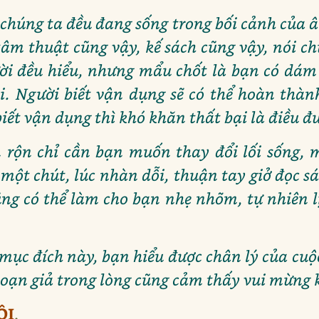
 chúng ta đều đang sống trong bối cảnh của 
âm thuật cũng vậy, kế sách cũng vậy, nói c
ười đều hiểu, nhưng mẩu chốt là bạn có dám
. Người biết vận dụng sẽ có thể hoàn thành
iết vận dụng thì khó khăn thất bại là điều đ
 rộn chỉ cần bạn muốn thay đổi lối sống,
một chút, lúc nhàn dỗi, thuận tay giở đọc sá
ũng có thể làm cho bạn nhẹ nhõm, tự nhiên 
 mục đích này, bạn hiểu được chân lý của cuộ
soạn giả trong lòng cũng cảm thấy vui mừng 
ỘI
.