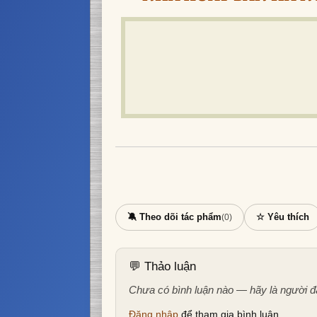
🔕 Theo dõi tác phẩm
☆ Yêu thích
(0)
💬 Thảo luận
Chưa có bình luận nào — hãy là người đ
Đăng nhập
để tham gia bình luận.