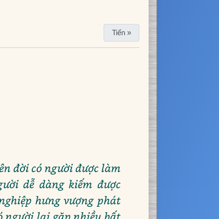
Tiến »
ên đời có người được làm
gười dễ dàng kiếm được
 nghiệp hưng vượng phát
 người lại gặp nhiều bất