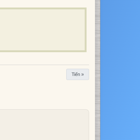
Tiến »