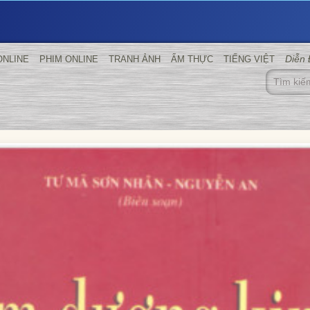
Diễn
ONLINE
PHIM ONLINE
TRANH ẢNH
ẨM THỰC
TIẾNG VIỆT