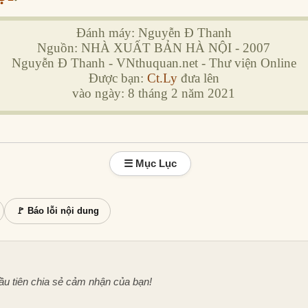
Đánh máy: Nguyễn Đ Thanh
Nguồn: NHÀ XUẤT BẢN HÀ NỘI - 2007
Nguyễn Đ Thanh - VNthuquan.net - Thư viện Online
Được bạn:
Ct.Ly
đưa lên
vào ngày: 8 tháng 2 năm 2021
☰ Mục Lục
🚩 Báo lỗi nội dung
ầu tiên chia sẻ cảm nhận của bạn!