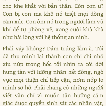
cho khe khắt với bản thân. Còn con ư?
Con bị con ma khô nó triệt mọi dòng
cảm xúc. Con ôm nó trong người làm vũ
khí để tự phòng vệ, xong cười khà khà
như hài lòng với hệ thống an ninh.
Phải vậy không? Dám trúng lắm à. Tôi
đã thu mình lại thành con chi chi nhỏ
xíu núp trong hốc tối nhìn ra cõi đời
hung tàn với lưỡng nhãn bất đồng, ngờ
vực mọi thiện chí tiếp cận, nơm nớp lo
mình sơ hở. Phải chăng có những người
viết văn chỉ vì muốn tận hưởng cảm
giác được quyền sinh sát các nhân vật,