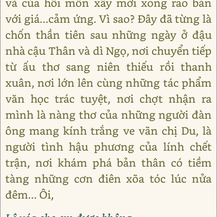
và của hồi môn xây mới xong rao bán
với giá...cảm ứng. Vì sao? Đây đã từng là
chốn thần tiên sau những ngày ở đậu
nhà cậu Thân và dì Ngọ, nơi chuyển tiếp
từ ấu thơ sang niên thiếu rồi thanh
xuân, nơi lớn lên cùng những tác phẩm
văn học trác tuyệt, nơi chợt nhận ra
mình là nàng thơ của những người đàn
ông mang kính trắng ve vãn chị Du, là
người tình hậu phương của lính chết
trận, nơi khám phá bản thân có tiềm
tàng những cơn điên xõa tóc lúc nửa
đêm... Ôi,