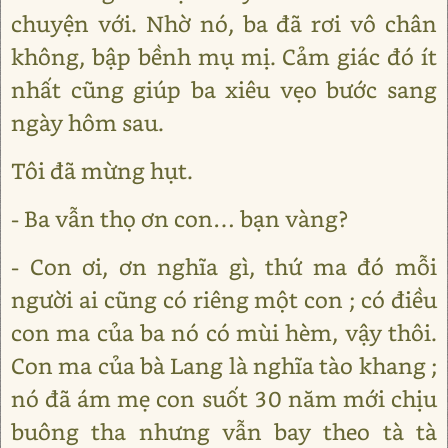
chuyện với. Nhờ nó, ba đã rơi vô chân
không, bập bềnh mụ mị. Cảm giác đó ít
nhất cũng giúp ba xiêu vẹo bước sang
ngày hôm sau.
Tôi đã mừng hụt.
- Ba vẫn thọ ơn con… bạn vàng?
- Con ơi, ơn nghĩa gì, thứ ma đó mỗi
người ai cũng có riêng một con ; có điều
con ma của ba nó có mùi hèm, vậy thôi.
Con ma của bà Lang là nghĩa tào khang ;
nó đã ám mẹ con suốt 30 năm mới chịu
buông tha nhưng vẫn bay theo tà tà