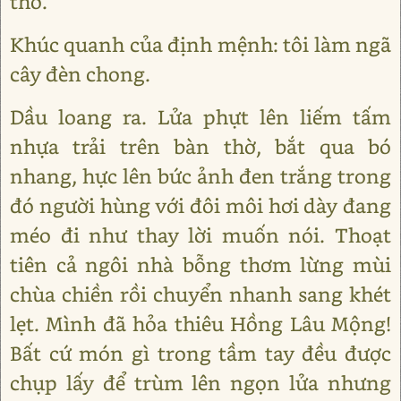
thờ.
Khúc quanh của định mệnh: tôi làm ngã
cây đèn chong.
Dầu loang ra. Lửa phựt lên liếm tấm
nhựa trải trên bàn thờ, bắt qua bó
nhang, hực lên bức ảnh đen trắng trong
đó người hùng với đôi môi hơi dày đang
méo đi như thay lời muốn nói. Thoạt
tiên cả ngôi nhà bỗng thơm lừng mùi
chùa chiền rồi chuyển nhanh sang khét
lẹt. Mình đã hỏa thiêu Hồng Lâu Mộng!
Bất cứ món gì trong tầm tay đều được
chụp lấy để trùm lên ngọn lửa nhưng