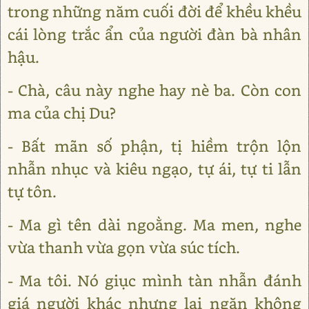
trong những năm cuối đời để khều khều
cái lòng trắc ẩn của người đàn bà nhân
hậu.
- Chà, câu này nghe hay nè ba. Còn con
ma của chị Du?
- Bất mãn số phận, tị hiềm trộn lộn
nhẫn nhục và kiêu ngạo, tự ái, tự ti lẫn
tự tôn.
- Ma gì tên dài ngoằng. Ma men, nghe
vừa thanh vừa gọn vừa súc tích.
- Ma tôi. Nó giục mình tàn nhẫn đánh
giá người khác nhưng lại ngăn không