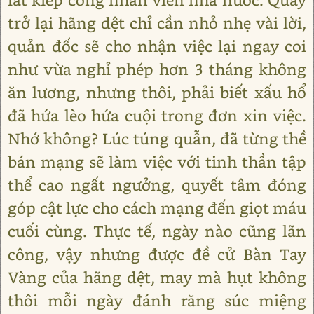
trở lại hãng dệt chỉ cần nhỏ nhẹ vài lời,
quản đốc sẽ cho nhận việc lại ngay coi
như vừa nghỉ phép hơn 3 tháng không
ăn lương, nhưng thôi, phải biết xấu hổ
đã hứa lèo hứa cuội trong đơn xin việc.
Nhớ không? Lúc túng quẫn, đã từng thề
bán mạng sẽ làm việc với tinh thần tập
thể cao ngất ngưởng, quyết tâm đóng
góp cật lực cho cách mạng đến giọt máu
cuối cùng. Thực tế, ngày nào cũng lãn
công, vậy nhưng được đề cử Bàn Tay
Vàng của hãng dệt, may mà hụt không
thôi mỗi ngày đánh răng súc miệng