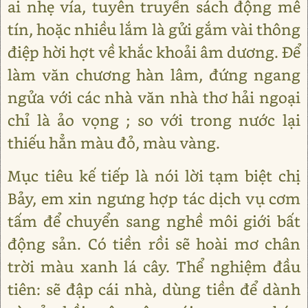
ai nhẹ vía, tuyên truyền sách động mê
tín, hoặc nhiều lắm là gửi gắm vài thông
điệp hời hợt về khắc khoải âm dương. Để
làm văn chương hàn lâm, đứng ngang
ngửa với các nhà văn nhà thơ hải ngoại
chỉ là ảo vọng ; so với trong nước lại
thiếu hẳn màu đỏ, màu vàng.
Mục tiêu kế tiếp là nói lời tạm biệt chị
Bảy, em xin ngưng hợp tác dịch vụ cơm
tấm để chuyển sang nghề môi giới bất
động sản. Có tiền rồi sẽ hoài mơ chân
trời màu xanh lá cây. Thể nghiệm đầu
tiên: sẽ đập cái nhà, dùng tiền để dành