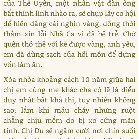
của Thế Uyên, một nhân vật đàn ông
bất thình lình nhào ra, sẽ chụp lấy cơ hội
để hiến dâng cái nghìn vàng, đồng thời
thầm xin lỗi Nhã Ca vì đã bê trễ. Chớ
quên thỏ thẻ với kẻ được vàng, anh yêu,
em đã dùng sạch của hồi môn để dựng
vốn làm ăn.
Xóa nhòa khoảng cách 10 năm giữa hai
chị em cùng mẹ khác cha có lẽ là điều
duy nhất bất khả thi, tuy nhiên không
sao, lắm khi máu chảy nhưng ruột
chẳng chịu mềm do bị xơ cứng mãn
tính. Chị Du sẽ ngậm cười nơi chín suối