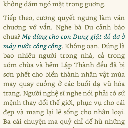
không dám ngó mặt trong gương.
Tiếp theo, cương quyết ngưng làm văn
chương vớ vẩn. Nghe bà Du cảnh báo
chưa?
Mẹ đừng cho con Dung giặt đồ dơ ở
máy nước công cộng
. Không oan. Đúng là
bao nhiêu người trong nhà, cả trong
xóm chùa và hẻm Lập Thành đều đã bị
sơn phết cho biến thành nhân vật múa
may quay cuồng ở các buổi dạ vũ hóa
trang. Người nghệ sĩ nghe nói phải có sứ
mệnh thay đổi thế giới, phục vụ cho cái
đẹp và mang lại lẽ sống cho nhân loại.
Ba cái chuyện ma quỷ chỉ để hù những