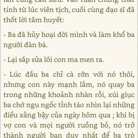
tính từ lúc viên tịch, cuối cùng đạo sĩ đã
thốt lời tâm huyết:
- Ba đã hủy hoại đời mình và làm khổ ba
người đàn bà.
- Lại sắp sửa lôi con ma men ra.
- Lúc đầu ba chỉ cà rỡn với nó thôi,
nhưng con này mạnh lắm, nó quay ba
trong những khoảnh nhàn rỗi, xúi giục
ba chớ ngu ngốc tỉnh táo nhìn lại những
điều xằng bậy của ngày hôm qua ; khi bị
vợ con và mọi người ruồng bỏ, nó trở
thành người bạn duy nhất để ba trò