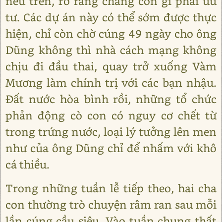
nêu trên, rõ ràng chẳng còn gì phải ưu
tư. Các dự án này có thể sớm được thực
hiện, chỉ còn chờ cúng 49 ngày cho ông
Dũng không thì nhà cách mạng không
chịu đi đầu thai, quay trở xuống Vàm
Mương làm chính trị với các bạn nhậu.
Đất nước hòa bình rồi, những tổ chức
phản động cò con có nguy cơ chết từ
trong trứng nước, loại lý tưởng lên men
như của ông Dũng chỉ để nhấm với khô
cá thiều.
Trong những tuần lễ tiếp theo, hai cha
con thường trò chuyện râm ran sau mỗi
lần cúng cầu siêu. Vào tuần chung thất